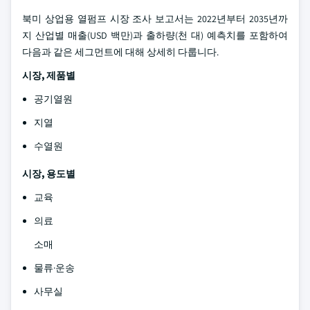
북미 상업용 열펌프 시장 조사 보고서는 2022년부터 2035년까
지 산업별 매출(USD 백만)과 출하량(천 대) 예측치를 포함하여
다음과 같은 세그먼트에 대해 상세히 다룹니다.
시장, 제품별
공기열원
지열
수열원
시장, 용도별
교육
의료
소매
물류·운송
사무실