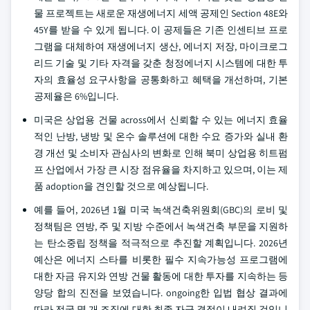
물 프로젝트는 새로운 재생에너지 세액 공제인 Section 48E와
45Y를 받을 수 있게 됩니다. 이 공제들은 기존 인센티브 프로
그램을 대체하여 재생에너지 생산, 에너지 저장, 마이크로그
리드 기술 및 기타 자격을 갖춘 청정에너지 시스템에 대한 투
자의 효율성 요구사항을 공통화하고 혜택을 개선하며, 기본
공제율은 6%입니다.
미국은 상업용 건물 across에서 신뢰할 수 있는 에너지 효율
적인 난방, 냉방 및 온수 솔루션에 대한 수요 증가와 실내 환
경 개선 및 소비자 관심사의 변화로 인해 북미 상업용 히트펌
프 산업에서 가장 큰 시장 점유율을 차지하고 있으며, 이는 제
품 adoption을 견인할 것으로 예상됩니다.
예를 들어, 2026년 1월 미국 녹색건축위원회(GBC)의 로비 및
정책팀은 연방, 주 및 지방 수준에서 녹색건축 부문을 지원하
는 탄소중립 정책을 적극적으로 추진할 계획입니다. 2026년
예산은 에너지 스타를 비롯한 필수 지속가능성 프로그램에
대한 자금 유지와 연방 건물 활동에 대한 투자를 지속하는 등
양당 합의 진전을 보였습니다. ongoing한 입법 협상 결과에
따라 전국 몇 개 조직에 대한 최종 자금 결정이 내려질 것입니