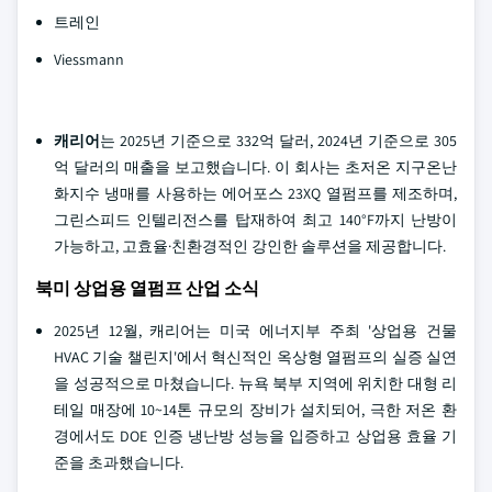
트레인
Viessmann
캐리어
는 2025년 기준으로 332억 달러, 2024년 기준으로 305
억 달러의 매출을 보고했습니다. 이 회사는 초저온 지구온난
화지수 냉매를 사용하는 에어포스 23XQ 열펌프를 제조하며,
그린스피드 인텔리전스를 탑재하여 최고 140°F까지 난방이
가능하고, 고효율·친환경적인 강인한 솔루션을 제공합니다.
북미 상업용 열펌프 산업 소식
2025년 12월, 캐리어는 미국 에너지부 주최 '상업용 건물
HVAC 기술 챌린지'에서 혁신적인 옥상형 열펌프의 실증 실연
을 성공적으로 마쳤습니다. 뉴욕 북부 지역에 위치한 대형 리
테일 매장에 10~14톤 규모의 장비가 설치되어, 극한 저온 환
경에서도 DOE 인증 냉난방 성능을 입증하고 상업용 효율 기
준을 초과했습니다.