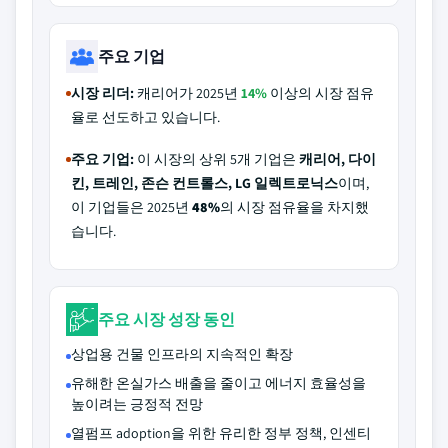
주요 기업
시장 리더:
캐리어가 2025년
14%
이상의 시장 점유
율로 선도하고 있습니다.
주요 기업:
이 시장의 상위 5개 기업은
캐리어, 다이
킨, 트레인, 존슨 컨트롤스, LG 일렉트로닉스
이며,
이 기업들은 2025년
48%
의 시장 점유율을 차지했
습니다.
주요 시장 성장 동인
상업용 건물 인프라의 지속적인 확장
유해한 온실가스 배출을 줄이고 에너지 효율성을
높이려는 긍정적 전망
열펌프 adoption을 위한 유리한 정부 정책, 인센티