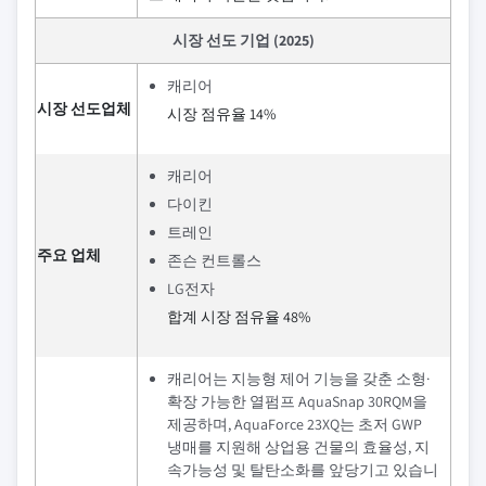
시장 선도 기업 (2025)
캐리어
시장 선도업체
시장 점유율 14%
캐리어
다이킨
트레인
주요 업체
존슨 컨트롤스
LG전자
합계 시장 점유율 48%
캐리어는 지능형 제어 기능을 갖춘 소형·
확장 가능한 열펌프 AquaSnap 30RQM을
제공하며, AquaForce 23XQ는 초저 GWP
냉매를 지원해 상업용 건물의 효율성, 지
속가능성 및 탈탄소화를 앞당기고 있습니