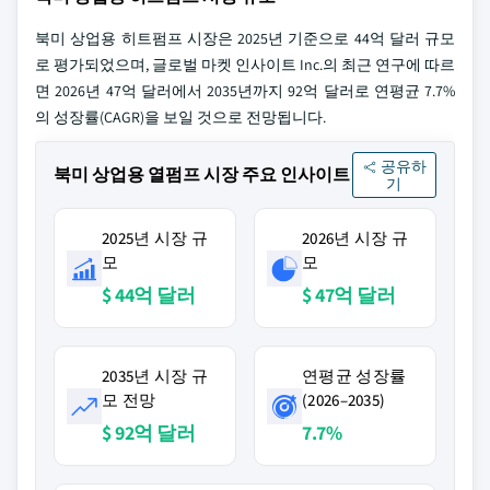
북미 상업용 히트펌프 시장은 2025년 기준으로 44억 달러 규모
로 평가되었으며, 글로벌 마켓 인사이트 Inc.의 최근 연구에 따르
면 2026년 47억 달러에서 2035년까지 92억 달러로 연평균 7.7%
의 성장률(CAGR)을 보일 것으로 전망됩니다.
공유하
북미 상업용 열펌프 시장 주요 인사이트
기
2025년 시장 규
2026년 시장 규
모
모
$ 44억 달러
$ 47억 달러
2035년 시장 규
연평균 성장률
모 전망
(2026–2035)
$ 92억 달러
7.7%