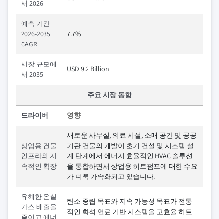
서 2026
예측 기간
2026-2035
7.7%
CAGR
시장 규모에
USD 9.2 Billion
서 2035
주요 시장 동향
드라이버
영향
새로운 사무실, 의료 시설, 소매 공간 및 공공
상업용 건물
기관 건물의 개발이 초기 건설 및 시스템 설
인프라의 지
계 단계에서 에너지 효율적인 HVAC 솔루션
속적인 확장
을 통합하면서 상업용 히트펌프에 대한 수요
가 더욱 가속화되고 있습니다.
유해한 온실
탄소 중립 목표와 지속 가능성 목표가 전통
가스 배출을
적인 화석 연료 기반 시스템을 고효율 히트
줄이고 에너