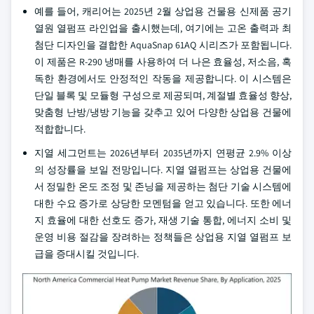
예를 들어, 캐리어는 2025년 2월 상업용 건물용 신제품 공기
열원 열펌프 라인업을 출시했는데, 여기에는 고온 출력과 최
첨단 디자인을 결합한 AquaSnap 61AQ 시리즈가 포함됩니다.
이 제품은 R-290 냉매를 사용하여 더 나은 효율성, 저소음, 혹
독한 환경에서도 안정적인 작동을 제공합니다. 이 시스템은
단일 블록 및 모듈형 구성으로 제공되며, 계절별 효율성 향상,
맞춤형 난방/냉방 기능을 갖추고 있어 다양한 상업용 건물에
적합합니다.
지열 세그먼트는 2026년부터 2035년까지 연평균 2.9% 이상
의 성장률을 보일 전망입니다. 지열 열펌프는 상업용 건물에
서 정밀한 온도 조정 및 존닝을 제공하는 첨단 기술 시스템에
대한 수요 증가로 상당한 모멘텀을 얻고 있습니다. 또한 에너
지 효율에 대한 선호도 증가, 재생 기술 통합, 에너지 소비 및
운영 비용 절감을 장려하는 정책들은 상업용 지열 열펌프 보
급을 증대시킬 것입니다.