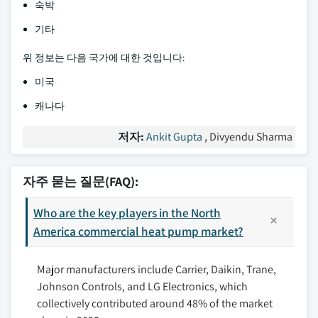
숙박
기타
위 정보는 다음 국가에 대한 것입니다:
미국
캐나다
저자:
Ankit Gupta
, Divyendu Sharma
자주 묻는 질문(FAQ):
Who are the key players in the North
America commercial heat pump market?
Major manufacturers include Carrier, Daikin, Trane,
Johnson Controls, and LG Electronics, which
collectively contributed around 48% of the market