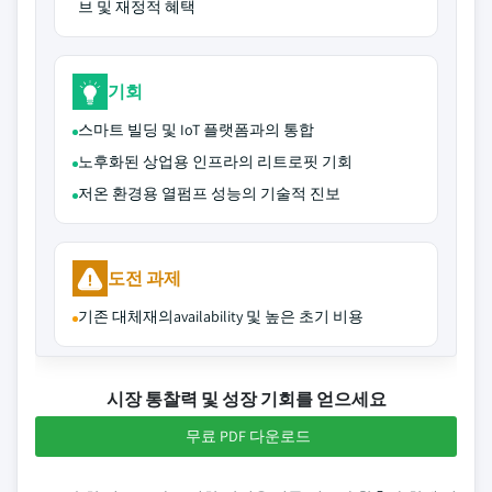
브 및 재정적 혜택
기회
스마트 빌딩 및 IoT 플랫폼과의 통합
노후화된 상업용 인프라의 리트로핏 기회
저온 환경용 열펌프 성능의 기술적 진보
도전 과제
기존 대체재의availability 및 높은 초기 비용
시장 통찰력 및 성장 기회를 얻으세요
무료 PDF 다운로드