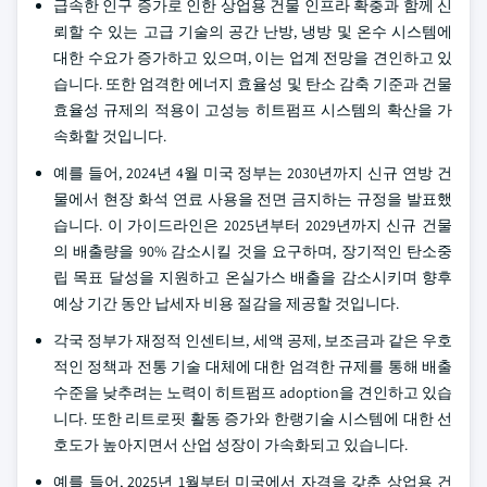
급속한 인구 증가로 인한 상업용 건물 인프라 확충과 함께 신
뢰할 수 있는 고급 기술의 공간 난방, 냉방 및 온수 시스템에
대한 수요가 증가하고 있으며, 이는 업계 전망을 견인하고 있
습니다. 또한 엄격한 에너지 효율성 및 탄소 감축 기준과 건물
효율성 규제의 적용이 고성능 히트펌프 시스템의 확산을 가
속화할 것입니다.
예를 들어, 2024년 4월 미국 정부는 2030년까지 신규 연방 건
물에서 현장 화석 연료 사용을 전면 금지하는 규정을 발표했
습니다. 이 가이드라인은 2025년부터 2029년까지 신규 건물
의 배출량을 90% 감소시킬 것을 요구하며, 장기적인 탄소중
립 목표 달성을 지원하고 온실가스 배출을 감소시키며 향후
예상 기간 동안 납세자 비용 절감을 제공할 것입니다.
각국 정부가 재정적 인센티브, 세액 공제, 보조금과 같은 우호
적인 정책과 전통 기술 대체에 대한 엄격한 규제를 통해 배출
수준을 낮추려는 노력이 히트펌프 adoption을 견인하고 있습
니다. 또한 리트로핏 활동 증가와 한랭기술 시스템에 대한 선
호도가 높아지면서 산업 성장이 가속화되고 있습니다.
예를 들어, 2025년 1월부터 미국에서 자격을 갖춘 상업용 건