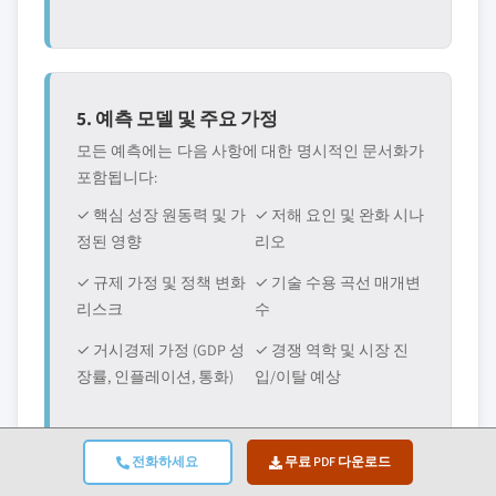
5. 예측 모델 및 주요 가정
모든 예측에는 다음 사항에 대한 명시적인 문서화가
포함됩니다:
✓ 핵심 성장 원동력 및 가
✓ 저해 요인 및 완화 시나
정된 영향
리오
✓ 규제 가정 및 정책 변화
✓ 기술 수용 곡선 매개변
리스크
수
✓ 거시경제 가정 (GDP 성
✓ 경쟁 역학 및 시장 진
장률, 인플레이션, 통화)
입/이탈 예상
전화하세요
무료 PDF 다운로드