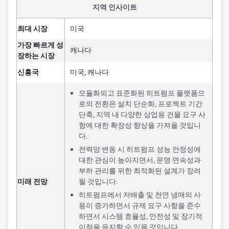
지역 인사이트
최대 시장
미국
가장 빠르게 성
캐나다
장하는 시장
신흥국
미국, 캐나다
모듈화되고 표준화된 히트펌프 플랫폼으
로의 전환은 설치 단순화, 프로젝트 기간
단축, 지역 내 다양한 상업용 건물 요구 사
항에 대한 확장성 향상을 가져올 것입니
다.
전력망 변동 시 히트펌프 성능 안정성에
대한 관심이 높아지면서, 운영 연속성과
부하 관리를 위한 최적화된 설계가 장려
미래 전망
될 것입니다.
히트펌프에서 저배출 및 천연 냉매의 사
용이 증가하면서 규제 요구 사항을 준수
하면서 시스템 효율성, 안전성 및 장기적
이점을 유지할 수 있을 것입니다.