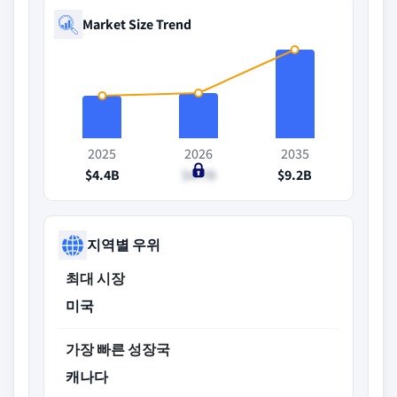
Market Size Trend
2025
2026
2035
$4.4B
$4.7B
$9.2B
지역별 우위
최대 시장
미국
가장 빠른 성장국
캐나다