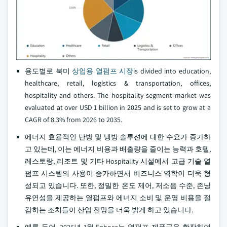
용도별로 북미
상업용 열펌프 시장
is divided into education,
healthcare, retail, logistics & transportation, offices,
hospitality and others. The hospitality segment market was
evaluated at over USD 1 billion in 2025 and is set to grow at a
CAGR of 8.3% from 2026 to 2035.
에너지 효율적인 난방 및 냉방 솔루션에 대한 수요가 증가하
고 있는데, 이는 에너지 비용과 배출량을 줄이는 능력과 호텔,
레스토랑, 리조트 및 기타 Hospitality 시설에서 고급 기술 열
펌프 시스템의 사용이 증가하면서 비즈니스 역학이 더욱 형
성되고 있습니다. 또한, 정밀한 온도 제어, 저소음 수준, 존닝
유연성을 제공하는 열펌프와 에너지 소비 및 운영 비용을 절
감하는 조치들이 산업 전망을 더욱 밝게 하고 있습니다.
예를 들어, 2026년 1월 Ephoca는 열펌프 제품군을 확장하여