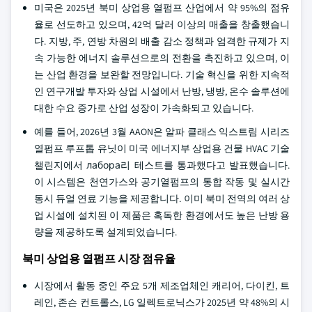
미국은 2025년 북미 상업용 열펌프 산업에서 약 95%의 점유
율로 선도하고 있으며, 42억 달러 이상의 매출을 창출했습니
다. 지방, 주, 연방 차원의 배출 감소 정책과 엄격한 규제가 지
속 가능한 에너지 솔루션으로의 전환을 촉진하고 있으며, 이
는 산업 환경을 보완할 전망입니다. 기술 혁신을 위한 지속적
인 연구개발 투자와 상업 시설에서 난방, 냉방, 온수 솔루션에
대한 수요 증가로 산업 성장이 가속화되고 있습니다.
예를 들어, 2026년 3월 AAON은 알파 클래스 익스트림 시리즈
열펌프 루프톱 유닛이 미국 에너지부 상업용 건물 HVAC 기술
챌린지에서 лабора리 테스트를 통과했다고 발표했습니다.
이 시스템은 천연가스와 공기열펌프의 통합 작동 및 실시간
동시 듀얼 연료 기능을 제공합니다. 이미 북미 전역의 여러 상
업 시설에 설치된 이 제품은 혹독한 환경에서도 높은 난방 용
량을 제공하도록 설계되었습니다.
북미 상업용 열펌프 시장 점유율
시장에서 활동 중인 주요 5개 제조업체인 캐리어, 다이킨, 트
레인, 존슨 컨트롤스, LG 일렉트로닉스가 2025년 약 48%의 시