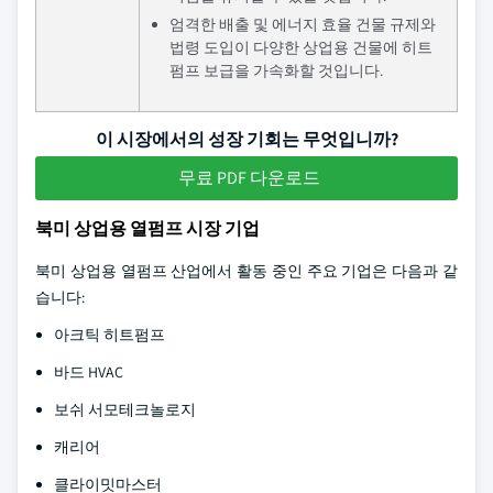
엄격한 배출 및 에너지 효율 건물 규제와
법령 도입이 다양한 상업용 건물에 히트
펌프 보급을 가속화할 것입니다.
이 시장에서의 성장 기회는 무엇입니까?
무료 PDF 다운로드
북미 상업용 열펌프 시장 기업
북미 상업용 열펌프 산업에서 활동 중인 주요 기업은 다음과 같
습니다:
아크틱 히트펌프
바드 HVAC
보쉬 서모테크놀로지
캐리어
클라이밋마스터