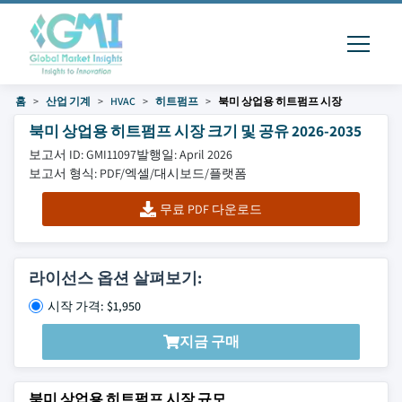
홈
산업 기계
HVAC
히트펌프
북미 상업용 히트펌프 시장
북미 상업용 히트펌프 시장 크기 및 공유 2026-2035
보고서 ID: GMI11097
발행일: April 2026
보고서 형식: PDF/엑셀/대시보드/플랫폼
무료 PDF 다운로드
라이선스 옵션 살펴보기:
시작 가격: $1,950
지금 구매
북미 상업용 히트펌프 시장 규모