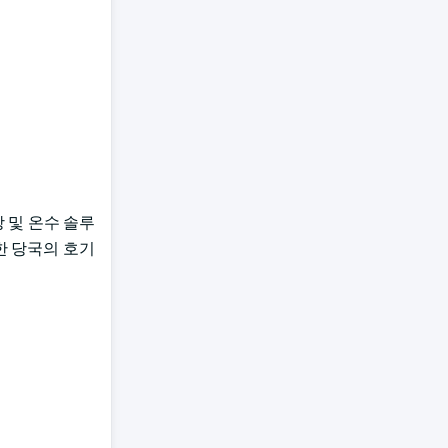
방 및 온수 솔루
한 당국의 호기