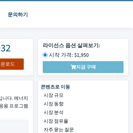
문의하기
32
라이선스 옵션 살펴보기:
시작 가격: $1,950
 다운로드
지금 구매
콘텐츠로 이동
시장 규모
놓입니다. 에너지
시장 동향
 응용 프로그램
시장 분석
시장 점유율
자주 묻는 질문