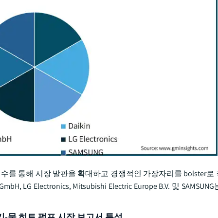
수를 통해 시장 발판을 확대하고 경쟁적인 가장자리를 bolster로
, LG Electronics, Mitsubishi Electric Europe B.V. 및 SAM
공기-물 히트 펌프 시장 보고서 특성