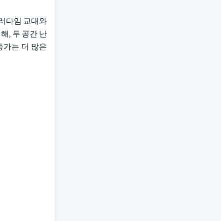
패러다임 교대와
, 두 공간 난
증가는 더 많은