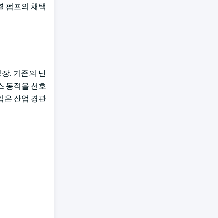
열 펌프의 채택
장. 기존의 난
스 동적을 선호
입은 산업 경관