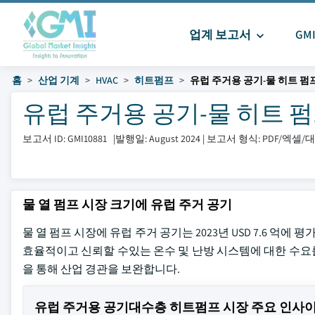
업계 보고서
GM
홈
산업 기계
HVAC
히트펌프
유럽 ​​주거용 공기-물 히트 펌
유럽 ​​주거용 공기-물 히트 펌프
보고서 ID: GMI10881
|
발행일: August 2024
|
보고서 형식: PDF/엑셀
물 열 펌프 시장 크기에 유럽 주거 공기
물 열 펌프 시장에 유럽 주거 공기는 2023년 USD 7.6 억에 평
효율적이고 신뢰할 수있는 온수 및 난방 시스템에 대한 수요
을 통해 산업 경관을 보완합니다.
유럽 주거용 공기대수층 히트펌프 시장 주요 인사