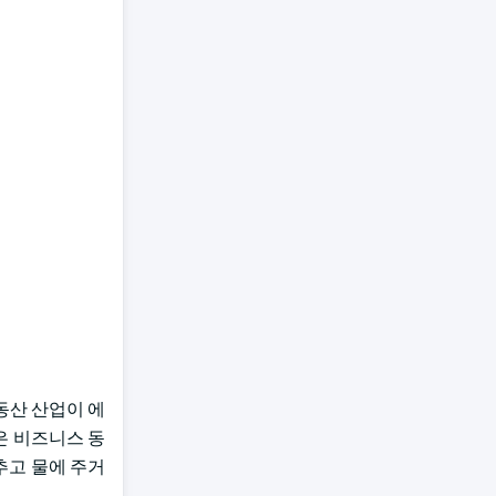
동산 산업이 에
은 비즈니스 동
맞추고 물에 주거