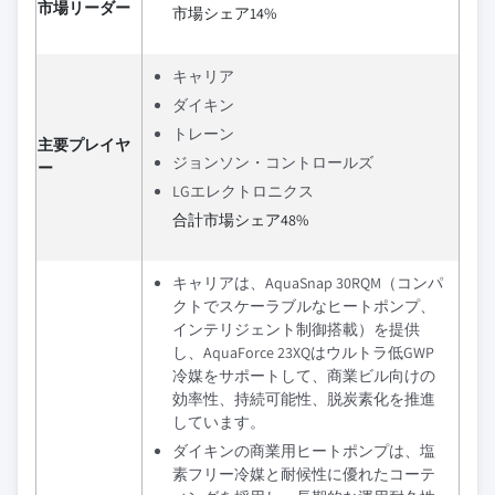
市場リーダー
市場シェア14%
キャリア
ダイキン
トレーン
主要プレイヤ
ジョンソン・コントロールズ
ー
LGエレクトロニクス
合計市場シェア48%
キャリアは、AquaSnap 30RQM（コンパ
クトでスケーラブルなヒートポンプ、
インテリジェント制御搭載）を提供
し、AquaForce 23XQはウルトラ低GWP
冷媒をサポートして、商業ビル向けの
効率性、持続可能性、脱炭素化を推進
しています。
ダイキンの商業用ヒートポンプは、塩
素フリー冷媒と耐候性に優れたコーテ