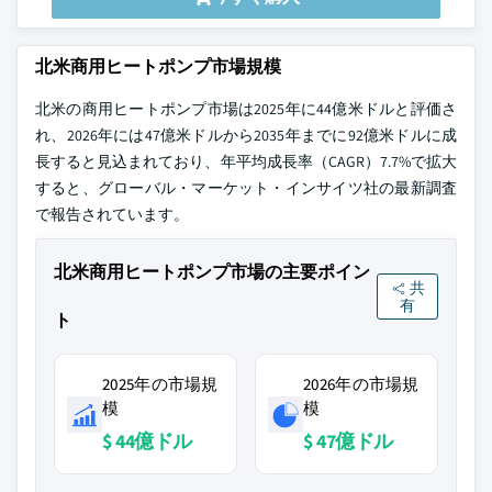
北米商用ヒートポンプ市場規模
北米の商用ヒートポンプ市場は2025年に44億米ドルと評価さ
れ、2026年には47億米ドルから2035年までに92億米ドルに成
長すると見込まれており、年平均成長率（CAGR）7.7%で拡大
すると、グローバル・マーケット・インサイツ社の最新調査
で報告されています。
北米商用ヒートポンプ市場の主要ポイン
共
有
ト
2025年の市場規
2026年の市場規
模
模
$ 44億ドル
$ 47億ドル