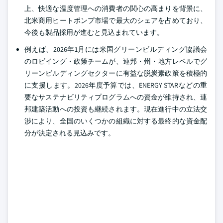
上、快適な温度管理への消費者の関心の高まりを背景に、
北米商用ヒートポンプ市場で最大のシェアを占めており、
今後も製品採用が進むと見込まれています。
例えば、2026年1月には米国グリーンビルディング協議会
のロビイング・政策チームが、連邦・州・地方レベルでグ
リーンビルディングセクターに有益な脱炭素政策を積極的
に支援します。2026年度予算では、ENERGY STARなどの重
要なサステナビリティプログラムへの資金が維持され、連
邦建築活動への投資も継続されます。現在進行中の立法交
渉により、全国のいくつかの組織に対する最終的な資金配
分が決定される見込みです。