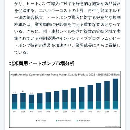
がり、ヒートポンプ導入に対する好意的な施策が製品普及
を促進する。エネルギーコストの上昇、再生可能エネルギ
ー源の統合拡大、ヒートポンプ導入に対する好意的な規制
枠組みは、業界動向に好影響を与える重要な要因となって
いる。さらに、州・連邦レベルを含む複数の管轄区域で実
施されている税制優遇やインセンティブプログラムがヒー
トポンプ技術の普及を加速させ、業界成長にさらに貢献し
ている。
北米商用ヒートポンプ市場分析