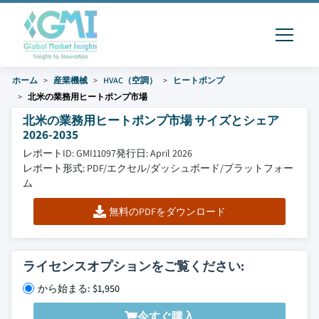
ホーム
産業機械
HVAC（空調）
ヒートポンプ
北米の業務用ヒートポンプ市場
北米の業務用ヒートポンプ市場 サイズとシェア
2026-2035
レポートID: GMI11097
発行日: April 2026
レポート形式: PDF/エクセル/ダッシュボード/プラットフォー
ム
無料のPDFをダウンロード
ライセンスオプションをご覧ください:
から始まる: $1,950
今すぐ購入