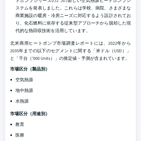
トポンプシリーズの2つの新しい空気熱源ヒートポンプシ
ステムを発表しました。これらは学校、病院、さまざまな
商業施設の暖房・冷房ニーズに対応するよう設計されてお
り、化石燃料に依存する従来型アプローチから脱却した現
代的な熱回収技術を活用しています。
北米商用ヒートポンプ市場調査レポートには、2022年から
2035年までの以下のセグメントに関する「米ドル（USD）」
と「千台（'000 Units）」の推定値・予測が含まれています。
市場区分（製品別）
空気熱源
地中熱源
水熱源
市場区分（用途別）
教育
医療