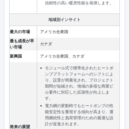
信頼性の高い暖房性能を発揮します。
地域別インサイト
最大の市場
アメリカ合衆国
最も成長が早
カナダ
い市場
新興国
アメリカ合衆国、カナダ
モジュール式で標準化されたヒートポ
ンププラットフォームへのシフトによ
り、設置が簡素化され、プロジェクト
期間が短縮され、地域の多様な商業ビ
ル要件に対応した拡張性が向上しま
す。
電力網の変動時でもヒートポンプの性
能安定性を重視する傾向が高まり、運
用継続性と負荷管理のための最適な設
計が促進されます。
将来の展望