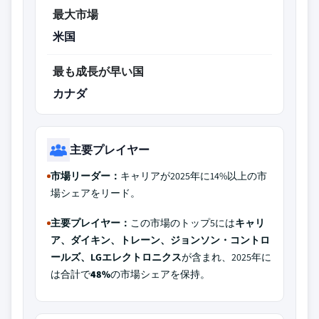
最大市場
米国
最も成長が早い国
カナダ
主要プレイヤー
市場リーダー：
キャリアが2025年に14%以上の市
場シェアをリード。
主要プレイヤー：
この市場のトップ5には
キャリ
ア、ダイキン、トレーン、ジョンソン・コントロ
ールズ、LGエレクトロニクス
が含まれ、2025年に
は合計で
48%
の市場シェアを保持。