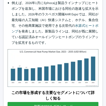
例えば、2026年1月にEphocaは製品ラインナップにヒート
ポンプを追加し、米国市場における同社の急速な拡大を示
しました。2026年のラスベガス開催AHR Expoでは、同社が
最先端の人工知能（AI）快適システムと、ホテル、集合住
宅、その他商業施設で使用できる次世代の
水源式ヒートポ
ンプ
を発表しました。新製品ラインは、同社が既に展開し
ている認証済みオールインワンヒートポンプのラインアッ
プを拡充するものです。
この市場を形成する主要なセグメントについて詳
しく知る