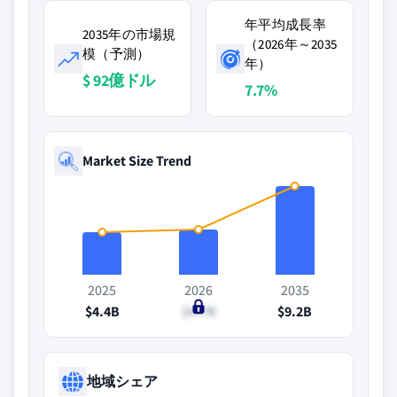
年平均成長率
2035年の市場規
（2026年～2035
模（予測）
年）
$ 92億ドル
7.7%
Market Size Trend
2025
2026
2035
$4.4B
$4.7B
$9.2B
地域シェア