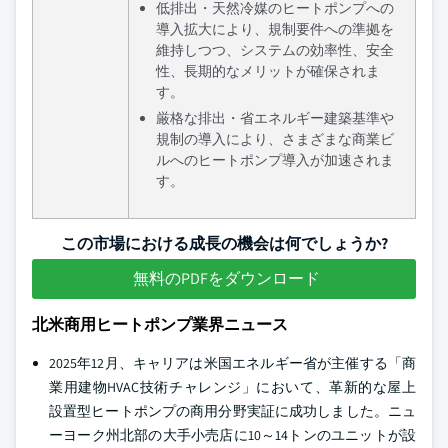
低排出・天然冷媒のヒートポンプへの
導入拡大により、規制要件への準拠を
維持しつつ、システムの効率性、安全
性、長期的なメリットが確保されま
す。
厳格な排出・省エネルギー建築基準や
規制の導入により、さまざまな商業ビ
ルへのヒートポンプ導入が加速されま
す。
この市場における成長の機会は何でしょうか?
無料のPDFをダウンロード
北米商用ヒートポンプ業界ニュース
2025年12月、キャリアは米国エネルギー省が主催する「商
業用建物HVAC技術チャレンジ」において、革新的な屋上
設置型ヒートポンプの商用分野実証に成功しました。ニュ
ーヨーク州北部の大手小売店に10～14トンのユニットが設