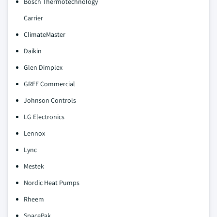
Bosch Thermotechnology
Carrier
ClimateMaster
Daikin
Glen Dimplex
GREE Commercial
Johnson Controls
LG Electronics
Lennox
Lync
Mestek
Nordic Heat Pumps
Rheem
SpacePak