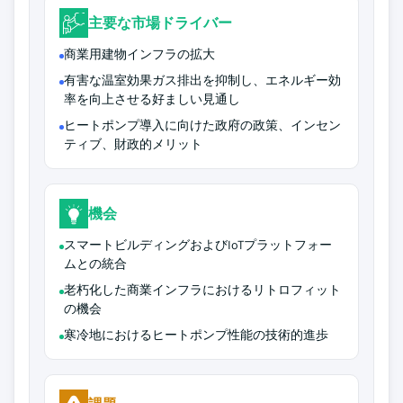
主要な市場ドライバー
商業用建物インフラの拡大
有害な温室効果ガス排出を抑制し、エネルギー効
率を向上させる好ましい見通し
ヒートポンプ導入に向けた政府の政策、インセン
ティブ、財政的メリット
機会
スマートビルディングおよびIoTプラットフォー
ムとの統合
老朽化した商業インフラにおけるリトロフィット
の機会
寒冷地におけるヒートポンプ性能の技術的進歩