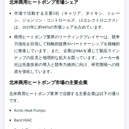
北米商用ヒートポンプ市場シェア
市場で活動する主要5社（キャリア、ダイキン、トレー
ン、ジョンソン・コントロールズ、LGエレクトロニクス）
は、2025年に約48%の市場シェアを占めています。
商用ヒートポンプ業界のリーディングプレイヤーは、競争
力強化を目指して戦略的提携やパートナーシップを積極的
に推進しています。また、企業はM&Aを通じて製品ライン
ナップの拡充と地理的な拡大を図っています。メーカー各
社は先進技術の導入と競争力維持に向け、研究開発への投
資を強化しています。
北米商用ヒートポンプ市場の主要企業
北米商用ヒートポンプ業界で活躍する主要企業は以下の通り
です。
Arctic Heat Pumps
Bard HVAC