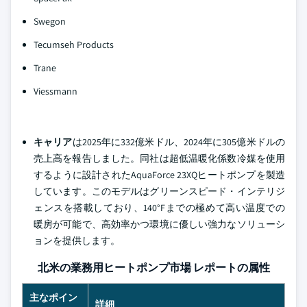
Swegon
Tecumseh Products
Trane
Viessmann
キャリア
は2025年に332億米ドル、2024年に305億米ドルの
売上高を報告しました。同社は超低温暖化係数冷媒を使用
するように設計されたAquaForce 23XQヒートポンプを製造
しています。このモデルはグリーンスピード・インテリジ
ェンスを搭載しており、140°Fまでの極めて高い温度での
暖房が可能で、高効率かつ環境に優しい強力なソリューシ
ョンを提供します。
北米の業務用ヒートポンプ市場 レポートの属性
主なポイン
詳細