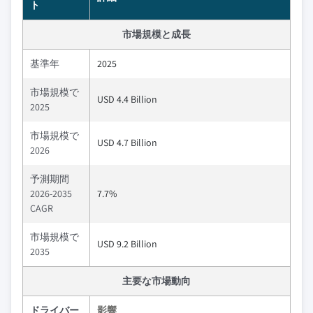
ト
市場規模と成長
基準年
2025
市場規模で
USD 4.4 Billion
2025
市場規模で
USD 4.7 Billion
2026
予測期間
2026-2035
7.7%
CAGR
市場規模で
USD 9.2 Billion
2035
主要な市場動向
ドライバー
影響