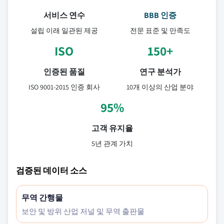
서비스 연수
BBB 인증
설립 이래 일관된 제공
전문 표준 및 만족도
ISO
150+
인증된 품질
연구 분석가
ISO 9001-2015 인증 회사
10개 이상의 산업 분야
95%
고객 유지율
5년 관계 가치
검증된 데이터 소스
무역 간행물
보안 및 방위 산업 저널 및 무역 출판물