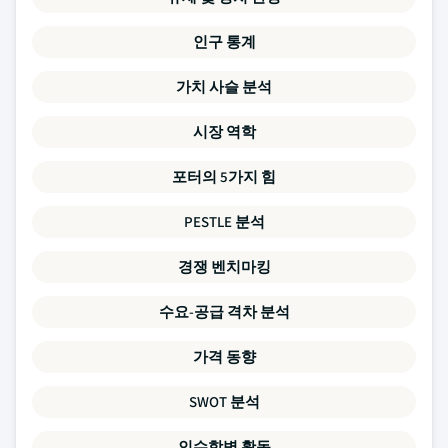
인구 통계
가치 사슬 분석
시장 역학
포터의 5가지 힘
PESTLE 분석
경쟁 벤치마킹
수요-공급 격차 분석
가격 동향
SWOT 분석
인수합병 활동