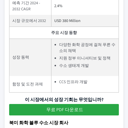
예측 기간 2024 -
2.4%
2032 CAGR
시장 규모에서 2032
USD 380 Million
주요 시장 동향
다양한 화학 공정에 걸쳐 푸른 수
소의 채택
성장 동력
지원 정부 이니셔티브 및 정책
수소 생태계 개발
CCS 인프라 개발
함정 및 도전 과제
이 시장에서의 성장 기회는 무엇입니까?
무료 PDF 다운로드
북미 화학 블루 수소 시장 회사