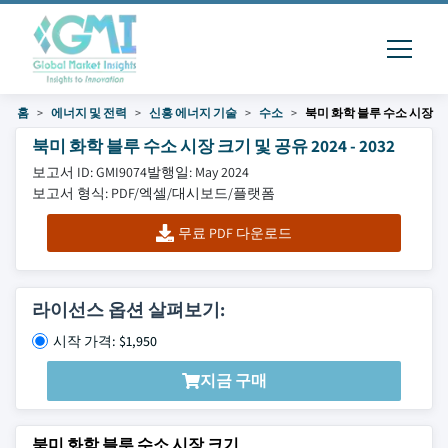
홈
에너지 및 전력
신흥 에너지 기술
수소
북미 화학 블루 수소 시장
북미 화학 블루 수소 시장 크기 및 공유 2024 - 2032
보고서 ID: GMI9074
발행일: May 2024
보고서 형식: PDF/엑셀/대시보드/플랫폼
무료 PDF 다운로드
라이선스 옵션 살펴보기:
시작 가격: $1,950
지금 구매
북미 화학 블루 수소 시장 크기