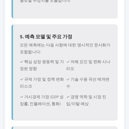
글로벌 추정치를 도출합니다.
5. 예측 모델 및 주요 가정
모든 예측에는 다음 사항에 대한 명시적인 문서화가
포함됩니다:
✓ 핵심 성장 원동력 및 가
✓ 저해 요인 및 완화 시나
정된 영향
리오
✓ 규제 가정 및 정책 변화
✓ 기술 수용 곡선 매개변
리스크
수
✓ 거시경제 가정 (GDP 성
✓ 경쟁 역학 및 시장 진
장률, 인플레이션, 통화)
입/이탈 예상