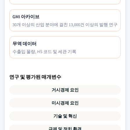
GMI 아카이브
30개 이상의 산업 분야에 걸친 13,000건 이상의 발행 연구
무역 데이터
수출입 물량, HS 코드 및 세관 기록
연구 및 평가된 매개변수
거시경제 요인
미시경제 요인
기술 및 혁신
규제 및 정치 환경