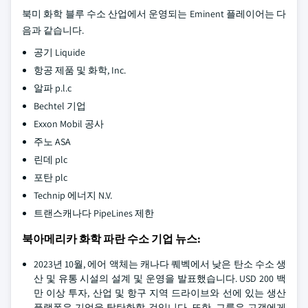
북미 화학 블루 수소 산업에서 운영되는 Eminent 플레이어는 다
음과 같습니다.
공기 Liquide
항공 제품 및 화학, Inc.
알파 p.l.c
Bechtel 기업
Exxon Mobil 공사
주노 ASA
린데 plc
포탄 plc
Technip 에너지 N.V.
트랜스캐나다 PipeLines 제한
북아메리카 화학 파란 수소 기업 뉴스:
2023년 10월, 에어 액체는 캐나다 퀘벡에서 낮은 탄소 수소 생
산 및 유통 시설의 설계 및 운영을 발표했습니다. USD 200 백
만 이상 투자, 산업 및 항구 지역 드라이브와 선에 있는 생산
플랫폼은 기업을 탈탄화할 것입니다. 또한, 그룹은 고객에게