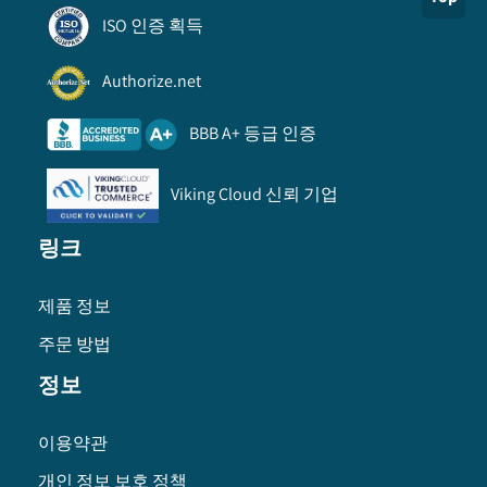
ISO 인증 획득
Authorize.net
BBB A+ 등급 인증
Viking Cloud 신뢰 기업
링크
제품 정보
주문 방법
정보
이용약관
개인 정보 보호 정책