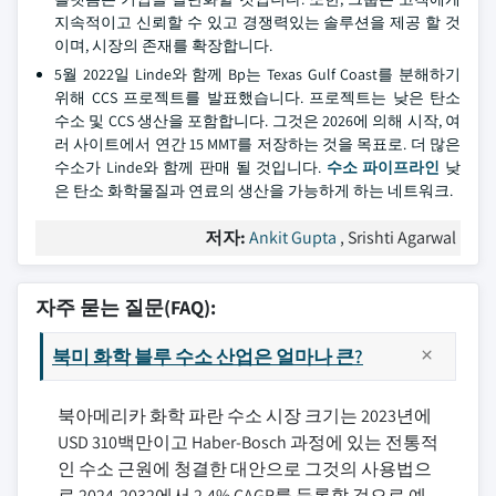
지속적이고 신뢰할 수 있고 경쟁력있는 솔루션을 제공 할 것
이며, 시장의 존재를 확장합니다.
5월 2022일 Linde와 함께 Bp는 Texas Gulf Coast를 분해하기
위해 CCS 프로젝트를 발표했습니다. 프로젝트는 낮은 탄소
수소 및 CCS 생산을 포함합니다. 그것은 2026에 의해 시작, 여
러 사이트에서 연간 15 MMT를 저장하는 것을 목표로. 더 많은
수소가 Linde와 함께 판매 될 것입니다.
수소 파이프라인
낮
은 탄소 화학물질과 연료의 생산을 가능하게 하는 네트워크.
저자:
Ankit Gupta
, Srishti Agarwal
자주 묻는 질문(FAQ):
북미 화학 블루 수소 산업은 얼마나 큰?
북아메리카 화학 파란 수소 시장 크기는 2023년에
USD 310백만이고 Haber-Bosch 과정에 있는 전통적
인 수소 근원에 청결한 대안으로 그것의 사용법으
로 2024-2032에서 2.4% CAGR를 등록할 것으로 예