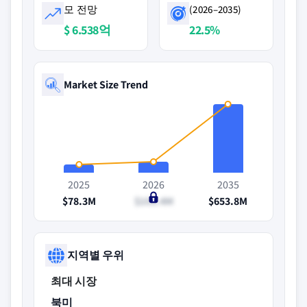
모 전망
(2026–2035)
$ 6.538억
22.5%
Market Size Trend
2025
2026
2035
$78.3M
$105.4M
$653.8M
지역별 우위
최대 시장
북미