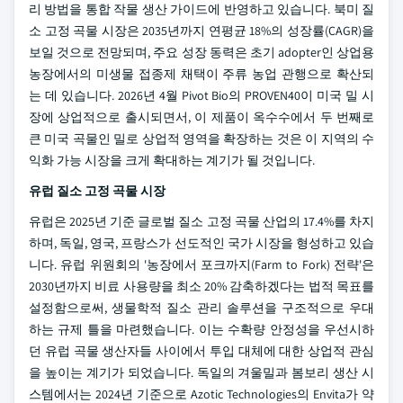
리 방법을 통합 작물 생산 가이드에 반영하고 있습니다. 북미 질
소 고정 곡물 시장은 2035년까지 연평균 18%의 성장률(CAGR)을
보일 것으로 전망되며, 주요 성장 동력은 초기 adopter인 상업용
농장에서의 미생물 접종제 채택이 주류 농업 관행으로 확산되
는 데 있습니다. 2026년 4월 Pivot Bio의 PROVEN40이 미국 밀 시
장에 상업적으로 출시되면서, 이 제품이 옥수수에서 두 번째로
큰 미국 곡물인 밀로 상업적 영역을 확장하는 것은 이 지역의 수
익화 가능 시장을 크게 확대하는 계기가 될 것입니다.
유럽 질소 고정 곡물 시장
유럽은 2025년 기준 글로벌 질소 고정 곡물 산업의 17.4%를 차지
하며, 독일, 영국, 프랑스가 선도적인 국가 시장을 형성하고 있습
니다. 유럽 위원회의 '농장에서 포크까지(Farm to Fork) 전략'은
2030년까지 비료 사용량을 최소 20% 감축하겠다는 법적 목표를
설정함으로써, 생물학적 질소 관리 솔루션을 구조적으로 우대
하는 규제 틀을 마련했습니다. 이는 수확량 안정성을 우선시하
던 유럽 곡물 생산자들 사이에서 투입 대체에 대한 상업적 관심
을 높이는 계기가 되었습니다. 독일의 겨울밀과 봄보리 생산 시
스템에서는 2024년 기준으로 Azotic Technologies의 Envita가 약