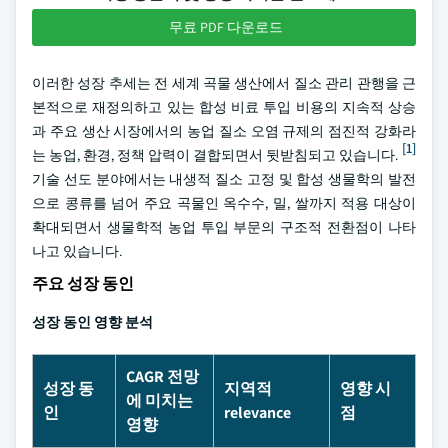
무료 PDF 다운로드
이러한 성장 추세는 전 세계 곡물 생산에서 질소 관리 관행을 근
본적으로 재정의하고 있는 합성 비료 투입 비용의 지속적 상승
과 주요 생산 시장에서의 농업 질소 오염 규제의 점진적 강화라
[1]
는 농업, 환경, 정책 압력이 결합되면서 뒷받침되고 있습니다.
기술 선도 분야에서는 내생적 질소 고정 및 합성 생물학의 발전
으로 콩류를 넘어 주요 곡물인 옥수수, 밀, 쌀까지 적용 대상이
확대되면서 생물학적 농업 투입 부문의 구조적 전환점이 나타
나고 있습니다.
주요 성장 동인
성장 동인 영향 분석
CAGR 전망
성장 동
지역적
영향 시
에 미치는
인
relevance
점
영향