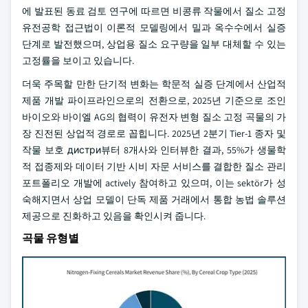
에 발표된 동료 검토 연구에 따르면 비콩류 작물에서 질소 고정
유전공학 접근법이 이론적 모델링에서 밀과 옥수수에서 실증
단계로 발전했으며, 상업용 질소 요구량을 일부 대체할 수 있는
고정률을 보이고 있습니다.
더욱 주목할 만한 단기적 변화는 학문적 실증 단계에서 산업적
제품 개발 파이프라인으로의 전환으로, 2025년 기준으로 조인
바이오와 바이엘 AG의 협력이 유전자 변형 질소 고정 곡물의 가
장 진전된 상업적 경로로 꼽힙니다. 2025년 2분기 Tier-1 종자 및
작물 보호 дистри뷰터 8개사와 인터뷰한 결과, 55%가 생물학
적 접종제와 데이터 기반 시비 자문 서비스를 결합한 질소 관리
포트폴리오 개발에 actively 참여하고 있으며, 이는 sektör가 성
숙해지면서 상업 모델이 단독 제품 거래에서 통합 농법 솔루션
제공으로 진화하고 있음을 확인시켜 줍니다.
곡물 유형별