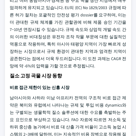
리고 여러 동남아시아 경제권 등 주요 곡물 생산 시장에서 매우
엄격하게 유지되고 있습니다. EU의 (EC) No 1829/2003 규정에 따
른 허가 절차는 포괄적인 안전성 평가 dossier를 요구하며, 이는
더 관대한 규제 체계를 가진 관할권에 비해 제품 승인 기간을
7~10년 연장시킬 수 있습니다. 규제 속도와 상업적 개발 속도 간
의 이러한 비대칭성은 유전자 조작 작물 부문에 대한 실질적인
역풍으로 작용하며, 특히 아시아 태평양 지역이 가장 빠르게 성
장하는 시장으로서 규제 환경이 관대한 지역과 엄격한 지역이
공존한다는 점에서 더욱 두드러집니다. 이 도전 과제는 CAGR 전
망에 약 -6%의 압력을 가할 것으로 추정됩니다.
질소 고정 곡물 시장 동향
비료 접근 제한이 있는 신흥 시장
남아시아와 사하라 이남 아프리카 전역의 구조적 비료 접근 제
약은 북미와 유럽에서 나타나는 규제 및 투입 비용 dynamics와
는 구별되는 생물학적 질소 솔루션에 대한 수요를 촉발하는 주
요 요인으로 부상하고 있습니다. FAO 자료에 따르면 저소득 및
하위 중산층 농가에서 비료 대 산출 가격 비율이 고소득 농업 시
스템의 2~3배에 달하며, 이는 지속적인 비용 장벽으로 작용해 질