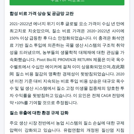
합성 비료 가격 상승 및 공급망 교란
2021~2022년 에너지 위기 이후 글로벌 요소 가격이 수십 년 만에
최고치로 치솟았으며, 질소 비료 가격은 2020~2022년 사이에
150% 이상 급등한 후 다소 안정화되었습니다. 이 충격은 화석연
료 기반 질소 투입에 의존하는 곡물 생산 시스템의 구조적 취약
성을 드러냈으며, 농부들의 생물학적 대체재에 대한 관심을 가
속화했습니다. Pivot Bio의 PROVEN과 RETURN 제품은 미국 옥수
수벨트에서 수십만 에이커에 걸쳐 이미 상용화되었으며,在此期
间 질소 비용 절감의 명확한 경제성이 뒷받침되었습니다. 2020
년 이전 기준 대비 지속되는 비료 투입 비용 상승은 대규모 옥수
수 및 밀 생산 시스템에서 질소 고정 미생물 접종제의 양호한 투
자 수익률을 뒷받침하고 있습니다. 이 요인은 전체 CAGR 전망에
약 +10%를 기여할 것으로 추정됩니다.
질소 유출에 대한 환경 규제 강화
주요 생산 시장 전반에서 농업 시스템의 질소 손실에 대한 규제
압력이 강화되고 있습니다. 유럽연합의 개정된 질산염 지침