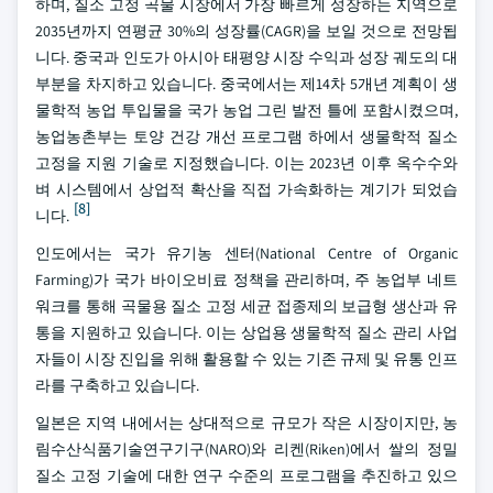
하며, 질소 고정 곡물 시장에서 가장 빠르게 성장하는 지역으로
2035년까지 연평균 30%의 성장률(CAGR)을 보일 것으로 전망됩
니다. 중국과 인도가 아시아 태평양 시장 수익과 성장 궤도의 대
부분을 차지하고 있습니다. 중국에서는 제14차 5개년 계획이 생
물학적 농업 투입물을 국가 농업 그린 발전 틀에 포함시켰으며,
농업농촌부는 토양 건강 개선 프로그램 하에서 생물학적 질소
고정을 지원 기술로 지정했습니다. 이는 2023년 이후 옥수수와
벼 시스템에서 상업적 확산을 직접 가속화하는 계기가 되었습
[8]
니다.
인도에서는 국가 유기농 센터(National Centre of Organic
Farming)가 국가 바이오비료 정책을 관리하며, 주 농업부 네트
워크를 통해 곡물용 질소 고정 세균 접종제의 보급형 생산과 유
통을 지원하고 있습니다. 이는 상업용 생물학적 질소 관리 사업
자들이 시장 진입을 위해 활용할 수 있는 기존 규제 및 유통 인프
라를 구축하고 있습니다.
일본은 지역 내에서는 상대적으로 규모가 작은 시장이지만, 농
림수산식품기술연구기구(NARO)와 리켄(Riken)에서 쌀의 정밀
질소 고정 기술에 대한 연구 수준의 프로그램을 추진하고 있으