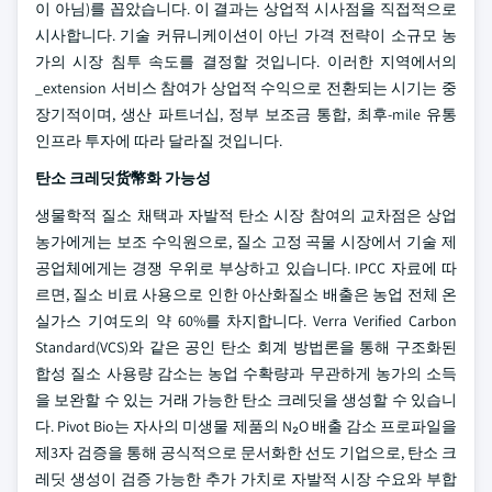
이 아님)를 꼽았습니다. 이 결과는 상업적 시사점을 직접적으로
시사합니다. 기술 커뮤니케이션이 아닌 가격 전략이 소규모 농
가의 시장 침투 속도를 결정할 것입니다. 이러한 지역에서의
_extension 서비스 참여가 상업적 수익으로 전환되는 시기는 중
장기적이며, 생산 파트너십, 정부 보조금 통합, 최후-mile 유통
인프라 투자에 따라 달라질 것입니다.
탄소 크레딧货幣화 가능성
생물학적 질소 채택과 자발적 탄소 시장 참여의 교차점은 상업
농가에게는 보조 수익원으로, 질소 고정 곡물 시장에서 기술 제
공업체에게는 경쟁 우위로 부상하고 있습니다. IPCC 자료에 따
르면, 질소 비료 사용으로 인한 아산화질소 배출은 농업 전체 온
실가스 기여도의 약 60%를 차지합니다. Verra Verified Carbon
Standard(VCS)와 같은 공인 탄소 회계 방법론을 통해 구조화된
합성 질소 사용량 감소는 농업 수확량과 무관하게 농가의 소득
을 보완할 수 있는 거래 가능한 탄소 크레딧을 생성할 수 있습니
다. Pivot Bio는 자사의 미생물 제품의 N₂O 배출 감소 프로파일을
제3자 검증을 통해 공식적으로 문서화한 선도 기업으로, 탄소 크
레딧 생성이 검증 가능한 추가 가치로 자발적 시장 수요와 부합