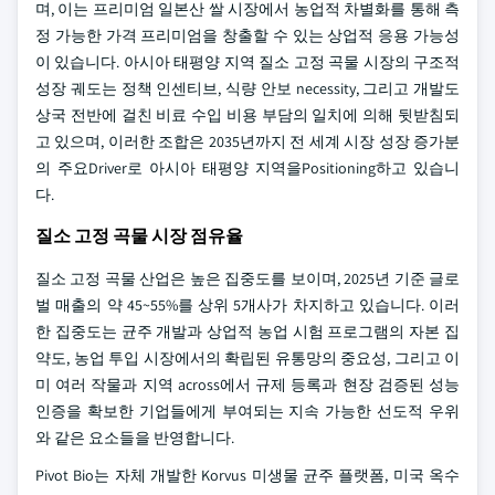
며, 이는 프리미엄 일본산 쌀 시장에서 농업적 차별화를 통해 측
정 가능한 가격 프리미엄을 창출할 수 있는 상업적 응용 가능성
이 있습니다. 아시아 태평양 지역 질소 고정 곡물 시장의 구조적
성장 궤도는 정책 인센티브, 식량 안보 necessity, 그리고 개발도
상국 전반에 걸친 비료 수입 비용 부담의 일치에 의해 뒷받침되
고 있으며, 이러한 조합은 2035년까지 전 세계 시장 성장 증가분
의 주요Driver로 아시아 태평양 지역을Positioning하고 있습니
다.
질소 고정 곡물 시장 점유율
질소 고정 곡물 산업은 높은 집중도를 보이며, 2025년 기준 글로
벌 매출의 약 45~55%를 상위 5개사가 차지하고 있습니다. 이러
한 집중도는 균주 개발과 상업적 농업 시험 프로그램의 자본 집
약도, 농업 투입 시장에서의 확립된 유통망의 중요성, 그리고 이
미 여러 작물과 지역 across에서 규제 등록과 현장 검증된 성능
인증을 확보한 기업들에게 부여되는 지속 가능한 선도적 우위
와 같은 요소들을 반영합니다.
Pivot Bio는 자체 개발한 Korvus 미생물 균주 플랫폼, 미국 옥수