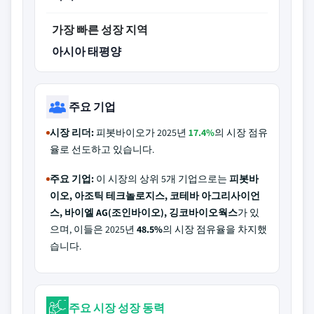
가장 빠른 성장 지역
아시아 태평양
주요 기업
시장 리더:
피봇바이오가 2025년
17.4%
의 시장 점유
율로 선도하고 있습니다.
주요 기업:
이 시장의 상위 5개 기업으로는
피봇바
이오, 아조틱 테크놀로지스, 코테바 아그리사이언
스, 바이엘 AG(조인바이오), 깅코바이오웍스
가 있
으며, 이들은 2025년
48.5%
의 시장 점유율을 차지했
습니다.
주요 시장 성장 동력