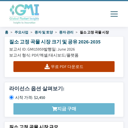
홈
주요사업
종자 및 토양
종자 관리
질소 고정 곡물 시장
질소 고정 곡물 시장 크기 및 공유 2026-2035
보고서 ID: GMI15959
발행일: June 2026
보고서 형식: PDF/엑셀/대시보드/플랫폼
무료 PDF 다운로드
라이선스 옵션 살펴보기:
시작 가격: $2,450
지금 구매
질소 고정 곡물 시장 규모