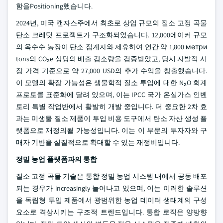
함을Positioning했습니다.
2024년, 미국 캔자스주에서 최초로 상업 규모의 질소 고정 곡물
탄소 크레딧 프로젝트가 구조화되었습니다. 12,000에이커 규모
의 옥수수 농장이 탄소 집계자와 제휴하여 연간 약 1,800 метри
tons의 CO₂e 상당의 배출 감소량을 검증받았고, 당시 자발적 시
장 가격 기준으로 약 27,000 USD의 추가 수익을 창출했습니다.
이 모델의 확장 가능성은 생물학적 질소 투입에 대한 N₂O 회계
프로토콜 표준화에 달려 있으며, 이는 IPCC 국가 온실가스 인벤
토리 특별 작업반에서 활발히 개발 중입니다. 더 중요한 2차 효
과는 미생물 질소 제품이 투입 비용 도구에서 탄소 자산 생성 플
랫폼으로 재정의될 가능성입니다. 이는 이 부문의 투자자와 구
매자 기반을 실질적으로 확대할 수 있는 재정비입니다.
정밀 농업 플랫폼과의 통합
질소 고정 곡물 기술은 통합 정밀 농업 시스템 내에서 공동 배포
되는 경우가 increasingly 늘어나고 있으며, 이는 이러한 솔루션
을 독립형 투입 제품에서 광범위한 농업 데이터 생태계의 구성
요소로 격상시키는 구조적 트렌드입니다. 통합 로직은 양방향