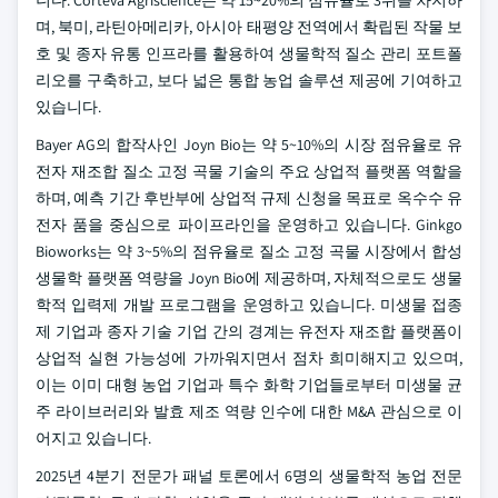
니다. Corteva Agriscience는 약 15~20%의 점유율로 3위를 차지하
며, 북미, 라틴아메리카, 아시아 태평양 전역에서 확립된 작물 보
호 및 종자 유통 인프라를 활용하여 생물학적 질소 관리 포트폴
리오를 구축하고, 보다 넓은 통합 농업 솔루션 제공에 기여하고
있습니다.
Bayer AG의 합작사인 Joyn Bio는 약 5~10%의 시장 점유율로 유
전자 재조합 질소 고정 곡물 기술의 주요 상업적 플랫폼 역할을
하며, 예측 기간 후반부에 상업적 규제 신청을 목표로 옥수수 유
전자 품을 중심으로 파이프라인을 운영하고 있습니다. Ginkgo
Bioworks는 약 3~5%의 점유율로 질소 고정 곡물 시장에서 합성
생물학 플랫폼 역량을 Joyn Bio에 제공하며, 자체적으로도 생물
학적 입력제 개발 프로그램을 운영하고 있습니다. 미생물 접종
제 기업과 종자 기술 기업 간의 경계는 유전자 재조합 플랫폼이
상업적 실현 가능성에 가까워지면서 점차 희미해지고 있으며,
이는 이미 대형 농업 기업과 특수 화학 기업들로부터 미생물 균
주 라이브러리와 발효 제조 역량 인수에 대한 M&A 관심으로 이
어지고 있습니다.
2025년 4분기 전문가 패널 토론에서 6명의 생물학적 농업 전문