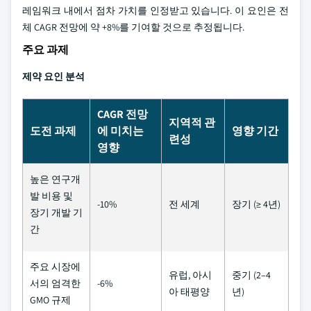
레임워크 내에서 점차 가치를 인정받고 있습니다. 이 요인은 전
체 CAGR 전망에 약 +8%를 기여할 것으로 추정됩니다.
주요 과제
제약 요인 분석
CAGR 전망
지역적 관
도전 과제
에 미치는
영향 기간
련성
영향
높은 연구개
발 비용 및
-10%
전 세계
장기 (≥ 4년)
장기 개발 기
간
주요 시장에
유럽, 아시
중기 (2–4
서의 엄격한
-6%
아 태평양
년)
GMO 규제