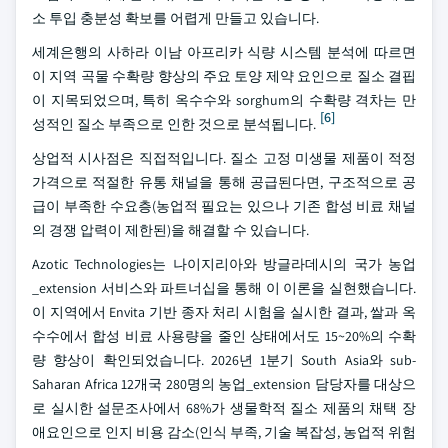
소 투입 충분성 확보를 어렵게 만들고 있습니다.
세계은행의 사하라 이남 아프리카 식량 시스템 분석에 따르면
이 지역 곡물 수확량 향상의 주요 토양 제약 요인으로 질소 결핍
이 지목되었으며, 특히 옥수수와 sorghum의 수확량 격차는 만
[6]
성적인 질소 부족으로 인한 것으로 분석됩니다.
상업적 시사점은 직접적입니다. 질소 고정 미생물 제품이 적정
가격으로 적절한 유통 채널을 통해 공급된다면, 구조적으로 공
급이 부족한 수요층(농업적 필요는 있으나 기존 합성 비료 채널
의 경쟁 압력이 제한된)을 해결할 수 있습니다.
Azotic Technologies는 나이지리아와 방글라데시의 국가 농업
_extension 서비스와 파트너십을 통해 이 이론을 실현했습니다.
이 지역에서 Envita 기반 종자 처리 시험을 실시한 결과, 쌀과 옥
수수에서 합성 비료 사용량을 줄인 상태에서도 15~20%의 수확
량 향상이 확인되었습니다. 2026년 1분기 South Asia와 sub-
Saharan Africa 12개국 280명의 농업_extension 담당자를 대상으
로 실시한 설문조사에서 68%가 생물학적 질소 제품의 채택 장
애요인으로 인지 비용 감소(인식 부족, 기술 복잡성, 농업적 위험