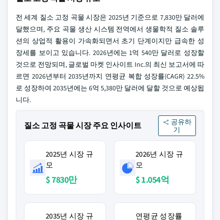
전 세계 질소 고정 곡물 시장은 2025년 기준으로 7,830만 달러에
달했으며, 주요 곡물 생산 시스템 전역에서 생물학적 질소 솔루
션의 상업적 활용이 가속화되면서 초기 단계이지만 급속한 성
장세를 보이고 있습니다. 2026년에는 1억 540만 달러로 성장할
것으로 전망되며, 글로벌 마켓 인사이트 Inc.의 최신 보고서에 따
르면 2026년부터 2035년까지 연평균 복합 성장률(CAGR) 22.5%
로 성장하여 2035년에는 6억 5,380만 달러에 달할 것으로 예상됩
니다.
공유하
질소 고정 곡물 시장 주요 인사이트
기
2025년 시장 규
2026년 시장 규
모
모
$ 7830만
$ 1.054억
2035년 시장 규
연평균 성장률