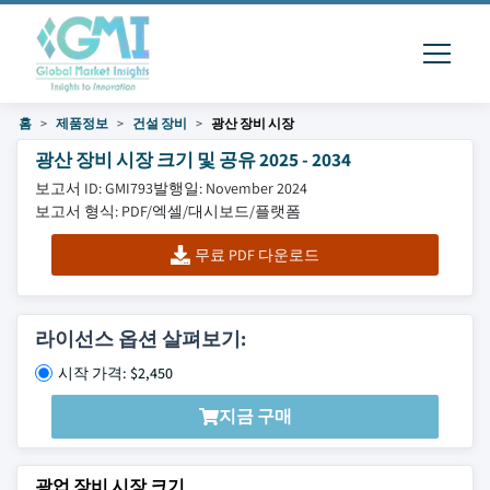
홈
제품정보
건설 장비
광산 장비 시장
광산 장비 시장 크기 및 공유 2025 - 2034
보고서 ID: GMI793
발행일: November 2024
보고서 형식: PDF/엑셀/대시보드/플랫폼
무료 PDF 다운로드
라이선스 옵션 살펴보기:
시작 가격: $2,450
지금 구매
광업 장비 시장 크기