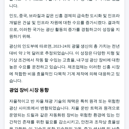
니다.
인도, 중국, 브라질과 같은 신흥 경제의 급속한 도시화 및 인프라
개발은 건설 및 인프라 자원에 대한 수요를 증가시켰다. 결과적
으로, 이러한 국가는 광산 활동의 증가를 경험하고이 성장을 지
원하기 위해.
광산의 인도부에 따르면, 2023-24의 광물 생산의 총 가치는 전년
대비 약 2 억 달러로 추정되었습니다. 이 성장은 다양한 지형 및
기상 조건에서 작동 할 수있는 고효율, 내구성 광산 장비에 대한
높은 수요를 운전하고 있습니다. 제조업체는 이러한 신흥 시장
에 적합한 비용 효율적인 다목적 기계 제작에 의해 대응하고 있
습니다.
광업 장비 시장 동향
자율적이고 반 자율 채광 기술의 채택은 특히 원격 또는 위험한
광산 사이트에서 변형되었습니다. 자율 운반 트럭과 원격으로
운영되는 드릴과 같은 자동화된 장비는 위험한 환경에 있는 인
간적인 존재를 위한 필요를 감소시키고, 안전과 조작상 효율성
을 강화하. 이 기술은 또한 지속적인 가동, 증가 생산력 및 낮추