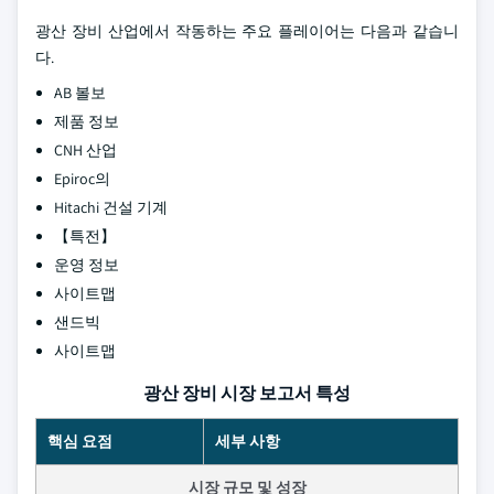
광산 장비 산업에서 작동하는 주요 플레이어는 다음과 같습니
다.
AB 볼보
제품 정보
CNH 산업
Epiroc의
Hitachi 건설 기계
【특전】
운영 정보
사이트맵
샌드빅
사이트맵
광산 장비 시장 보고서 특성
핵심 요점
세부 사항
시장 규모 및 성장