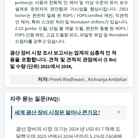
jumbos는 사용자 친화적 인 제어 및 지상 수준의 유지 보수
설계로 운전자의 편안함과 가시성을 향상시킵니다. ZB21
bolter는 완전히 밀폐 된 ROPS / FOPS-certified 캐빈, 직관적
인 제어, 특허 스크린 처리 및 Montabert drifters가 있습니다.
ZJ21 jumbo 드릴, 단일 붐 개발 드릴, 완전히 동봉 된 ROPS /
FOPS 인증 캐빈, 고급 드릴링 피드, 파일럿 유압 및 Montabert
드립터를 갖추고 있습니다.
광산 장비 시장 조사 보고서는 업계의 심층적 인 적
용을 포함합니다. 견적 및 견적의 관점에서 ($ Bn)
및 수량 (단위) 2021에서 2034,
저자:
Preeti Wadhwani , Aishvarya Ambekar
자주 묻는 질문(FAQ):
세계 광산 장비 시장은 얼마나 큰가요?
광산 장비의 시장 크기는 2024 년 USD 83.7 억에 도
달했으며 2025 년에서 2034 년까지 5.2%의 CAGR에