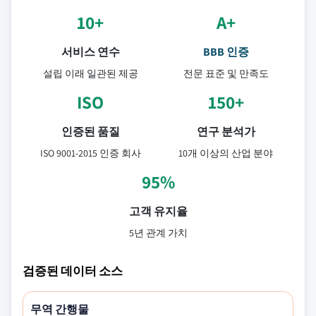
10+
A+
서비스 연수
BBB 인증
설립 이래 일관된 제공
전문 표준 및 만족도
ISO
150+
인증된 품질
연구 분석가
ISO 9001-2015 인증 회사
10개 이상의 산업 분야
95%
고객 유지율
5년 관계 가치
검증된 데이터 소스
무역 간행물