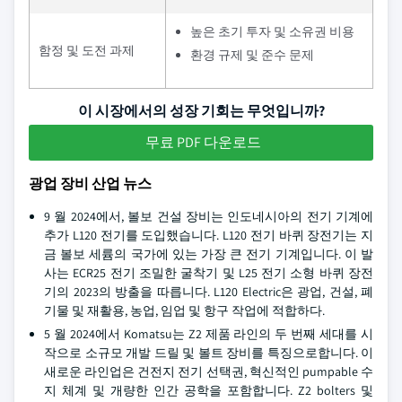
높은 초기 투자 및 소유권 비용
함정 및 도전 과제
환경 규제 및 준수 문제
이 시장에서의 성장 기회는 무엇입니까?
무료 PDF 다운로드
광업 장비 산업 뉴스
9 월 2024에서, 볼보 건설 장비는 인도네시아의 전기 기계에
추가 L120 전기를 도입했습니다. L120 전기 바퀴 장전기는 지
금 볼보 세륨의 국가에 있는 가장 큰 전기 기계입니다. 이 발
사는 ECR25 전기 조밀한 굴착기 및 L25 전기 소형 바퀴 장전
기의 2023의 방출을 따릅니다. L120 Electric은 광업, 건설, 폐
기물 및 재활용, 농업, 임업 및 항구 작업에 적합하다.
5 월 2024에서 Komatsu는 Z2 제품 라인의 두 번째 세대를 시
작으로 소규모 개발 드릴 및 볼트 장비를 특징으로합니다. 이
새로운 라인업은 건전지 전기 선택권, 혁신적인 pumpable 수
지 체계 및 개량한 인간 공학을 포함합니다. Z2 bolters 및