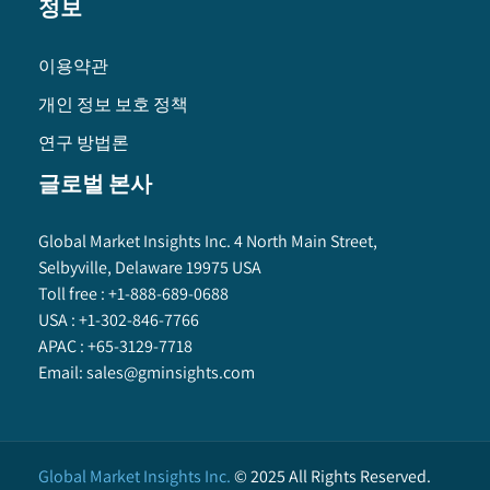
정보
이용약관
개인 정보 보호 정책
연구 방법론
글로벌 본사
Global Market Insights Inc. 4 North Main Street,
Selbyville, Delaware 19975 USA
Toll free :
+1-888-689-0688
USA :
+1-302-846-7766
APAC :
+65-3129-7718
Email:
sales@gminsights.com
Global Market Insights Inc.
©
2025
All Rights Reserved.