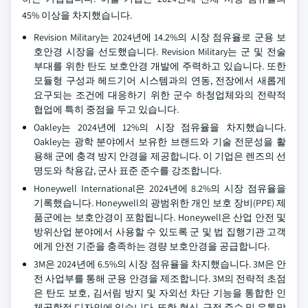
45% 이상을 차지했습니다.
Revision Military는 2024년에 14.2%의 시장 점유율로 군용 보
호안경 시장을 선도했습니다. Revision Military는 군 및 전술
부대를 위한 탄도 보호안경 개발에 주력하고 있습니다. 또한
모듈형 구성과 헤드기어 시스템과의 연동, 전장에서 새롭게
요구되는 조건에 대응하기 위한 군수 하청업체와의 전략적
협업에 특히 중점을 두고 있습니다.
Oakley는 2024년에 12%의 시장 점유율을 차지했습니다.
Oakley는 광학 분야에서 보유한 브랜드와 기술 전문성을 활
용해 군에 충격 방지 안경을 제공합니다. 이 기업은 렌즈의 선
명도와 착용감, 군사 표준 준수를 강조합니다.
Honeywell International은 2024년에 8.2%의 시장 점유율을
기록했습니다. Honeywell의 광범위한 개인 보호 장비(PPE) 제
품군에는 보호안경이 포함됩니다. Honeywell은 산업 안전 및
방위산업 분야에서 사용할 수 있도록 군 및 법 집행기관 고객
에게 안전 기준을 충족하는 경량 보호안경을 공급합니다.
3M은 2024년에 6.5%의 시장 점유율을 차지했습니다. 3M은 안
전 사업부를 통해 군용 안경을 제조합니다. 3M의 전략적 초점
은 탄도 보호, 김서림 방지 및 자외선 차단 기능을 통합한 인
체공학적 디자인에 있습니다. 또한 혁신, 규정 준수 및 유통망