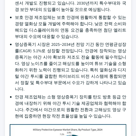
센서 개발도 진행되고 있습니다. 2030년까지 특수부대와 국
경 보안 부대의 도입률이 높아질 것으로 예상됩니다.
보호 안경 제조업체는 보호 안경에 원활하게 통합할 수 있는
경량 열화상 모듈 개발에 주력해야 합니다. 낮은 전력 소비와
헤드업 디스플레이와의 연동 요건을 충족하면 첨단 엘리트
부대의 수요에 대응할 수 있습니다.
영상증폭기 시장은 2025~2034년 전망 기간 동안 연평균성장
률(CAGR) 5.1%로 성장할 전망입니다. 안경에 장착되는 영상
증폭기는 야간 시야 확보와 저조도 전술 활동에 필수적입니
다. 영상 노이즈를 줄이고 해상도를 높이며 튜브 기술을 소형
화하기 위한 노력이 진행되고 있습니다. 특히 열화상과 디지
털 야간 투시를 결합한 하이브리드 비전 시스템에 통합되면
서 정찰 및 특수부대 부문에서 수요가 강하게 나타나고 있습
니다.
안경 제조업체는 소형 영상증폭기 장치를 탄도 방호 등급 안
경에 내장하기 위해 야간 투시 기술 제공업체와 협력해야 합
니다. 주간에서 야간으로의 원활한 전환과 고해상도 영상 구
현에 집중하면 현장 작전 효율성을 높일 수 있습니다.