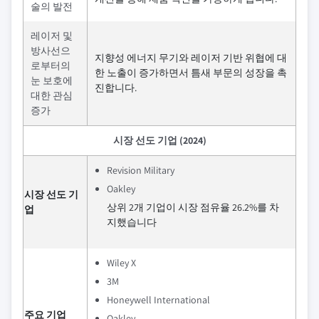
술의 발전
레이저 및
방사선으
지향성 에너지 무기와 레이저 기반 위협에 대
로부터의
한 노출이 증가하면서 틈새 부문의 성장을 촉
눈 보호에
진합니다.
대한 관심
증가
시장 선도 기업 (2024)
Revision Military
Oakley
시장 선도 기
상위 2개 기업이 시장 점유율 26.2%를 차
업
지했습니다
Wiley X
3M
Honeywell International
주요 기업
Oakley