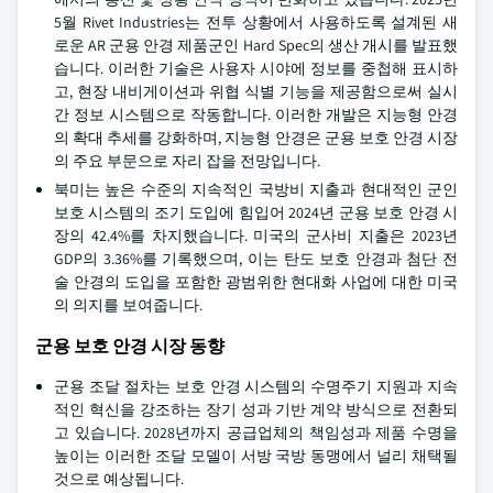
5월 Rivet Industries는 전투 상황에서 사용하도록 설계된 새
로운 AR 군용 안경 제품군인 Hard Spec의 생산 개시를 발표했
습니다. 이러한 기술은 사용자 시야에 정보를 중첩해 표시하
고, 현장 내비게이션과 위협 식별 기능을 제공함으로써 실시
간 정보 시스템으로 작동합니다. 이러한 개발은 지능형 안경
의 확대 추세를 강화하며, 지능형 안경은 군용 보호 안경 시장
의 주요 부문으로 자리 잡을 전망입니다.
북미는 높은 수준의 지속적인 국방비 지출과 현대적인 군인
보호 시스템의 조기 도입에 힘입어 2024년 군용 보호 안경 시
장의 42.4%를 차지했습니다. 미국의 군사비 지출은 2023년
GDP의 3.36%를 기록했으며, 이는 탄도 보호 안경과 첨단 전
술 안경의 도입을 포함한 광범위한 현대화 사업에 대한 미국
의 의지를 보여줍니다.
군용 보호 안경 시장 동향
군용 조달 절차는 보호 안경 시스템의 수명주기 지원과 지속
적인 혁신을 강조하는 장기 성과 기반 계약 방식으로 전환되
고 있습니다. 2028년까지 공급업체의 책임성과 제품 수명을
높이는 이러한 조달 모델이 서방 국방 동맹에서 널리 채택될
것으로 예상됩니다.