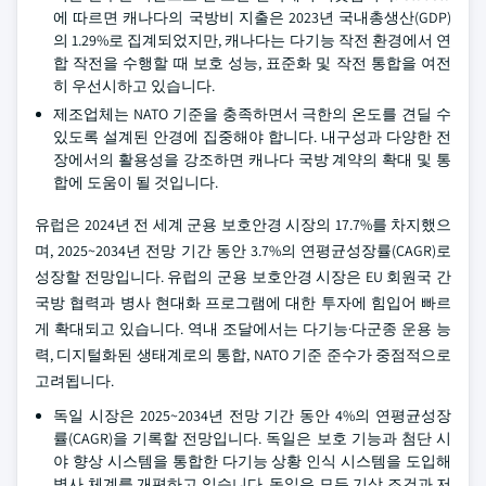
에 따르면 캐나다의 국방비 지출은 2023년 국내총생산(GDP)
의 1.29%로 집계되었지만, 캐나다는 다기능 작전 환경에서 연
합 작전을 수행할 때 보호 성능, 표준화 및 작전 통합을 여전
히 우선시하고 있습니다.
제조업체는 NATO 기준을 충족하면서 극한의 온도를 견딜 수
있도록 설계된 안경에 집중해야 합니다. 내구성과 다양한 전
장에서의 활용성을 강조하면 캐나다 국방 계약의 확대 및 통
합에 도움이 될 것입니다.
유럽은 2024년 전 세계 군용 보호안경 시장의 17.7%를 차지했으
며, 2025~2034년 전망 기간 동안 3.7%의 연평균성장률(CAGR)로
성장할 전망입니다. 유럽의 군용 보호안경 시장은 EU 회원국 간
국방 협력과 병사 현대화 프로그램에 대한 투자에 힘입어 빠르
게 확대되고 있습니다. 역내 조달에서는 다기능·다군종 운용 능
력, 디지털화된 생태계로의 통합, NATO 기준 준수가 중점적으로
고려됩니다.
독일 시장은 2025~2034년 전망 기간 동안 4%의 연평균성장
률(CAGR)을 기록할 전망입니다. 독일은 보호 기능과 첨단 시
야 향상 시스템을 통합한 다기능 상황 인식 시스템을 도입해
병사 체계를 개편하고 있습니다. 독일은 모든 기상 조건과 저