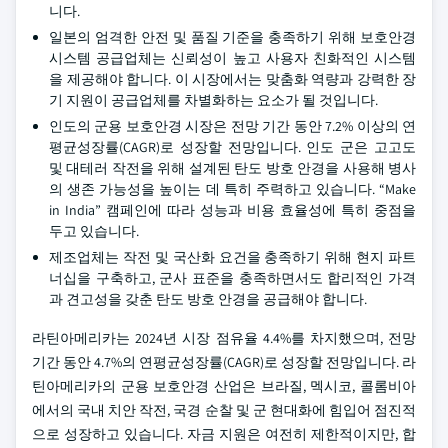
니다.
일본의 엄격한 안전 및 품질 기준을 충족하기 위해 보호안경
시스템 공급업체는 신뢰성이 높고 사용자 친화적인 시스템
을 제공해야 합니다. 이 시장에서는 맞춤화 역량과 강력한 장
기 지원이 공급업체를 차별화하는 요소가 될 것입니다.
인도의 군용 보호안경 시장은 전망 기간 동안 7.2% 이상의 연
평균성장률(CAGR)로 성장할 전망입니다. 인도 군은 고고도
및 대테러 작전을 위해 설계된 탄도 방호 안경을 사용해 병사
의 생존 가능성을 높이는 데 특히 주력하고 있습니다. “Make
in India” 캠페인에 따라 성능과 비용 효율성에 특히 중점을
두고 있습니다.
제조업체는 작전 및 국산화 요건을 충족하기 위해 현지 파트
너십을 구축하고, 군사 표준을 충족하면서도 합리적인 가격
과 견고성을 갖춘 탄도 방호 안경을 공급해야 합니다.
라틴아메리카는 2024년 시장 점유율 4.4%를 차지했으며, 전망
기간 동안 4.7%의 연평균성장률(CAGR)로 성장할 전망입니다. 라
틴아메리카의 군용 보호안경 산업은 브라질, 멕시코, 콜롬비아
에서의 국내 치안 작전, 국경 순찰 및 군 현대화에 힘입어 점진적
으로 성장하고 있습니다. 자금 지원은 여전히 제한적이지만, 합