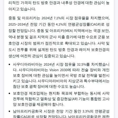
리적인 가격의 탄도 방호 안경과 내후성 안경에 대한 관심이 높
아지고 있습니다.
중동 및 아프리카는 2024년 7.1%의 시장 점유율을 차지했으며,
2025~2034년 전망 기간 동안 4.1%의 연평균성장률(CAGR)로 성
장할 전망입니다. 중동 및 아프리카(MEA) 지역에서는 국경 보안,
역내 분쟁 및 걸프 지역의 군사 지출 증가에 대한 수요로 군용 보
호안경 시장의 범위가 점진적으로 확대되고 있습니다. 사막 및
도시 전투를 위해 설계된 탄도 방호 안경과 레이저 보호안경의
생산에 여전히 관심이 집중되고 있습니다.
사우디아라비아는 2024년 시장 점유율 32.5%를 차지했습니
다. 사우디아라비아는 Vision 2030에 따라 전술 장비와 개인
보호 장비에 대한 관심을 높이면서 국방 조달 전략을 발전시
키고 있습니다. 사우디아라비아의 지상군과 특수부대에서는
첨단 보호 광학 장비에 대한 수요도 높습니다.
보호안경 제조업체는 현지화 목표에 부합하는 동시에 사막
전투에 적합하고 열화상 및 증강현실(AR) 기능이 통합된 고사
양 보호안경을 제공해야 합니다.
남아프리카공화국 시장은 전망 기간 동안 3.3%의 연평균성
장률(CAGR)로 성장할 전망입니다. 남아프리카공화국은 제한