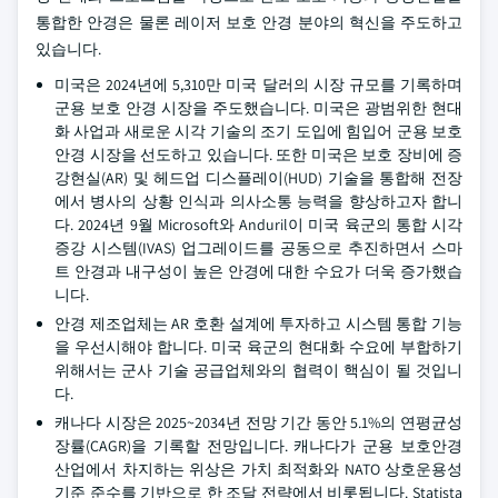
통합한 안경은 물론 레이저 보호 안경 분야의 혁신을 주도하고
있습니다.
미국은 2024년에 5,310만 미국 달러의 시장 규모를 기록하며
군용 보호 안경 시장을 주도했습니다. 미국은 광범위한 현대
화 사업과 새로운 시각 기술의 조기 도입에 힘입어 군용 보호
안경 시장을 선도하고 있습니다. 또한 미국은 보호 장비에 증
강현실(AR) 및 헤드업 디스플레이(HUD) 기술을 통합해 전장
에서 병사의 상황 인식과 의사소통 능력을 향상하고자 합니
다. 2024년 9월 Microsoft와 Anduril이 미국 육군의 통합 시각
증강 시스템(IVAS) 업그레이드를 공동으로 추진하면서 스마
트 안경과 내구성이 높은 안경에 대한 수요가 더욱 증가했습
니다.
안경 제조업체는 AR 호환 설계에 투자하고 시스템 통합 기능
을 우선시해야 합니다. 미국 육군의 현대화 수요에 부합하기
위해서는 군사 기술 공급업체와의 협력이 핵심이 될 것입니
다.
캐나다 시장은 2025~2034년 전망 기간 동안 5.1%의 연평균성
장률(CAGR)을 기록할 전망입니다. 캐나다가 군용 보호안경
산업에서 차지하는 위상은 가치 최적화와 NATO 상호운용성
기준 준수를 기반으로 한 조달 전략에서 비롯됩니다. Statista