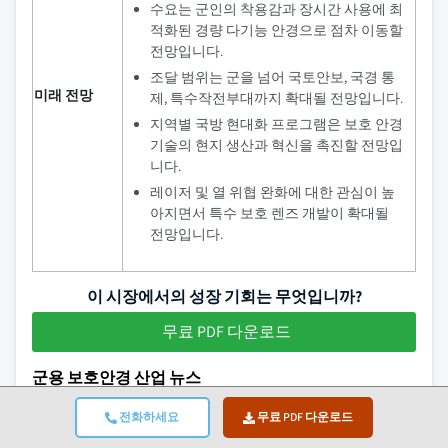
수요는 군인의 착용감과 장시간 사용에 최
적화된 경량 다기능 안경으로 점차 이동할
전망입니다.
조달 범위는 군을 넘어 국토안보, 국경 통
미래 전망
제, 특수작전부대까지 확대될 전망입니다.
지역별 국방 현대화 프로그램은 보호 안경
기술의 현지 생산과 혁신을 촉진할 전망입
니다.
레이저 및 열 위협 완화에 대한 관심이 높
아지면서 특수 보호 렌즈 개발이 확대될
전망입니다.
이 시장에서의 성장 기회는 무엇입니까?
무료 PDF 다운로드
군용 보호안경 산업 뉴스
2024년 5월, Popticals는 POPZULU라는 새로운 탄도 및 안전
전화하세요
무료 PDF 다운로드
보호 안경 제품군을 출시했습니다. 이 안경은 ANSI Z87.1+ 및