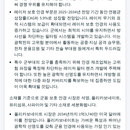
써 경쟁 우위를 유지해야 합니다.
레이저 보호 안경 부문은 2025~2034년 전망 기간 동안 연평균
성장률(CAGR) 5.9%로 성장할 전망입니다. 레이저 무기와 표
적 시스템의 보급이 확대되면서 레이저 보호 안경의 사용도
증가하고 있습니다. 군에서는 최적의 시야를 유지하면서 방
사선을 차단하는 필터링 시스템을 개발하고 있습니다. 이는
광학전의 고위험 분야에서 활동하는 공중·지상 공격 승무원,
전차 운용요원 및 기타 전술 부대원 등에게서 특히 두드러집
니다.
특수 군부대의 요구를 충족하기 위해 안경 제조업체는 고위
험 파장을 특정해 차단하는 레이저 필터 렌즈 개발에 주력해
야 합니다. 또한 높은 광학적 선명도를 유지하면서 개방형 표
적에 대한 다중 파장 커버리지를 확보하는 데 집중하면 도입
이 더욱 확대될 것입니다.
소재를 기준으로 군용 보호 안경 시장은 석영, 폴리카보네이트,
유리섬유, 사파이어 및 기타 소재로 세분화됩니다.
폴리카보네이트 시장은 2034년까지 1억3,740만 미국 달러에
이를 전망입니다. 폴리카보네이트는 가벼운 특성과 뛰어난
광학적 선명도를 갖춰 군용 안경에 사용되는 가장 인기 있는