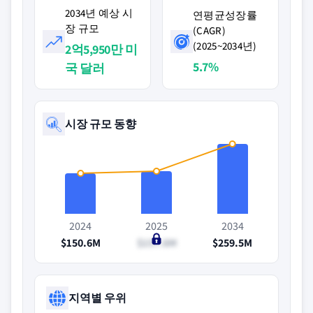
2034년 예상 시
연평균성장률
장 규모
(CAGR)
(2025~2034년)
2억5,950만 미
5.7%
국 달러
시장 규모 동향
2024
2025
2034
$150.6M
$157.6M
$259.5M
지역별 우위