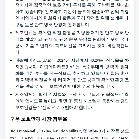
적이지만 집중적인 보호 장비 투자를 통해 국방력을 현대화
하고 있습니다. 건조하고 기온이 높으며 험준하고 산악 지형
인 지역에서의 평화유지 활동과 국경 작전을 위해 설계된 내
구성 높은 탄도 방호 안경이 필요합니다.
제조업체는 혹독한 작전 환경을 겨냥한 저가형 탄도 방호 안
경을 개발하고, 규제 및 규정 준수 부담을 완화하기 위해 국내
군사 기술 기업과의 파트너십을 고려하는 것이 바람직합니
다.
아랍에미리트(UAE)는 2024년 시장에서 40.2%의 점유율을 차
지했습니다. 아랍에미리트(UAE)는 특수부대와 병력의 현대
화를 위한 투자를 적극적으로 추진하고 있습니다. 합동 훈련
과 다영역 작전을 위해 레이저 및 탄도 공격과 혹독한 환경 조
건을 견딜 수 있는 보호안경에 대한 수요가 높습니다.
제조업체는 방산 전시회와 조달 프로그램에 전략적으로 참
여해 인지도를 높이고, 헬멧 및 통신 시스템과 통합되는 첨단
보호안경을 우선적으로 개발해야 합니다.
군용 보호안경 시장 점유율
3M, Honeywell, Oakley, Revision Military 및 Wiley X가 시장을 선도
하는 기업입니다. 이들 기업은 2024년에 전체 시장 점유율의