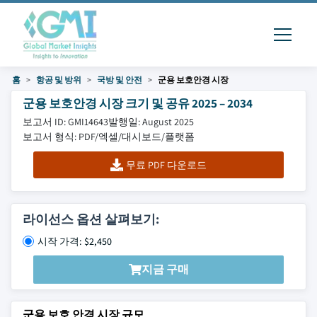
홈
항공 및 방위
국방 및 안전
군용 보호안경 시장
군용 보호안경 시장 크기 및 공유 2025 – 2034
보고서 ID: GMI14643
발행일: August 2025
보고서 형식: PDF/엑셀/대시보드/플랫폼
무료 PDF 다운로드
라이선스 옵션 살펴보기:
시작 가격: $2,450
지금 구매
군용 보호 안경 시장 규모