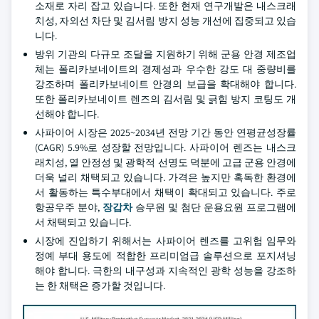
소재로 자리 잡고 있습니다. 또한 현재 연구개발은 내스크래
치성, 자외선 차단 및 김서림 방지 성능 개선에 집중되고 있습
니다.
방위 기관의 다규모 조달을 지원하기 위해 군용 안경 제조업
체는 폴리카보네이트의 경제성과 우수한 강도 대 중량비를
강조하며 폴리카보네이트 안경의 보급을 확대해야 합니다.
또한 폴리카보네이트 렌즈의 김서림 및 긁힘 방지 코팅도 개
선해야 합니다.
사파이어 시장은 2025~2034년 전망 기간 동안 연평균성장률
(CAGR) 5.9%로 성장할 전망입니다. 사파이어 렌즈는 내스크
래치성, 열 안정성 및 광학적 선명도 덕분에 고급 군용 안경에
더욱 널리 채택되고 있습니다. 가격은 높지만 혹독한 환경에
서 활동하는 특수부대에서 채택이 확대되고 있습니다. 주로
항공우주 분야,
장갑차
승무원 및 첨단 운용요원 프로그램에
서 채택되고 있습니다.
시장에 진입하기 위해서는 사파이어 렌즈를 고위험 임무와
정예 부대 용도에 적합한 프리미엄급 솔루션으로 포지셔닝
해야 합니다. 극한의 내구성과 지속적인 광학 성능을 강조하
는 한 채택은 증가할 것입니다.