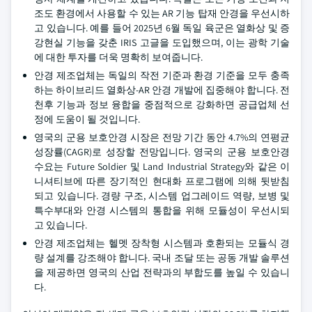
조도 환경에서 사용할 수 있는 AR 기능 탑재 안경을 우선시하
고 있습니다. 예를 들어 2025년 6월 독일 육군은 열화상 및 증
강현실 기능을 갖춘 IRIS 고글을 도입했으며, 이는 광학 기술
에 대한 투자를 더욱 명확히 보여줍니다.
안경 제조업체는 독일의 작전 기준과 환경 기준을 모두 충족
하는 하이브리드 열화상-AR 안경 개발에 집중해야 합니다. 전
천후 기능과 정보 융합을 중점적으로 강화하면 공급업체 선
정에 도움이 될 것입니다.
영국의 군용 보호안경 시장은 전망 기간 동안 4.7%의 연평균
성장률(CAGR)로 성장할 전망입니다. 영국의 군용 보호안경
수요는 Future Soldier 및 Land Industrial Strategy와 같은 이
니셔티브에 따른 장기적인 현대화 프로그램에 의해 뒷받침
되고 있습니다. 경량 구조, 시스템 업그레이드 역량, 보병 및
특수부대와 안경 시스템의 통합을 위해 모듈성이 우선시되
고 있습니다.
안경 제조업체는 헬멧 장착형 시스템과 호환되는 모듈식 경
량 설계를 강조해야 합니다. 국내 조달 또는 공동 개발 솔루션
을 제공하면 영국의 산업 전략과의 부합도를 높일 수 있습니
다.