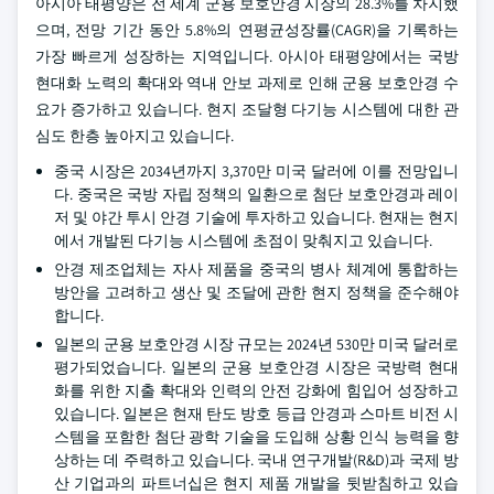
아시아 태평양은 전 세계 군용 보호안경 시장의 28.3%를 차지했
으며, 전망 기간 동안 5.8%의 연평균성장률(CAGR)을 기록하는
가장 빠르게 성장하는 지역입니다. 아시아 태평양에서는 국방
현대화 노력의 확대와 역내 안보 과제로 인해 군용 보호안경 수
요가 증가하고 있습니다. 현지 조달형 다기능 시스템에 대한 관
심도 한층 높아지고 있습니다.
중국 시장은 2034년까지 3,370만 미국 달러에 이를 전망입니
다. 중국은 국방 자립 정책의 일환으로 첨단 보호안경과 레이
저 및 야간 투시 안경 기술에 투자하고 있습니다. 현재는 현지
에서 개발된 다기능 시스템에 초점이 맞춰지고 있습니다.
안경 제조업체는 자사 제품을 중국의 병사 체계에 통합하는
방안을 고려하고 생산 및 조달에 관한 현지 정책을 준수해야
합니다.
일본의 군용 보호안경 시장 규모는 2024년 530만 미국 달러로
평가되었습니다. 일본의 군용 보호안경 시장은 국방력 현대
화를 위한 지출 확대와 인력의 안전 강화에 힘입어 성장하고
있습니다. 일본은 현재 탄도 방호 등급 안경과 스마트 비전 시
스템을 포함한 첨단 광학 기술을 도입해 상황 인식 능력을 향
상하는 데 주력하고 있습니다. 국내 연구개발(R&D)과 국제 방
산 기업과의 파트너십은 현지 제품 개발을 뒷받침하고 있습