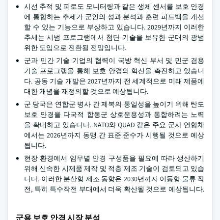
시선 추적 및 피로도 모니터링과 같은 생체 센서를 보호 안경
에 통합하는 추세가 군인의 성과 분석과 훈련 피드백을 개선
할 수 있는 기능으로 부상하고 있습니다. 2029년까지 이러한
추세는 시범 프로그램에서 첨단 기술을 보유한 군대의 광범
위한 도입으로 전환될 전망입니다.
군과 민간 기술 기업의 협력이 국방 혁신 부서 및 민군 겸용
기술 프로그램을 통해 보호 안경의 혁신을 촉진하고 있습니
다. 공동 기술 개발은 2027년까지 전 세계적으로 미래 제품에
대한 개념을 재정의할 것으로 예상됩니다.
군 당국은 연합군 병사 간 제복의 통일성을 높이기 위해 탄도
보호 안경을 다국적 합동군 상호운용성과 통합하려는 노력
을 확대하고 있습니다. NATO와 QUAD 같은 주요 군사 연합체
에서는 2026년까지 동맹 간 표준 준수가 시행될 것으로 예상
됩니다.
현장 환경에서 임무별 안경 구성품을 필요에 따라 생산하기
위해 신속한 시제품 제작 및 적층 제조 기술이 검토되고 있습
니다. 이러한 분산형 제조 동향은 2030년까지 이동형 물류 작
전, 특히 특수작전 부대에서 더욱 확산될 것으로 예상됩니다.
군용 보호 안경 시장 분석