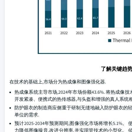
了解关键趋
在技术的基础上,市场分为热成像和图像强化器.
热成像系统主导市场,2024年市场份额43.6%. 将
开发紧凑、便携式的热传感器,与头盔和增强的真人系统相
防护眼衣的制造商应侧重于研制无缝地融入防护眼衣的轻
单位的需求.
预计2025-2034年预测期间,图像强化市场将增长5.
力降低图像噪音,改进分辨率,并实现管技术的小型化。