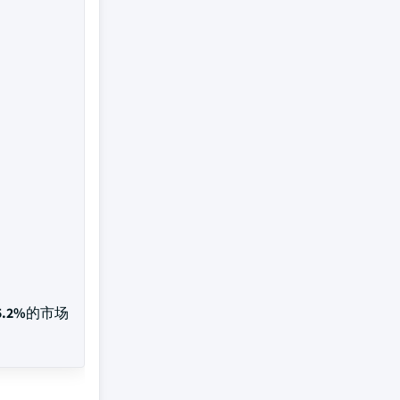
5.2%
的市场