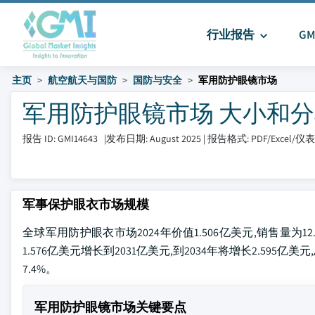
行业报告
G
主页
航空航天与国防
国防与安全
军用防护眼镜市场
军用防护眼镜市场 大小和分享 20
报告 ID: GMI14643
|
发布日期: August 2025
|
报告格式: PDF/Excel/
军事保护眼衣市场规模
全球军用防护眼衣市场2024年价值1.506亿美元,销售量为12
1.576亿美元增长到2031亿美元,到2034年将增长2.595亿美元,
7.4%。
军用防护眼镜市场关键要点