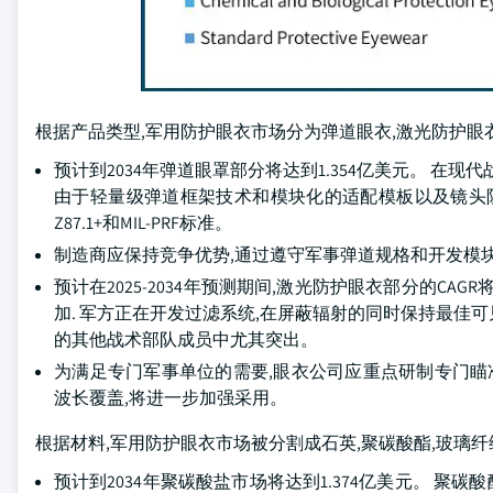
根据产品类型,军用防护眼衣市场分为弹道眼衣,激光防护眼衣
预计到2034年弹道眼罩部分将达到1.354亿美元。 
由于轻量级弹道框架技术和模块化的适配模板以及镜头阻力
Z87.1+和MIL-PRF标准。
制造商应保持竞争优势,通过遵守军事弹道规格和开发模
预计在2025-2034年预测期间,激光防护眼衣部分的CA
加. 军方正在开发过滤系统,在屏蔽辐射的同时保持最佳
的其他战术部队成员中尤其突出。
为满足专门军事单位的需要,眼衣公司应重点研制专门瞄
波长覆盖,将进一步加强采用。
根据材料,军用防护眼衣市场被分割成石英,聚碳酸酯,玻璃纤维
预计到2034年聚碳酸盐市场将达到1.374亿美元。 聚