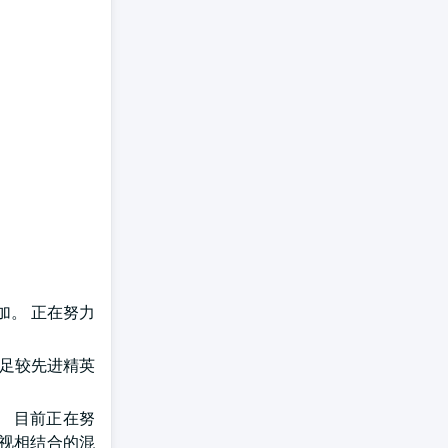
加。 正在努力
满足较先进精英
。 目前正在努
夜视相结合的混