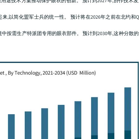
途技术方案推动保护眼衣的创新。 预计到2027年,协作技术
,以简化盟军士兵的统一性。 预计将在2026年之前在北约和Q
中按需生产特派团专用的眼衣部件。 预计到2030年,这种分散