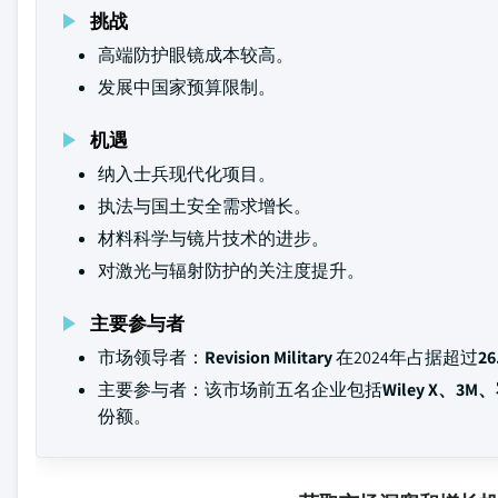
挑战
高端防护眼镜成本较高。
发展中国家预算限制。
机遇
纳入士兵现代化项目。
执法与国土安全需求增长。
材料科学与镜片技术的进步。
对激光与辐射防护的关注度提升。
主要参与者
市场领导者：
Revision Military
在2024年占据超过
26
主要参与者：该市场前五名企业包括
Wiley X、3M、
份额。