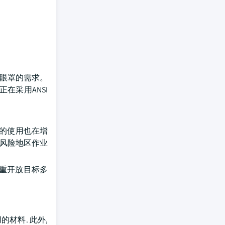
道眼罩的需求。
在采用ANSI
衣的使用也在增
高风险地区作业
注重开放目标多
材料. 此外,