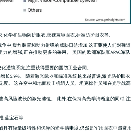
,化学和生物防护眼衣,夜视兼容眼衣,标准防护眼衣等.
在现代战争中,爆炸装置和动力射弹的威胁日益增加,这正驱使人们对弹
的增强,正在推动更多的采用。 美国的欧洲军队和APAC军队正
块化透镜系统,注重获得重要的国防工业合同。
GR将增长5.9%。 随着激光武器和瞄准系统越来越普遍,激光防护眼
可见度。 这在空中和地面攻击机组人员、坦克操作员和在光学战
准高风险波长的激光滤镜。 此外,在保持高光学清晰度的同时,
,蓝宝石等.
碳酸酯具有轻量级特性和优异的光学清晰度,仍然是军用眼衣中最常用的