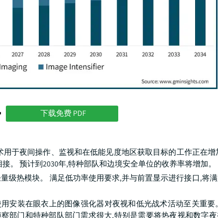
势
下载免费 PDF
热成像技术用于夜间操作、监视和在低能见度地区获取目标的工作正在增
接。 预计到2030年,特种部队和边境安全单位的收养率将增加。
量级热模块。 满足低功率使用要求,并与前置显示进行接口,将
1%。 使用安装在眼衣上的图像强化器对夜视和低光战术活动至关重要
 侦察部门和特种部队部门需求很大,特别是需要将热夜视和数字