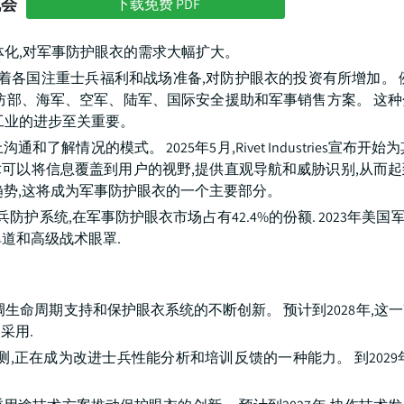
机会
下载免费 PDF
体化,对军事防护眼衣的需求大幅扩大。
各国注重士兵福利和战场准备,对防护眼衣的投资有所增加。 例如
盖国防部、海军、空军、陆军、国际安全援助和军事销售方案。 这
工业的进步至关重要。
情况的模式。 2025年5月,Rivet Industries宣布开始
这些技术可以将信息覆盖到用户的视野,提供直观导航和威胁识别,从而
趋势,这将成为军事防护眼衣的一个主要部分。
防护系统,在军事防护眼衣市场占有42.4%的份额. 2023年美国
弹道和高级战术眼罩.
生命周期支持和保护眼衣系统的不断创新。 预计到2028年,这
采用.
,正在成为改进士兵性能分析和培训反馈的一种能力。 到2029