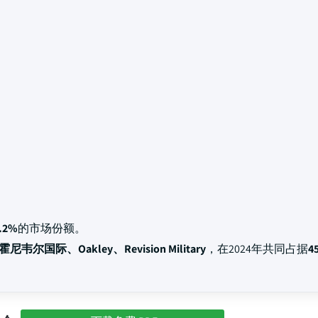
.2%
的市场份额。
霍尼韦尔国际、Oakley、Revision Military
，在2024年共同占据
4