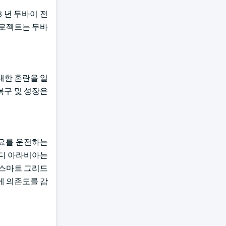
3 년 두바이 전
 프로젝트는 두바
대한 혼란을 일
복구 및 성장은
수요를 운전하는
우디 아라비아는
 스마트 그리드
료에 의존도를 감