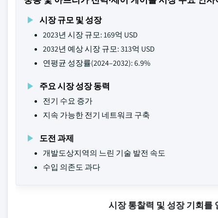
시장 규모 및 성장
2023년 시장 규모: 169억 USD
2032년 예상 시장 규모: 313억 USD
연평균 성장률(2024–2032): 6.9%
주요 시장 성장 동력
전기 수요 증가
지속 가능한 전기 네트워크 구축
도전 과제
개발도상지역의 느린 기술 발전 속도
수입 의존도 과다
시장 통찰력 및 성장 기회를