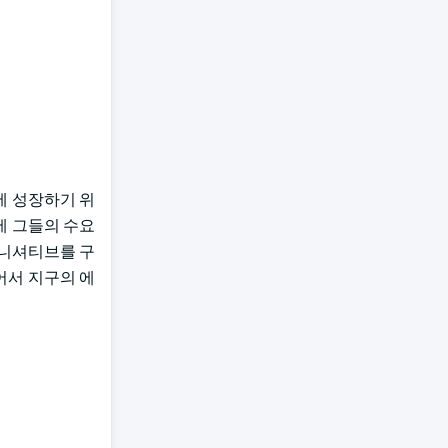
R에 성장하기 위
에 그들의 수요
이니셔티브를 구
어서 지구의 에