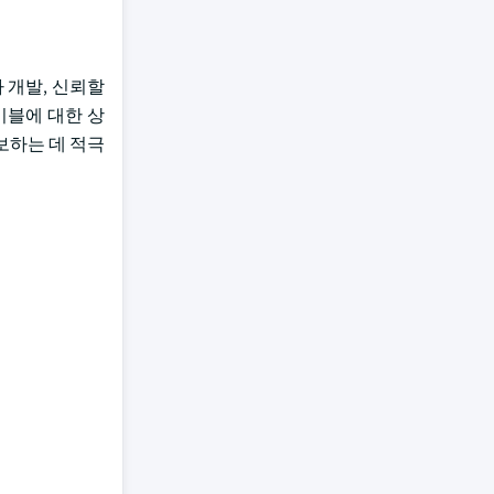
라 개발, 신뢰할
케이블에 대한 상
보하는 데 적극