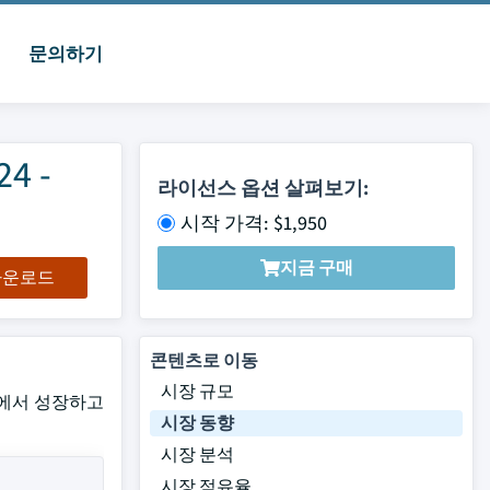
문의하기
4 -
라이선스 옵션 살펴보기:
시작 가격: $1,950
지금 구매
 다운로드
콘텐츠로 이동
시장 규모
GR에서 성장하고
시장 동향
시장 분석
시장 점유율