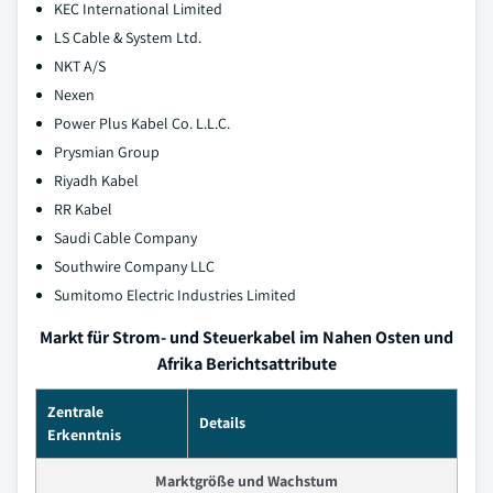
KEC International Limited
LS Cable & System Ltd.
NKT A/S
Nexen
Power Plus Kabel Co. L.L.C.
Prysmian Group
Riyadh Kabel
RR Kabel
Saudi Cable Company
Southwire Company LLC
Sumitomo Electric Industries Limited
Markt für Strom- und Steuerkabel im Nahen Osten und
Afrika Berichtsattribute
Zentrale
Details
Erkenntnis
Marktgröße und Wachstum