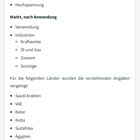
Hochspannung
Markt, nach Anwendung
Verwendung
Industrien
Kraftwerke
Öl und Gas
Zement
Sonstige
Für die folgenden Länder wurden die vorstehenden Angaben
vorgelegt:
Saudi Arabien
VAE
Katar
Kuba
Südafrika
Ägypten