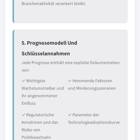
Branchenaktivität verankert bleibt.
5. Prognosemodell Und
Schlüsselannahmen
Jede Prognose enthält eine explizite Dokumentation
von:
✓ Wichtigste
✓ Hemmende Faktoren
Wachstumstreiber und
und Minderungsszenarien
ihr angenommener
Einfluss
✓ Regulatorische
✓ Parameter der
Annahmen und das
Technologieadoptionskurve
Risiko von
Politikwechseln