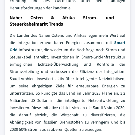
Erholung und des Wachstums unter den ständigen
Herausforderungen der Pandemie.
Naher Osten & Afrika Strom- und
Steuerkabelmarkt Trends
Die Länder des Nahen Ostens und Afrikas legen mehr Wert auf
die Integration erneuerbarer Energien zusammen mit
Smart
Grid
Infrastruktur, die wiederum die Nachfrage nach Strom und
Steuerkabel antreibt. Investitionen in Smart-Grid-Infrastruktur
ermöglichen Echtzeit-Überwachung und Kontrolle der
Stromverteilung und verbessern die Effizienz der Integration.
Saudi-Arabien investiert aktiv über intelligente Netzinitiativen,
um seine ehrgeizigen Ziele für erneuerbare Energien zu
unterstützen. So kündigte das Land im Jahr 2023 Pläne an, 3,2
Milliarden US-Dollar in die intelligente Netzentwicklung zu
investieren. Diese Initiative richtet sich an die Saudi Vision 2030,
die darauf abzielt, die Wirtschaft zu diversifizieren, die
Abhängigkeit von fossilen Brennstoffen zu verringern und bis
2030 50% Strom aus sauberen Quellen zu erzeugen.