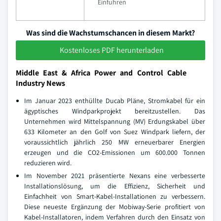
Einfuhren
Was sind die Wachstumschancen in diesem Markt?
Kostenloses PDF herunterladen
Middle East & Africa Power and Control Cable
Industry News
Im Januar 2023 enthüllte Ducab Pläne, Stromkabel für ein
ägyptisches Windparkprojekt bereitzustellen. Das
Unternehmen wird Mittelspannung (MV) Erdungskabel über
633 Kilometer an den Golf von Suez Windpark liefern, der
voraussichtlich jährlich 250 MW erneuerbarer Energien
erzeugen und die CO2-Emissionen um 600.000 Tonnen
reduzieren wird.
Im November 2021 präsentierte Nexans eine verbesserte
Installationslösung, um die Effizienz, Sicherheit und
Einfachheit von Smart-Kabel-Installationen zu verbessern.
Diese neueste Ergänzung der Mobiway-Serie profitiert von
Kabel-Installatoren, indem Verfahren durch den Einsatz von