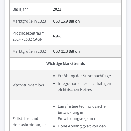
Basisjahr
2023
Marktgröße in 2023
USD 16.9 Billion
Prognosezeitraum
6.9%
2024 - 2032 CAGR
Marktgröße in 2032
USD 31.3 Billion
Wichtige Markttrends
Erhöhung der Stromnachfrage
Integration eines nachhaltigen
Wachstumstreiber
elektrischen Netzes
Langfristige technologische
Entwicklung in
Fallstricke und
Entwicklungsregionen
Herausforderungen
Hohe Abhängigkeit von den