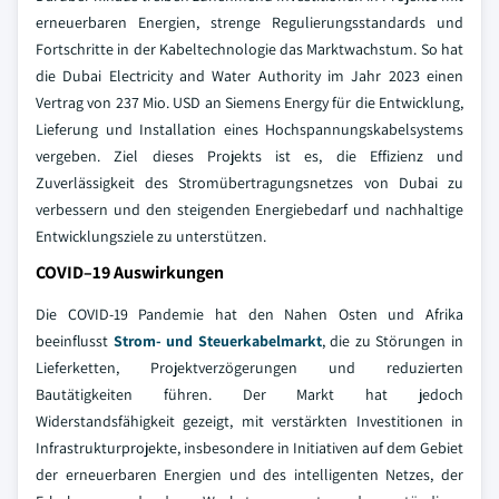
erneuerbaren Energien, strenge Regulierungsstandards und
Fortschritte in der Kabeltechnologie das Marktwachstum. So hat
die Dubai Electricity and Water Authority im Jahr 2023 einen
Vertrag von 237 Mio. USD an Siemens Energy für die Entwicklung,
Lieferung und Installation eines Hochspannungskabelsystems
vergeben. Ziel dieses Projekts ist es, die Effizienz und
Zuverlässigkeit des Stromübertragungsnetzes von Dubai zu
verbessern und den steigenden Energiebedarf und nachhaltige
Entwicklungsziele zu unterstützen.
COVID–19 Auswirkungen
Die COVID-19 Pandemie hat den Nahen Osten und Afrika
beeinflusst
Strom- und Steuerkabelmarkt
, die zu Störungen in
Lieferketten, Projektverzögerungen und reduzierten
Bautätigkeiten führen. Der Markt hat jedoch
Widerstandsfähigkeit gezeigt, mit verstärkten Investitionen in
Infrastrukturprojekte, insbesondere in Initiativen auf dem Gebiet
der erneuerbaren Energien und des intelligenten Netzes, der