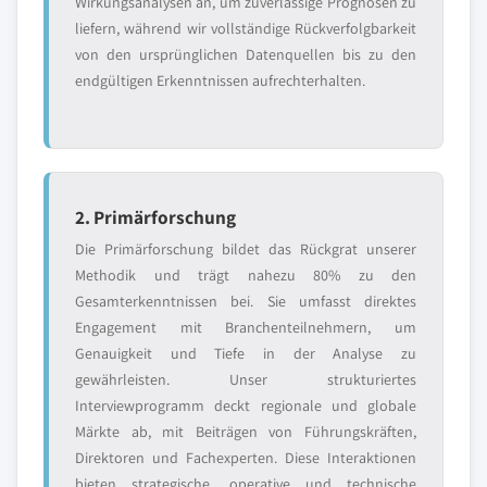
Wirkungsanalysen an, um zuverlässige Prognosen zu
liefern, während wir vollständige Rückverfolgbarkeit
von den ursprünglichen Datenquellen bis zu den
endgültigen Erkenntnissen aufrechterhalten.
2. Primärforschung
Die Primärforschung bildet das Rückgrat unserer
Methodik und trägt nahezu 80% zu den
Gesamterkenntnissen bei. Sie umfasst direktes
Engagement mit Branchenteilnehmern, um
Genauigkeit und Tiefe in der Analyse zu
gewährleisten. Unser strukturiertes
Interviewprogramm deckt regionale und globale
Märkte ab, mit Beiträgen von Führungskräften,
Direktoren und Fachexperten. Diese Interaktionen
bieten strategische, operative und technische