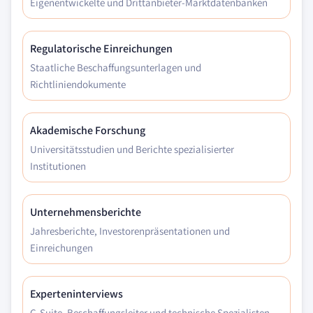
Eigenentwickelte und Drittanbieter-Marktdatenbanken
Regulatorische Einreichungen
Staatliche Beschaffungsunterlagen und
Richtliniendokumente
Akademische Forschung
Universitätsstudien und Berichte spezialisierter
Institutionen
Unternehmensberichte
Jahresberichte, Investorenpräsentationen und
Einreichungen
Experteninterviews
C-Suite, Beschaffungsleiter und technische Spezialisten