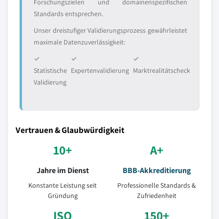
Forschungszielen und domainenspezifischen
Standards entsprechen.
Unser dreistufiger Validierungsprozess gewährleistet
maximale Datenzuverlässigkeit:
✓
✓
✓
Statistische
Expertenvalidierung
Marktrealitätscheck
Validierung
Vertrauen & Glaubwürdigkeit
10+
A+
Jahre im Dienst
BBB-Akkreditierung
Konstante Leistung seit
Professionelle Standards &
Gründung
Zufriedenheit
ISO
150+