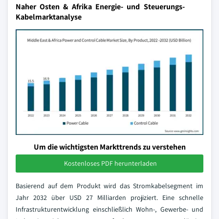
Naher Osten & Afrika Energie- und Steuerungs-
Kabelmarktanalyse
Um die wichtigsten Markttrends zu verstehen
Kostenloses PDF herunterladen
Basierend auf dem Produkt wird das Stromkabelsegment im
Jahr 2032 über USD 27 Milliarden projiziert. Eine schnelle
Infrastrukturentwicklung einschließlich Wohn-, Gewerbe- und