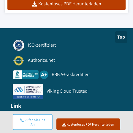
Kostenloses PDF Herunterladen
Top
ISO-zertifiziert
Authorize.net
BBB A+-akkreditiert
Viking Cloud Trusted
Link
Rufen Sie Uns
FAQ
An
Kostenloses PDF Herunterladen
So bestellen Sie