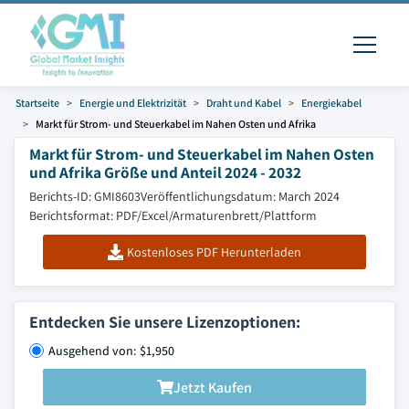
Startseite
Energie und Elektrizität
Draht und Kabel
Energiekabel
Markt für Strom- und Steuerkabel im Nahen Osten und Afrika
Markt für Strom- und Steuerkabel im Nahen Osten
und Afrika Größe und Anteil 2024 - 2032
Berichts-ID: GMI8603
Veröffentlichungsdatum: March 2024
Berichtsformat: PDF/Excel/Armaturenbrett/Plattform
Kostenloses PDF Herunterladen
Entdecken Sie unsere Lizenzoptionen:
Ausgehend von: $1,950
Jetzt Kaufen