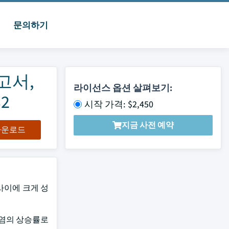
문의하기
고서,
라이선스 옵션 살펴보기:
2
시작 가격: $2,450
지금 사전 예약
 다운로드
2 사이에 크게 성
관절염의 상승률로