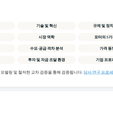
기술 및 혁신
규제 및 정
시장 역학
포터의 5가
수요-공급 격차 분석
가격 동
투자 및 자금 조달 환경
기업 프로
 모델링 및 철저한 교차 검증을 통해 검증됩니다.
당사 연구 프로세