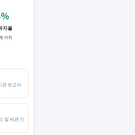
5%
유지율
계 가치
 기관 보고서
드 및 세관 기