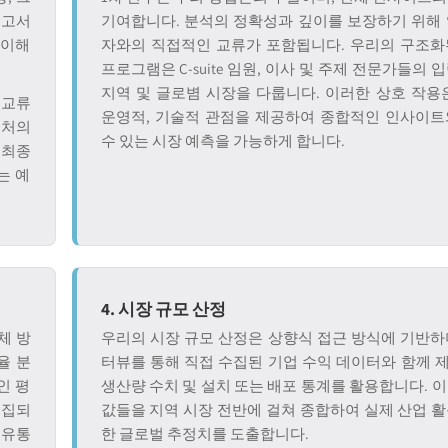
보고서
기여합니다. 분석의 정확성과 깊이를 보장하기 위해 
 이해
자와의 직접적인 교류가 포함됩니다. 우리의 구조화
프로그램은 C-suite 임원, 이사 및 주제 전문가들의 
지역 및 글로볌 시장을 다룹니다. 이러한 상호 작용
 교류
운영적, 기술적 관점을 제공하여 종합적인 인사이트
출처의
수 있는 시장 예측을 가능하게 합니다.
 최종
는 예
4. 시장 규모 산정
체 방
우리의 시장 규모 산정은 상향식 접근 방식에 기반하며
율 분
터뷰를 통해 직접 수집된 기업 수익 데이터와 함께 
인 평
생산량 수치 및 설치 또는 배포 통계를 활용합니다. 
수집되
값들을 지역 시장 전반에 걸쳐 종합하여 실제 산업 
 유통
한 글로벌 추정치를 도출합니다.