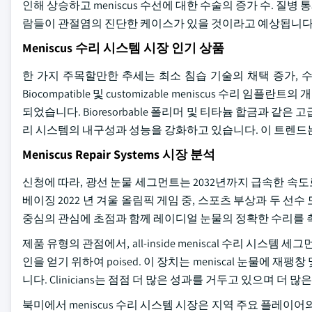
인해 상승하고 meniscus 수선에 대한 수술의 증가 수. 질병 통
람들이 관절염의 진단한 케이스가 있을 것이라고 예상됩니다
Meniscus 수리 시스템 시장 인기 상품
한 가지 주목할만한 추세는 최소 침습 기술의 채택 증가, 수
Biocompatible 및 customizable meniscus 수
되었습니다. Bioresorbable 폴리머 및 티타늄 합금과 같은
리 시스템의 내구성과 성능을 강화하고 있습니다. 이 트렌드는
Meniscus Repair Systems 시장 분석
신청에 따라, 광선 눈물 세그먼트는 2032년까지 급속한 속도
베이징 2022 년 겨울 올림픽 게임 중, 스포츠 부상과 두 선수
중심의 관심에 초점과 함께 레이디얼 눈물의 정확한 수리를 촉진하
제품 유형의 관점에서, all-inside meniscal 수리 시스템
인을 얻기 위하여 poised. 이 장치는 meniscal 눈물에
니다. Clinicians는 점점 더 많은 성과를 거두고 있으며 
북미에서 meniscus 수리 시스템 시장은 지역 주요 플레이어