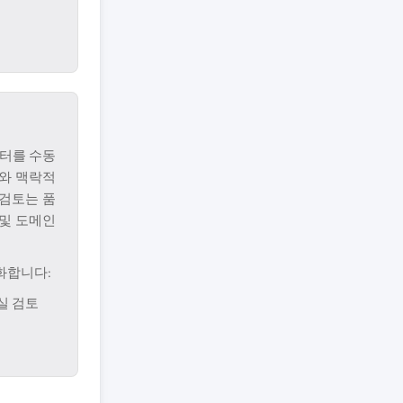
터를 수동
와 맥락적
 검토는 품
 및 도메인
화합니다:
실 검토