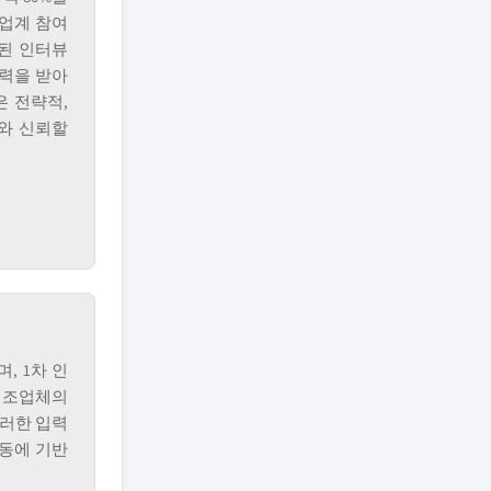
업계 참여
된 인터뷰
입력을 받아
은 전략적,
와 신뢰할
, 1차 인
제조업체의
이러한 입력
활동에 기반