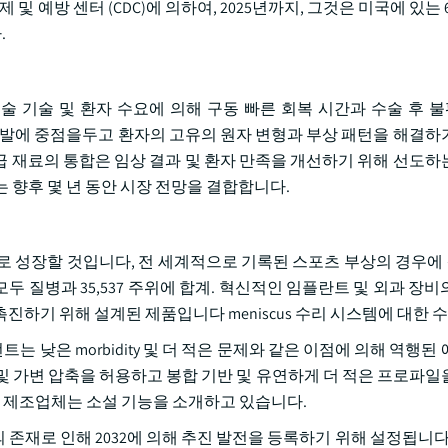
제 및 예방 센터 (CDC)에 의하여, 2025년까지, 그것은 미국에 있는
.
술 기술 및 환자 수요에 의해 구동 빠른 회복 시간과 수술 후 불편
리 임플란트의 개발에 중점을두고 환자의 고유의 원자 변형과 부상 패턴을 해결
 고급 재료의 통합은 임상 결과 및 환자 만족을 개선하기 위해 선도하는 m
 향후 몇 년 동안 시장 전망을 결합합니다.
로 성장할 것입니다, 전 세계적으로 기록된 스포츠 부상의 경우에 상승
 모두 질병과 35,537 주위에 합계. 혁신적인 임플란트 및 외과 장
기 위해 설계된 제품입니다 meniscus 수리 시스템에 대한 수요를 
 세그먼트는 낮은 morbidity 및 더 적은 문제와 같은 이점에 의해 역행
 재팽창 및 가변 압축을 허용하고 봉합 기반 및 유연하게 더 적은 프로파
더 많은 제조업체는 소설 기능을 소개하고 있습니다.
의 존재로 인해 2032에 의해 추진 발전을 등록하기 위해 설정됩니다