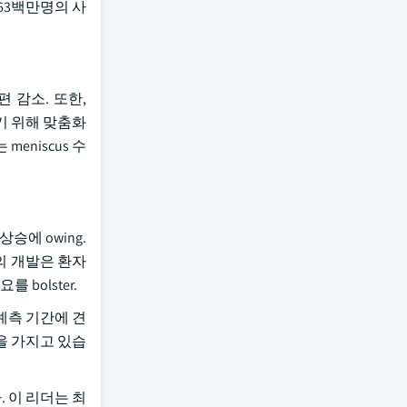
 63백만명의 사
 감소. 또한,
하기 위해 맞춤화
eniscus 수
에 owing.
비의 개발은 환자
bolster.
된 예측 기간에 견
일을 가지고 있습
. 이 리더는 최