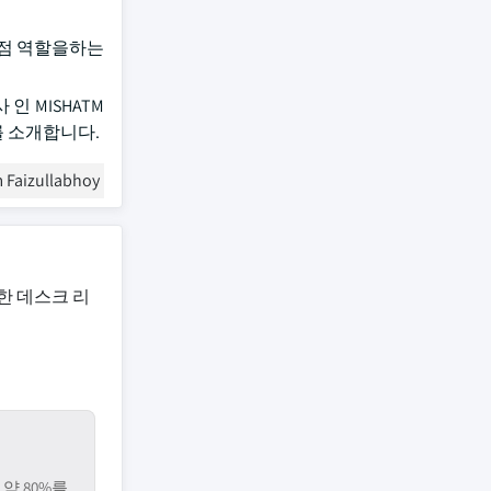
 대리점 역할을하는
인 MISHATM
를 소개합니다.
 Faizullabhoy
한 데스크 리
약 80%를