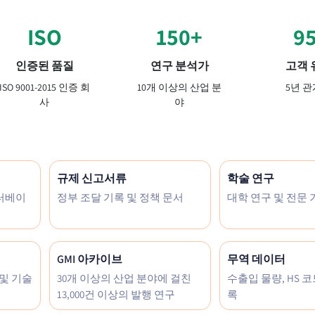
ISO
150+
9
인증된 품질
연구 분석가
고객 
ISO 9001-2015 인증 회
10개 이상의 산업 분
5년 관
사
야
규제 신고서류
학술 연구
이터베이
정부 조달 기록 및 정책 문서
대학 연구 및 전문
GMI 아카이브
무역 데이터
 및 기술
30개 이상의 산업 분야에 걸친
수출입 물량, HS 코
13,000건 이상의 발행 연구
록