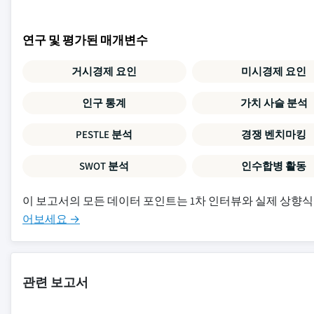
연구 및 평가된 매개변수
거시경제 요인
미시경제 요인
인구 통계
가치 사슬 분석
PESTLE 분석
경쟁 벤치마킹
SWOT 분석
인수합병 활동
이 보고서의 모든 데이터 포인트는 1차 인터뷰와 실제 상향식
어보세요 →
관련 보고서