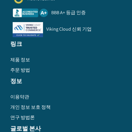
BBB A+ 등급 인증
Viking Cloud 신뢰 기업
링크
제품 정보
주문 방법
정보
이용약관
개인 정보 보호 정책
연구 방법론
글로벌 본사