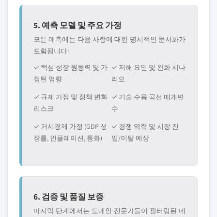
5. 예측 모델 및 주요 가정
모든 예측에는 다음 사항에 대한 명시적인 문서화가
포함됩니다:
✓ 핵심 성장 원동력 및 가
✓ 저해 요인 및 완화 시나
정된 영향
리오
✓ 규제 가정 및 정책 변화
✓ 기술 수용 곡선 매개변
리스크
수
✓ 거시경제 가정 (GDP 성
✓ 경쟁 역학 및 시장 진
장률, 인플레이션, 통화)
입/이탈 예상
6. 검증 및 품질 보증
마지막 단계에서는 도메인 전문가들이 필터링된 데