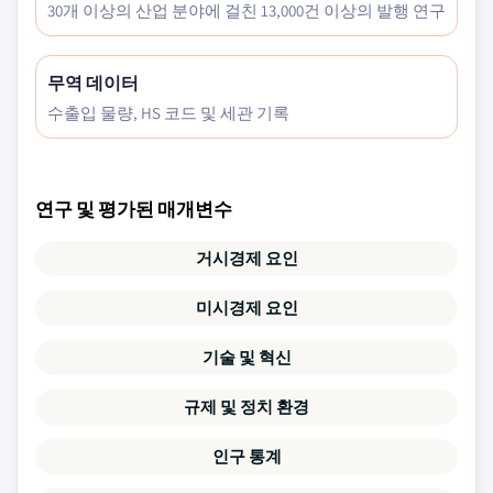
30개 이상의 산업 분야에 걸친 13,000건 이상의 발행 연구
무역 데이터
수출입 물량, HS 코드 및 세관 기록
연구 및 평가된 매개변수
거시경제 요인
미시경제 요인
기술 및 혁신
규제 및 정치 환경
인구 통계