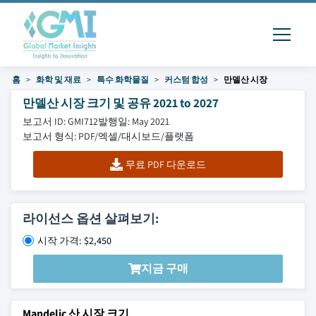
홈
화학 및 재료
특수 화학물질
커스텀 합성
만델산 시장
만델산 시장 크기 및 공유 2021 to 2027
보고서 ID: GMI712
발행일: May 2021
보고서 형식: PDF/엑셀/대시보드/플랫폼
무료 PDF 다운로드
라이선스 옵션 살펴보기:
시작 가격: $2,450
지금 구매
Mandelic 산 시장 크기