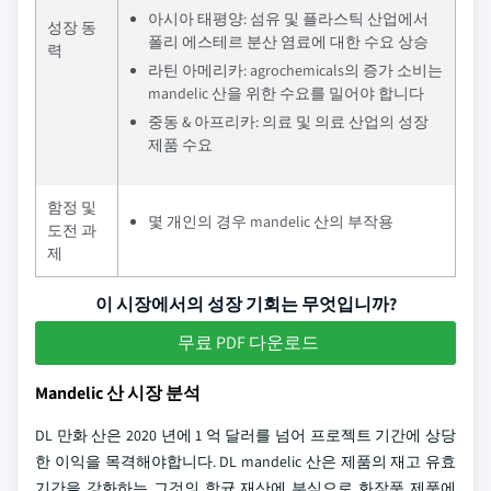
아시아 태평양: 섬유 및 플라스틱 산업에서
성장 동
폴리 에스테르 분산 염료에 대한 수요 상승
력
라틴 아메리카: agrochemicals의 증가 소비는
mandelic 산을 위한 수요를 밀어야 합니다
중동 & 아프리카: 의료 및 의료 산업의 성장
제품 수요
함정 및
몇 개인의 경우 mandelic 산의 부작용
도전 과
제
이 시장에서의 성장 기회는 무엇입니까?
무료 PDF 다운로드
Mandelic 산 시장 분석
DL 만화 산은 2020 년에 1 억 달러를 넘어 프로젝트 기간에 상당
한 이익을 목격해야합니다. DL mandelic 산은 제품의 재고 유효
기간을 강화하는 그것의 항균 재산에 부식으로 화장품 제품에