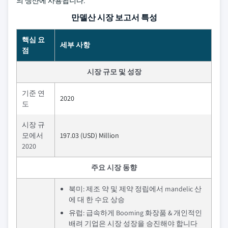
의 생산에 사용됩니다.
만델산 시장 보고서 특성
핵심 요
세부 사항
점
시장 규모 및 성장
기준 연
2020
도
시장 규
모에서
197.03 (USD) Million
2020
주요 시장 동향
북미: 제조 약 및 제약 정립에서 mandelic 산
에 대 한 수요 상승
유럽: 급속하게 Booming 화장품 & 개인적인
배려 기업은 시장 성장을 승진해야 합니다