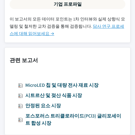
기업 프로파일
이 보고서의 모든 데이터 포인트는 1차 인터뷰와 실제 상향식 모
델링 및 철저한 교차 검증을 통해 검증됩니다.
당사 연구 프로세
스에 대해 읽어보세요 →
관련 보고서
MicroLED 칩 및 대량 전사 재료 시장
시트르산 및 젖산 식품 시장
안정된 요소 시장
포스포러스 트리클로라이드(PCl3) 글리포세이
트 합성 시장