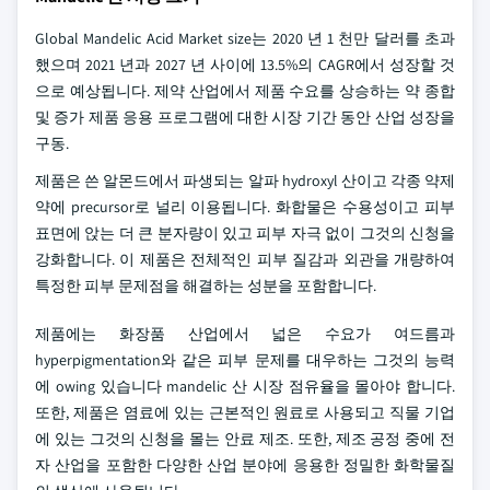
Global Mandelic Acid Market size는 2020 년 1 천만 달러를 초과
했으며 2021 년과 2027 년 사이에 13.5%의 CAGR에서 성장할 것
으로 예상됩니다. 제약 산업에서 제품 수요를 상승하는 약 종합
및 증가 제품 응용 프로그램에 대한 시장 기간 동안 산업 성장을
구동.
제품은 쓴 알몬드에서 파생되는 알파 hydroxyl 산이고 각종 약제
약에 precursor로 널리 이용됩니다. 화합물은 수용성이고 피부
표면에 앉는 더 큰 분자량이 있고 피부 자극 없이 그것의 신청을
강화합니다. 이 제품은 전체적인 피부 질감과 외관을 개량하여
특정한 피부 문제점을 해결하는 성분을 포함합니다.
제품에는 화장품 산업에서 넓은 수요가 여드름과
hyperpigmentation와 같은 피부 문제를 대우하는 그것의 능력
에 owing 있습니다 mandelic 산 시장 점유율을 몰아야 합니다.
또한, 제품은 염료에 있는 근본적인 원료로 사용되고 직물 기업
에 있는 그것의 신청을 몰는 안료 제조. 또한, 제조 공정 중에 전
자 산업을 포함한 다양한 산업 분야에 응용한 정밀한 화학물질