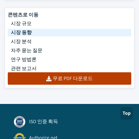
콘텐츠로 이동
시장 규모
시장 동향
시장 분석
자주 묻는 질문
연구 방법론
관련 보고서
무료 PDF 다운로드
Top
ISO 인증 획득
Authorize.net