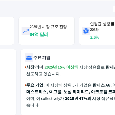
연평균 성장률(2
2035년 시장 규모 전망
2035)
84억 달러
3.5%
주요 기업
시장 리더:
2025년 15% 이상의
시장 점유율로
란제스
선도하고 있습니다.
주요 기업:
이 시장의 상위 5개 기업은
란제스 AG,
역
더스트리스, SI 그룹, 노실 리미티드, 아크로켐 
이며, 이 collectively가
2025년 47%의
시장 점유율
습니다.