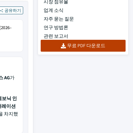
시장 점유율
업계 소식
공유하기
자주 묻는 질문
연구 방법론
026–
관련 보고서
무료 PDF 다운로드
 AG
가
 에보닉 인
코퍼레이션
을 차지했