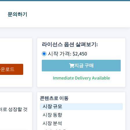
문의하기
라이선스 옵션 살펴보기:
시작 가격: $2,450
지금 구매
 다운로드
Immediate Delivery Available
콘텐츠로 이동
시장 규모
달러로 성장할 것
시장 동향
시장 분석