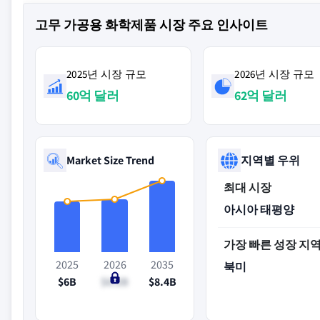
고무 가공용 화학제품 시장 주요 인사이트
2025년 시장 규모
2026년 시장 규모
60억 달러
62억 달러
Market Size Trend
지역별 우위
최대 시장
아시아 태평양
가장 빠른 성장 지
2025
2026
2035
북미
$6B
$6.2B
$8.4B