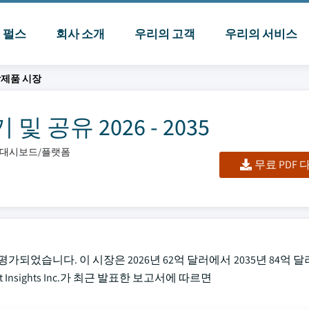
I 펄스
회사 소개
우리의 고객
우리의 서비스
학제품 시장
공유 2026 - 2035
셀/대시보드/플랫폼
무료 PDF
평가되었습니다. 이 시장은 2026년 62억 달러에서 2035년 84억 
t Insights Inc.가 최근 발표한 보고서에 따르면