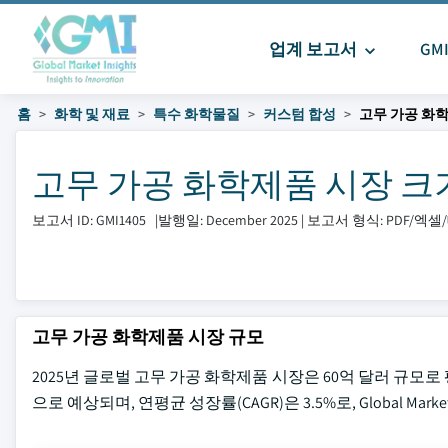
업계 보고서
GM
홈
화학 및 재료
특수 화학물질
커스텀 합성
고무 가공 화
고무 가공 화학제품 시장 크기 및 
보고서 ID: GMI1405
|
발행일: December 2025
|
보고서 형식: PDF/엑
고무 가공 화학제품 시장 규모
2025년 글로벌 고무 가공 화학제품 시장은 60억 달러 규모로 
으로 예상되며, 연평균 성장률(CAGR)은 3.5%로, Global Marke