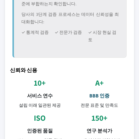
준에 부합하는지 확인합니다.
당사의 3단계 검증 프로세스는 데이터 신뢰성을 최
대화합니다:
✓ 통계적 검증
✓ 전문가 검증
✓ 시장 현실 검
토
신뢰와 신용
10+
A+
서비스 연수
BBB 인증
설립 이래 일관된 제공
전문 표준 및 만족도
ISO
150+
인증된 품질
연구 분석가