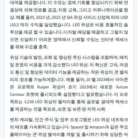
대역을 제공합니다. 이 수요는 경제 기회를 향상시키기 위해 연
결성에 의해 연료를 공급, 지원 교육, 그리고 커뮤니케이션을 향
상. 예를 들어, 2023 년, 2023 년 SIA 위성 서비스 산업에 따라 USD
110.2 억의 수익을 달성했습니다. LEO 위성은 비용 효율적인 솔
루션을 제공 할 수 있습니다, 디지털 배당을 해결하고 그렇지 않
으면 도달하기 어려운 영역에서 신뢰할 수있는 인터넷 액세스
를 위해 수요를 충족.
위성 기술의 발전, 포화 및 향상된 추진 시스템을 포함하여, 배치
및 운영의 비용을 크게 감소했다 LEO 위성. 이 혁신은 고속, 저경
도 통신 및 향상된 데이터 기능을 제공하는 작은 위성의 큰 별자
리의 창조를 가능하게합니다. 예를 들어, 10 월 2023에서 아마존
은 프로젝트 Kuiper 위성이 초기 2023에서 새로운 Vulcan
Centaur 로켓에 출시되도록 설정했다고 발표했습니다. 이 프로
젝트는 3,236 LEO 위성의 별자리를 통해 글로벌 광대역 액세스
를 제공하는 것을 목표로, 보존 및 보존 된 지역 사회.
벤처 캐피탈, 민간 주식 및 정부 프로그램은 LEO 위성 네트워크
의 배포를 가속화하고 있습니다. SpaceX 및 Amazon과 같은 주요
플레이어는 큰 위성 별자리를 개발 및 출시하기 위해 상당한 자