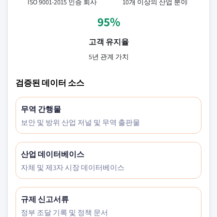
ISO 9001-2015 인증 회사
10개 이상의 산업 분야
95%
고객 유지율
5년 관계 가치
검증된 데이터 소스
무역 간행물
보안 및 방위 산업 저널 및 무역 출판물
산업 데이터베이스
자체 및 제3자 시장 데이터베이스
규제 신고서류
정부 조달 기록 및 정책 문서