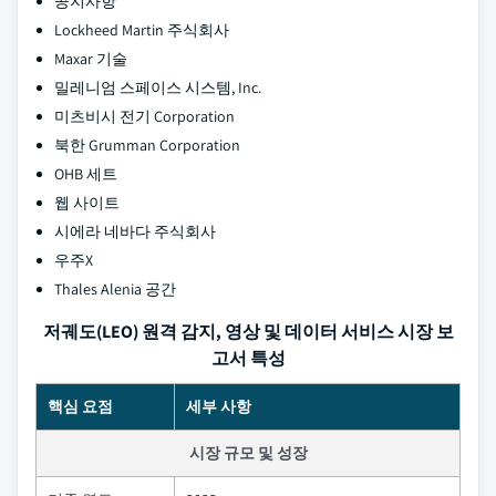
공지사항
Lockheed Martin 주식회사
Maxar 기술
밀레니엄 스페이스 시스템, Inc.
미츠비시 전기 Corporation
북한 Grumman Corporation
OHB 세트
웹 사이트
시에라 네바다 주식회사
우주X
Thales Alenia 공간
저궤도(LEO) 원격 감지, 영상 및 데이터 서비스 시장 보
고서 특성
핵심 요점
세부 사항
시장 규모 및 성장