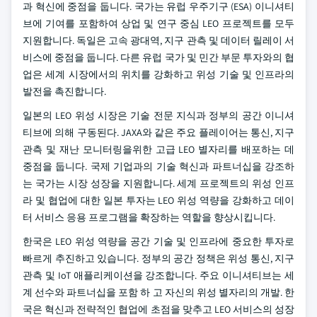
과 혁신에 중점을 둡니다. 국가는 유럽 우주기구 (ESA) 이니셔티
브에 기여를 포함하여 상업 및 연구 중심 LEO 프로젝트를 모두
지원합니다. 독일은 고속 광대역, 지구 관측 및 데이터 릴레이 서
비스에 중점을 둡니다. 다른 유럽 국가 및 민간 부문 투자와의 협
업은 세계 시장에서의 위치를 강화하고 위성 기술 및 인프라의
발전을 촉진합니다.
일본의 LEO 위성 시장은 기술 전문 지식과 정부의 공간 이니셔
티브에 의해 구동된다. JAXA와 같은 주요 플레이어는 통신, 지구
관측 및 재난 모니터링을위한 고급 LEO 별자리를 배포하는 데
중점을 둡니다. 국제 기업과의 기술 혁신과 파트너십을 강조하
는 국가는 시장 성장을 지원합니다. 세계 프로젝트의 위성 인프
라 및 협업에 대한 일본 투자는 LEO 위성 역량을 강화하고 데이
터 서비스 응용 프로그램을 확장하는 역할을 향상시킵니다.
한국은 LEO 위성 역량을 공간 기술 및 인프라에 중요한 투자로
빠르게 추진하고 있습니다. 정부의 공간 정책은 위성 통신, 지구
관측 및 IoT 애플리케이션을 강조합니다. 주요 이니셔티브는 세
계 선수와 파트너십을 포함 하 고 자신의 위성 별자리의 개발. 한
국은 혁신과 전략적인 협업에 초점을 맞추고 LEO 서비스의 성장