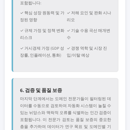
포함됩니다:
✓ 핵심 성장 원동력 및 가
✓ 저해 요인 및 완화 시나
정된 영향
리오
✓ 규제 가정 및 정책 변화
✓ 기술 수용 곡선 매개변
리스크
수
✓ 거시경제 가정 (GDP 성
✓ 경쟁 역학 및 시장 진
장률, 인플레이션, 통화)
입/이탈 예상
6. 검증 및 품질 보증
마지막 단계에서는 도메인 전문가들이 필터링된 데
이터를 수동으로 검토하여 자동화 시스템이 놀칠 수
있는 뉘앙스와 맥락적 오류를 식별하는 인간 검증이
포함됩니다. 이 전문가 검토는 품질 보증의 중요한
층을 추가하여 데이터가 연구 목표 및 도메인별 기