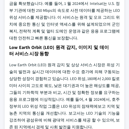
금을 확보했습니다. 예를 들어, 1 월 2024에서 Intelsat는 U.S. 정
부 기관에 대한 250 Mbps의 속도로 사전 데이터를 제공하는 LEO
위성 서비스를 제공합니다. 이 서비스는 원격 및 오프 그리드 위
치에 중요한 통신 및 인터넷 액세스를 위해 설계되었으며 군인
복지, 전략적 계획 및 멀티 도메인 운영과 같은 응용 프로그램에
대한 안전하고 빠른 통신을 보장합니다.
Low Earth Orbit (LEO) 원격 감지, 이미지 및 데이
터 서비스 시장 동향
Low Earth Orbit (LEO) 원격 감지 및 상상 서비스 시장은 위성 기
술의 발전과 실시간 데이터에 대한 수요 증가에 의해 구동되는
상당한 성장이 경험하고 있습니다. LEO 위성, 180에서 2,000 킬로
미터 사이의 고도로 궤도, 낮은 대기권과 더 높은 해상도를 제공,
그들의 기하학적 부분과 비교, 시간 및 정확한 정보를 요구하는
응용 프로그램에 이상적입니다. 예를 들어, 4 월 2024에서, 호주
정부의 LEO 위성 작업 그룹은 LEO 위성의 잠재력에보고 지역 및
농촌 지역의 통신을 개선합니다. 보고서는 LEO 기술의 기능을
강조하여 광섬유에 비해 광대역 서비스를 제공 할 수 있으며, 보
존 된 지역에서 경제 및 사회 발전을 지원합니다.