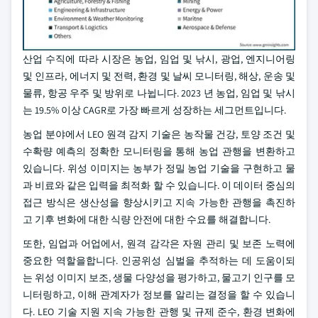
산업 수직에 따라 시장은 농업, 임업 및 낚시, 광업, 엔지니어링
및 인프라, 에너지 및 전력, 환경 및 날씨 모니터링, 해상, 운송 및
물류, 항공 우주 및 방위로 나뉩니다. 2023 년 농업, 임업 및 낚시
는 19.5% 이상 CAGR로 가장 빠르게 성장하는 세그먼트입니다.
농업 분야에서 LEO 원격 감지 기술은 농작물 건강, 토양 조건 및
수확량 예측의 정확한 모니터링을 통해 농업 관행을 변환하고
있습니다. 위성 이미지는 농부가 정밀 농업 기술을 구현하고 물
과 비료와 같은 입력을 최적화 할 수 있습니다. 이 데이터 중심의
접근 방식은 생산성을 향상시키고 지속 가능한 관행을 촉진하
고 기후 변화에 대한 식량 안전에 대한 수요를 해결합니다.
또한, 임업과 어업에서, 원격 감각은 자원 관리 및 보존 노력에
중요한 역할을합니다. 인공위성 심벌을 추적하는 데 도움이되
는 위성 이미지 보조, 생물 다양성을 평가하고, 물고기 인구를 모
니터링하고, 이해 관계자가 정보를 알리는 결정을 할 수 있습니
다. LEO 기술 지원 지속 가능한 관행 및 규제 준수, 환경 변화에