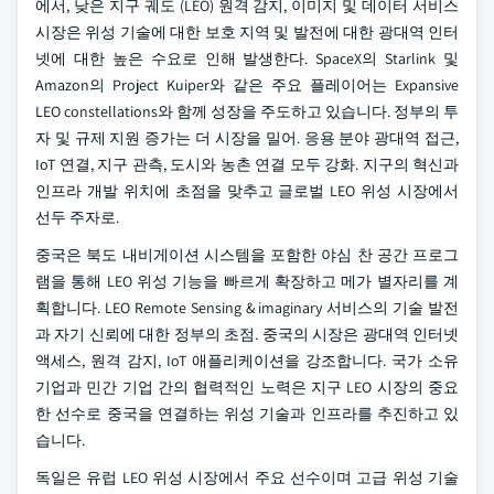
에서, 낮은 지구 궤도 (LEO) 원격 감지, 이미지 및 데이터 서비스
시장은 위성 기술에 대한 보호 지역 및 발전에 대한 광대역 인터
넷에 대한 높은 수요로 인해 발생한다. SpaceX의 Starlink 및
Amazon의 Project Kuiper와 같은 주요 플레이어는 Expansive
LEO constellations와 함께 성장을 주도하고 있습니다. 정부의 투
자 및 규제 지원 증가는 더 시장을 밀어. 응용 분야 광대역 접근,
IoT 연결, 지구 관측, 도시와 농촌 연결 모두 강화. 지구의 혁신과
인프라 개발 위치에 초점을 맞추고 글로벌 LEO 위성 시장에서
선두 주자로.
중국은 북도 내비게이션 시스템을 포함한 야심 찬 공간 프로그
램을 통해 LEO 위성 기능을 빠르게 확장하고 메가 별자리를 계
획합니다. LEO Remote Sensing & imaginary 서비스의 기술 발전
과 자기 신뢰에 대한 정부의 초점. 중국의 시장은 광대역 인터넷
액세스, 원격 감지, IoT 애플리케이션을 강조합니다. 국가 소유
기업과 민간 기업 간의 협력적인 노력은 지구 LEO 시장의 중요
한 선수로 중국을 연결하는 위성 기술과 인프라를 추진하고 있
습니다.
독일은 유럽 LEO 위성 시장에서 주요 선수이며 고급 위성 기술