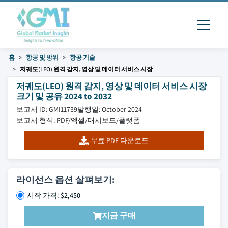
홈
항공 및 방위
항공 기술
저궤도(LEO) 원격 감지, 영상 및 데이터 서비스 시장
저궤도(LEO) 원격 감지, 영상 및 데이터 서비스 시장
크기 및 공유 2024 to 2032
보고서 ID: GMI11739
발행일: October 2024
보고서 형식: PDF/엑셀/대시보드/플랫폼
무료 PDF 다운로드
라이선스 옵션 살펴보기:
시작 가격: $2,450
지금 구매