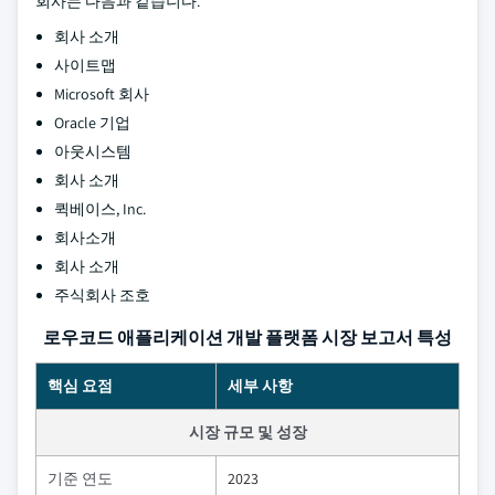
회사는 다음과 같습니다.
회사 소개
사이트맵
Microsoft 회사
Oracle 기업
아웃시스템
회사 소개
퀵베이스, Inc.
회사소개
회사 소개
주식회사 조호
로우코드 애플리케이션 개발 플랫폼 시장 보고서 특성
핵심 요점
세부 사항
시장 규모 및 성장
기준 연도
2023