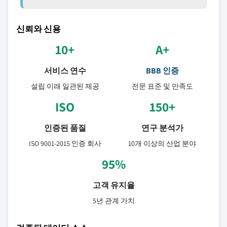
신뢰와 신용
10+
A+
서비스 연수
BBB 인증
설립 이래 일관된 제공
전문 표준 및 만족도
ISO
150+
인증된 품질
연구 분석가
ISO 9001-2015 인증 회사
10개 이상의 산업 분야
95%
고객 유지율
5년 관계 가치