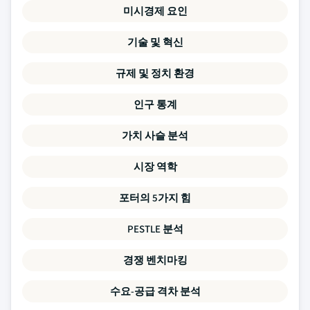
미시경제 요인
기술 및 혁신
규제 및 정치 환경
인구 통계
가치 사슬 분석
시장 역학
포터의 5가지 힘
PESTLE 분석
경쟁 벤치마킹
수요-공급 격차 분석