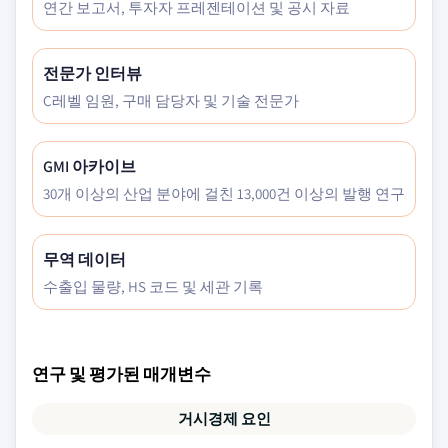
연간 보고서, 투자자 프레젠테이션 및 공시 자료
전문가 인터뷰
C레벨 임원, 구매 담당자 및 기술 전문가
GMI 아카이브
30개 이상의 산업 분야에 걸친 13,000건 이상의 발행 연구
무역 데이터
수출입 물량, HS 코드 및 세관 기록
연구 및 평가된 매개변수
거시경제 요인