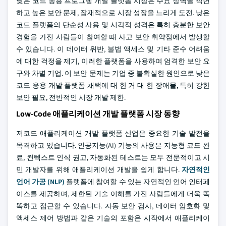
낮은 코드 응용 프로그램 개발 플랫폼 시장은 주요 장벽을 직면
하고 높은 보안 문제, 잠재적으로 시장 성장을 느리게 도전. 낮은
코드 플랫폼의 단순성 사용 및 시각적 성격은 특히 충분한 보안
경험을 가진 사람들이 참여할 때 사고 보안 취약점에서 발생할
수 있습니다. 이 데이터 위반, 불법 액세스 및 기타 준수 어려움
에 대한 걱정을 제기, 이러한 플랫폼을 사용하여 엄격한 보안 요
구와 차별 기업. 이 보안 문제는 기업 중 불확실한 원인으로 낮은
코드 응용 개발 플랫폼 채택에 대 한 거 대 한 장애물, 특히 강한
보안 필요, 전반적인 시장 개발 제한.
Low-Code 애플리케이션 개발 플랫폼 시장 동향
저코드 애플리케이션 개발 플랫폼 산업은 중요한 기술 발전을
목격하고 있습니다. 인공지능(AI) 기능의 사용은 지능형 코드 완
료, 컨텍스트 인식 권고, 자동화된 테스트는 모두 전문적이고 시
민 개발자를 위해 애플리케이션 개발을 쉽게 합니다.
자연적인
언어 가공 (NLP)
플랫폼에 참여할 수 있는 자연적인 언어 인터페
이스를 제공하며, 제한된 기술 이해를 가진 사람들에게 더욱 똑
똑하고 접근할 수 있습니다. 자동 보안 검사, 데이터 암호화 및
액세스 제어 방법과 같은 기술의 포함은 시작에서 애플리케이