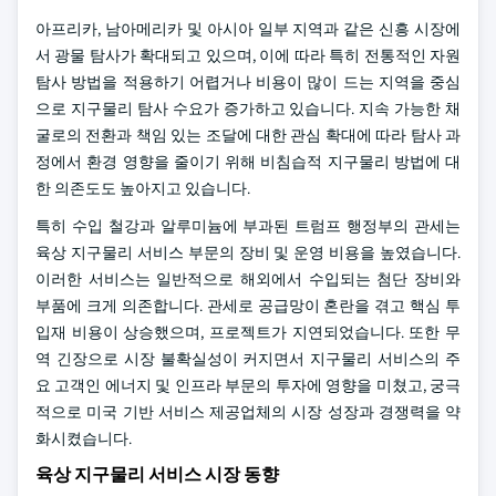
아프리카, 남아메리카 및 아시아 일부 지역과 같은 신흥 시장에
서 광물 탐사가 확대되고 있으며, 이에 따라 특히 전통적인 자원
탐사 방법을 적용하기 어렵거나 비용이 많이 드는 지역을 중심
으로 지구물리 탐사 수요가 증가하고 있습니다. 지속 가능한 채
굴로의 전환과 책임 있는 조달에 대한 관심 확대에 따라 탐사 과
정에서 환경 영향을 줄이기 위해 비침습적 지구물리 방법에 대
한 의존도도 높아지고 있습니다.
특히 수입 철강과 알루미늄에 부과된 트럼프 행정부의 관세는
육상 지구물리 서비스 부문의 장비 및 운영 비용을 높였습니다.
이러한 서비스는 일반적으로 해외에서 수입되는 첨단 장비와
부품에 크게 의존합니다. 관세로 공급망이 혼란을 겪고 핵심 투
입재 비용이 상승했으며, 프로젝트가 지연되었습니다. 또한 무
역 긴장으로 시장 불확실성이 커지면서 지구물리 서비스의 주
요 고객인 에너지 및 인프라 부문의 투자에 영향을 미쳤고, 궁극
적으로 미국 기반 서비스 제공업체의 시장 성장과 경쟁력을 약
화시켰습니다.
육상 지구물리 서비스 시장 동향