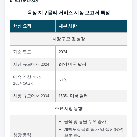
Weatherford
육상 지구물리 서비스 시장 보고서 특성
핵심 요점
세부 사항
시장 규모 및 성장
기준 연도
2024
시장 규모에서 2024
84억 미국 달러
예측 기간 2025 –
6.1%
2034 CAGR
시장 규모에서 2034
153억 미국 달러
주요 시장 동향
금속 및 광물 수요 증가
개발도상국의 탐사 및 생산(E&P)
성장 동력
활동 확대