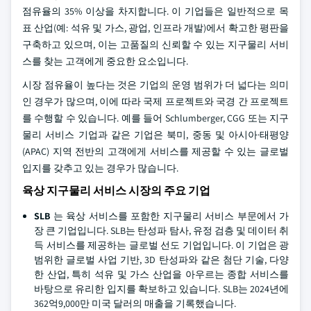
점유율의 35% 이상을 차지합니다. 이 기업들은 일반적으로 목
표 산업(예: 석유 및 가스, 광업, 인프라 개발)에서 확고한 평판을
구축하고 있으며, 이는 고품질의 신뢰할 수 있는 지구물리 서비
스를 찾는 고객에게 중요한 요소입니다.
시장 점유율이 높다는 것은 기업의 운영 범위가 더 넓다는 의미
인 경우가 많으며, 이에 따라 국제 프로젝트와 국경 간 프로젝트
를 수행할 수 있습니다. 예를 들어 Schlumberger, CGG 또는 지구
물리 서비스 기업과 같은 기업은 북미, 중동 및 아시아·태평양
(APAC) 지역 전반의 고객에게 서비스를 제공할 수 있는 글로벌
입지를 갖추고 있는 경우가 많습니다.
육상 지구물리 서비스 시장의 주요 기업
SLB
는 육상 서비스를 포함한 지구물리 서비스 부문에서 가
장 큰 기업입니다. SLB는 탄성파 탐사, 유정 검층 및 데이터 취
득 서비스를 제공하는 글로벌 선도 기업입니다. 이 기업은 광
범위한 글로벌 사업 기반, 3D 탄성파와 같은 첨단 기술, 다양
한 산업, 특히 석유 및 가스 산업을 아우르는 종합 서비스를
바탕으로 유리한 입지를 확보하고 있습니다. SLB는 2024년에
362억9,000만 미국 달러의 매출을 기록했습니다.