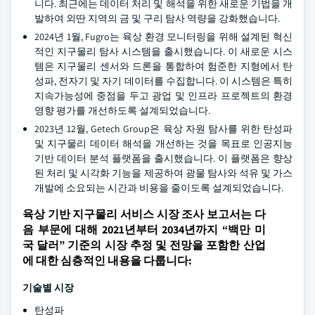
니다. 최근에는 데이터 처리 및 해석을 위한 새로운 기법을 개
발하여 외딴 지역의 금 및 구리 탐사 역량을 강화했습니다.
2024년 1월, Fugro는 육상 환경 모니터링을 위해 설계된 혁신
적인 지구물리 탐사 시스템을 출시했습니다. 이 새로운 시스
템은 지구물리 센서와 드론을 통합하여 험준한 지형에서 탄
성파, 전자기 및 자기 데이터를 수집합니다. 이 시스템은 특히
지속가능성에 중점을 두고 광업 및 인프라 프로젝트의 환경
영향 평가를 개선하도록 설계되었습니다.
2023년 12월, Getech Group은 육상 자원 탐사를 위한 탄성파
및 지구물리 데이터 해석을 개선하는 것을 목표로 인공지능
기반 데이터 분석 플랫폼을 출시했습니다. 이 플랫폼은 향상
된 처리 및 시각화 기능을 제공하여 광물 탐사와 석유 및 가스
개발에 소요되는 시간과 비용을 줄이도록 설계되었습니다.
육상 기반 지구물리 서비스 시장 조사 보고서는 다
음 부문에 대해 2021년부터 2034년까지 “백만 미
국 달러” 기준의 시장 추정 및 전망을 포함한 산업
에 대한 심층적인 내용을 다룹니다:
기술별 시장
탄성파