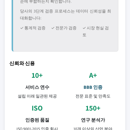
준에 부합하는지 확인합니다.
당사의 3단계 검증 프로세스는 데이터 신뢰성을 최
대화합니다:
✓ 통계적 검증
✓ 전문가 검증
✓ 시장 현실 검
토
신뢰와 신용
10+
A+
서비스 연수
BBB 인증
설립 이래 일관된 제공
전문 표준 및 만족도
ISO
150+
인증된 품질
연구 분석가
ISO 9001-2015 인증 회사
10개 이상의 산업 분야