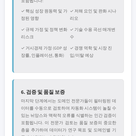
포함됩니다:
✓ 핵심 성장 원동력 및 가
✓ 저해 요인 및 완화 시나
정된 영향
리오
✓ 규제 가정 및 정책 변화
✓ 기술 수용 곡선 매개변
리스크
수
✓ 거시경제 가정 (GDP 성
✓ 경쟁 역학 및 시장 진
장률, 인플레이션, 통화)
입/이탈 예상
6. 검증 및 품질 보증
마지막 단계에서는 도메인 전문가들이 필터링된 데
이터를 수동으로 검토하여 자동화 시스템이 놀칠 수
있는 뉘앙스와 맥락적 오류를 식별하는 인간 검증이
포함됩니다. 이 전문가 검토는 품질 보증의 중요한
층을 추가하여 데이터가 연구 목표 및 도메인별 기