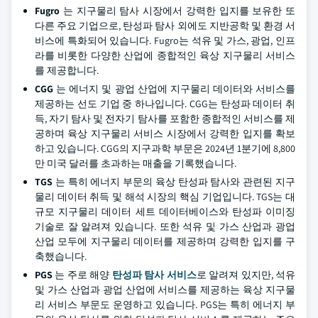
Fugro
는 지구물리 탐사 시장에서 강력한 입지를 보유한 또
다른 주요 기업으로, 탄성파 탐사 외에도 지반공학 및 환경 서
비스에 특화되어 있습니다. Fugro는 석유 및 가스, 광업, 인프
라를 비롯한 다양한 산업에 종합적인 육상 지구물리 서비스
를 제공합니다.
CGG
는 에너지 및 광업 산업에 지구물리 데이터와 서비스를
제공하는 선도 기업 중 하나입니다. CGG는 탄성파 데이터 취
득, 자기 탐사 및 전자기 탐사를 포함한 종합적인 서비스를 제
공하며 육상 지구물리 서비스 시장에서 강력한 입지를 확보
하고 있습니다. CGG의 지구과학 부문은 2024년 1분기에 8,800
만 미국 달러를 초과하는 매출을 기록했습니다.
TGS
는 특히 에너지 부문의 육상 탄성파 탐사와 관련된 지구
물리 데이터 취득 및 해석 시장의 핵심 기업입니다. TGS는 대
규모 지구물리 데이터 세트 데이터베이스와 탄성파 이미징
기술로 잘 알려져 있습니다. 또한 석유 및 가스 산업과 광업
산업 모두에 지구물리 데이터를 제공하며 강력한 입지를 구
축했습니다.
PGS
는 주로 해양
탄성파 탐사 서비스
로 알려져 있지만, 석유
및 가스 산업과 광업 산업에 서비스를 제공하는 육상 지구물
리 서비스 부문도 운영하고 있습니다. PGS는 특히 에너지 부