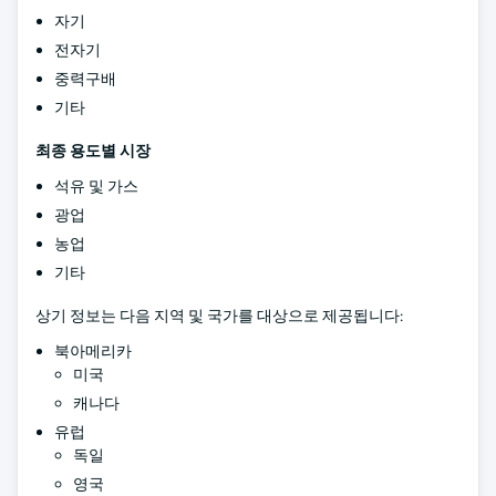
자기
전자기
중력구배
기타
최종 용도별 시장
석유 및 가스
광업
농업
기타
상기 정보는 다음 지역 및 국가를 대상으로 제공됩니다:
북아메리카
미국
캐나다
유럽
독일
영국