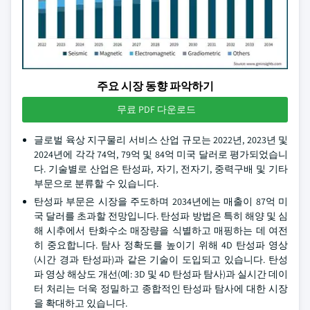
주요 시장 동향 파악하기
무료 PDF 다운로드
글로벌 육상 지구물리 서비스 산업 규모는 2022년, 2023년 및
2024년에 각각 74억, 79억 및 84억 미국 달러로 평가되었습니
다. 기술별로 산업은 탄성파, 자기, 전자기, 중력구배 및 기타
부문으로 분류할 수 있습니다.
탄성파 부문은 시장을 주도하며 2034년에는 매출이 87억 미
국 달러를 초과할 전망입니다. 탄성파 방법은 특히 해양 및 심
해 시추에서 탄화수소 매장량을 식별하고 매핑하는 데 여전
히 중요합니다. 탐사 정확도를 높이기 위해 4D 탄성파 영상
(시간 경과 탄성파)과 같은 기술이 도입되고 있습니다. 탄성
파 영상 해상도 개선(예: 3D 및 4D 탄성파 탐사)과 실시간 데이
터 처리는 더욱 정밀하고 종합적인 탄성파 탐사에 대한 시장
을 확대하고 있습니다.