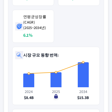
연평균성장률
(CAGR)
(2025~2034년)
6.1%
시장 규모 동향 번역:
2024
2025
2034
$8.4B
$0
$15.3B