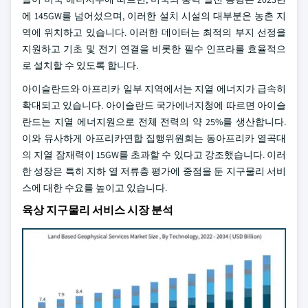
에 145GW를 넘어섰으며, 이러한 설치 시설의 대부분은 농촌 지
역에 위치하고 있습니다. 이러한 데이터는 최적의 부지 선정을
지원하고 기초 및 전기 연결을 비롯한 필수 인프라를 효율적으
로 설치할 수 있도록 합니다.
아이슬란드와 아프리카 일부 지역에서는 지열 에너지가 급속히
확대되고 있습니다. 아이슬란드 국가에너지청에 따르면 아이슬
란드는 지열 에너지원으로 전체 전력의 약 25%를 생산합니다.
이와 유사하게 아프리카연합 집행위원회는 동아프리카 열곡대
의 지열 잠재력이 15GW를 초과할 수 있다고 강조했습니다. 이러
한 성장은 특히 지하 열 저류층 평가에 중점을 둔 지구물리 서비
스에 대한 수요를 높이고 있습니다.
육상 지구물리 서비스 시장 분석