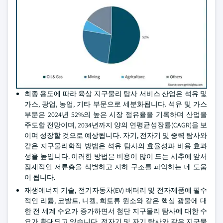
최종 용도에 따라 육상 지구물리 탐사 서비스 산업은 석유 및
가스, 광업, 농업, 기타 부문으로 세분화됩니다. 석유 및 가스
부문은 2024년 52%의 높은 시장 점유율을 기록하며 산업을
주도할 전망이며, 2034년까지 양의 연평균성장률(CAGR)을 보
이며 성장할 것으로 예상됩니다. 자기, 전자기 및 중력 탐사와
같은 지구물리학적 방법은 석유 탐사의 효율성과 비용 효과
성을 높입니다. 이러한 방법은 비용이 많이 드는 시추에 앞서
잠재적인 저류층을 식별하고 지하 구조를 파악하는 데 도움
이 됩니다.
재생에너지 기술, 전기자동차(EV) 배터리 및 전자제품에 필수
적인 리튬, 코발트, 니켈, 희토류 원소와 같은 핵심 광물에 대
한 전 세계 수요가 증가하면서 첨단 지구물리 탐사에 대한 수
요가 확대되고 있습니다. 전자기 및 자기 탐사와 같은 지구물