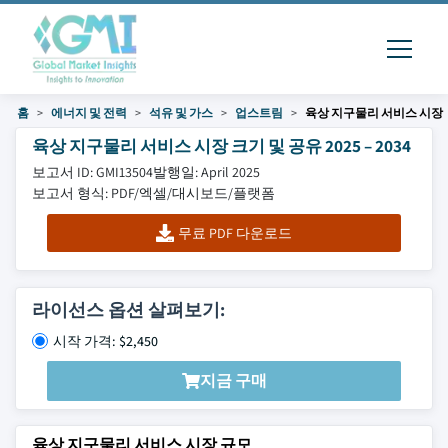
홈
에너지 및 전력
석유 및 가스
업스트림
육상 지구물리 서비스 시장
육상 지구물리 서비스 시장 크기 및 공유 2025 – 2034
보고서 ID: GMI13504
발행일: April 2025
보고서 형식: PDF/엑셀/대시보드/플랫폼
무료 PDF 다운로드
라이선스 옵션 살펴보기:
시작 가격: $2,450
지금 구매
육상 지구물리 서비스 시장 규모