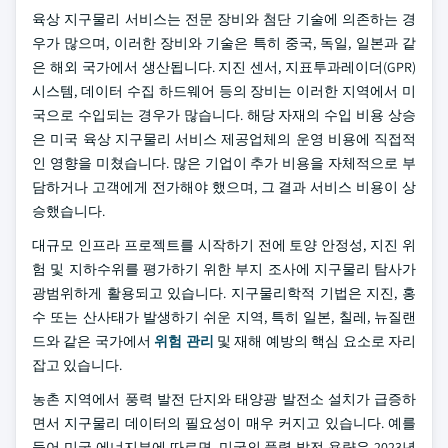
육상 지구물리 서비스는 전문 장비와 첨단 기술에 의존하는 경
우가 많으며, 이러한 장비와 기술은 특히 중국, 독일, 일본과 같
은 해외 국가에서 생산됩니다. 지진 센서, 지표투과레이더(GPR)
시스템, 데이터 수집 하드웨어 등의 장비는 이러한 지역에서 미
국으로 수입되는 경우가 많습니다. 해당 자재의 수입 비용 상승
은 미국 육상 지구물리 서비스 제공업체의 운영 비용에 직접적
인 영향을 미쳤습니다. 많은 기업이 추가 비용을 자체적으로 부
담하거나 고객에게 전가해야 했으며, 그 결과 서비스 비용이 상
승했습니다.
대규모 인프라 프로젝트를 시작하기 전에 토양 안정성, 지진 위
험 및 지하수위를 평가하기 위한 부지 조사에 지구물리 탐사가
광범위하게 활용되고 있습니다. 지구물리학적 기법은 지진, 홍
수 또는 산사태가 발생하기 쉬운 지역, 특히 일본, 칠레, 뉴질랜
드와 같은 국가에서
위험 관리
및 재해 예방의 핵심 요소로 자리
잡고 있습니다.
농촌 지역에서 풍력 발전 단지와 태양광 발전소 설치가 급증하
면서 지구물리 데이터의 필요성이 매우 커지고 있습니다. 예를
들어 미국 에너지부에 따르면, 미국의 풍력 발전 용량은 2023년