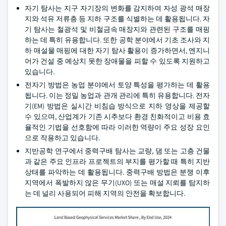
자기 탐사는 지구 자기장의 변화를 감지하여 자성 광석 매장
지와 석유 저류층 등 지하 구조를 식별하는 데 활용됩니다. 자
기 탐사는 철광석 및 비철금속 매장지와 관련된 구조를 매핑
하는 데 특히 유용합니다. 또한 공학 분야에서 기초 조사와 지
하 매설물 매핑에 대한 자기 탐사 활용이 증가하면서, 엔지니
어가 건설 중 예상치 못한 장애물을 피할 수 있도록 지원하고
있습니다.
전자기 방법은 농업 분야에서 토양 특성을 평가하는 데 활용
됩니다. 이는 정밀 농업과 관개 관리에 특히 유용합니다. 전자
기(EM) 방법은 실시간 비침습 방식으로 지하 영상을 제공할
수 있으며, 산업계가 기존 시추보다 환경 친화적이고 비용 효
율적인 기법을 선호함에 따라 이러한 역량이 주요 성장 요인
으로 작용하고 있습니다.
지반공학 연구에서 중력구배 탐사는 교량, 댐 또는 고층 건물
과 같은 주요 인프라 프로젝트의 부지를 평가할 때 특히 지반
상태를 파악하는 데 활용됩니다. 중력구배 방법은 분쟁 이후
지역에서 폭발하지 않은 무기(UXO) 또는 매설 지뢰를 탐지하
는 데 널리 사용되어 피해 지역의 안전을 확보합니다.