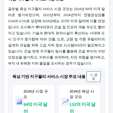
글로벌 육상 지구물리 서비스 시장 규모는 2024년 84억 미국 달
러로 평가되었으며, 2025년부터 2034년까지 연평균성장률
(CAGR) 6.1%로 성장해 2034년에는 153억 미국 달러에 이를 전망
입니다. 도시화가 확대되면서 건설 및 인프라 개발 속도도 빨라
지고 있습니다. 기술과 현대적 편의시설이 확산되는 시대에 도
시 인구가 증가함에 따라 건물, 도로, 교량 및 각종 유틸리티의
설계와 건설을 위해 고급 지하 정보 시스템(ASIS)이 필요해지고
있습니다. 건설 전에 지구물리 탐사를 활용해 건설 부지의 지반
안정성을 평가하고, 지하수를 파악하며, 지진 위험을 평가하고,
부지 내 유해한 지하 물질을 조사하는 경우가 많습니다.
공
육상 기반 지구물리 서비스 시장 주요 내용
유
2024년 시장 규
2034년 예상 시
모
장 규모
84억 미국 달
153억 미국 달
러
러