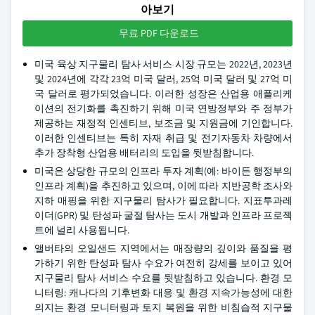
아보기
무료 PDF 다운로드
미국 육상 지구물리 탐사 서비스 시장 규모는 2022년, 2023년
및 2024년에 각각 23억 미국 달러, 25억 미국 달러 및 27억 미
국 달러로 평가되었습니다. 이러한 성장은 산업용 애플리케
이션의 전기화를 촉진하기 위해 미국 연방정부와 주 정부가
제공하는 재정적 인센티브, 보조금 및 지원금에 기인합니다.
이러한 인센티브는 특히 자재 취급 및 전기자동차 차량에서
추가 장착형 산업용 배터리의 도입을 뒷받침합니다.
미국은 상당한 규모의 인프라 투자 계획(예: 바이든 행정부의
인프라 계획)을 추진하고 있으며, 이에 따라 지반공학 조사와
지하 매핑을 위한 지구물리 탐사가 필요합니다. 지표투과레
이더(GPR) 및 탄성파 굴절 탐사는 도시 개발과 인프라 프로젝
트에 널리 사용됩니다.
앨버타의 오일샌드 지역에서는 매장량의 깊이와 품질을 평
가하기 위한 탄성파 탐사 수요가 여전히 강세를 보이고 있어
지구물리 탐사 서비스 수요를 뒷받침하고 있습니다. 환경 모
니터링: 캐나다의 기후변화 대응 및 환경 지속가능성에 대한
의지는 환경 모니터링과 토지 복원을 위한 비침습적 지구물