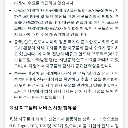
리 탐사 수요를 촉진하고 있습니다.
유럽의 엄격한 환경 규제(예: EU 그린딜)는 오염물질 매핑, 지
하수 모니터링 및 토지 복원을 위한 지구물리학적 방법의 수
요를 가속화하고 있습니다. 대규모 인프라 및 에너지 프로젝
트에는 환경영향평가(EIA)가 의무화되어 있어 지구물리적 부
지 조사에 대한 수요가 증가하고 있습니다.
중국, 인도, 인도네시아와 같은 국가의 급속한 도시화로 인해
도시 환경의 지하 조사를 위한 지구물리 탐사 수요가 증가하
고 있습니다. 이 지역 전반의 대규모 인프라 프로젝트(예: 고
속철도 및 수력발전 댐)는 지반공학 연구 수요를 확대하고 있
으며, 이 과정에서 지구물리 탐사가 중요한 역할을 합니다.
중동은 여전히 전 세계에서 가장 큰 석유 및 가스 생산 지역
중 하나이며, 신규 매장량을 확인하고 추출 기술을 최적화하
기 위한 탄성파 및 자기 탐사 수요를 견인하고 있습니다. 멕시
코만과 지중해의 해상 탐사에서는 심해 시추 작업을 위해 첨
단 탄성파 탐사가 필요합니다.
육상 지구물리 서비스 시장 점유율
육상 지구물리 서비스 산업에서 활동하는 상위 6개 기업으로는
SLB, Fugro, CGG, TGS 및 PGS가 있으며, 이들 기업이 전체 시장