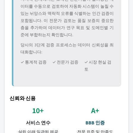
이터를 수동으로 검토하여 자동화 시스템이 놀칠 수
있는 뉘앙스와 맥락적 오류를 식별하는 인간 검증이
포함됩니다. 이 전문가 검토는 품질 보증의 중요한
층을 추가하여 데이터가 연구 목표 및 도메인별 기
준에 부합하는지 확인합니다.
당사의 3단계 검증 프로세스는 데이터 신뢰성을 최
대화합니다:
✓ 통계적 검증
✓ 전문가 검증
✓ 시장 현실 검
토
신뢰와 신용
10+
A+
서비스 연수
BBB 인증
설립 이래 일관된 제공
전문 표준 및 만족도