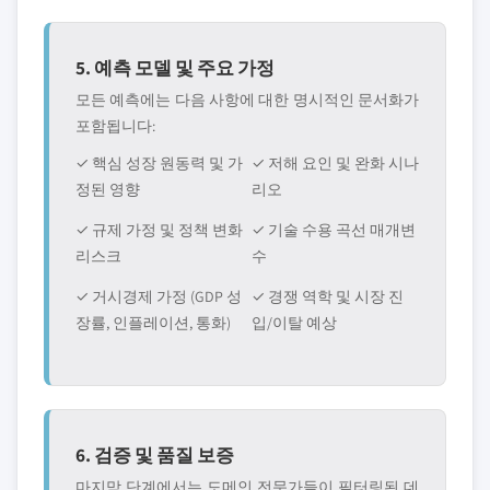
5. 예측 모델 및 주요 가정
모든 예측에는 다음 사항에 대한 명시적인 문서화가
포함됩니다:
✓ 핵심 성장 원동력 및 가
✓ 저해 요인 및 완화 시나
정된 영향
리오
✓ 규제 가정 및 정책 변화
✓ 기술 수용 곡선 매개변
리스크
수
✓ 거시경제 가정 (GDP 성
✓ 경쟁 역학 및 시장 진
장률, 인플레이션, 통화)
입/이탈 예상
6. 검증 및 품질 보증
마지막 단계에서는 도메인 전문가들이 필터링된 데