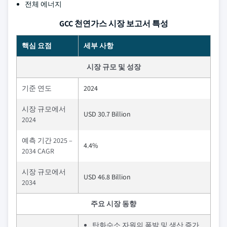
전체 에너지
GCC 천연가스 시장 보고서 특성
핵심 요점
세부 사항
시장 규모 및 성장
기준 연도
2024
시장 규모에서
USD 30.7 Billion
2024
예측 기간 2025 –
4.4%
2034 CAGR
시장 규모에서
USD 46.8 Billion
2034
주요 시장 동향
탄화수소 자원의 폭발 및 생산 증가