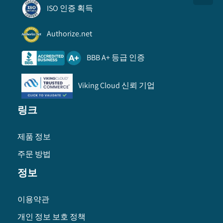
ISO 인증 획득
Authorize.net
BBB A+ 등급 인증
Viking Cloud 신뢰 기업
링크
제품 정보
주문 방법
정보
이용약관
개인 정보 보호 정책