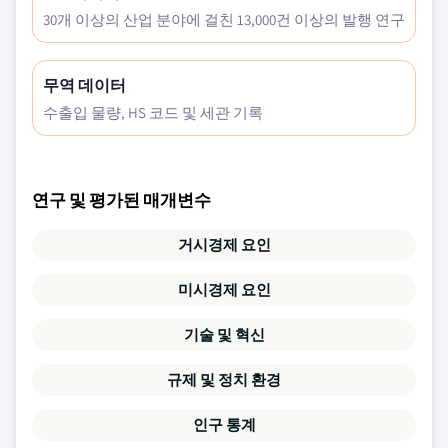
30개 이상의 산업 분야에 걸친 13,000건 이상의 발행 연구
무역 데이터
수출입 물량, HS 코드 및 세관 기록
연구 및 평가된 매개변수
거시경제 요인
미시경제 요인
기술 및 혁신
규제 및 정치 환경
인구 통계