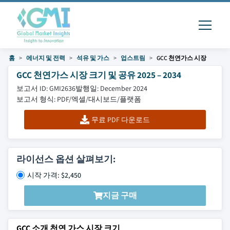
홈
에너지 및 전력
석유 및 가스
업스트림
GCC 천연가스 시장
GCC 천연가스 시장 크기 및 공유 2025 – 2034
보고서 ID: GMI2636
발행일: December 2024
보고서 형식: PDF/엑셀/대시보드/플랫폼
무료 PDF 다운로드
라이선스 옵션 살펴보기:
시작 가격: $2,450
지금 구매
GCC 소개 천연 가스 시장 크기