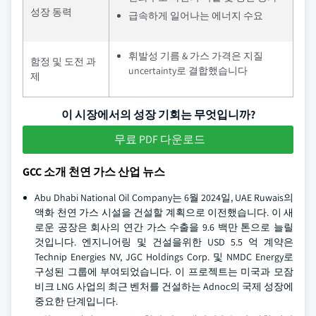
성장 동력
급속하게 일어나는 에너지 수요
휘발성 기름 & 가스 가격은 지질
함정 및 도전 과
uncertainty로 결합했습니다
제
이 시장에서의 성장 기회는 무엇입니까?
무료 PDF 다운로드
GCC 소개 천연 가스 산업 뉴스
Abu Dhabi National Oil Company는 6월 2024일, UAE Ruwais의
액화 천연 가스 시설을 건설할 계획으로 이전했습니다. 이 새
로운 공장은 회사의 연간 가스 수출을 9.6 백만 톤으로 늘릴
것입니다. 엔지니어링 및 건설을위한 USD 5.5 억 계약은
Technip Energies NV, JGC Holdings Corp. 및 NMDC Energy로
구성된 그룹에 부여되었습니다. 이 프로젝트는 미국과 모잠
비크 LNG 사업의 최근 벤처를 건설하는 Adnoc의 국제 성장에
중요한 단계입니다.