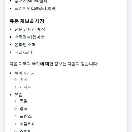
중저가(50-150달러)
프리미엄(150달러 초과)
유통 채널별 시장
전문 장난감 매장
백화점/대형마트
온라인 소매
직접/도매
다음 지역과 국가에 대한 정보는 다음과 같습니다:
북아메리카
미국
캐나다
유럽
독일
영국
프랑스
이탈리아
스페인