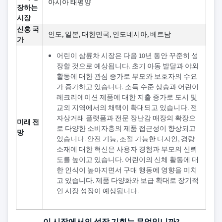
아시아 태평양
장하는
시장
신흥 국
인도, 일본, 대한민국, 인도네시아, 베트남
가
어린이 삼륜차 시장은 다음 10년 동안 꾸준히 성
장할 것으로 예상됩니다. 초기 아동 발달과 야외
활동에 대한 관심 증가로 부모와 보호자의 수요
가 증가하고 있습니다. 소득 수준 상승과 어린이
레크리에이션 제품에 대한 지출 증가로 도시 및
교외 지역에서의 채택이 확대되고 있습니다. 전
자상거래 플랫폼과 전문 장난감 매장의 확장으
미래 전
로 다양한 소비자층의 제품 접근성이 향상되고
망
있습니다. 안전 기능, 조절 가능한 디자인, 경량
소재에 대한 혁신은 사용자 경험과 부모의 신뢰
도를 높이고 있습니다. 어린이의 신체 활동에 대
한 인식이 높아지면서 구매 행동에 영향을 미치
고 있습니다. 제품 다양화와 보급 확대로 장기적
인 시장 성장이 예상됩니다.
이 시장에서의 성장 기회는 무엇입니까?