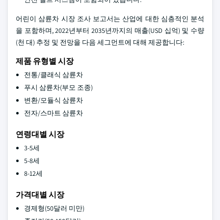
어린이 삼륜차 시장 조사 보고서는 산업에 대한 심층적인 분석
을 포함하며, 2022년부터 2035년까지의 매출(USD 십억) 및 수량
(천 대) 추정 및 전망을 다음 세그먼트에 대해 제공합니다:
제품 유형별 시장
전통/클래식 삼륜차
푸시 삼륜차(부모 조종)
변환/모듈식 삼륜차
전자/스마트 삼륜차
연령대별 시장
3-5세
5-8세
8-12세
가격대별 시장
경제형(50달러 미만)