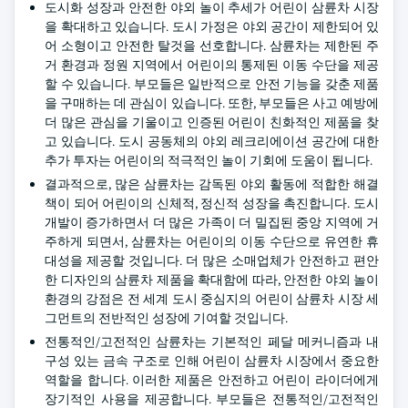
도시화 성장과 안전한 야외 놀이 추세가 어린이 삼륜차 시장
을 확대하고 있습니다. 도시 가정은 야외 공간이 제한되어 있
어 소형이고 안전한 탈것을 선호합니다. 삼륜차는 제한된 주
거 환경과 정원 지역에서 어린이의 통제된 이동 수단을 제공
할 수 있습니다. 부모들은 일반적으로 안전 기능을 갖춘 제품
을 구매하는 데 관심이 있습니다. 또한, 부모들은 사고 예방에
더 많은 관심을 기울이고 인증된 어린이 친화적인 제품을 찾
고 있습니다. 도시 공동체의 야외 레크리에이션 공간에 대한
추가 투자는 어린이의 적극적인 놀이 기회에 도움이 됩니다.
결과적으로, 많은 삼륜차는 감독된 야외 활동에 적합한 해결
책이 되어 어린이의 신체적, 정신적 성장을 촉진합니다. 도시
개발이 증가하면서 더 많은 가족이 더 밀집된 중앙 지역에 거
주하게 되면서, 삼륜차는 어린이의 이동 수단으로 유연한 휴
대성을 제공할 것입니다. 더 많은 소매업체가 안전하고 편안
한 디자인의 삼륜차 제품을 확대함에 따라, 안전한 야외 놀이
환경의 강점은 전 세계 도시 중심지의 어린이 삼륜차 시장 세
그먼트의 전반적인 성장에 기여할 것입니다.
전통적인/고전적인 삼륜차는 기본적인 페달 메커니즘과 내
구성 있는 금속 구조로 인해 어린이 삼륜차 시장에서 중요한
역할을 합니다. 이러한 제품은 안전하고 어린이 라이더에게
장기적인 사용을 제공합니다. 부모들은 전통적인/고전적인