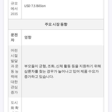
규모
USD 7.5 Billion
에서
2035
주요 시장 동향
운전
영향
자
어린
시절
발달
과 운
부모들이 균형, 조화, 신체 활동 등을 지원하기 위해
동 능
삼륜차를 찾는 경우가 늘어나고 있어 제품 수요가
력에
증가하고 있습니다.
대한
관심
증가
도시
화 확