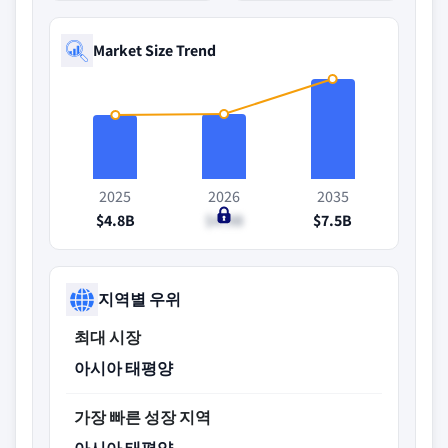
Market Size Trend
2025
2026
2035
$4.8B
$4.9B
$7.5B
지역별 우위
최대 시장
아시아 태평양
가장 빠른 성장 지역