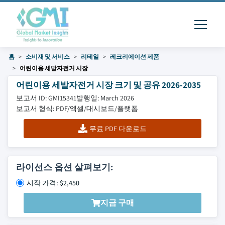
홈
소비재 및 서비스
리테일
레크리에이션 제품
어린이용 세발자전거 시장
어린이용 세발자전거 시장 크기 및 공유 2026-2035
보고서 ID: GMI15341
발행일: March 2026
보고서 형식: PDF/엑셀/대시보드/플랫폼
무료 PDF 다운로드
라이선스 옵션 살펴보기:
시작 가격: $2,450
지금 구매