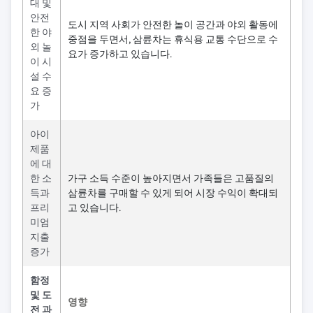
대 및
안전
도시 지역 사회가 안전한 놀이 공간과 야외 활동에
한 야
중점을 두면서, 삼륜차는 휴식용 교통 수단으로 수
외 놀
요가 증가하고 있습니다.
이 시
설 수
요 증
가
아이
제품
에 대
한 소
가구 소득 수준이 높아지면서 가족들은 고품질의
득과
삼륜차를 구매할 수 있게 되어 시장 수익이 확대되
프리
고 있습니다.
미엄
지출
증가
함정
및 도
영향
전 과