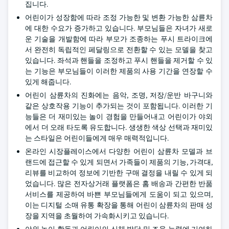
집니다.
어린이가 성장함에 따라 조정 가능한 및 변환 가능한 삼륜차
에 대한 수요가 증가하고 있습니다. 부모님들은 자녀가 새로
운 기술을 개발함에 따라 부모가 조종하는 푸시 트라이크에
서 완전히 독립적인 페달링으로 전환할 수 있는 모델을 찾고
있습니다. 좌석과 핸들을 조정하고 푸시 핸들을 제거할 수 있
는 기능은 부모님들이 이러한 제품의 사용 기간을 연장할 수
있게 해줍니다.
어린이 삼륜차의 진화에는 음악, 조명, 저장/운반 바구니와
같은 상호작용 기능이 추가되는 것이 포함됩니다. 이러한 기
능들은 더 재미있는 놀이 경험을 만들어내고 어린이가 야외
에서 더 오래 타도록 유도합니다. 생생한 색상 선택과 재미있
는 스타일은 어린이들에게 매우 매력적입니다.
온라인 시장플레이스에서 다양한 어린이 삼륜차 모델과 브
랜드에 접근할 수 있게 되면서 가족들이 제품의 기능, 가격대,
리뷰를 비교하여 정보에 기반한 구매 결정을 내릴 수 있게 되
었습니다. 많은 전자상거래 플랫폼은 홈 배송과 간편한 반품
서비스를 제공하여 바쁜 부모님들에게 도움이 되고 있으며,
이는 디지털 소매 유통 확장을 통해 어린이 삼륜차의 판매 성
장을 지역을 초월하여 가속화시키고 있습니다.