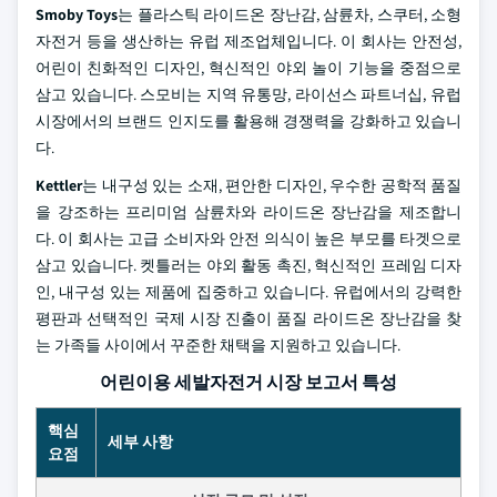
Smoby Toys
는 플라스틱 라이드온 장난감, 삼륜차, 스쿠터, 소형
자전거 등을 생산하는 유럽 제조업체입니다. 이 회사는 안전성,
어린이 친화적인 디자인, 혁신적인 야외 놀이 기능을 중점으로
삼고 있습니다. 스모비는 지역 유통망, 라이선스 파트너십, 유럽
시장에서의 브랜드 인지도를 활용해 경쟁력을 강화하고 있습니
다.
Kettler
는 내구성 있는 소재, 편안한 디자인, 우수한 공학적 품질
을 강조하는 프리미엄 삼륜차와 라이드온 장난감을 제조합니
다. 이 회사는 고급 소비자와 안전 의식이 높은 부모를 타겟으로
삼고 있습니다. 켓틀러는 야외 활동 촉진, 혁신적인 프레임 디자
인, 내구성 있는 제품에 집중하고 있습니다. 유럽에서의 강력한
평판과 선택적인 국제 시장 진출이 품질 라이드온 장난감을 찾
는 가족들 사이에서 꾸준한 채택을 지원하고 있습니다.
어린이용 세발자전거 시장 보고서 특성
핵심
세부 사항
요점