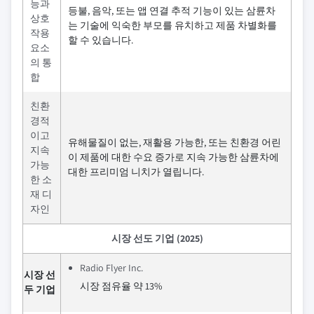
능과
등불, 음악, 또는 앱 연결 추적 기능이 있는 삼륜차
상호
는 기술에 익숙한 부모를 유치하고 제품 차별화를
작용
할 수 있습니다.
요소
의 통
합
친환
경적
이고
유해물질이 없는, 재활용 가능한, 또는 친환경 어린
지속
이 제품에 대한 수요 증가로 지속 가능한 삼륜차에
가능
대한 프리미엄 니치가 열립니다.
한 소
재 디
자인
시장 선도 기업 (2025)
Radio Flyer Inc.
시장 선
시장 점유율 약 13%
두 기업