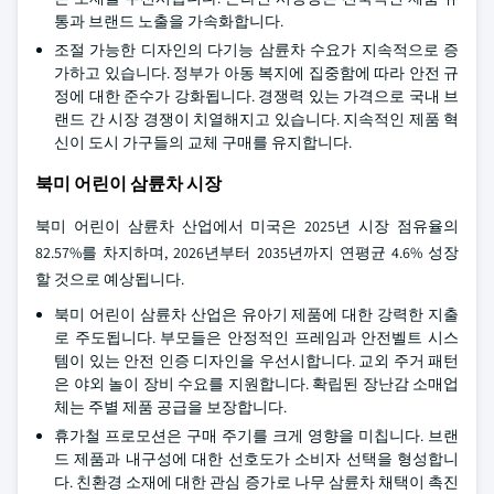
통과 브랜드 노출을 가속화합니다.
조절 가능한 디자인의 다기능 삼륜차 수요가 지속적으로 증
가하고 있습니다. 정부가 아동 복지에 집중함에 따라 안전 규
정에 대한 준수가 강화됩니다. 경쟁력 있는 가격으로 국내 브
랜드 간 시장 경쟁이 치열해지고 있습니다. 지속적인 제품 혁
신이 도시 가구들의 교체 구매를 유지합니다.
북미 어린이 삼륜차 시장
북미 어린이 삼륜차 산업에서 미국은 2025년 시장 점유율의
82.57%를 차지하며, 2026년부터 2035년까지 연평균 4.6% 성장
할 것으로 예상됩니다.
북미 어린이 삼륜차 산업은 유아기 제품에 대한 강력한 지출
로 주도됩니다. 부모들은 안정적인 프레임과 안전벨트 시스
템이 있는 안전 인증 디자인을 우선시합니다. 교외 주거 패턴
은 야외 놀이 장비 수요를 지원합니다. 확립된 장난감 소매업
체는 주별 제품 공급을 보장합니다.
휴가철 프로모션은 구매 주기를 크게 영향을 미칩니다. 브랜
드 제품과 내구성에 대한 선호도가 소비자 선택을 형성합니
다. 친환경 소재에 대한 관심 증가로 나무 삼륜차 채택이 촉진