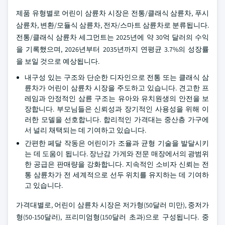
제품 유형별로 어린이 삼륜차 시장은 전통/클래식 삼륜차, 푸시
삼륜차, 변환/모듈식 삼륜차, 전자/스마트 삼륜차로 분류됩니다.
전통/클래식 삼륜차 세그먼트는 2025년에 약 30억 달러의 수익
을 기록했으며, 2026년부터 2035년까지 연평균 3.7%의 성장률
을 보일 것으로 예상됩니다.
내구성 있는 구조와 단순한 디자인으로 전통 또는 클래식 삼
륜차가 어린이 삼륜차 시장을 주도하고 있습니다. 견고한 프
레임과 안정적인 삼륜 구조는 유아와 유치원생의 안전을 보
장합니다. 부모님들은 신뢰성과 장기적인 사용성을 위해 이
러한 모델을 선호합니다. 합리적인 가격대는 중산층 가구에
서 널리 채택되는 데 기여하고 있습니다.
간편한 페달 작동은 어린이가 조율과 균형 기술을 발달시키
는 데 도움이 됩니다. 장난감 가게와 전문 매장에서의 광범위
한 공급은 판매량을 강화합니다. 지속적인 소비자 신뢰는 전
통 삼륜차가 전 세계적으로 선두 위치를 유지하는 데 기여하
고 있습니다.
가격대별로, 어린이 삼륜차 시장은 저가형(50달러 미만), 중저가
형(50-150달러), 프리미엄형(150달러 초과)으로 구성됩니다. 중