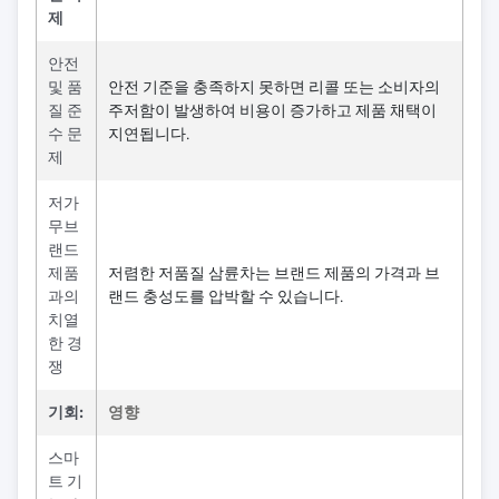
제
안전
및 품
안전 기준을 충족하지 못하면 리콜 또는 소비자의
질 준
주저함이 발생하여 비용이 증가하고 제품 채택이
수 문
지연됩니다.
제
저가
무브
랜드
제품
저렴한 저품질 삼륜차는 브랜드 제품의 가격과 브
과의
랜드 충성도를 압박할 수 있습니다.
치열
한 경
쟁
기회:
영향
스마
트 기