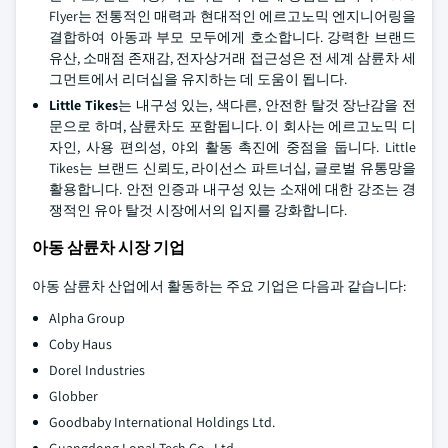
Flyer는 전통적인 매력과 현대적인 에르고노믹 엔지니어링을
결합하여 아동과 부모 모두에게 호소합니다. 강력한 브랜드
유산, 소매점 존재감, 전자상거래 접근성은 전 세계 삼륜차 세
그먼트에서 리더십을 유지하는 데 도움이 됩니다.
Little Tikes
는 내구성 있는, 색다른, 안전한 탈것 장난감을 전
문으로 하며, 삼륜차도 포함됩니다. 이 회사는 에르고노믹 디
자인, 사용 편의성, 야외 활동 촉진에 중점을 둡니다. Little
Tikes는 브랜드 신뢰도, 라이선스 파트너십, 글로벌 유통망을
활용합니다. 안전 인증과 내구성 있는 소재에 대한 강조는 경
쟁적인 유아 탈것 시장에서의 입지를 강화합니다.
아동 삼륜차 시장 기업
아동 삼륜차 산업에서 활동하는 주요 기업은 다음과 같습니다:
Alpha Group
Coby Haus
Dorel Industries
Globber
Goodbaby International Holdings Ltd.
Guangdong Lopal Tech Co., Ltd.