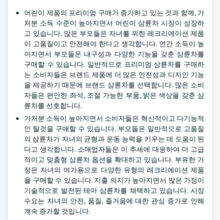
어린이 제품의 프리미엄 구매가 증가하고 있는 것과 함께, 가
처분 소득 수준이 높아지면서 어린이 삼륜차 시장이 성장하
고 있습니다. 많은 부모들은 자녀를 위한 레크리에이션 제품
이 고품질이고 안전해야 한다고 생각합니다. 연간 소득이 높
아지면서 부모들은 내구성과 다양한 기능을 갖춘 삼륜차를
구매할 수 있습니다. 일반적으로 프리미엄 삼륜차를 구매하
는 소비자들은 브랜드 제품에 더 많은 안전성과 디자인 기능
을 제공하기 때문에 브랜드 삼륜차를 선택합니다. 많은 소비
자들은 편안한 좌석, 조절 가능한 부품, 밝은 색상을 갖춘 삼
륜차를 선호합니다.
가처분 소득이 높아지면서 소비자들은 혁신적이고 다기능적
인 탈것을 구매할 수 있습니다. 부모들은 일반적으로 고품질
의 삼륜차가 자녀의 균형과 운동 능력을 키우는 데 도움이 된
다고 생각합니다. 소매업자들은 이 추세에 대응하여 더 고급
적이고 맞춤형 삼륜차 옵션을 확대하고 있습니다. 부유한 가
정은 자녀의 여가용으로 다양한 유형의 레크리에이션 제품
을 구매할 수 있습니다. 지출 의지가 높아지면서 많은 가정이
기술적으로 발전된 테마 삼륜차를 채택하고 있습니다. 시장
수요는 자녀의 안전, 품질, 즐거움에 대한 관심 증가로 인해
계속 증가할 것입니다.