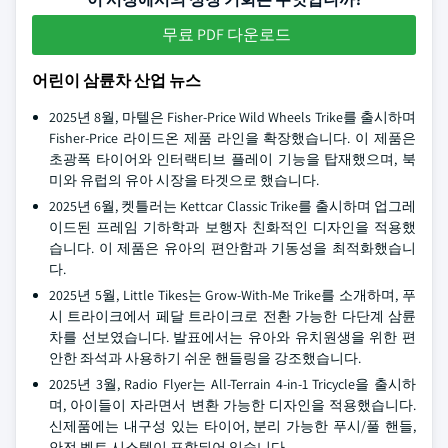
무료 PDF 다운로드
어린이 삼륜차 산업 뉴스
2025년 8월, 마텔은 Fisher-Price Wild Wheels Trike를 출시하며
Fisher-Price 라이드온 제품 라인을 확장했습니다. 이 제품은
초광폭 타이어와 인터랙티브 플레이 기능을 탑재했으며, 북
미와 유럽의 유아 시장을 타겟으로 했습니다.
2025년 6월, 켓틀러는 Kettcar Classic Trike를 출시하며 업그레
이드된 프레임 기하학과 보행자 친화적인 디자인을 적용했
습니다. 이 제품은 유아의 편안함과 기동성을 최적화했습니
다.
2025년 5월, Little Tikes는 Grow-With-Me Trike를 소개하며, 푸
시 트라이크에서 페달 트라이크로 전환 가능한 다단계 삼륜
차를 선보였습니다. 발표에서는 유아와 유치원생을 위한 편
안한 좌석과 사용하기 쉬운 핸들링을 강조했습니다.
2025년 3월, Radio Flyer는 All-Terrain 4-in-1 Tricycle을 출시하
며, 아이들이 자라면서 변환 가능한 디자인을 적용했습니다.
신제품에는 내구성 있는 타이어, 분리 가능한 푸시/풀 핸들,
안전 벨트 시스템이 포함되어 있습니다.