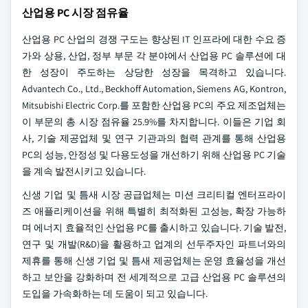
산업용 PC 시장 점유율
산업용 PC 산업의 경쟁 구도는 향상된 IT 인프라에 대한 수요 증
가와 상용, 산업, 정부 부문 각 분야에서 산업용 PC 솔루션에 대
한 성장이 주도하는 상당한 성장을 목격하고 있습니다.
Advantech Co., Ltd., Beckhoff Automation, Siemens AG, Kontron,
Mitsubishi Electric Corp.를 포함한 산업용 PC의 주요 제조업체는
이 부문의 총 시장 점유율 25.9%를 차지합니다. 이들은 기업 회
사, 기술 제공업체 및 연구 기관과의 협력 관계를 통해 산업용
PC의 성능, 안정성 및 다용도성을 개선하기 위해 산업용 PC 기술
을 계속 발전시키고 있습니다.
신생 기업 및 틈새 시장 공급업체는 미션 크리티컬 엔터프라이
즈 애플리케이션을 위해 특별히 최적화된 고성능, 확장 가능하
며 에너지 효율적인 산업용 PC를 출시하고 있습니다. 기술 발전,
연구 및 개발(R&D)을 활용하고 업계의 선두주자인 파트너와의
제휴를 통해 신생 기업 및 틈새 제공업체는 운영 효율성을 개선
하고 보안을 강화하며 전 세계적으로 고급 산업용 PC 솔루션의
도입을 가속화하는 데 도움이 되고 있습니다.