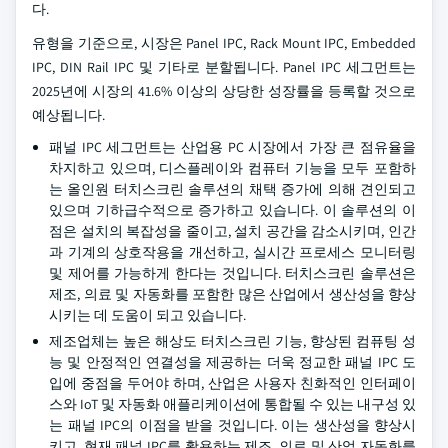
다.
유형을 기준으로, 시장은 Panel IPC, Rack Mount IPC, Embedded
IPC, DIN Rail IPC 및 기타로 분할됩니다. Panel IPC 세그먼트는
2025년에 시장의 41.6% 이상의 상당한 성장률을 등록할 것으로
예상됩니다.
패널 IPC 세그먼트는 산업용 PC 시장에서 가장 큰 점유율을
차지하고 있으며, 디스플레이와 컴퓨터 기능을 모두 포함하
는 올인원 터치스크린 솔루션의 채택 증가에 의해 견인되고
있으며 기하급수적으로 증가하고 있습니다. 이 솔루션의 이
점은 설치의 복잡성을 줄이고, 설치 공간을 감소시키며, 인간
과 기계의 상호작용을 개선하고, 실시간 프로세스 모니터링
및 제어를 가능하게 한다는 것입니다. 터치스크린 솔루션은
제조, 의료 및 자동화를 포함한 많은 산업에서 생산성을 향상
시키는 데 도움이 되고 있습니다.
제조업체는 높은 해상도 터치스크린 기능, 향상된 컴퓨팅 성
능 및 안정적인 연결성을 제공하는 더욱 정교한 패널 IPC 도
입에 중점을 두어야 하며, 산업은 사용자 친화적인 인터페이
스와 IoT 및 자동화 애플리케이션에 통합될 수 있는 내구성 있
는 패널 IPC의 이점을 받을 것입니다. 이는 생산성을 향상시
키고, 현재 패널 IPC를 활용하는 제조, 의료 및 산업 자동화를