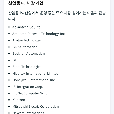
산업용 PC 시장 기업
산업용 PC 산업에서 운영 중인 주요 시장 참여자는 다음과 같습
니다:
Advantech Co., Ltd.
American Portwell Technology, Inc.
Avalue Technology
B&R Automation
Beckhoff Automation
DFI
Elpro Technologies
Hibertek International Limited
Honeywell International Inc.
IEI Integration Corp.
InoNet Computer GmbH
Kontron
Mitsubishi Electric Corporation
Nexcom International