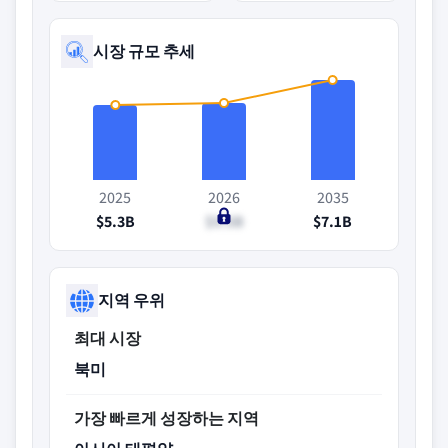
시장 규모 추세
2025
2026
2035
$5.3B
$5.5B
$7.1B
지역 우위
최대 시장
북미
가장 빠르게 성장하는 지역