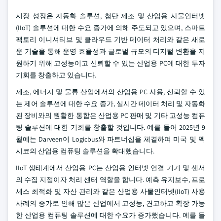
시장 성장은 자동화 솔루션, 첨단 제조 및 산업용 사물인터넷
(IIoT) 솔루션에 대한 수요 증가에 의해 주도되고 있으며, 스마트
팩토리 이니셔티브 및 클라우드 기반 데이터 처리와 같은 새로
운 기술을 통해 운영 효율성과 글로벌 규모의 디지털 변환을 지
원하기 위해 고성능이고 신뢰할 수 있는 산업용 PC에 대한 투자
기회를 창출하고 있습니다.
제조, 에너지 및 물류 산업에서의 산업용 PC 사용, 신뢰할 수 있
는 제어 솔루션에 대한 수요 증가, 실시간 데이터 처리 및 자동화
된 장비와의 원활한 통합은 산업용 PC 판매 및 기타 고성능 컴퓨
팅 솔루션에 대한 기회를 창출할 것입니다. 예를 들어 2025년 9
월에는 Darveen이 Logicbus와 파트너십을 체결하여 미국 및 멕
시코의 산업용 컴퓨팅 솔루션을 확대했습니다.
IIoT 생태계에서 산업용 PC는 산업용 인터넷 연결 기기 및 센서
의 수집 지점이자 처리 센터 역할을 합니다. 예측 유지보수, 프로
세스 최적화 및 자산 관리와 같은 산업용 사물인터넷(IIoT) 사용
사례의 증가로 인해 많은 산업에서 고성능, 견고하고 확장 가능
한 산업용 컴퓨팅 솔루션에 대한 수요가 증가했습니다. 예를 들