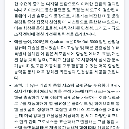
한 수요의 증가는 디지털 변환으로의 이러한 전환의 결과입
니다. 하이브리드 통합 플랫폼 및 독점 분석 도구와 결합된 미
들웨어 기반 솔루션의 등장으로, 사용자는 복잡한 IT 및 운영
환경을 중앙 집중식 산업용 PC 시스템으로 통합할 수 있으며,
이는 향상된 운영 효율성, 더욱 강화된 민첩성, 그리고 대규모
조직 전반에 걸친 개선된 탄력성을 초래합니다.
예를 들어, 2026년에 Qualcomm은 DRA-Out-5000 칩인 산업용
컴퓨터 기술을 출시했습니다. 고성능 및 빠른 연결성을 위해
특별히 설계된 이 칩은 제조업체에 향상된 에너지 효율, 개선
된 성능(처리 능력), 그리고 산업용 PC 시장에서 실시간 분석
기능(IoT) 및 고급 자동화를 모두 활용할 수 있는 더욱 향상된
능력을 통해 더욱 강화된 유연성과 민첩성을 제공할 것입니
다.
또한, 더 많은 기업이 통합 시스템 플랫폼을 수용함에 따라,
실시간 데이터 처리 및 예측 분석 기능에 대한 새로운 요구 사
항을 충족하기 위해 이러한 플랫폼을 사용하는 것과 워크플
로우를 자동화해야 할 필요성은 클라우드 및 하이브리드 통
합 플랫폼이 성장하고 복잡한 비즈니스 프로세스를 처리하
는 데 더욱 강화된 효율성을 제공하며 전 세계 다양한 비즈니
스 단위 간의 프로세스를 표준화하고 연결하는 고급 통합 시
스템 플랫폼의 빠른 개발을 가능하게 함에 따라 산업용 PC 솔