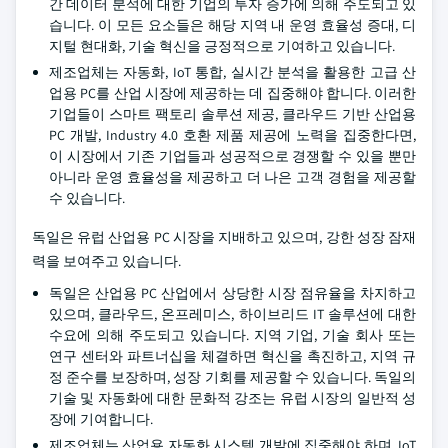
간 데이터 분석에 대한 기업의 투자 증가에 의해 주도되고 있
습니다. 이 모든 요소들은 해당 지역 내 운영 효율성 증대, 디
지털 현대화, 기술 혁신을 긍정적으로 기여하고 있습니다.
제조업체는 자동화, IoT 통합, 실시간 분석을 활용한 고급 산
업용 PC를 산업 시장에 제공하는 데 집중해야 합니다. 이러한
기업들이 스마트 팩토리 솔루션 제공, 클라우드 기반 산업용
PC 개발, Industry 4.0 호환 제품 제공에 노력을 집중한다면,
이 시장에서 기존 기업들과 성공적으로 경쟁할 수 있을 뿐만
아니라 운영 효율성을 제공하고 더 나은 고객 경험을 제공할
수 있습니다.
독일은 유럽 산업용 PC 시장을 지배하고 있으며, 강한 성장 잠재
력을 보여주고 있습니다.
독일은 산업용 PC 산업에서 상당한 시장 점유율을 차지하고
있으며, 클라우드, 온프레미스, 하이브리드 IT 솔루션에 대한
수요에 의해 주도되고 있습니다. 지역 기업, 기술 회사 또는
연구 센터와 파트너십을 체결하면 혁신을 촉진하고, 지역 규
정 준수를 보장하며, 성장 기회를 제공할 수 있습니다. 독일의
기술 및 자동화에 대한 문화적 강조는 유럽 시장의 일반적 성
장에 기여합니다.
제조업체는 산업용 자동화 시스템 개발에 집중해야 하며, IoT