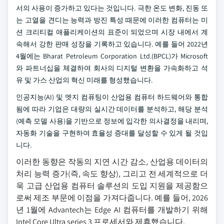
서의 사용이 증가하고 있다는 것입니다. 극한 온도 변화, 진동 또
는 고열을 견디는 능력과 방진 특성 때문에 이러한 컴퓨터는 미
션 크리티컬 애플리케이션의 표준이 되었으며 시장 내에서 계
속해서 강한 판매 성장을 기록하고 있습니다. 예를 들어 2022년
4월에는 Bharat Petroleum Corporation Ltd.(BPCL)가 Microsoft
와 파트너십을 체결하여 회사의 디지털 변환을 가속화하고 석
유 및 가스 산업의 혁신 미래를 형성했습니다.
인공지능(AI) 및 엣지 컴퓨팅이 산업용 컴퓨터 하드웨어와 통합
됨에 따라 기업은 대량의 실시간 데이터를 분석하고, 해당 분석
(예측 모델 사용)을 기반으로 정보에 입각한 의사결정을 내리며,
자동화 기술을 구현하여 효율성 증대를 달성할 수 있게 될 것입
니다.
이러한 동향은 작동의 지연 시간 감소, 산업용 데이터의
처리 능력 증가(즉, 속도 향상), 그리고 전 세계적으로 더
욱 고급 산업용 컴퓨터 솔루션의 도입 지원을 제공함으
로써 제조 부문에 이점을 가져다줍니다. 예를 들어, 2026
년 1월에 Advantech는 Edge AI 컴퓨터를 개발하기 위해
Intel Core Ultra series 3 프로세서와 제휴했습니다.