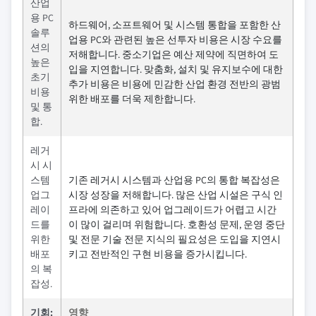
산업
용 PC
하드웨어, 소프트웨어 및 시스템 통합을 포함한 산
솔루
업용 PC와 관련된 높은 선투자 비용은 시장 수요를
션의
저해합니다. 중소기업은 예산 제약에 직면하여 도
높은
입을 지연합니다. 맞춤화, 설치 및 유지보수에 대한
초기
추가 비용은 비용에 민감한 산업 환경 전반의 광범
비용
위한 배포를 더욱 제한합니다.
및 통
합.
레거
시 시
스템
기존 레거시 시스템과 산업용 PC의 통합 복잡성은
업그
시장 성장을 저해합니다. 많은 산업 시설은 구식 인
레이
프라에 의존하고 있어 업그레이드가 어렵고 시간
드를
이 많이 걸리며 위험합니다. 호환성 문제, 운영 중단
위한
및 전문 기술 전문 지식의 필요성은 도입을 지연시
배포
키고 전반적인 구현 비용을 증가시킵니다.
의 복
잡성.
기회:
영향