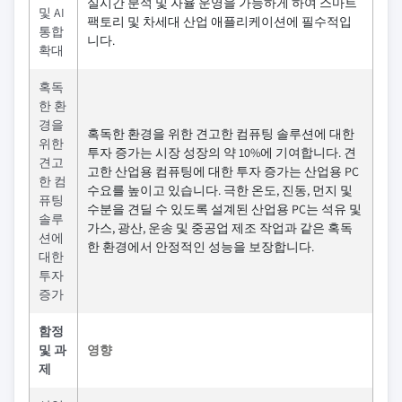
실시간 분석 및 자율 운영을 가능하게 하여 스마트
및 AI
팩토리 및 차세대 산업 애플리케이션에 필수적입
통합
니다.
확대
혹독
한 환
경을
혹독한 환경을 위한 견고한 컴퓨팅 솔루션에 대한
위한
투자 증가는 시장 성장의 약 10%에 기여합니다. 견
견고
고한 산업용 컴퓨팅에 대한 투자 증가는 산업용 PC
한 컴
수요를 높이고 있습니다. 극한 온도, 진동, 먼지 및
퓨팅
수분을 견딜 수 있도록 설계된 산업용 PC는 석유 및
솔루
가스, 광산, 운송 및 중공업 제조 작업과 같은 혹독
션에
한 환경에서 안정적인 성능을 보장합니다.
대한
투자
증가
함정
및 과
영향
제