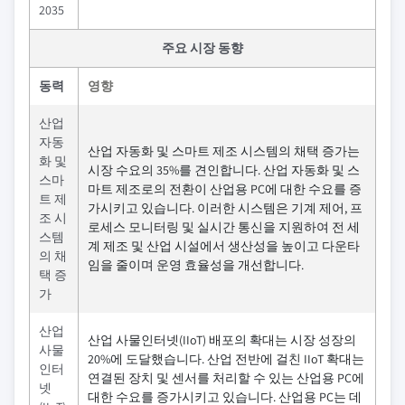
2035
주요 시장 동향
동력
영향
산업
자동
산업 자동화 및 스마트 제조 시스템의 채택 증가는
화 및
시장 수요의 35%를 견인합니다. 산업 자동화 및 스
스마
마트 제조로의 전환이 산업용 PC에 대한 수요를 증
트 제
가시키고 있습니다. 이러한 시스템은 기계 제어, 프
조 시
로세스 모니터링 및 실시간 통신을 지원하여 전 세
스템
계 제조 및 산업 시설에서 생산성을 높이고 다운타
의 채
임을 줄이며 운영 효율성을 개선합니다.
택 증
가
산업
산업 사물인터넷(IIoT) 배포의 확대는 시장 성장의
사물
20%에 도달했습니다. 산업 전반에 걸친 IIoT 확대는
인터
연결된 장치 및 센서를 처리할 수 있는 산업용 PC에
넷
대한 수요를 증가시키고 있습니다. 산업용 PC는 데