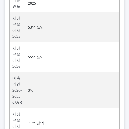
기준
2025
연도
시장
규모
53억 달러
에서
2025
시장
규모
55억 달러
에서
2026
예측
기간
2026-
3%
2035
CAGR
시장
규모
71억 달러
에서