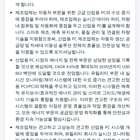
게 합니다.
제조업체는 자동차 부문을 위한 고급 산업용 PC의 수요 증가
에 중점을 두어야 하며, 제조업체는 실시간 데이터 처리, 차량
내 컴퓨팅 및 자동화에 중점을 두고 산업용 PC를 설계해야 합
니다. 스마트 제조, 예측 유지보수, 품질 관리 및 연결된 차량
기술을 지원함으로써, 산업용 PC 제조업체는 자동차 생산, 공
급망 및 차세대 이동성 솔루션 전체의 효율성, 안전성 및 혁신
을 지원할 수 있도록 포지셔닝됩니다.
산업용 PC 시장의 에너지 및 전력 부문은 상당한 성장을 기록
할 것으로 예상되며, CAGR 4.6%로 확대되어 2035년까지 USD
863 백만에 도달할 것으로 전망됩니다. 유틸리티 부문 내 실
시간 모니터링/제어 시스템에 대한 수요 증가는 견고한 산업
용 PC(IPC)의 채택을 주도하고 있으며, 이러한 시스템은 예측
적 유지보수/효과적인 에너지 관리 및 스마트 그리드/재생에
너지 기술의 통합을 지원합니다. 이러한 견고한 구조의 IPC
시스템의 결합된 이점은 운영 효율성과 작업 환경을 개선하
고, 모든 에너지 부문의 공급망/운영 최적화를 통해 안전성과
환경 지속 가능성을 향상시킵니다.
제조업체는 견고하고 고성능의 견고한 산업용 PC 시스템 개
발에 중점을 두어야 하며, 유틸리티 회사가 실시간 모니터링