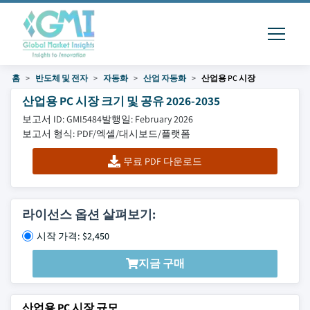
홈
반도체 및 전자
자동화
산업 자동화
산업용 PC 시장
산업용 PC 시장 크기 및 공유 2026-2035
보고서 ID: GMI5484
발행일: February 2026
보고서 형식: PDF/엑셀/대시보드/플랫폼
무료 PDF 다운로드
라이선스 옵션 살펴보기:
시작 가격: $2,450
지금 구매
산업용 PC 시장 규모