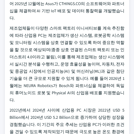
어 2025년 12월에는 Asus가 CTHINGS.CO의 소프트웨어와 파트너
십을 체결하여 AI 기반 IoT 배포 및 데이터 통찰력을 개발했습니
다.
제조업체들이 다양한 스마트 팩토리 이니셔티브를 계속 추진함
에 따라 산업용 PC는 제조업체가 생산 시스템, 로봇공학 시스템
및 모니터링 시스템을 상호 연결할 수 있도록 하여 중요한 역할
을 할 것으로 예상되며(종종 상호 연결된 스마트 팩토리 또는 인
더스트리 4.0이라고 불림), 이를 통해 제조업체는 생산 시스템에
서 실시간 분석을 수행하고, 운영 효율성을 높이며, 자동차, 전자
및 중공업 시장에서 인공지능(AI) 및 머신러닝(ML)과 같은 첨단
기술을 더 큰 규모로 지원할 수 있게 됩니다. 예를 들어 2026년 1
월에는 NEURA Robotics가 Bosch와 파트너십을 체결하여 독일
의 휴머노이드 로봇 및 Physical AI의 산업용 배포를 지원했습니
다.
2022년에서 2024년 사이에 산업용 PC 시장은 2022년 USD 5
Billion에서 2024년 USD 5.2 Billion으로 증가하여 상당한 성장을
경험했습니다. 이 기간의 주요 추세는 산업용 PC가 이러한 조건
을 견딜 수 있도록 제작되었기 때문에 극도로 높은 온도 환경에