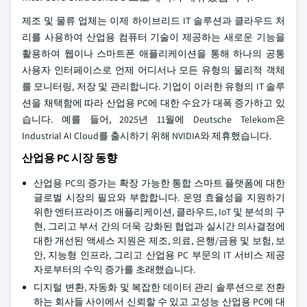
제조 및 물류 업체는 이제 하이브리드 IT 솔루션과 클라우드 처
리를 사용하여 산업용 컴퓨터 기술이 제공하는 새로운 기능을
활용하여 웹이나 스마트폰 애플리케이션을 통해 하나의 공통
사용자 인터페이스로 언제 어디서나 모든 유형의 물리적 객체
를 모니터링, 저장 및 관리합니다. 기업이 이러한 유형의 IT 솔루
션을 채택함에 따라 산업용 PC에 대한 수요가 대폭 증가하고 있
습니다. 예를 들어, 2025년 11월에 Deutsche Telekom은
Industrial AI Cloud를 출시하기 위해 NVIDIA와 제휴했습니다.
산업용 PC 시장 동향
산업용 PC의 증가는 확장 가능한 통합 스마트 플랫폼에 대한
글로벌 시장의 필요와 부합합니다. 운영 효율성을 지원하기
위한 엔터프라이즈 애플리케이션, 클라우드, IoT 및 분석의 구
현, 그리고 부서 간의 더욱 강화된 협업과 실시간 의사결정에
대한 개선된 액세스 지원은 제조, 의료, 은행/금융 및 보험, 보
안, 지능형 인프라, 그리고 산업용 PC 부문의 IT 서비스 제공
자로부터의 수익 증가를 초래했습니다.
디지털 변환, 자동화 및 복잡한 데이터 관리 솔루션으로 전환
하는 회사들 사이에서 신뢰할 수 있고 고성능 산업용 PC에 대