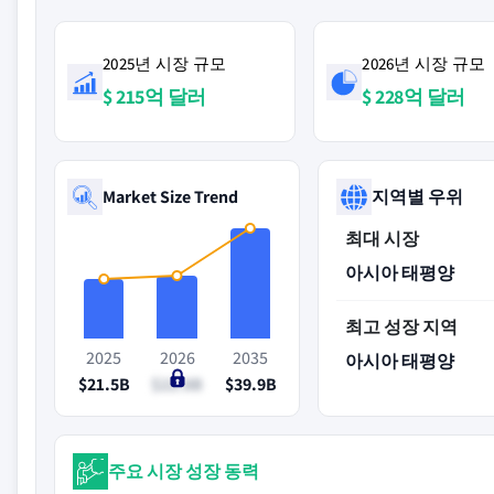
2025년 시장 규모
2026년 시장 규모
$ 215억 달러
$ 228억 달러
Market Size Trend
지역별 우위
최대 시장
아시아 태평양
최고 성장 지역
2025
2026
2035
아시아 태평양
$21.5B
$22.8B
$39.9B
주요 시장 성장 동력