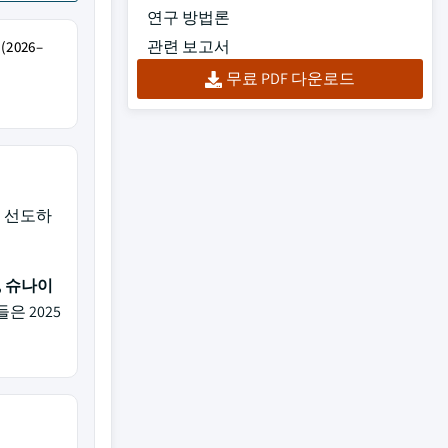
연구 방법론
관련 보고서
2026–
무료 PDF 다운로드
 선도하
, 슈나이
은 2025