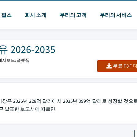
I 펄스
회사 소개
우리의 고객
우리의 서비스
2026-2035
셀/대시보드/플랫폼
무료 PDF
장은 2026년 228억 달러에서 2035년 399억 달러로 성장할 것으
nc.가 최근 발표한 보고서에 따르면