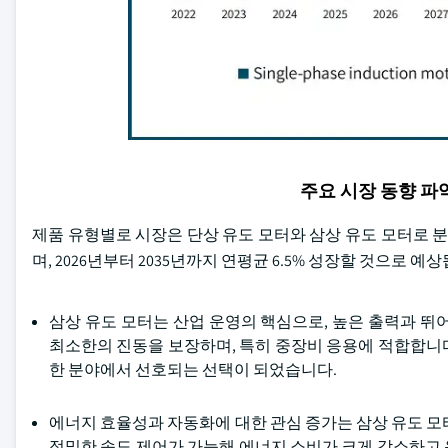
주요 시장 동향 
제품 유형별로 시장은 단상 유도 모터와 삼상 유도 모터로 분류
며, 2026년부터 2035년까지 연평균 6.5% 성장할 것으로 예
삼상 유도 모터는 산업 운영의 핵심으로, 높은 출력과 뛰
최소한의 진동을 보장하며, 특히 중장비 응용에 적합합니다.
한 분야에서 선호되는 선택이 되었습니다.
에너지 효율성과 자동화에 대한 관심 증가는 삼상 유도 모터
정밀한 속도 제어가 가능해 에너지 소비가 크게 감소하고