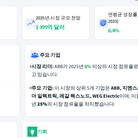
연평균 성장률 (
2035년 시장 규모 전망
2035)
$ 399억 달러
6.4%
주요 기업
시장 리더:
ABB가 2025년
6%
이상의 시장 점유율로
고 있습니다.
주요 기업:
이 시장의 상위 5개 기업은
ABB, 지멘스
더 일렉트릭, 레갈 렉스노드, WEG Electric
이며, 이들
년
25%
의 시장 점유율을 차지했습니다.
기회