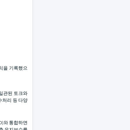
수익을 기록했으
 일관된 토크와
수처리 등 다양
D)와 통합하면
예측 유지보수를