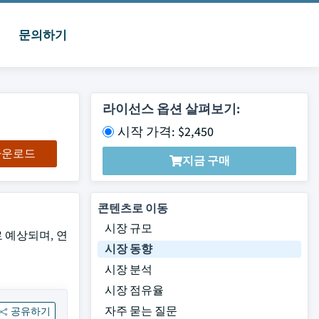
문의하기
라이선스 옵션 살펴보기:
시작 가격: $2,450
 다운로드
지금 구매
콘텐츠로 이동
시장 규모
로 예상되며, 연
시장 동향
시장 분석
시장 점유율
자주 묻는 질문
공유하기