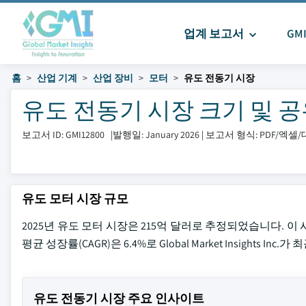
업계 보고서
GM
홈
산업 기계
산업 장비
모터
유도 전동기 시장
유도 전동기 시장 크기 및 공유 
보고서 ID: GMI12800
|
발행일: January 2026
|
보고서 형식: PDF/엑
유도 모터 시장 규모
2025년 유도 모터 시장은 215억 달러로 추정되었습니다. 이 시
평균 성장률(CAGR)은 6.4%로 Global Market Insights I
유도 전동기 시장 주요 인사이트