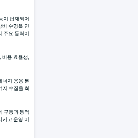
기능이 탑재되어
장비 수명을 연
성의 주요 동력이
 비용 효율성,
에너지 응용 분
너지 수집을 최
템 구동과 동적
시키고 운영 비