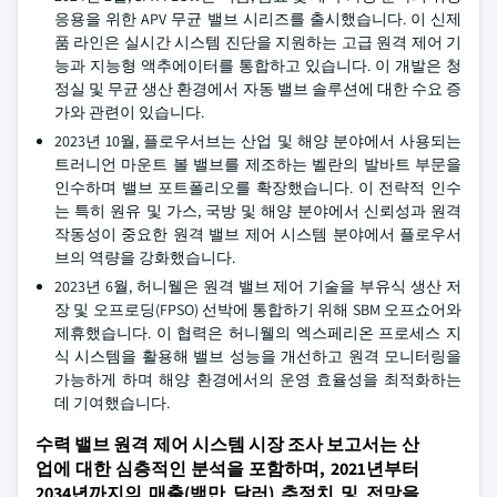
응용을 위한 APV 무균 밸브 시리즈를 출시했습니다. 이 신제
품 라인은 실시간 시스템 진단을 지원하는 고급 원격 제어 기
능과 지능형 액추에이터를 통합하고 있습니다. 이 개발은 청
정실 및 무균 생산 환경에서 자동 밸브 솔루션에 대한 수요 증
가와 관련이 있습니다.
2023년 10월, 플로우서브는 산업 및 해양 분야에서 사용되는
트러니언 마운트 볼 밸브를 제조하는 벨란의 발바트 부문을
인수하며 밸브 포트폴리오를 확장했습니다. 이 전략적 인수
는 특히 원유 및 가스, 국방 및 해양 분야에서 신뢰성과 원격
작동성이 중요한 원격 밸브 제어 시스템 분야에서 플로우서
브의 역량을 강화했습니다.
2023년 6월, 허니웰은 원격 밸브 제어 기술을 부유식 생산 저
장 및 오프로딩(FPSO) 선박에 통합하기 위해 SBM 오프쇼어와
제휴했습니다. 이 협력은 허니웰의 엑스페리온 프로세스 지
식 시스템을 활용해 밸브 성능을 개선하고 원격 모니터링을
가능하게 하며 해양 환경에서의 운영 효율성을 최적화하는
데 기여했습니다.
수력 밸브 원격 제어 시스템 시장 조사 보고서는 산
업에 대한 심층적인 분석을 포함하며, 2021년부터
2034년까지의 매출(백만 달러) 추정치 및 전망을