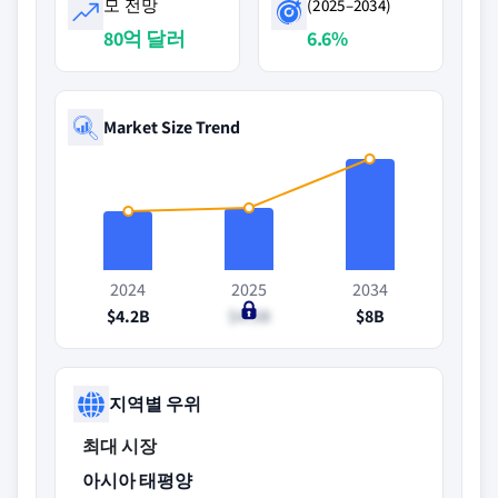
모 전망
(2025–2034)
80억 달러
6.6%
Market Size Trend
2024
2025
2034
$4.2B
$4.5B
$8B
지역별 우위
최대 시장
아시아 태평양