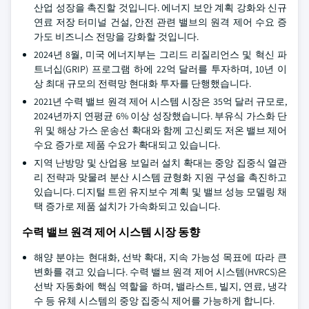
산업 성장을 촉진할 것입니다. 에너지 보안 계획 강화와 신규
연료 저장 터미널 건설, 안전 관련 밸브의 원격 제어 수요 증
가도 비즈니스 전망을 강화할 것입니다.
2024년 8월, 미국 에너지부는 그리드 리질리언스 및 혁신 파
트너십(GRIP) 프로그램 하에 22억 달러를 투자하며, 10년 이
상 최대 규모의 전력망 현대화 투자를 단행했습니다.
2021년 수력 밸브 원격 제어 시스템 시장은 35억 달러 규모로,
2024년까지 연평균 6% 이상 성장했습니다. 부유식 가스화 단
위 및 해상 가스 운송선 확대와 함께 고신뢰도 저온 밸브 제어
수요 증가로 제품 수요가 확대되고 있습니다.
지역 난방망 및 산업용 보일러 설치 확대는 중앙 집중식 열관
리 전략과 맞물려 분산 시스템 균형화 지원 구성을 촉진하고
있습니다. 디지털 트윈 유지보수 계획 및 밸브 성능 모델링 채
택 증가로 제품 설치가 가속화되고 있습니다.
수력 밸브 원격 제어 시스템 시장 동향
해양 분야는 현대화, 선박 확대, 지속 가능성 목표에 따라 큰
변화를 겪고 있습니다. 수력 밸브 원격 제어 시스템(HVRCS)은
선박 자동화에 핵심 역할을 하며, 밸라스트, 빌지, 연료, 냉각
수 등 유체 시스템의 중앙 집중식 제어를 가능하게 합니다.