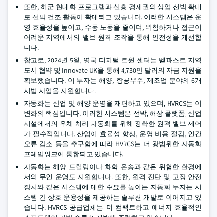
또한, 해군 현대화 프로그램과 신흥 경제권의 상업 선박 확대
로 선박 건조 활동이 확대되고 있습니다. 이러한 시스템은 운
영 효율성을 높이고, 수동 노동을 줄이며, 위험하거나 접근이
어려운 지역에서의 밸브 원격 조작을 통해 안전성을 개선합
니다.
참고로, 2024년 5월, 영국 디지털 트윈 센터는 벨파스트 지역
도시 협약 및 Innovate UK을 통해 4,730만 달러의 자금 지원을
확보했습니다. 이 투자는 해양, 항공우주, 제조업 분야의 6개
시범 사업을 지원합니다.
자동화는 산업 및 해양 운영을 재편하고 있으며, HVRCS는 이
변화의 핵심입니다. 이러한 시스템은 선박, 해상 플랫폼, 산업
시설에서의 유체 처리 자동화를 위해 정확한 원격 밸브 제어
가 필수적입니다. 산업이 효율성 향상, 운영 비용 절감, 인간
오류 감소 등을 추구함에 따라 HVRCS는 더 광범위한 자동화
프레임워크에 통합되고 있습니다.
자동화는 해양 드릴링이나 화학 운송과 같은 위험한 환경에
서의 무인 운영도 지원합니다. 또한, 원격 진단 및 고장 안전
장치와 같은 시스템에 대한 수요를 높이는 자동화 투자는 시
스템 간 상호 운용성을 제공하는 솔루션 개발로 이어지고 있
습니다. HVRCS 공급업체는 더 컴팩트하고 에너지 효율적인