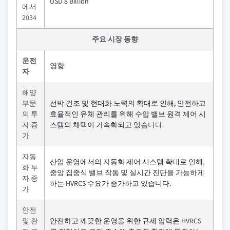
USD 8 Billion
에서
2034
주요 시장 동향
운전
영향
자
해양
부문
선박 건조 및 현대화 노력의 확대로 인해, 안전하고
의 투
효율적인 유체 관리를 위해 수압 밸브 원격 제어 시
자 증
스템의 채택이 가속화되고 있습니다.
가
자동
산업 운영에서의 자동화 제어 시스템 확대로 인해,
화 투
중앙 집중식 밸브 작동 및 실시간 진단을 가능하게
자 증
하는 HVRCS 수요가 증가하고 있습니다.
가
안전
및 환
안전하고 깨끗한 운영을 위한 규제 압력은 HVRCS