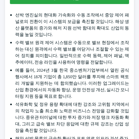
선박 엔진실의 현대화 가속화와 수동 조작에서 중앙 제어 패
널로의 전환이 이 시스템의 보급을 촉진할 것입니다. 해상 생
산 플랫폼의 증가와 해저 지원 선박 함대의 확대도 산업의 동
력을 높일 것입니다.
수력 밸브 원격 제어 시스템은 수동으로 밸브 현장에서 조작
하는 대신 원격에서 수력 밸브를 여닫거나 조절할 수 있는 제
어 장치를 의미합니다. 일반적으로 수력 동력, 제어 패널, 액
추에이터, 전송 라인을 사용하여 명령을 전달합니다.
예를 들어, 2024년 3월 한국 중소벤처기업부에서 열린 공식
행사에서 18개 기업이 총 1,850만 달러를 투자해 스마트 팩토
리 개발을 지원하는 데 합의했습니다. 이러한 업그레이드는
산업 환경에서의 자동화 향상, 운영 안전성 개선, 실시간 모니
터링 지원 등을 목표로 합니다.
석유화학 및 정유 용량 확대에 대한 강조와 고위험 지역에서
의 작업자 노출 최소화 노력은 비즈니스 전망을 강화할 것입
니다. 중유관 터미널에 대한 투자 증가와 저장 탱크 자동화 확
대, 그리고 급속 밸브 차단 응답에 대한 규제 강조는 산업 성
장을 촉진할 것입니다.
해안 선박 물류의 급속한 확산과 포트 연료 인프라 건설 증가,