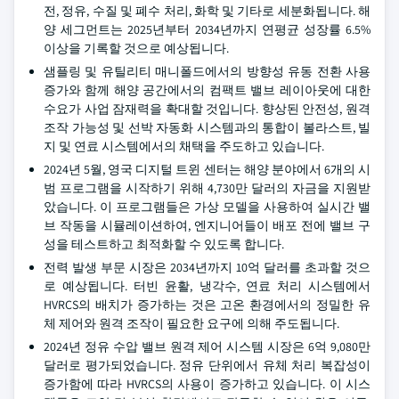
전, 정유, 수질 및 폐수 처리, 화학 및 기타로 세분화됩니다. 해
양 세그먼트는 2025년부터 2034년까지 연평균 성장률 6.5%
이상을 기록할 것으로 예상됩니다.
샘플링 및 유틸리티 매니폴드에서의 방향성 유동 전환 사용
증가와 함께 해양 공간에서의 컴팩트 밸브 레이아웃에 대한
수요가 사업 잠재력을 확대할 것입니다. 향상된 안전성, 원격
조작 가능성 및 선박 자동화 시스템과의 통합이 볼라스트, 빌
지 및 연료 시스템에서의 채택을 주도하고 있습니다.
2024년 5월, 영국 디지털 트윈 센터는 해양 분야에서 6개의 시
범 프로그램을 시작하기 위해 4,730만 달러의 자금을 지원받
았습니다. 이 프로그램들은 가상 모델을 사용하여 실시간 밸
브 작동을 시뮬레이션하여, 엔지니어들이 배포 전에 밸브 구
성을 테스트하고 최적화할 수 있도록 합니다.
전력 발생 부문 시장은 2034년까지 10억 달러를 초과할 것으
로 예상됩니다. 터빈 윤활, 냉각수, 연료 처리 시스템에서
HVRCS의 배치가 증가하는 것은 고온 환경에서의 정밀한 유
체 제어와 원격 조작이 필요한 요구에 의해 주도됩니다.
2024년 정유 수압 밸브 원격 제어 시스템 시장은 6억 9,080만
달러로 평가되었습니다. 정유 단위에서 유체 처리 복잡성이
증가함에 따라 HVRCS의 사용이 증가하고 있습니다. 이 시스