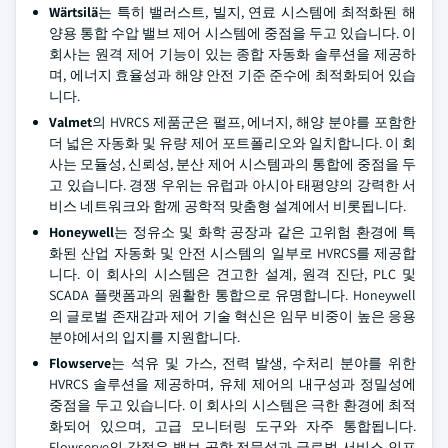
Wärtsilä
는 특히 밸러스트, 빌지, 연료 시스템에 최적화된 해
양용 통합 수압 밸브 제어 시스템에 중점을 두고 있습니다. 이
회사는 원격 제어 기능이 있는 종합 자동화 솔루션을 제공하
며, 에너지 효율성과 해양 안전 기준 준수에 최적화되어 있습
니다.
Valmet
의 HVRCS 제품군은 펄프, 에너지, 해양 분야를 포함한
더 넓은 자동화 및 유량 제어 포트폴리오와 일치합니다. 이 회
사는 모듈성, 신뢰성, 분산 제어 시스템과의 통합에 중점을 두
고 있습니다. 경쟁 우위는 유럽과 아시아 태평양의 강력한 서
비스 네트워크와 함께 공학적 맞춤형 설계에서 비롯됩니다.
Honeywell
는 정유소 및 화학 공장과 같은 고위험 환경에 특
화된 산업 자동화 및 안전 시스템의 일부로 HVRCS를 제공합
니다. 이 회사의 시스템은 견고한 설계, 원격 진단, PLC 및
SCADA 플랫폼과의 원활한 통합으로 유명합니다. Honeywell
의 글로벌 존재감과 제어 기술 혁신은 임무 비중이 높은 응용
분야에서의 입지를 지원합니다.
Flowserve
는 석유 및 가스, 전력 발생, 수처리 분야를 위한
HVRCS 솔루션을 제공하며, 유체 제어의 내구성과 정밀성에
중점을 두고 있습니다. 이 회사의 시스템은 극한 환경에 최적
화되어 있으며, 고급 모니터링 도구와 자주 통합됩니다.
Flowserve의 강점은 밸브 공학 전문성과 글로벌 서비스 인프