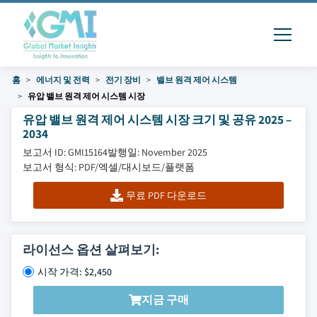
홈
에너지 및 전력
전기 장비
밸브 원격 제어 시스템
유압 밸브 원격 제어 시스템 시장
유압 밸브 원격 제어 시스템 시장 크기 및 공유 2025 –
2034
보고서 ID: GMI15164
발행일: November 2025
보고서 형식: PDF/엑셀/대시보드/플랫폼
무료 PDF 다운로드
라이선스 옵션 살펴보기:
시작 가격: $2,450
지금 구매