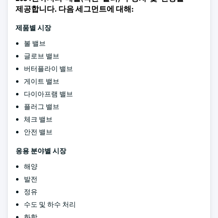
제공합니다. 다음 세그먼트에 대해:
제품별 시장
볼 밸브
글로브 밸브
버터플라이 밸브
게이트 밸브
다이아프램 밸브
플러그 밸브
체크 밸브
안전 밸브
응용 분야별 시장
해양
발전
정유
수도 및 하수 처리
화학