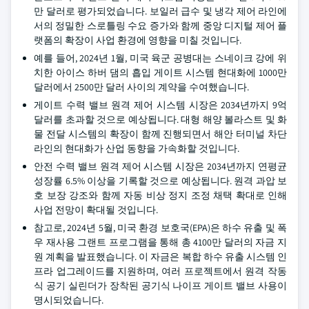
만 달러로 평가되었습니다. 보일러 급수 및 냉각 제어 라인에
서의 정밀한 스로틀링 수요 증가와 함께 중앙 디지털 제어 플
랫폼의 확장이 사업 환경에 영향을 미칠 것입니다.
예를 들어, 2024년 1월, 미국 육군 공병대는 스네이크 강에 위
치한 아이스 하버 댐의 흡입 게이트 시스템 현대화에 1000만
달러에서 2500만 달러 사이의 계약을 수여했습니다.
게이트 수력 밸브 원격 제어 시스템 시장은 2034년까지 9억
달러를 초과할 것으로 예상됩니다. 대형 해양 볼라스트 및 화
물 전달 시스템의 확장이 함께 진행되면서 해안 터미널 차단
라인의 현대화가 산업 동향을 가속화할 것입니다.
안전 수력 밸브 원격 제어 시스템 시장은 2034년까지 연평균
성장률 6.5% 이상을 기록할 것으로 예상됩니다. 원격 과압 보
호 보장 강조와 함께 자동 비상 정지 조정 채택 확대로 인해
사업 전망이 확대될 것입니다.
참고로, 2024년 5월, 미국 환경 보호국(EPA)은 하수 유출 및 폭
우 재사용 그랜트 프로그램을 통해 총 4100만 달러의 자금 지
원 계획을 발표했습니다. 이 자금은 복합 하수 유출 시스템 인
프라 업그레이드를 지원하며, 여러 프로젝트에서 원격 작동
식 공기 실린더가 장착된 공기식 나이프 게이트 밸브 사용이
명시되었습니다.