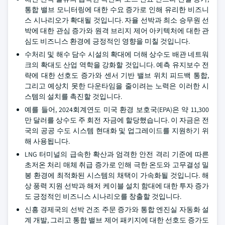
통합 밸브 모니터링에 대한 수요 증가로 인해 유리한 비즈니
스 시나리오가 확대될 것입니다. 자율 선박과 최소 승무원 선
박에 대한 관심 증가와 원격 브리지 제어 아키텍처에 대한 관
심도 비즈니스 환경에 긍정적인 영향을 미칠 것입니다.
수처리 및 해수 담수 시설의 확대에 더해 상수도 배관 네트워
크의 확대도 산업 역학을 강화할 것입니다. 예측 유지보수 전
략에 대한 선호도 증가와 센서 기반 밸브 위치 피드백 통합,
그리고 예상치 못한 다운타임을 줄이려는 노력은 이러한 시
스템의 설치를 촉진할 것입니다.
예를 들어, 2024회계연도 미국 환경 보호국(EPA)은 약 11,300
만 달러를 상수도 주 회전 자금에 할당했습니다. 이 자금은 전
국의 공공 수도 시스템 현대화 및 업그레이드를 지원하기 위
해 사용됩니다.
LNG 터미널의 급속한 확산과 엄격한 안전 격리 기준에 따른
초저온 처리 매체 취급 증가로 인해 극한 온도와 고무결성 밀
봉 환경에 최적화된 시스템의 채택이 가속화될 것입니다. 해
상 풍력 지원 선박과 해저 케이블 설치 함대에 대한 투자 증가
도 긍정적인 비즈니스 시나리오를 창출할 것입니다.
신흥 경제국의 선박 건조 주문 증가와 통합 엔진실 자동화 설
계 개발, 그리고 통합 밸브 제어 패키지에 대한 선호도 증가도