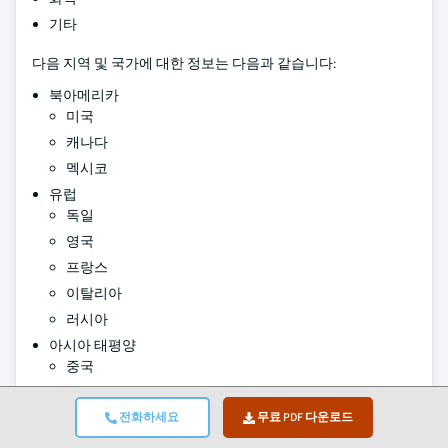
기타
다음 지역 및 국가에 대한 정보는 다음과 같습니다:
북아메리카
미국
캐나다
멕시코
유럽
독일
영국
프랑스
이탈리아
러시아
아시아 태평양
중국
일본
인도
전화하세요
무료 PDF 다운로드
대한민국