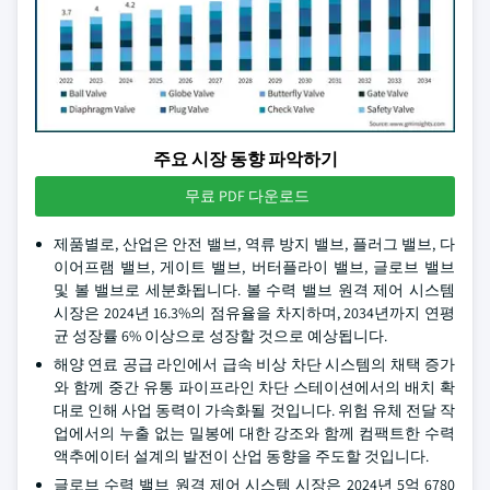
주요 시장 동향 파악하기
무료 PDF 다운로드
제품별로, 산업은 안전 밸브, 역류 방지 밸브, 플러그 밸브, 다
이어프램 밸브, 게이트 밸브, 버터플라이 밸브, 글로브 밸브
및 볼 밸브로 세분화됩니다. 볼 수력 밸브 원격 제어 시스템
시장은 2024년 16.3%의 점유율을 차지하며, 2034년까지 연평
균 성장률 6% 이상으로 성장할 것으로 예상됩니다.
해양 연료 공급 라인에서 급속 비상 차단 시스템의 채택 증가
와 함께 중간 유통 파이프라인 차단 스테이션에서의 배치 확
대로 인해 사업 동력이 가속화될 것입니다. 위험 유체 전달 작
업에서의 누출 없는 밀봉에 대한 강조와 함께 컴팩트한 수력
액추에이터 설계의 발전이 산업 동향을 주도할 것입니다.
글로브 수력 밸브 원격 제어 시스템 시장은 2024년 5억 6780