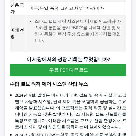
신흥 국
미국, 독일, 중국, 그리고 사우디아라비아
가
스마트 밸브 제어 시스템이 디지털 인프라와 가
속화된 통합을 통해 HVRCS를 차세대 산업 및 해
미래 전
양 자동화의 핵심 구성 요소로 자리매김할 것입
망
니다.
이 시장에서의 성장 기회는 무엇입니까?
무료 PDF 다운로드
수압 밸브 원격 제어 시스템 산업 뉴스
2024년 4월, 발멧은 아시아의 대형 펄프 및 종이 시설에 고급
밸브 자동화 시스템, 원격 제어 기술 포함하여 공급하는 주요
계약을 발표했습니다. 이 프로젝트는 원격 작동 및 실시간 모
니터링 기능을 갖춘 발멧의 네레스 지능형 밸브 컨트롤러를
특징으로 합니다. 이러한 시스템은 고요구 산업 환경에서 프
로세스 제어 및 예측 진단을 강화하는 데 설계되었습니다.
2024년 2월, SPX FLOW는 식품, 음료 및 제약 가공 분야의 위생