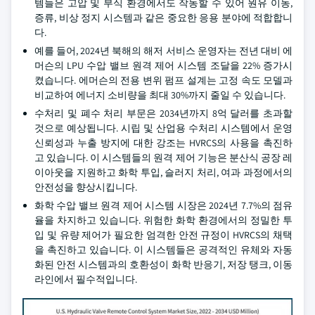
템들은 고압 및 부식 환경에서도 작동할 수 있어 원유 이동,
증류, 비상 정지 시스템과 같은 중요한 응용 분야에 적합합니
다.
예를 들어, 2024년 북해의 해저 서비스 운영자는 전년 대비 에
머슨의 LPU 수압 밸브 원격 제어 시스템 조달을 22% 증가시
켰습니다. 에머슨의 전용 변위 펌프 설계는 고정 속도 모델과
비교하여 에너지 소비량을 최대 30%까지 줄일 수 있습니다.
수처리 및 폐수 처리 부문은 2034년까지 8억 달러를 초과할
것으로 예상됩니다. 시립 및 산업용 수처리 시스템에서 운영
신뢰성과 누출 방지에 대한 강조는 HVRCS의 사용을 촉진하
고 있습니다. 이 시스템들의 원격 제어 기능은 분산식 공장 레
이아웃을 지원하고 화학 투입, 슬러지 처리, 여과 과정에서의
안전성을 향상시킵니다.
화학 수압 밸브 원격 제어 시스템 시장은 2024년 7.7%의 점유
율을 차지하고 있습니다. 위험한 화학 환경에서의 정밀한 투
입 및 유량 제어가 필요한 엄격한 안전 규정이 HVRCS의 채택
을 촉진하고 있습니다. 이 시스템들은 공격적인 유체와 자동
화된 안전 시스템과의 호환성이 화학 반응기, 저장 탱크, 이동
라인에서 필수적입니다.