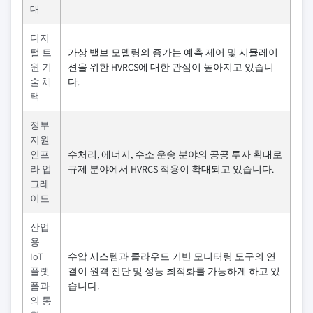
대
디지
털 트
가상 밸브 모델링의 증가는 예측 제어 및 시뮬레이
윈 기
션을 위한 HVRCS에 대한 관심이 높아지고 있습니
술 채
다.
택
정부
지원
인프
수처리, 에너지, 수소 운송 분야의 공공 투자 확대로
라 업
규제 분야에서 HVRCS 적용이 확대되고 있습니다.
그레
이드
산업
용
IoT
수압 시스템과 클라우드 기반 모니터링 도구의 연
플랫
결이 원격 진단 및 성능 최적화를 가능하게 하고 있
폼과
습니다.
의 통