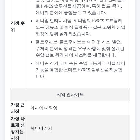
로 HVRCS 솔루션을 제공하며, 특히 펄프, 종이,
에너지 분야에 중점을 두고 있습니다.
허니웰 인터내셔널: 허니웰의 HVRCS 포트폴리
경쟁 우
오는 정유소 및 해상 플랫폼과 같은 고위험 산업
위
현장에 맞춰 설계되었습니다.
플로우서브: 플로우서브는 석유 및 가스, 발전,
수처리 분야의 엄격한 요구 사항에 맞춰 설계된
수압 밸브 원격 제어 시스템을 제공합니다.
에머슨 전기: 에머슨은 수압 작동과 디지털 제어
기능을 결합한 스마트 HVRCS 솔루션을 제공합
니다.
지역 인사이트
가장 큰
아시아 태평양
시장
가장 빠
르게 성
북아메리카
장하는
시장