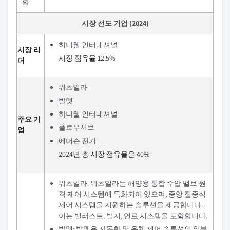
합
시장 선도 기업 (2024)
허니웰 인터내셔널
시장 리
시장 점유율 12.5%
더
워츠일라
발멧
허니웰 인터내셔널
주요 기
플로우서브
업
에머슨 전기
2024년 총 시장 점유율은 40%
워츠일라: 워츠일라는 해양용 통합 수압 밸브 원
격 제어 시스템에 특화되어 있으며, 중앙 집중식
제어 시스템을 지원하는 솔루션을 제공합니다.
이는 밸러스트, 빌지, 연료 시스템을 포함합니다.
발멧: 발멧은 자동화 및 유체 제어 솔루션의 일부