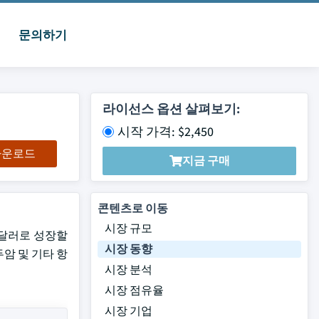
문의하기
라이선스 옵션 살펴보기:
시작 가격: $2,450
 다운로드
지금 구매
콘텐츠로 이동
시장 규모
억 달러로 성장할
시장 동향
암 및 기타 항
시장 분석
시장 점유율
시장 기업