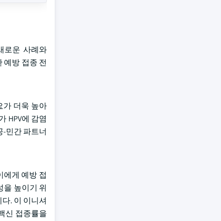
 새로운 사례와
 예방 접종 전
요가 더욱 높아
4%가 HPV에 감염
공공-민간 파트너
어린이에게 예방 접
성을 높이기 위
다. 이 이니셔
 백신 접종률을