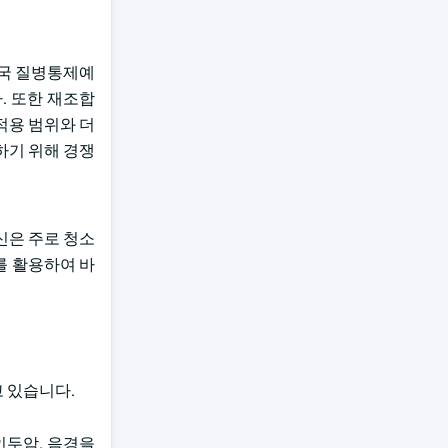
미국 질병통제예
다. 또한 재조합
 적용 범위와 더
하기 위해 경쟁
신은 주로 청소
를 활용하여 바
 있습니다.
인두암, 음경을