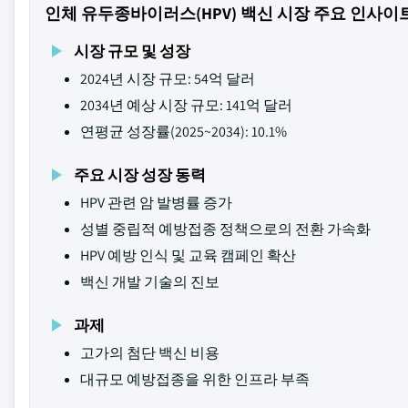
인체 유두종바이러스(HPV) 백신 시장 주요 인사이
시장 규모 및 성장
2024년 시장 규모: 54억 달러
2034년 예상 시장 규모: 141억 달러
연평균 성장률(2025~2034): 10.1%
주요 시장 성장 동력
HPV 관련 암 발병률 증가
성별 중립적 예방접종 정책으로의 전환 가속화
HPV 예방 인식 및 교육 캠페인 확산
백신 개발 기술의 진보
과제
고가의 첨단 백신 비용
대규모 예방접종을 위한 인프라 부족