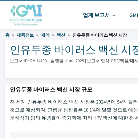
업계 보고서
GM
홈
제품정보
제약
백신
인유두종 바이러스 백신 시장
인유두종 바이러스 백신 시장 크기
보고서 ID: GMI14103
|
발행일: June 2025
|
보고서 형식: PDF/엑셀/
인유두종 바이러스 백신 시장 규모
전 세계 인유두종 바이러스 백신 시장은 2024년에 54억 달러로
것으로 예상되며, 연평균 성장률은 10.1%에 달할 것으로 예
문생식기 암의 유병률이 증가함에 따라 HPV 백신에 대한 전