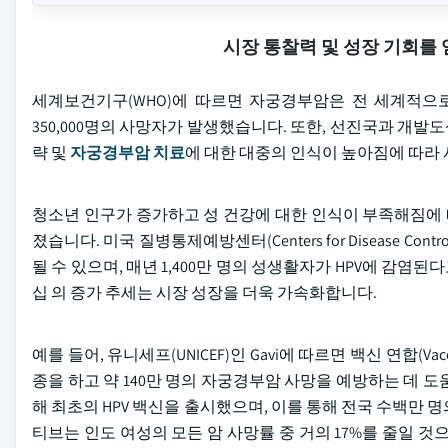
시장 통찰력 및 성장 기회를
세계보건기구(WHO)에 따르면 자궁경부암은 전 세계적으로 여
350,000명의 사망자가 발생했습니다. 또한, 선진국과 개
략 및
자궁경부암 치료
에 대한 대중의 인식이 높아짐에 따라
청소년 인구가 증가하고 성 건강에 대한 인식이 부족해짐에 
졌습니다. 미국 질병통제예방센터(Centers for Disease Contro
될 수 있으며, 매년 1,400만 명의 성생활자가 HPV에 감염
십 의 증가 추세는 시장 성장을 더욱 가속화합니다.
예를 들어, 유니세프(UNICEF)인 Gavi에 따르면 백신 연합(Vac
종을 하고 약 140만 명의 자궁경부암 사망을 예방하는 데 
해 최초의 HPV 백신을 출시했으며, 이를 통해 전국 수백만
티브는 인도 여성의 모든 암 사망률 중 거의 17%를 줄일 것