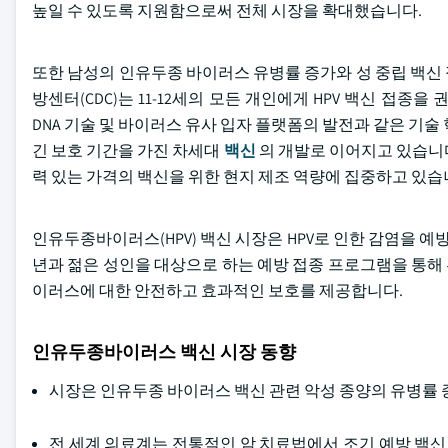
높일 수 있도록 지원함으로써 전체 시장을 확대했습니다.
또한 남성의 인유두종 바이러스 유병률 증가와 성 중립 백신
방센터(CDC)는 11-12세의 모든 개인에게 HPV 백신 접종
DNA 기술 및 바이러스 유사 입자 플랫폼의 발전과 같은 기술 
긴 보호 기간을 가진 차세대
백신
의 개발로 이어지고 있습니
력 있는 가격의 백신을 위한 현지 제조 역량에 집중하고 있습
인유두종바이러스(HPV) 백신 시장은 HPV로 인한 감염을 예
년과 젊은 성인을 대상으로 하는 예방 접종 프로그램을 통해 투
이러스에 대한 안전하고 효과적인 보호를 제공합니다.
인유두종바이러스 백신 시장 동향
시장은 인유두종 바이러스 백신 관련 악성 종양의 유병률 
전 세계 의료계는 전통적인 암 치료법에서 조기 예방 백신