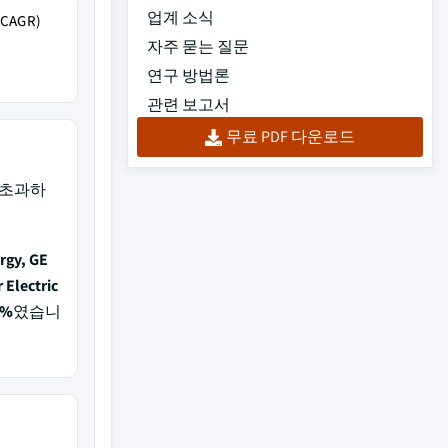
업계 소식
AGR)
자주 묻는 질문
연구 방법론
관련 보고서
무료 PDF 다운로드
%를 초과하
rgy, GE
 Electric
5%
였습니