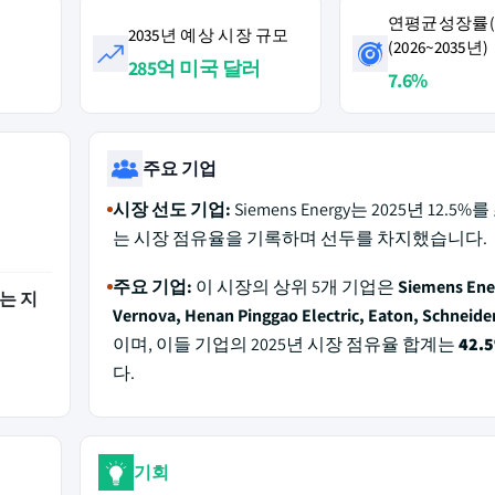
연평균성장률(C
2035년 예상 시장 규모
(2026~2035년)
러
285억 미국 달러
7.6%
주요 기업
시장 선도 기업:
Siemens Energy는 2025년 12.5
는 시장 점유율을 기록하며 선두를 차지했습니다.
주요 기업:
이 시장의 상위 5개 기업은
Siemens Ene
는 지
Vernova, Henan Pinggao Electric, Eaton, Schneider
이며, 이들 기업의 2025년 시장 점유율 합계는
42.
다.
기회