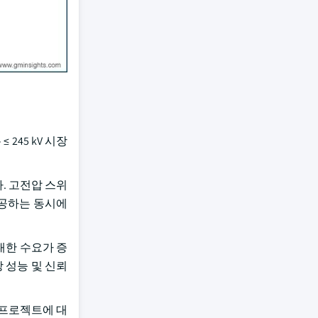
– ≤ 245 kV 시장
. 고전압 스위
제공하는 동시에
 대한 수요가 증
 성능 및 신뢰
장 프로젝트에 대