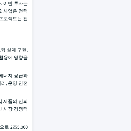
. 이번 투자는
요 사업은 전력
 프로젝트는 전
형 설계 구현,
 활용에 영향을
 에너지 공급과
리, 운영 안전
및 제품의 신뢰
인 시장 경쟁력
로 2조5,000