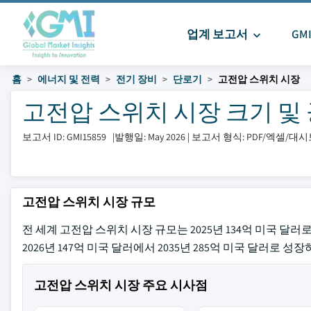
업계 보고서
GM
홈
에너지 및 전력
전기 장비
단로기
고전압 스위치 시장
고전압 스위치 시장 크기 및 공유
보고서 ID: GMI15859
|
발행일: May 2026
|
보고서 형식: PDF/엑셀/대
고전압 스위치 시장 규모
전 세계 고전압 스위치 시장 규모는 2025년 134억 미국 달러로 추정
2026년 147억 미국 달러에서 2035년 285억 미국 달러로 성
고전압 스위치 시장 주요 시사점