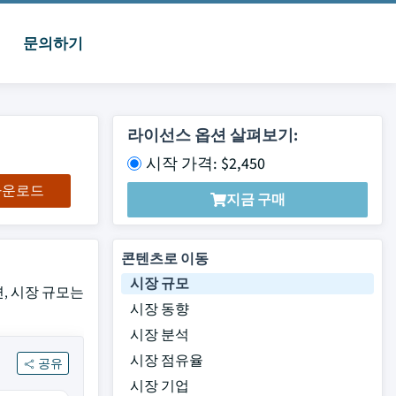
문의하기
라이선스 옵션 살펴보기:
시작 가격: $2,450
 다운로드
지금 구매
콘텐츠로 이동
시장 규모
르면, 시장 규모는
시장 동향
시장 분석
시장 점유율
공유
시장 기업