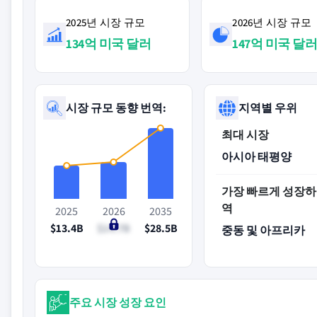
2025년 시장 규모
2026년 시장 규모
134억 미국 달러
147억 미국 달
시장 규모 동향 번역:
지역별 우위
최대 시장
아시아 태평양
가장 빠르게 성장하
역
2025
2026
2035
$13.4B
$14.7B
$28.5B
중동 및 아프리카
주요 시장 성장 요인