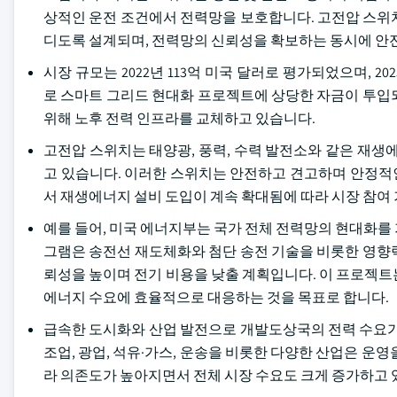
상적인 운전 조건에서 전력망을 보호합니다. 고전압 스위
디도록 설계되며, 전력망의 신뢰성을 확보하는 동시에 안
시장 규모는 2022년 113억 미국 달러로 평가되었으며, 2
로 스마트 그리드 현대화 프로젝트에 상당한 자금이 투입
위해 노후 전력 인프라를 교체하고 있습니다.
고전압 스위치는 태양광, 풍력, 수력 발전소와 같은 재생
고 있습니다. 이러한 스위치는 안전하고 견고하며 안정적
서 재생에너지 설비 도입이 계속 확대됨에 따라 시장 참여
예를 들어, 미국 에너지부는 국가 전체 전력망의 현대화를 
그램은 송전선 재도체화와 첨단 송전 기술을 비롯한 영향
뢰성을 높이며 전기 비용을 낮출 계획입니다. 이 프로젝트
에너지 수요에 효율적으로 대응하는 것을 목표로 합니다.
급속한 도시화와 산업 발전으로 개발도상국의 전력 수요가
조업, 광업, 석유·가스, 운송을 비롯한 다양한 산업은 운
라 의존도가 높아지면서 전체 시장 수요도 크게 증가하고 