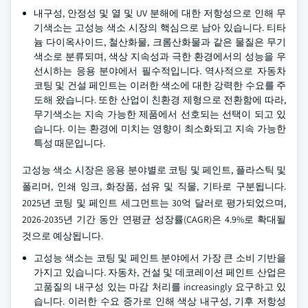
내구성, 안정성 및 열 및 UV 분해에 대한 저항성으로 인해 무
기색소는 고성능 색소 시장의 핵심으로 남아 있습니다. 티타
늄 다이옥사이드, 철산화물, 크롬산화물과 같은 물질은 무기
색소로 분류되며, 색상 지속성과 극한 환경에서의 성능을 우
선시하는 응용 분야에서 필수적입니다. 역사적으로 자동차
코팅 및 건설 페인트는 이러한 색소에 대한 강력한 수요를 주
도해 왔습니다. 또한 산업이 친환경 제형으로 전환함에 따라,
무기색소는 지속 가능한 제품에서 선호되는 선택이 되고 있
습니다. 이는 환경에 미치는 영향이 최소화되고 지속 가능한
특성 때문입니다.
고성능 색소 시장은 응용 분야별로 코팅 및 페인트, 플라스틱 및
폴리머, 인쇄 잉크, 화장품, 섬유 및 직물, 기타로 구분됩니다.
2025년 코팅 및 페인트 세그먼트는 30억 달러로 평가되었으며,
2026-2035년 기간 동안 연평균 성장률(CAGR)은 4.9%로 확대될
것으로 예상됩니다.
고성능 색소는 코팅 및 페인트 분야에서 가장 큰 소비 기반을
가지고 있습니다. 자동차, 건설 및 데코레이션 페인트 산업은
고품질의 내구성 있는 마감 처리를 increasingly 요구하고 있
습니다. 이러한 수요 증가로 인해 색상 내구성, 기후 저항성