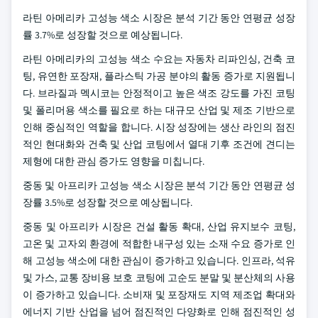
라틴 아메리카 고성능 색소 시장은 분석 기간 동안 연평균 성장
률 3.7%로 성장할 것으로 예상됩니다.
라틴 아메리카의 고성능 색소 수요는 자동차 리파인싱, 건축 코
팅, 유연한 포장재, 플라스틱 가공 분야의 활동 증가로 지원됩니
다. 브라질과 멕시코는 안정적이고 높은 색조 강도를 가진 코팅
및 폴리머용 색소를 필요로 하는 대규모 산업 및 제조 기반으로
인해 중심적인 역할을 합니다. 시장 성장에는 생산 라인의 점진
적인 현대화와 건축 및 산업 코팅에서 열대 기후 조건에 견디는
제형에 대한 관심 증가도 영향을 미칩니다.
중동 및 아프리카 고성능 색소 시장은 분석 기간 동안 연평균 성
장률 3.5%로 성장할 것으로 예상됩니다.
중동 및 아프리카 시장은 건설 활동 확대, 산업 유지보수 코팅,
고온 및 고자외 환경에 적합한 내구성 있는 소재 수요 증가로 인
해 고성능 색소에 대한 관심이 증가하고 있습니다. 인프라, 석유
및 가스, 교통 장비용 보호 코팅에 고순도 분말 및 분산체의 사용
이 증가하고 있습니다. 소비재 및 포장재도 지역 제조업 확대와
에너지 기반 산업을 넘어 점진적인 다양화로 인해 점진적인 성