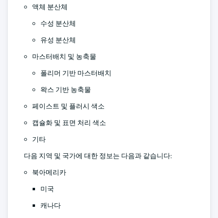
액체 분산체
수성 분산체
유성 분산체
마스터배치 및 농축물
폴리머 기반 마스터배치
왁스 기반 농축물
페이스트 및 플러시 색소
캡슐화 및 표면 처리 색소
기타
다음 지역 및 국가에 대한 정보는 다음과 같습니다:
북아메리카
미국
캐나다