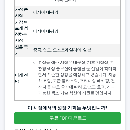
가장 큰
아시아 태평양
시장
가장 빠
르게 성
아시아 태평양
장하는
시장
신흥 국
중국, 인도, 오스트레일리아, 일본
가
고성능 색소 시장은 내구성, 기후 안정성, 친
환경 색상 솔루션에 중점을 둔 산업이 확대되
면서 꾸준한 성장을 예상하고 있습니다. 자동
미래 전
차 코팅, 고급 플라스틱, 프리미엄 패키징, 전
망
자 제품 수요 증가에 따라 고순도, 효과, 지속
가능한 색소 기술 혁신이 지원될 것입니다.
이 시장에서의 성장 기회는 무엇입니까?
무료 PDF 다운로드