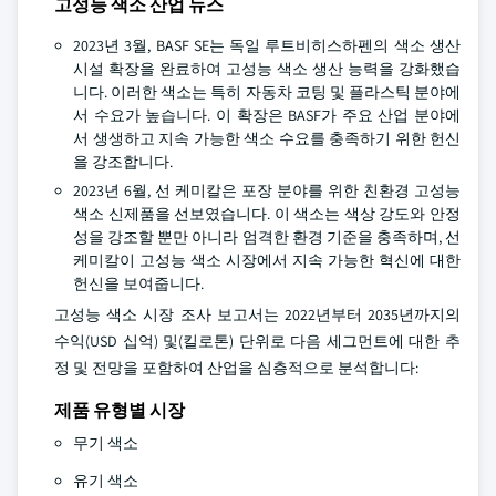
고성능 색소 산업 뉴스
2023년 3월, BASF SE는 독일 루트비히스하펜의 색소 생산
시설 확장을 완료하여 고성능 색소 생산 능력을 강화했습
니다. 이러한 색소는 특히 자동차 코팅 및 플라스틱 분야에
서 수요가 높습니다. 이 확장은 BASF가 주요 산업 분야에
서 생생하고 지속 가능한 색소 수요를 충족하기 위한 헌신
을 강조합니다.
2023년 6월, 선 케미칼은 포장 분야를 위한 친환경 고성능
색소 신제품을 선보였습니다. 이 색소는 색상 강도와 안정
성을 강조할 뿐만 아니라 엄격한 환경 기준을 충족하며, 선
케미칼이 고성능 색소 시장에서 지속 가능한 혁신에 대한
헌신을 보여줍니다.
고성능 색소 시장 조사 보고서는 2022년부터 2035년까지의
수익(USD 십억) 및(킬로톤) 단위로 다음 세그먼트에 대한 추
정 및 전망을 포함하여 산업을 심층적으로 분석합니다:
제품 유형별 시장
무기 색소
유기 색소