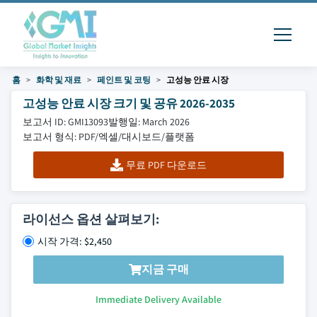
홈
화학 및 재료
페인트 및 코팅
고성능 안료 시장
고성능 안료 시장 크기 및 공유 2026-2035
보고서 ID: GMI13093
발행일: March 2026
보고서 형식: PDF/엑셀/대시보드/플랫폼
무료 PDF 다운로드
라이선스 옵션 살펴보기:
시작 가격: $2,450
지금 구매
Immediate Delivery Available