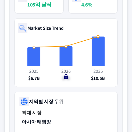
105억 달러
4.6%
Market Size Trend
2025
2026
2035
$6.7B
$7B
$10.5B
지역별 시장 우위
최대 시장
아시아 태평양