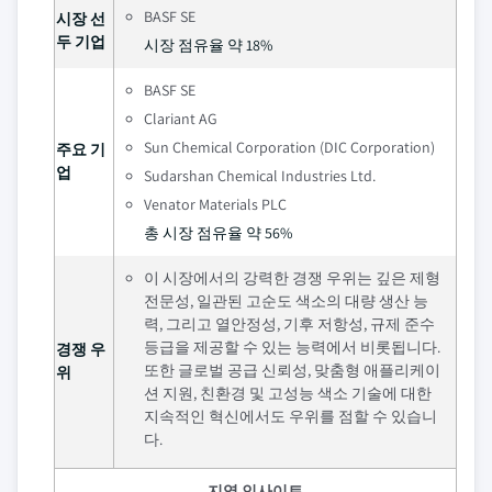
BASF SE
시장 선
두 기업
시장 점유율 약 18%
BASF SE
Clariant AG
Sun Chemical Corporation (DIC Corporation)
주요 기
업
Sudarshan Chemical Industries Ltd.
Venator Materials PLC
총 시장 점유율 약 56%
이 시장에서의 강력한 경쟁 우위는 깊은 제형
전문성, 일관된 고순도 색소의 대량 생산 능
력, 그리고 열안정성, 기후 저항성, 규제 준수
등급을 제공할 수 있는 능력에서 비롯됩니다.
경쟁 우
또한 글로벌 공급 신뢰성, 맞춤형 애플리케이
위
션 지원, 친환경 및 고성능 색소 기술에 대한
지속적인 혁신에서도 우위를 점할 수 있습니
다.
지역 인사이트