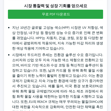
시장 통찰력 및 성장 기회를 얻으세요
무료 PDF 다운로드
지난 10년간 글로벌 고성능 색소(HPP) 시장은 UV 저항성, 색
상 안정성, 내구성 등 향상된 성능 수요 증가로 인해 큰 변화
를 겪었습니다. HPP는 자동차, 건설, 코팅, 포장 등 다양한 분
야에서 광범위하게 적용되며, 지속 가능한 마감 처리와 생생
한 색상 적용에 기여하고 있습니다.
시장에서 두드러진 추세는 친환경 솔루션 수요 증가입니다.
소비자와 산업 모두 지속 가능한 색소 제형으로 전환하고 있
으며, 바이오 기반 색소와 수성 코팅 등 혁신적인 솔루션이 등
장하고 있습니다. 또한, 납과 카드뮴 등 유해 화학 물질 사용
을 줄이기 위한 노력이 활발히 진행되고 있습니다. 이는 환경
규제가 강화되고 지속 가능한 환경에 대한 요구가 증가하면
서 추진되고 있습니다. 예를 들어, 미국 환경 보호국(EPA)은
유해 화학 물질 규제법(TSCA)에 따라 색소 제조 과정에서 위
험 화학 물질 사용을 제한하는 엄격한 지침을 시행하고 있습
니다. 또한, EU의 REACH 규제는 매우 우려되는 물질(SVHCs)에
대한 제한을 지속적으로 강화하며, 안전한 대안 채택을 촉진