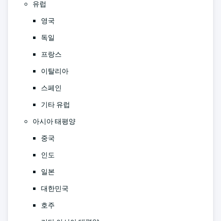
유럽
영국
독일
프랑스
이탈리아
스페인
기타 유럽
아시아 태평양
중국
인도
일본
대한민국
호주