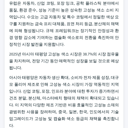
유럽은 자동차, 산업 코팅, 포장 잉크, 공학 플라스틱 분야에서
품질, 환경 준수, 성능 기준이 높은 성숙한 고성능 색소 소비 지
역입니다. 수요는 고급 자동차 및 특수 코팅에서 정밀한 색상 요
구를 지원하는 금속 프리 대체품, 표면 처리 등급, 분산체의 채택
에 의해 형성됩니다. 규제 프레임워크는 장기적인 안정성과 환
경 영향 감소에 기여하는 캡슐화 색소로의 전환을 촉진하여 안
정적인 시장 발전을 지원합니다.
2025년 아시아 태평양 고성능 색소 시장은 38.7%의 시장 점유율
을 차지하며, 전망 기간 동안 매력적인 성장을 보일 것으로 예상
됩니다.
아시아 태평양은 자동차 생산 확대, 소비자 전자 제품 성장, 대규
모 폴리머 제조로 인해 고성능 색소 시장이 가장 역동적인 지역
입니다. 산업 코팅, 포장, 인프라 분야에 대한 투자가 증가하면서
건조 분말, 분산체, 마스터배치 형태의 채택이 확대되고 있습니
다. 이 지역의 다양한 제조 기반은 비용 효율적인 고성능 소재의
광범위한 사용을 장려하며, 중국, 일본, 한국, 인도에서의 기술
업그레이드가 고성능 및 캡슐화 색소 등급의 채택을 촉진합니
다.