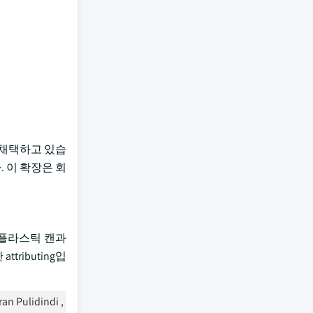
 채택하고 있습
다. 이 확장은 회
 플라스틱 캔과
ributing입
ran Pulidindi ,