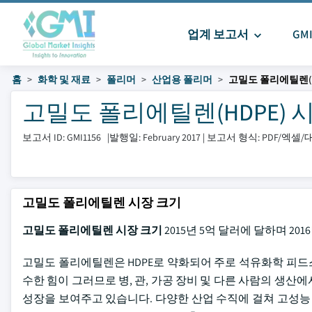
업계 보고서
GM
홈
화학 및 재료
폴리머
산업용 폴리머
고밀도 폴리에틸렌(H
고밀도 폴리에틸렌(HDPE) 시장 
보고서 ID: GMI1156
|
발행일: February 2017
|
보고서 형식: PDF/엑셀
고밀도 폴리에틸렌 시장 크기
고밀도 폴리에틸렌 시장 크기
2015년 5억 달러에 달하며 201
고밀도 폴리에틸렌은 HDPE로 약화되어 주로 석유화학 피드
수한 힘이 그러므로 병, 관, 가공 장비 및 다른 사람의 생
성장을 보여주고 있습니다. 다양한 산업 수직에 걸쳐 고성능 