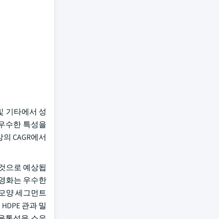
및 기타에서 성
 우수한 특성을
상의 CAGR에서
할 것으로 예상됩
과 영화는 우수한
 모양 세그먼트
HDPE 관과 밀
, 융통성을 소유