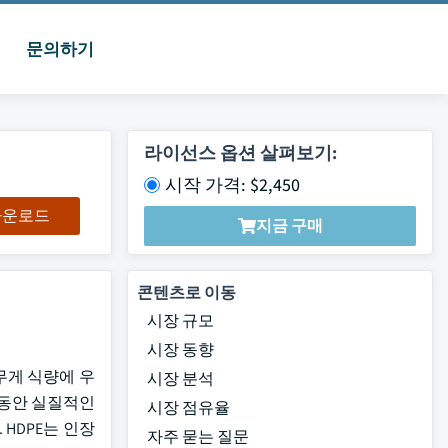
문의하기
라이선스 옵션 살펴보기:
시작 가격: $2,450
 다운로드
지금 구매
콘텐츠로 이동
시장 규모
시장 동향
무게 식량에 우
시장 분석
 동안 실질적인
시장 점유율
HDPE는 인장
자주 묻는 질문