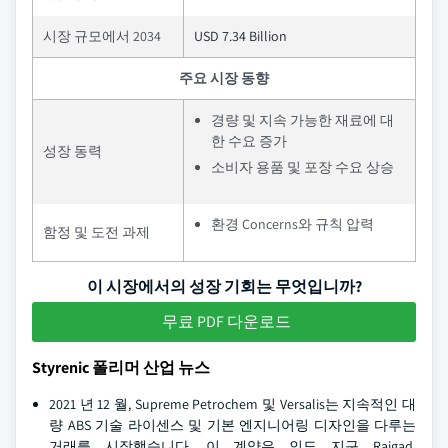
시장 규모에서 2034
USD 7.34 Billion
주요 시장 동향
경량 및 지속 가능한 재료에 대
한 수요 증가
성장 동력
소비자 용품 및 포장 수요 상승
환경 Concerns와 규칙 압력
함정 및 도전 과제
이 시장에서의 성장 기회는 무엇입니까?
무료 PDF 다운로드
Styrenic 폴리머 산업 뉴스
2021 년 12 월, Supreme Petrochem 및 Versalis는 지속적인 대
량 ABS 기술 라이센스 및 기본 엔지니어링 디자인을 다루는
거래를 시작했습니다. 이 계약은 인도 지구 Raigad,