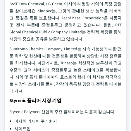
BASF Dow Chemical, LG Chem, 아시아 태평양 지역의 특정 강점
을 찾아보세요. Sinopec는, 그것의 광대한 생산 능력을 레버리
고, 뜻깊은 몫을 보호합니다. Asahi Kasei Corporation은 자동차
및 전자 부문에 중점을두고 운영하고 있습니다. 한편, PTT
Global Chemical Public Company Limited는 전략적 확장을 통해
시장의 중요한 공유를 발굴하고 있습니다.
Sumitomo Chemical Company, Limited는 지속 가능성에 대한 전
문 화학 및 헌신에 대한 전문성을 활용하여 상당한 시장 점유율
을 차지합니다. 마찬가지로, Trinseo는 혁신적인 솔루션과 최고
수준의 고객 서비스에 중점을두고 높은 스테이크를 확보합니
다. 지역 및 틈새 플레이어의 호스트와 함께, 이 회사는 적극적으
로 시장의 쓰레기를 몰아, 각각의 독특한 강점과 전략을 테이블
에 가져.
Styrenic 폴리머 시장 기업
Styrenic Polymers 산업의 주요 플레이어는 다음과 같습니다.
아사히 카세이 주식회사
사이트맵