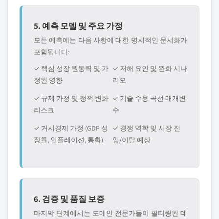
5. 예측 모델 및 주요 가정
모든 예측에는 다음 사항에 대한 명시적인 문서화가
포함됩니다:
✓ 핵심 성장 원동력 및 가
✓ 저해 요인 및 완화 시나
정된 영향
리오
✓ 규제 가정 및 정책 변화
✓ 기술 수용 곡선 매개변
리스크
수
✓ 거시경제 가정 (GDP 성
✓ 경쟁 역학 및 시장 진
장률, 인플레이션, 통화)
입/이탈 예상
6. 검증 및 품질 보증
마지막 단계에서는 도메인 전문가들이 필터링된 데