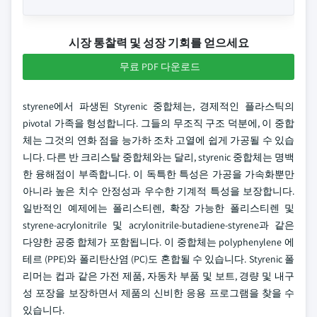
시장 통찰력 및 성장 기회를 얻으세요
무료 PDF 다운로드
styrene에서 파생된 Styrenic 중합체는, 경제적인 플라스틱의
pivotal 가족을 형성합니다. 그들의 무조직 구조 덕분에, 이 중합
체는 그것의 연화 점을 능가하 조차 고열에 쉽게 가공될 수 있습
니다. 다른 반 크리스탈 중합체와는 달리, styrenic 중합체는 명백
한 융해점이 부족합니다. 이 독특한 특성은 가공을 가속화뿐만
아니라 높은 치수 안정성과 우수한 기계적 특성을 보장합니다.
일반적인 예제에는 폴리스티렌, 확장 가능한 폴리스티렌 및
styrene-acrylonitrile 및 acrylonitrile-butadiene-styrene과 같은
다양한 공중 합체가 포함됩니다. 이 중합체는 polyphenylene 에
테르 (PPE)와 폴리탄산염 (PC)도 혼합될 수 있습니다. Styrenic 폴
리머는 컵과 같은 가전 제품, 자동차 부품 및 보트, 경량 및 내구
성 포장을 보장하면서 제품의 신비한 응용 프로그램을 찾을 수
있습니다.