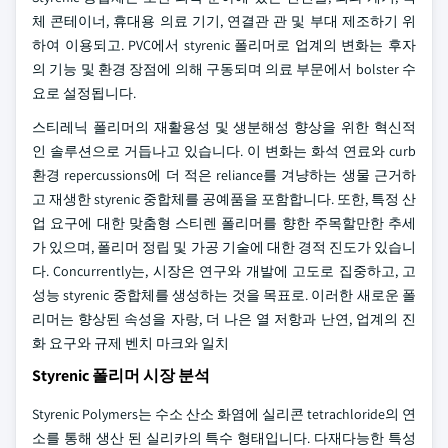
체 콘테이너, 휴대용 의료 기기, 연결관 관 및 부대 제조하기 위
하여 이용되고. PVC에서 styrenic 폴리머로 업계의 변화는 후자
의 기능 및 환경 장점에 의해 구동되며 의료 부문에서 bolster 수
요로 설정됩니다.
스티레닉 폴리머의 재활용성 및 생분해성 향상을 위한 혁신적
인 솔루션으로 거듭나고 있습니다. 이 변화는 화석 연료와 curb
환경 repercussions에 더 적은 reliance를 겨냥하는 생물 근거하
고 재생한 styrenic 중합체를 공예품을 포함합니다. 또한, 특정 산
업 요구에 대한 맞춤형 스티렌 폴리머를 향한 주목할만한 추세
가 있으며, 폴리머 정립 및 가공 기술에 대한 경적 진도가 있습니
다. Concurrently는, 시장은 연구와 개발에 고도로 집중하고, 고
성능 styrenic 중합체를 생성하는 것을 목표로. 이러한 새로운 폴
리머는 향상된 속성을 자랑, 더 나은 열 저항과 난연, 업계의 진
화 요구와 규제 벤치 마크와 일치
Styrenic 폴리머 시장 분석
Styrenic Polymers는 수소 산소 화염에 실리콘 tetrachloride의 연
소를 통해 생산 된 실리카의 특수 형태입니다. 다재다능한 특성