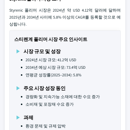
Styrenic 폴리머 시장은 2024년 약 USD 4.12억 달러에 달하며
2025년과 2034년 사이에 5.8% 이상의 CAGR를 등록할 것으로 예
상됩니다.
스티렌계 폴리머 시장 주요 인사이트
시장 규모 및 성장
2024년 시장 규모: 41.2억 USD
2034년 예상 시장 규모: 73.4억 USD
연평균 성장률(2025–2034): 5.8%
주요 시장 성장 동인
경량화 및 지속가능 소재에 대한 수요 증가
소비재 및 포장재 수요 증가
과제
환경 문제 및 규제 압박