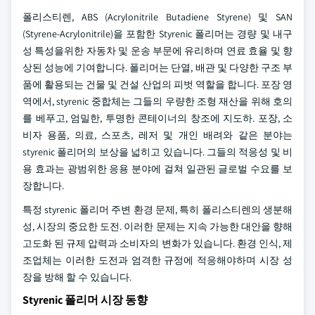
폴리스티렌, ABS (Acrylonitrile Butadiene Styrene) 및 SAN
(Styrene-Acrylonitrile)을 포함한 Styrenic 폴리머는 경량 및 내구
성 특성을위한 자동차 및 운송 부문에 유리하며 연료 효율 및 향
상된 성능에 기여합니다. 폴리머는 단열, 배관 및 다양한 구조 부
품에 활용되는 건물 및 건설 산업의 피벗 역할을 합니다. 포장 영
역에서, styrenic 중합체는 그들의 우량한 조형 재산을 위해 호의
를 베푸고, 엄밀한, 투명한 콘테이너의 창조에 지도하. 포장, 소
비자 용품, 의료, 스포츠, 레저 및 개인 배려와 같은 분야는
styrenic 폴리머의 보상을 넓히고 있습니다. 그들의 적응성 및 비
용 효과는 광범위한 응용 분야에 걸쳐 일관된 글로벌 수요를 보
장합니다.
특정 styrenic 폴리머 주변 환경 문제, 특히 폴리스티렌의 생분해
성, 시장의 중요한 도전. 이러한 문제는 지속 가능한 대안을 향해
고도화 된 규제 압력과 소비자의 변화가 있습니다. 환경 인식, 제
조업체는 이러한 도전과 엄격한 규정에 적응해야하며 시장 성
장을 방해 할 수 있습니다.
Styrenic 폴리머 시장 동향