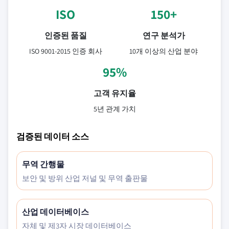
ISO
150+
인증된 품질
연구 분석가
ISO 9001-2015 인증 회사
10개 이상의 산업 분야
95%
고객 유지율
5년 관계 가치
검증된 데이터 소스
무역 간행물
보안 및 방위 산업 저널 및 무역 출판물
산업 데이터베이스
자체 및 제3자 시장 데이터베이스