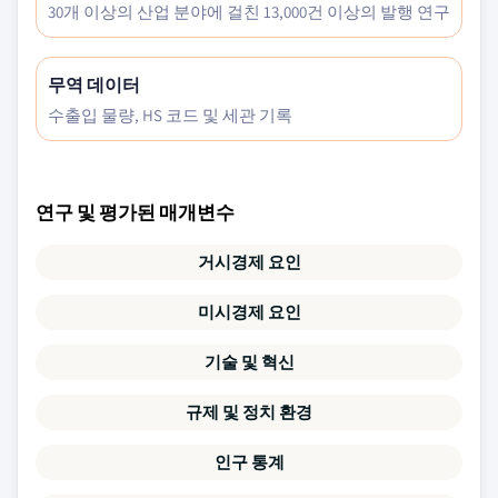
30개 이상의 산업 분야에 걸친 13,000건 이상의 발행 연구
무역 데이터
수출입 물량, HS 코드 및 세관 기록
연구 및 평가된 매개변수
거시경제 요인
미시경제 요인
기술 및 혁신
규제 및 정치 환경
인구 통계