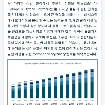
은 다양한 산업 분야에서 추구한 성분을 만들었습니다.
Hydrophilic Styrenic Polymers는 물과 극성 물질에 강한 친화성
을 위해 알려져 있으며 수요에 큰 영향을 미칩니다. 수성 시스템
에서 효과적으로 분산 할 수있는 능력은 제약, 개인 관리 제품 및
물 기반 코팅과 같은 분야에서 응용 프로그램을 발견했습니다.
물 친화도를 감소시키고 기름과 용매와 같은 비 극성 물질과의
호환성을 개량하기 위하여 수정된, 소수성 Styrenic 중합체는 비
극성 체계에 있는 증가한 사용을 경험하고 있습니다. 유기 용매
에 근거를 둔 실리콘고무, 페인트 및 코팅 같이 기업은 그것의 유
일한 이점을 위한 hydrophobic Styrenic 중합체를 채택했습니다.