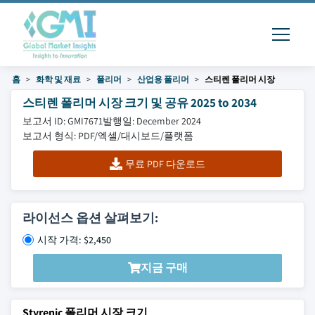
홈
화학 및 재료
폴리머
산업용 폴리머
스티렌 폴리머 시장
스티렌 폴리머 시장 크기 및 공유 2025 to 2034
보고서 ID: GMI7671
발행일: December 2024
보고서 형식: PDF/엑셀/대시보드/플랫폼
무료 PDF 다운로드
라이선스 옵션 살펴보기:
시작 가격: $2,450
지금 구매
Styrenic 폴리머 시장 크기