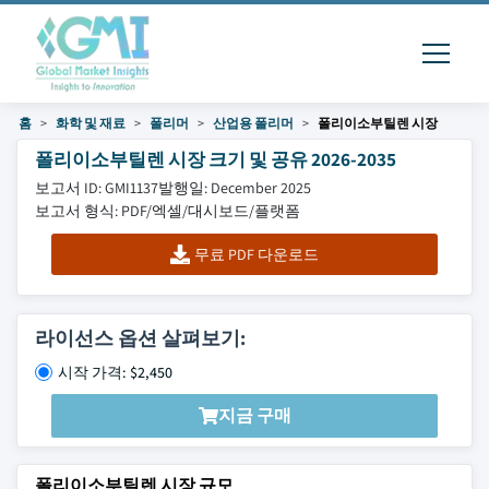
홈
화학 및 재료
폴리머
산업용 폴리머
폴리이소부틸렌 시장
폴리이소부틸렌 시장 크기 및 공유 2026-2035
보고서 ID: GMI1137
발행일: December 2025
보고서 형식: PDF/엑셀/대시보드/플랫폼
무료 PDF 다운로드
라이선스 옵션 살펴보기:
시작 가격: $2,450
지금 구매
폴리이소부틸렌 시장 규모