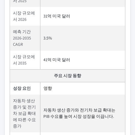
서 2025
시장 규모에
31억 미국 달러
서 2026
예측 기간
2026-2035
3.5%
CAGR
시장 규모에
41억 미국 달러
서 2035
주요 시장 동향
성장 요인
영향
자동차 생산
증가 및 전기
자동차 생산 증가와 전기차 보급 확대는
차 보급 확대
PIB 수요를 높여 시장 성장을 이끕니다.
에 따른 수요
증가