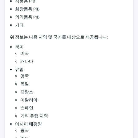
식품용 PIB
화장품용 PIB
의약품용 PIB
기타
위 정보는 다음 지역 및 국가를 대상으로 제공됩니다:
북미
미국
캐나다
유럽
영국
독일
프랑스
이탈리아
스페인
기타 유럽 지역
아시아 태평양
중국