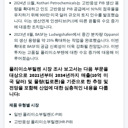
2024년 11월, Kothari Petrochemicals는 고반응성 PIB 생산 용
량을 확대하고 인도 고반응성 PIB 공급에서 91%의 점유율을
유지하기 위해 900만 미국 달러 규모의 토지 인수를 발표했습
니다. 이는 생산연계 인센티브(PLI)에 따른 윤활유 수요 증가
에 대응한 조치입니다.
2023년 8월, BASF는 Ludwigshafen에서 중간 분자량 Oppanol
의 생산 용량을 약 25% 확대하는 작업을 완료했습니다. 이번
확대로 BASF의 공급 신뢰성이 더욱 강화될 전망입니다. 이번
투자는 고품질 폴리이소부텐에 대한 수요 증가에 대응해 이
루어졌습니다.
폴리이소부틸렌 시장 조사 보고서는 다음 부문을
대상으로 2021년부터 2034년까지 매출(10억 미
국 달러) 및 물량(킬로톤)을 기준으로 한 추정 및
전망을 포함해 산업에 대한 심층적인 내용을 다룹
니다:
제품 유형별 시장
일반 폴리이소부틸렌(C-PIB)
고반응성 폴리이소부틸렌(HR-PIB)