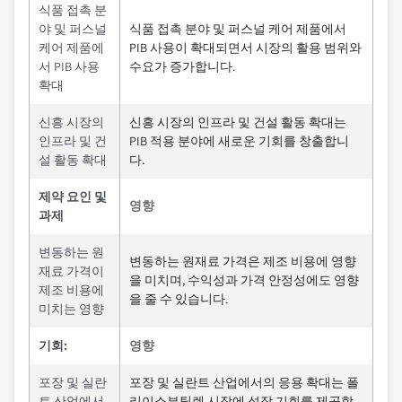
식품 접촉 분
야 및 퍼스널
식품 접촉 분야 및 퍼스널 케어 제품에서
케어 제품에
PIB 사용이 확대되면서 시장의 활용 범위와
서 PIB 사용
수요가 증가합니다.
확대
신흥 시장의
신흥 시장의 인프라 및 건설 활동 확대는
인프라 및 건
PIB 적용 분야에 새로운 기회를 창출합니
설 활동 확대
다.
제약 요인 및
영향
과제
변동하는 원
변동하는 원재료 가격은 제조 비용에 영향
재료 가격이
을 미치며, 수익성과 가격 안정성에도 영향
제조 비용에
을 줄 수 있습니다.
미치는 영향
기회:
영향
포장 및 실란
포장 및 실란트 산업에서의 응용 확대는 폴
트 산업에서
리이소부틸렌 시장에 성장 기회를 제공합