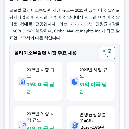
글로벌 폴리이소부틸렌 시장 규모는 2025년 29억 미국 달러로
평가되었으며, 2026년 31억 미국 달러에서 2035년 41억 미국 달
러로 확대될 전망입니다. 이는 2026~2035년 연평균성장률
(CAGR) 3.5%에 해당하며, Global Market Insights Inc.가 최근 발
표한 보고서에 따른 것입니다.
공
폴리이소부틸렌 시장 주요 내용
유
2025년 시장 규
2026년 시장 규
모
모
29억 미국 달
31억 미국 달
러
러
2035년 예상 시
연평균성장률
장 규모
(CAGR)
(2026~2035년)
41억 미국 달