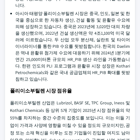
니다.
아시아 태평양 폴리이소부틸렌 시장은 중국, 인도, 일본 및 한
국을 중심으로 한 자동차 생산, 건설 활동 및 윤활유 수요에
의해 성장하고 있습니다. 중국은 2023년에 3,020만 대의 차량
을 생산했으며, 2022년 건설 생산액은 약 4조1,100억 미국 달
러에 이르렀습니다. 두 산업 모두 분산제, 실란트 및 타이어
이너라이너를 통한 PIB 수요를 뒷받침합니다. 한국의 Daelim
은 역내 윤활유 첨가제 수요에 대응하기 위해 2024년 1분기에
연간 25,000미터톤 규모의 HR_PIB 생산 라인을 가동했습니
다. 한편 인도의 PLI 프로그램과 윤활유 시장 성장은 Kothari
Petrochemicals와 같은 국내 공급업체의 HR_PIB 확대를 뒷받
침하고 있습니다.
폴리이소부틸렌 시장 점유율
폴리이소부틸렌 산업은 Lubrizol, BASF SE, TPC Group, Ineos 및
Kothari Chemicals 등 상위 5개 기업이 2025년 시장 점유율의 약
55%를 차지하는 중간 수준의 집중도를 보입니다. 이는 이들 기
업이 가격과 사양에 영향을 미칠 수 있을 정도의 규모이지만, 공
정 또는 소재 혁신을 이루는 도전 기업들이 진입할 여지도 남아