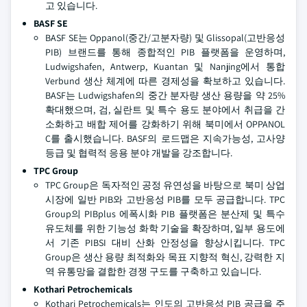
고 있습니다.
BASF SE
BASF SE는 Oppanol(중간/고분자량) 및 Glissopal(고반응성
PIB) 브랜드를 통해 종합적인 PIB 플랫폼을 운영하며,
Ludwigshafen, Antwerp, Kuantan 및 Nanjing에서 통합
Verbund 생산 체계에 따른 경제성을 확보하고 있습니다.
BASF는 Ludwigshafen의 중간 분자량 생산 용량을 약 25%
확대했으며, 검, 실란트 및 특수 용도 분야에서 취급을 간
소화하고 배합 제어를 강화하기 위해 북미에서 OPPANOL
C를 출시했습니다. BASF의 로드맵은 지속가능성, 고사양
등급 및 협력적 응용 분야 개발을 강조합니다.
TPC Group
TPC Group은 독자적인 공정 유연성을 바탕으로 북미 상업
시장에 일반 PIB와 고반응성 PIB를 모두 공급합니다. TPC
Group의 PIBplus 에폭시화 PIB 플랫폼은 분산제 및 특수
유도체를 위한 기능성 화학 기술을 확장하며, 일부 용도에
서 기존 PIBSI 대비 산화 안정성을 향상시킵니다. TPC
Group은 생산 용량 최적화와 목표 지향적 혁신, 강력한 지
역 유통망을 결합한 경쟁 구도를 구축하고 있습니다.
Kothari Petrochemicals
Kothari Petrochemicals는 인도의 고반응성 PIB 공급을 주