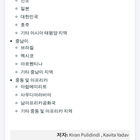
인도
일본
대한민국
호주
기타 아시아 태평양 지역
중남미
브라질
멕시코
아르헨티나
기타 중남미 지역
중동 및 아프리카
아랍에미리트
사우디아라비아
남아프리카공화국
기타 중동 및 아프리카 지역
저자:
Kiran Pulidindi , Kavita Yadav