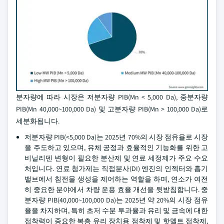
분자량에 따라 시장은 저분자량 PIB(Mn < 5,000 Da), 중분자량
PIB(Mn 40,000~100,000 Da) 및 고분자량 PIB(Mn > 100,000 Da)로
세분화됩니다.
저분자량 PIB(<5,000 Da)는 2025년 70%의 시장 점유율로 시장
을 주도하고 있으며, 유체 공정과 효율적인 기능화를 위한 고
비닐리덴 변형이 필요한 분산제 및 연료 세정제가 주요 수요
처입니다. 연료 첨가제는 직접분사(DI) 엔진의 인젝터와 흡기
밸브에서 침전물 생성을 제어하는 역할을 하며, 연소가 여전
히 중요한 분야에서 차량 운용 효율 개선을 뒷받침합니다. 중
분자량 PIB(40,000~100,000 Da)는 2025년 약 20%의 시장 점유
율을 차지하며, 특히 초저 수분 투과율과 유리 및 금속에 대한
접착력이 중요한 복층 유리 장치용 점착제 및 핫멜트 접착제,