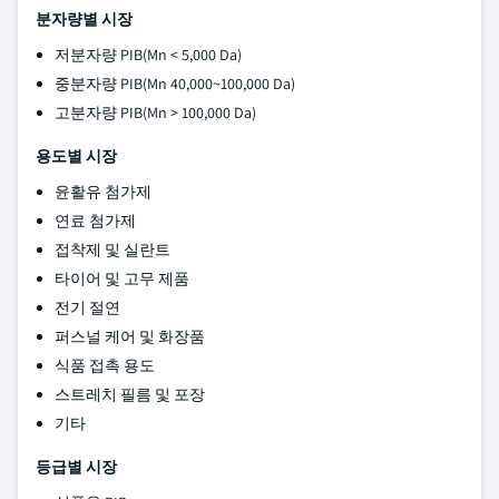
분자량별 시장
저분자량 PIB(Mn < 5,000 Da)
중분자량 PIB(Mn 40,000~100,000 Da)
고분자량 PIB(Mn > 100,000 Da)
용도별 시장
윤활유 첨가제
연료 첨가제
접착제 및 실란트
타이어 및 고무 제품
전기 절연
퍼스널 케어 및 화장품
식품 접촉 용도
스트레치 필름 및 포장
기타
등급별 시장