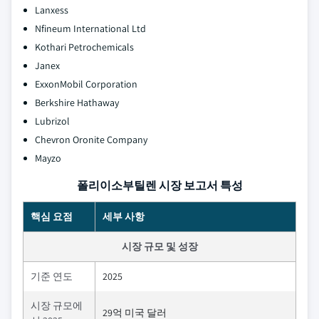
Lanxess
Nfineum International Ltd
Kothari Petrochemicals
Janex
ExxonMobil Corporation
Berkshire Hathaway
Lubrizol
Chevron Oronite Company
Mayzo
폴리이소부틸렌 시장 보고서 특성
핵심 요점
세부 사항
시장 규모 및 성장
기준 연도
2025
시장 규모에
29억 미국 달러