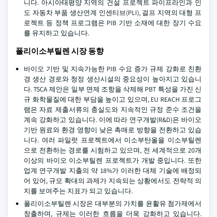
니다. 아시아태평양 지역의 건설 프로젝트 파이프라인과 인
도 자동차 부품 생산연계 인센티브(PLI), 걸프 지역의 대형 프
로젝트 등 정책 프로그램은 PIB 기반 소재에 대한 장기 수요
를 유지하고 있습니다.
폴리이소부틸렌 시장 동향
바이오 기반 및 지속가능한 PIB 수요 증가 규제 강화로 친환
경 생산 경로와 청정 생산시설의 중요성이 높아지고 있습니
다. TSCA 제안은 일부 면제 조항을 삭제해 PBT 특성을 가진 신
규 화학물질에 대한 부담을 높이고 있으며, EU REACH 프로그
램은 자료 제출서류의 충실도와 지속적인 규정 준수 조건을
계속 강화하고 있습니다. 이에 따라 연구개발(R&D)은 바이오
기반 원료와 환경 영향이 낮은 촉매로 방향을 전환하고 있습
니다. 여러 파일럿 프로젝트에서 이소부탄올을 이소부틸렌
으로 전환하는 경로를 시험하고 있으며, 전 세계적으로 20개
이상의 바이오 이소부틸렌 프로젝트가 개발 중입니다. 또한
업계 연구개발 지출의 약 18%가 이러한 대체 기술에 배정되
어 있어, 규모 확대의 과제가 지속되는 상황에서도 전략적 의
지를 보여주는 지표가 되고 있습니다.
폴리이소부틸렌 시장은 대부분의 가치를 윤활유 첨가제에서
창출하며, 규제는 이러한 흐름을 더욱 강화하고 있습니다.