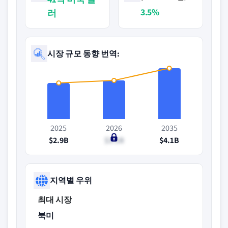
3.5%
러
시장 규모 동향 번역:
2025
2026
2035
$2.9B
$3.1B
$4.1B
지역별 우위
최대 시장
북미