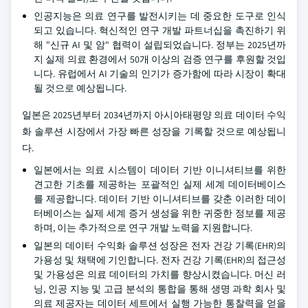
인공지능은 의료 연구를 발전시키는 데 중요한 도구로 인식
되고 있습니다. 혁신적인 연구 개발 파트너십을 촉진하기 위
해 "신규 AI 및 암" 협력이 설립되었습니다. 정부는 2025년까
지 실제 의료 환경에서 50개 이상의 검증 연구를 후원할 것입
니다. 유럽에서 AI 기술의 인기가 증가함에 따라 시장이 확대
될 것으로 예상됩니다.
일본은 2025년부터 2034년까지 아시아태평양 의료 데이터 수익
화 솔루션 시장에서 가장 빠른 성장을 기록할 것으로 예상됩니
다.
일본에서는 의료 시스템이 데이터 기반 이니셔티브를 위한
견고한 기초를 제공하는 포괄적인 실제 세계 데이터베이스
를 제공합니다. 데이터 기반 이니셔티브를 갖춘 이러한 데이
터베이스는 실제 세계 증거 생성을 위한 귀중한 정보를 제공
하며, 이는 추가적으로 연구 개발 노력을 지원합니다.
일본의 데이터 수익화 솔루션 성장은 전자 건강 기록(EHR)의
가용성 및 채택에 기인합니다. 전자 건강 기록(EHR)의 접근성
및 가용성은 의료 데이터의 가치를 향상시켰습니다. 머신 러
닝, 인공 지능 및 고급 분석의 통합을 통해 생명 과학 회사 및
의료 제공자는 데이터 세트에서 실행 가능한 통찰력을 얻을