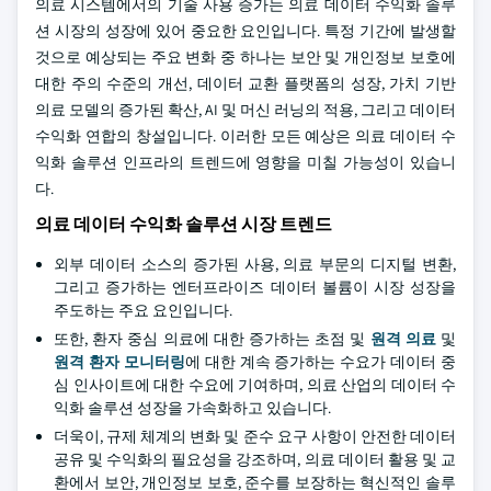
의료 시스템에서의 기술 사용 증가는 의료 데이터 수익화 솔루
션 시장의 성장에 있어 중요한 요인입니다. 특정 기간에 발생할
것으로 예상되는 주요 변화 중 하나는 보안 및 개인정보 보호에
대한 주의 수준의 개선, 데이터 교환 플랫폼의 성장, 가치 기반
의료 모델의 증가된 확산, AI 및 머신 러닝의 적용, 그리고 데이터
수익화 연합의 창설입니다. 이러한 모든 예상은 의료 데이터 수
익화 솔루션 인프라의 트렌드에 영향을 미칠 가능성이 있습니
다.
의료 데이터 수익화 솔루션 시장 트렌드
외부 데이터 소스의 증가된 사용, 의료 부문의 디지털 변환,
그리고 증가하는 엔터프라이즈 데이터 볼륨이 시장 성장을
주도하는 주요 요인입니다.
또한, 환자 중심 의료에 대한 증가하는 초점 및
원격 의료
및
원격 환자 모니터링
에 대한 계속 증가하는 수요가 데이터 중
심 인사이트에 대한 수요에 기여하며, 의료 산업의 데이터 수
익화 솔루션 성장을 가속화하고 있습니다.
더욱이, 규제 체계의 변화 및 준수 요구 사항이 안전한 데이터
공유 및 수익화의 필요성을 강조하며, 의료 데이터 활용 및 교
환에서 보안, 개인정보 보호, 준수를 보장하는 혁신적인 솔루