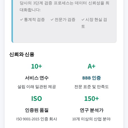
당사의 3단계 검증 프로세스는 데이터 신뢰성을 최
대화합니다:
✓ 통계적 검증
✓ 전문가 검증
✓ 시장 현실 검
토
신뢰와 신용
10+
A+
서비스 연수
BBB 인증
설립 이래 일관된 제공
전문 표준 및 만족도
ISO
150+
인증된 품질
연구 분석가
ISO 9001-2015 인증 회사
10개 이상의 산업 분야