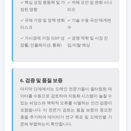
✓ 핵심 성장 원동력 및 가
✓ 저해 요인 및 완화 시나
정된 영향
리오
✓ 규제 가정 및 정책 변화
✓ 기술 수용 곡선 매개변
리스크
수
✓ 거시경제 가정 (GDP 성
✓ 경쟁 역학 및 시장 진
장률, 인플레이션, 통화)
입/이탈 예상
6. 검증 및 품질 보증
마지막 단계에서는 도메인 전문가들이 필터링된 데
이터를 수동으로 검토하여 자동화 시스템이 놀칠 수
있는 뉘앙스와 맥락적 오류를 식별하는 인간 검증이
포함됩니다. 이 전문가 검토는 품질 보증의 중요한
층을 추가하여 데이터가 연구 목표 및 도메인별 기
준에 부합하는지 확인합니다.