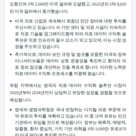
도했으며 3억 2,560만 미국 달러에 도달했고, 2022년의 2억 8,020
만 미국 달러에서 증가했습니다.
미국 의료 산업은 계속해서 최첨단 진단 장비에 대한 투자를
우선시하고 있습니다. AI 기반 센터 및 의료 시설이 지속적으
로 의료 기술을 업그레이드함에 따라 의료 데이터 수익화 솔
루션은 의료 인프라의 필수 요소가 되고 있으며, 이는 시장 성
장을 주도하고 있습니다.
추가적으로, 데이터 보안 규정 및 법규를 포함한 미국의 정부
이니셔티브들은 데이터 상호 운용성을 촉진하고 환자의 의
료 정보 접근을 개선하는 것을 목표로 합니다. 이러한 노력은
의료 데이터 수익화 프로세스를 지원해 왔습니다.
유럽 지역에서는 영국의 의료 데이터 수익화 솔루션 시장이
2025년부터 2034년까지 상당하고 유망한 성장을 경험할 것으로
예상됩니다.
영국의 생명과학청은 국내 번창하는 디지털 의료 부문에 20
억 유로의 투자를 계획하고 있습니다. 이 중 15억 유로는 민간
기관에서 유입될 것으로 예상됩니다. 정부는 예측적, 예방적,
맞춤형, 환자 중심적, 가치 기반 의학을 6억 5,000만 유로(670
만 미국 달러)로 추진할 것입니다.