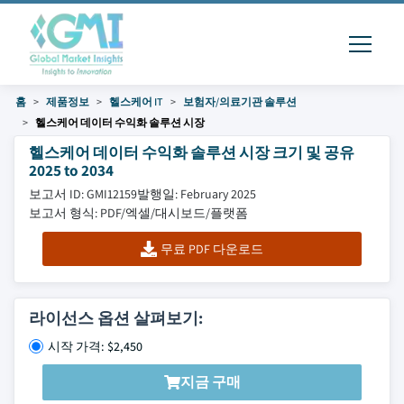
홈
제품정보
헬스케어 IT
보험자/의료기관 솔루션
헬스케어 데이터 수익화 솔루션 시장
헬스케어 데이터 수익화 솔루션 시장 크기 및 공유
2025 to 2034
보고서 ID: GMI12159
발행일: February 2025
보고서 형식: PDF/엑셀/대시보드/플랫폼
무료 PDF 다운로드
라이선스 옵션 살펴보기:
시작 가격: $2,450
지금 구매