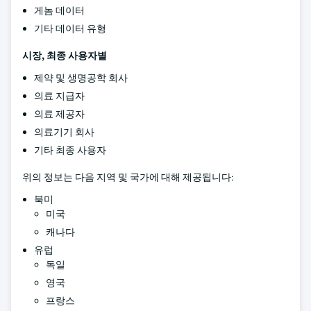
게놈 데이터
기타 데이터 유형
시장, 최종 사용자별
제약 및 생명공학 회사
의료 지급자
의료 제공자
의료기기 회사
기타 최종 사용자
위의 정보는 다음 지역 및 국가에 대해 제공됩니다:
북미
미국
캐나다
유럽
독일
영국
프랑스