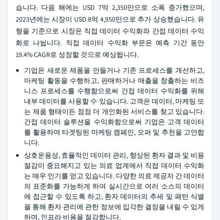
습니다. 다음 해에는 USD 7억 2,350만으로 소폭 증가했으며,
2023년에는 시장이 USD 8억 4,950만으로 추가 상승했습니다. 유
형을 기준으로 시장은 직접 데이터 수익화와 간접 데이터 수익
화로 나뉩니다. 직접 데이터 수익화 부문은 예측 기간 동안
19.4% CAGR로 성장할 것으로 예상됩니다.
기업은 새로운 제품을 만들거나 기존 프로세스를 개선하고,
마케팅 활동을 수행하고, 판매하거나 매출을 창출하는 비즈
니스 프로세스를 수행함으로써 간접 데이터 수익화를 위해
내부 데이터를 사용할 수 있습니다. 고객은 데이터, 마케팅 또
는 제품 형태이든 점점 더 개인화된 서비스를 찾고 있습니다.
간접 데이터 솔루션을 수익화함으로써 기업은 고객 데이터
를 활용하여 타겟팅된 마케팅 캠페인, 오퍼 및 추천을 고안합
니다.
상호운용성, 효율적인 데이터 관리, 향상된 환자 결과 및 비용
절감이 중요해지고 있는 의료 업계에서 직접 데이터 수익화
는 매우 인기를 얻고 있습니다. 다양한 의료 제공자 간 데이터
의 표준화를 가능하게 하여 실시간으로 여러 소스의 데이터
에 접근할 수 있도록 하고, 환자 데이터의 추세 및 패턴 식별
을 통해 환자 관리에 관한 정보에 입각한 결정을 내릴 수 있게
하며, 인프라 비용을 절감합니다.