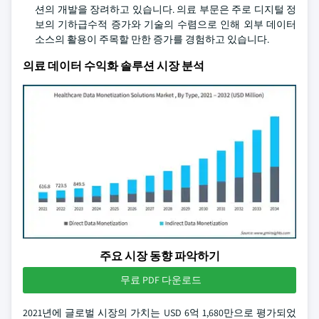
션의 개발을 장려하고 있습니다. 의료 부문은 주로 디지털 정
보의 기하급수적 증가와 기술의 수렴으로 인해 외부 데이터
소스의 활용이 주목할 만한 증가를 경험하고 있습니다.
의료 데이터 수익화 솔루션 시장 분석
주요 시장 동향 파악하기
무료 PDF 다운로드
2021년에 글로벌 시장의 가치는 USD 6억 1,680만으로 평가되었