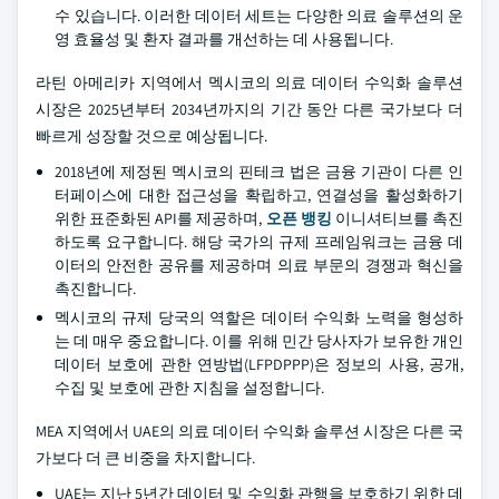
수 있습니다. 이러한 데이터 세트는 다양한 의료 솔루션의 운
영 효율성 및 환자 결과를 개선하는 데 사용됩니다.
라틴 아메리카 지역에서 멕시코의 의료 데이터 수익화 솔루션
시장은 2025년부터 2034년까지의 기간 동안 다른 국가보다 더
빠르게 성장할 것으로 예상됩니다.
2018년에 제정된 멕시코의 핀테크 법은 금융 기관이 다른 인
터페이스에 대한 접근성을 확립하고, 연결성을 활성화하기
위한 표준화된 API를 제공하며,
오픈 뱅킹
이니셔티브를 촉진
하도록 요구합니다. 해당 국가의 규제 프레임워크는 금융 데
이터의 안전한 공유를 제공하며 의료 부문의 경쟁과 혁신을
촉진합니다.
멕시코의 규제 당국의 역할은 데이터 수익화 노력을 형성하
는 데 매우 중요합니다. 이를 위해 민간 당사자가 보유한 개인
데이터 보호에 관한 연방법(LFPDPPP)은 정보의 사용, 공개,
수집 및 보호에 관한 지침을 설정합니다.
MEA 지역에서 UAE의 의료 데이터 수익화 솔루션 시장은 다른 국
가보다 더 큰 비중을 차지합니다.
UAE는 지난 5년간 데이터 및 수익화 관행을 보호하기 위한 데