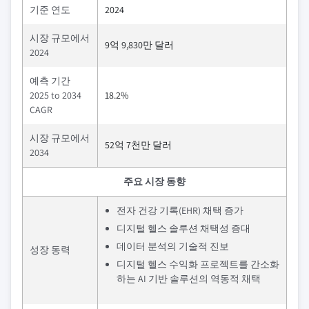
기준 연도
2024
시장 규모에서
9억 9,830만 달러
2024
예측 기간
2025 to 2034
18.2%
CAGR
시장 규모에서
52억 7천만 달러
2034
주요 시장 동향
전자 건강 기록(EHR) 채택 증가
디지털 헬스 솔루션 채택성 증대
데이터 분석의 기술적 진보
성장 동력
디지털 헬스 수익화 프로젝트를 간소화
하는 AI 기반 솔루션의 역동적 채택