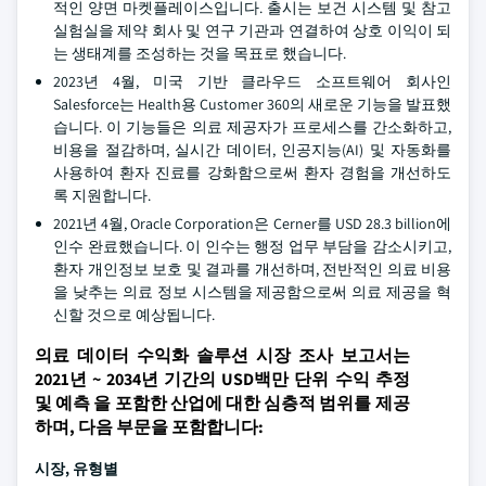
적인 양면 마켓플레이스입니다. 출시는 보건 시스템 및 참고
실험실을 제약 회사 및 연구 기관과 연결하여 상호 이익이 되
는 생태계를 조성하는 것을 목표로 했습니다.
2023년 4월, 미국 기반 클라우드 소프트웨어 회사인
Salesforce는 Health용 Customer 360의 새로운 기능을 발표했
습니다. 이 기능들은 의료 제공자가 프로세스를 간소화하고,
비용을 절감하며, 실시간 데이터, 인공지능(AI) 및 자동화를
사용하여 환자 진료를 강화함으로써 환자 경험을 개선하도
록 지원합니다.
2021년 4월, Oracle Corporation은 Cerner를 USD 28.3 billion에
인수 완료했습니다. 이 인수는 행정 업무 부담을 감소시키고,
환자 개인정보 보호 및 결과를 개선하며, 전반적인 의료 비용
을 낮추는 의료 정보 시스템을 제공함으로써 의료 제공을 혁
신할 것으로 예상됩니다.
의료 데이터 수익화 솔루션 시장 조사 보고서는
2021년 ~ 2034년 기간의 USD백만 단위 수익 추정
및 예측 을 포함한 산업에 대한 심층적 범위를 제공
하며, 다음 부문을 포함합니다:
시장, 유형별