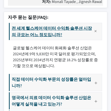
저자:
Monali Tayade , Jignesh Rawal
자주 묻는 질문(FAQ):
전 세계 헬스케어 데이터 수익화 솔루션 시장
의 규모는 어느 정도입니까?
글로벌 헬스케어 데이터 화폐화 솔루션 산업은
2024년에 9억 9,830만 미국 달러로 평가되었으며,
2025년부터 2034년까지 연평균 18.2% 성장률로 증
가할 것으로 예상됩니다.
직접 데이터 수익화 부문의 성장률은 얼마입
니까?
영국에서 의료 데이터 수익화 솔루션 산업은
어떻게 실적을 내고 있는가?