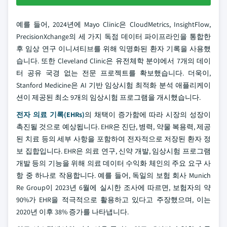
예를 들어, 2024년에 Mayo Clinic은 CloudMetrics, InsightFlow,
PrecisionXchange의 세 가지 독점 데이터 파이프라인을 통합한
후 임상 연구 이니셔티브를 위해 익명화된 환자 기록을 사용했
습니다. 또한 Cleveland Clinic은 유전체학 분야에서 7개의 데이
터 공유 국경 없는 전문 프로젝트를 확보했습니다. 더욱이,
Stanford Medicine은 AI 기반 임상시험 최적화 분석 애플리케이
션이 제공된 최소 9개의 임상시험 프로그램을 개시했습니다.
전자 의료 기록(EHRs)
의 채택이 증가함에 따라 시장의 성장이
촉진될 것으로 예상됩니다. EHR은 진단, 병력, 약물 복용력, 제공
된 치료 등의 세부 사항을 포함하여 전자적으로 저장된 환자 정
보 집합입니다. EHR은 의료 연구, 신약 개발, 임상시험 프로그램
개발 등의 기능을 위해 의료 데이터 수익화 체인의 주요 요구 사
항 중 하나로 작용합니다. 예를 들어, 독일의 보험 회사 Munich
Re Group이 2023년 6월에 실시한 조사에 따르면, 보험자의 약
90%가 EHR을 적극적으로 활용하고 있다고 주장했으며, 이는
2020년 이후 38% 증가를 나타냅니다.