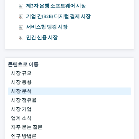
제3자 은행 소프트웨어 시장
기업 간(B2B) 디지털 결제 시장
서비스형 뱅킹 시장
민간 신용 시장
콘텐츠로 이동
시장 규모
시장 동향
시장 분석
시장 점유율
시장 기업
업계 소식
자주 묻는 질문
연구 방법론