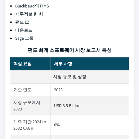
Blackbaud의 FIMS
재무정보 힘 힘
펀드 EZ
다운로드
Sage 그룹
펀드 회계 소프트웨어 시장 보고서 특성
핵심 요점
세부 사항
시장 규모 및 성장
기준 연도
2023
시장 규모에서
USD 3.5 Billion
2023
예측 기간 2024 to
6%
2032 CAGR