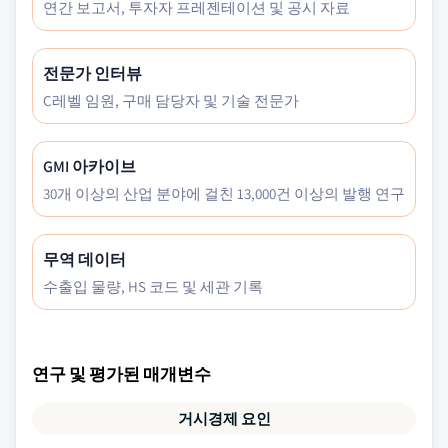
연간 보고서, 투자자 프레젠테이션 및 공시 자료
전문가 인터뷰
C레벨 임원, 구매 담당자 및 기술 전문가
GMI 아카이브
30개 이상의 산업 분야에 걸친 13,000건 이상의 발행 연구
무역 데이터
수출입 물량, HS 코드 및 세관 기록
연구 및 평가된 매개변수
거시경제 요인