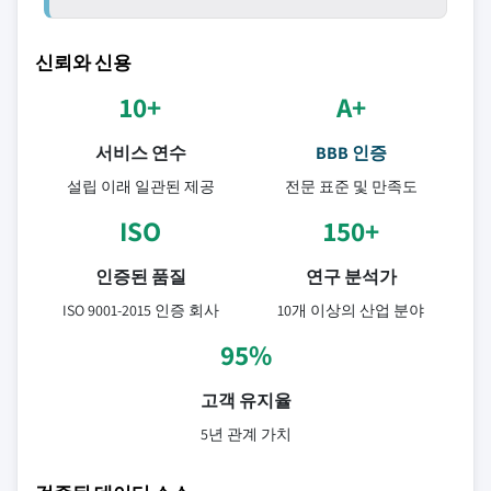
신뢰와 신용
10+
A+
서비스 연수
BBB 인증
설립 이래 일관된 제공
전문 표준 및 만족도
ISO
150+
인증된 품질
연구 분석가
ISO 9001-2015 인증 회사
10개 이상의 산업 분야
95%
고객 유지율
5년 관계 가치