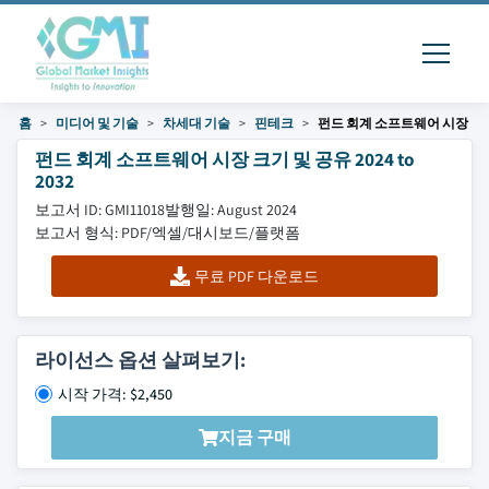
홈
미디어 및 기술
차세대 기술
핀테크
펀드 회계 소프트웨어 시장
펀드 회계 소프트웨어 시장 크기 및 공유 2024 to
2032
보고서 ID: GMI11018
발행일: August 2024
보고서 형식: PDF/엑셀/대시보드/플랫폼
무료 PDF 다운로드
라이선스 옵션 살펴보기:
시작 가격: $2,450
지금 구매