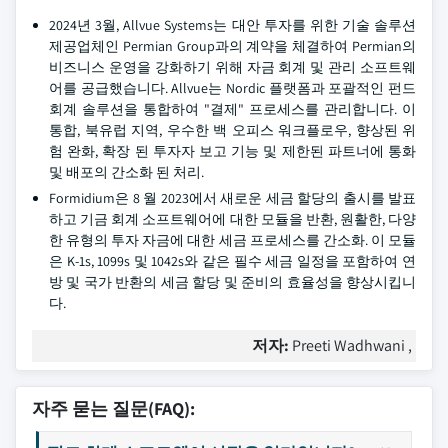
2024년 3월, Allvue Systems는 대안 투자를 위한 기술 솔루션
제공업체인 Permian Group과의 계약을 체결하여 Permian의
비즈니스 운영을 강화하기 위해 자금 회계 및 관리 소프트웨
어를 공급했습니다. Allvue는 Nordic 플랫폼과 포괄적인 펀드
회계 솔루션을 통합하여 "결제" 프로세스를 관리합니다. 이
통합, 북유럽 지역, 우수한 백 오피스 워크플로우, 향상된 위
험 완화, 확장 된 투자자 보고 기능 및 제한된 파트너에 통화
및 배포의 간소화 된 처리.
Formidium은 8 월 2023에서 새로운 세금 할당의 출시를 발표
하고 기금 회계 소프트웨어에 대한 모듈을 반환, 원활한, 다양
한 유형의 투자 자금에 대한 세금 프로세스를 간소화. 이 모듈
은 K-1s, 1099s 및 1042s와 같은 필수 세금 일정을 포함하여 연
방 및 국가 반환의 세금 할당 및 준비의 효율성을 향상시킵니
다.
저자:
Preeti Wadhwani ,
자주 묻는 질문(FAQ):