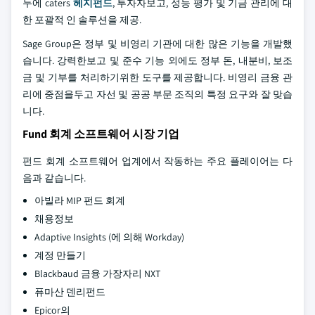
두에 caters
헤지펀드
, 투자자보고, 성능 평가 및 기금 관리에 대
한 포괄적 인 솔루션을 제공.
Sage Group은 정부 및 비영리 기관에 대한 많은 기능을 개발했
습니다. 강력한보고 및 준수 기능 외에도 정부 돈, 내분비, 보조
금 및 기부를 처리하기위한 도구를 제공합니다. 비영리 금융 관
리에 중점을두고 자선 및 공공 부문 조직의 특정 요구와 잘 맞습
니다.
Fund 회계 소프트웨어 시장 기업
펀드 회계 소프트웨어 업계에서 작동하는 주요 플레이어는 다
음과 같습니다.
아빌라 MIP 펀드 회계
채용정보
Adaptive Insights (에 의해 Workday)
계정 만들기
Blackbaud 금융 가장자리 NXT
퓨마산 덴리펀드
Epicor의