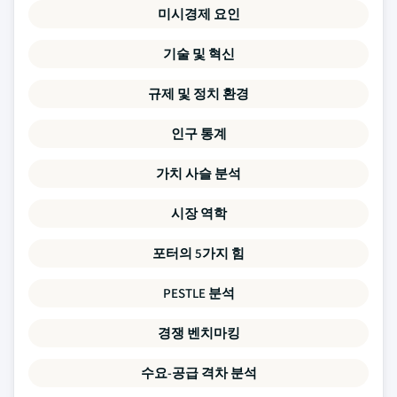
미시경제 요인
기술 및 혁신
규제 및 정치 환경
인구 통계
가치 사슬 분석
시장 역학
포터의 5가지 힘
PESTLE 분석
경쟁 벤치마킹
수요-공급 격차 분석