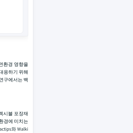
 자연환경 영향을
 대응하기 위해
d의 연구에서는 백
플렉시블 포장재
연환경에 미치는
ps와 Walki