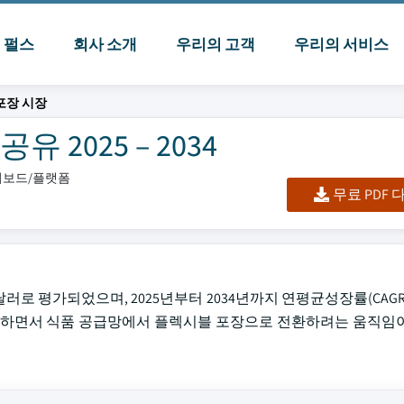
I 펄스
회사 소개
우리의 고객
우리의 서비스
포장 시장
 2025 – 2034
대시보드/플랫폼
무료 PDF
달러로 평가되었으며, 2025년부터 2034년까지 연평균성장률(CAGR)
가하면서 식품 공급망에서 플렉시블 포장으로 전환하려는 움직임