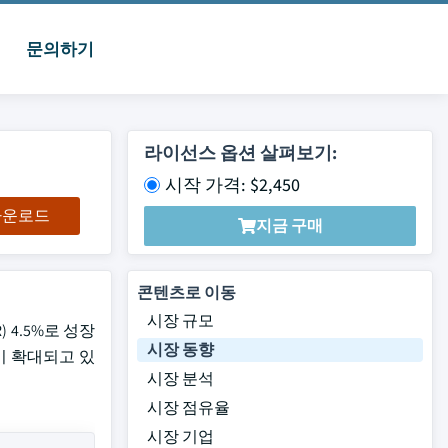
문의하기
라이선스 옵션 살펴보기:
시작 가격: $2,450
 다운로드
지금 구매
콘텐츠로 이동
시장 규모
 4.5%로 성장
시장 동향
이 확대되고 있
시장 분석
시장 점유율
시장 기업