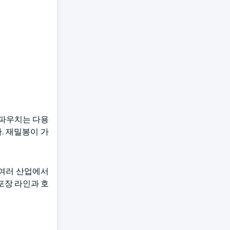
 파우치는 다용
. 재밀봉이 가
 여러 산업에서
포장 라인과 호