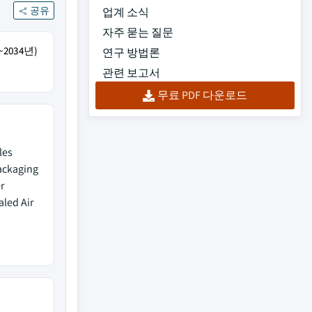
공유
업계 소식
자주 묻는 질문
2034년)
연구 방법론
관련 보고서
무료 PDF 다운로드
les
Packaging
r
led Air