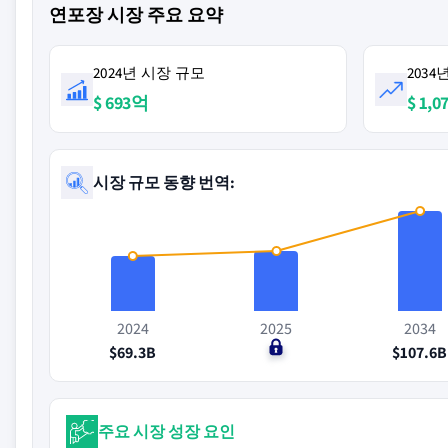
연포장 시장 주요 요약
2024년 시장 규모
203
$ 693억
$ 1,
시장 규모 동향 번역:
2024
2025
2034
$69.3B
$0
$107.6B
주요 시장 성장 요인