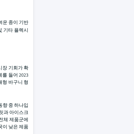
벼운 종이 기반
및 기타 플렉시
시장 기회가 확
 들어 2023
폐쇄형 바구니 형
동향 중 하나입
초콜릿과 아이스크
 전체 제품군에
국이 낮은 제품