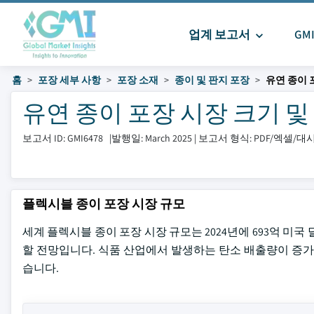
업계 보고서
GM
홈
포장 세부 사항
포장 소재
종이 및 판지 포장
유연 종이 
유연 종이 포장 시장 크기 및 공유
보고서 ID: GMI6478
|
발행일: March 2025
|
보고서 형식: PDF/엑셀/
플렉시블 종이 포장 시장 규모
세계 플렉시블 종이 포장 시장 규모는 2024년에 693억 미국 
할 전망입니다. 식품 산업에서 발생하는 탄소 배출량이 증
습니다.