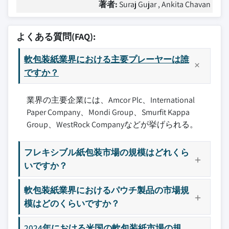
著者:
Suraj Gujar , Ankita Chavan
よくある質問(FAQ):
軟包装紙業界における主要プレーヤーは誰
ですか？
業界の主要企業には、Amcor Plc、International
Paper Company、Mondi Group、Smurfit Kappa
Group、WestRock Companyなどが挙げられる。
フレキシブル紙包装市場の規模はどれくら
いですか？
軟包装紙業界におけるパウチ製品の市場規
模はどのくらいですか？
2024年における米国の軟包装紙市場の規