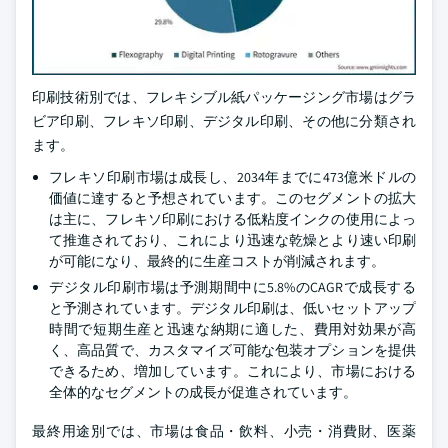
印刷技術別では、フレキシブル紙パッケージング市場はグラ
ビア印刷、フレキソ印刷、デジタル印刷、その他に分類され
ます。
フレキソ印刷市場は成長し、2034年までに473億米ドルの
価値に達すると予想されています。このセグメントの拡大
は主に、フレキソ印刷における低粘度インクの使用によっ
て推進されており、これにより迅速な乾燥とより速い印刷
が可能になり、最終的に生産コストが削減されます。
デジタル印刷市場は予測期間中に5.8%のCAGRで成長する
と予測されています。デジタル印刷は、低いセットアップ
時間で短期生産と迅速な納期に適した、費用対効果が高
く、高品質で、カスタマイズ可能な包装オプションを提供
できるため、増加しています。これにより、市場における
全体的なセグメントの成長が促進されています。
最終用途別では、市場は食品・飲料、小売・消費財、医薬