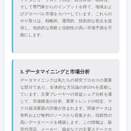
そして専門家からのインプットを得て、地域およ
びグローバル市場をカバーしています。これらの
やり取りは、戦略的、運用的、技術的な視点を提
供し、包括的な洞察と信頼性の高い市場予測を可
能にします。
3. データマイニングと市場分析
データマイニングは私たちの研究プロセスの重要
な部分であり、全体的な方法論の約20%を貢献し
ています。主要プレーヤーの収益シェア分析を通
じて、市場構造の分析、業界トレンドの特定、マ
クロ経済要因の評価が含まれます。関連データは
有料および無料のソースから収集され、信頼性の
高いデータベースを構築します。この情報は、販
売代理店、メーカー、協会などの主要ステークホ