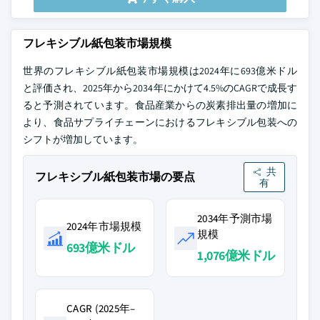
フレキシブル紙包装市場規模
世界のフレキシブル紙包装市場規模は2024年に693億米ドル
と評価され、2025年から2034年にかけて4.5%のCAGRで成長す
ると予測されています。食品産業からの炭素排出量の増加に
より、食品サプライチェーンにおけるフレキシブル包装への
シフトが増加しています。
共
フレキシブル紙包装市場の要点
有
2034年予測市場
2024年市場規模
規模
693億米ドル
1,076億米ドル
CAGR (2025年–