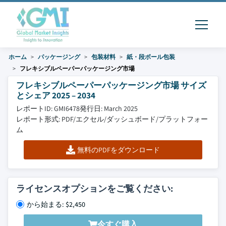
ホーム
パッケージング
包装材料
紙・段ボール包装
フレキシブルペーパーパッケージング市場
フレキシブルペーパーパッケージング市場 サイズ
とシェア 2025 – 2034
レポートID: GMI6478
発行日: March 2025
レポート形式: PDF/エクセル/ダッシュボード/プラットフォー
ム
無料のPDFをダウンロード
ライセンスオプションをご覧ください:
から始まる: $2,450
今すぐ購入