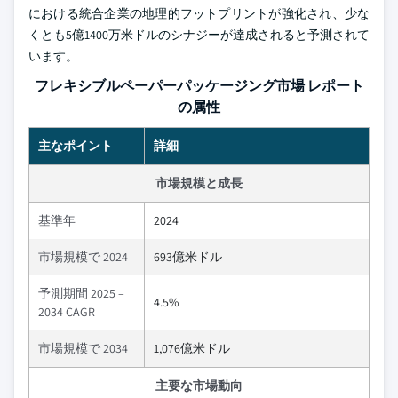
における統合企業の地理的フットプリントが強化され、少な
くとも5億1400万米ドルのシナジーが達成されると予測されて
います。
フレキシブルペーパーパッケージング市場 レポート
の属性
主なポイント
詳細
市場規模と成長
基準年
2024
市場規模で 2024
693億米ドル
予測期間 2025 –
4.5%
2034 CAGR
市場規模で 2034
1,076億米ドル
主要な市場動向