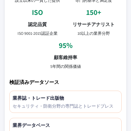
設立以来の一貫した提供
専門的基準と満足度
ISO
150+
認定品質
リサーチアナリスト
ISO 9001-2015認証企業
10以上の業界分野
95%
顧客維持率
5年間の関係価値
検証済みデータソース
業界誌・トレード出版物
セキュリティ・防衛分野の専門誌とトレードプレス
業界データベース