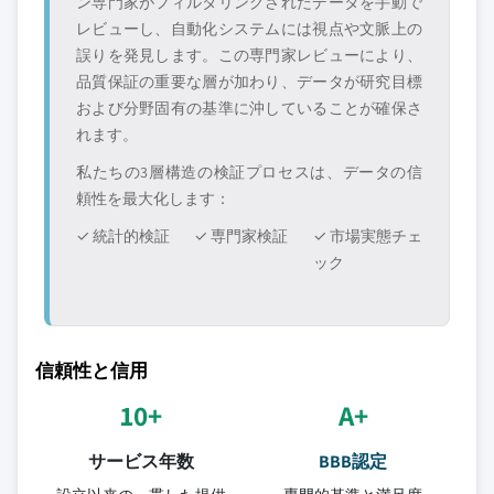
ン専門家がフィルタリングされたデータを手動で
レビューし、自動化システムには視点や文脈上の
誤りを発見します。この専門家レビューにより、
品質保証の重要な層が加わり、データが研究目標
および分野固有の基準に沖していることが確保さ
れます。
私たちの3層構造の検証プロセスは、データの信
頼性を最大化します：
✓ 統計的検証
✓ 専門家検証
✓ 市場実態チェ
ック
信頼性と信用
10+
A+
サービス年数
BBB認定