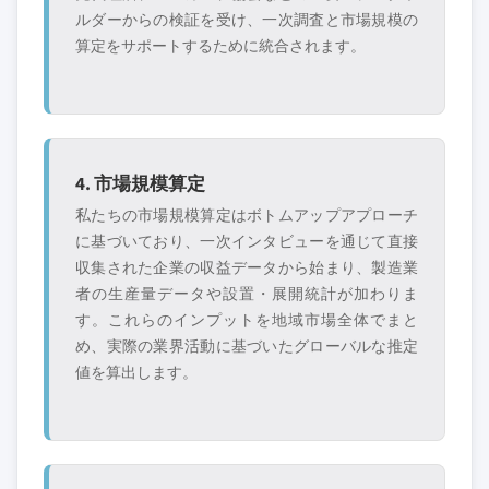
ルダーからの検証を受け、一次調査と市場規模の
算定をサポートするために統合されます。
4. 市場規模算定
私たちの市場規模算定はボトムアップアプローチ
に基づいており、一次インタビューを通じて直接
収集された企業の収益データから始まり、製造業
者の生産量データや設置・展開統計が加わりま
す。これらのインプットを地域市場全体でまと
め、実際の業界活動に基づいたグローバルな推定
値を算出します。