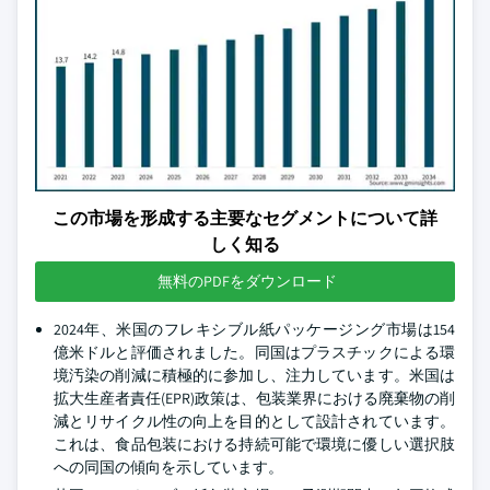
この市場を形成する主要なセグメントについて詳
しく知る
無料のPDFをダウンロード
2024年、米国のフレキシブル紙パッケージング市場は154
億米ドルと評価されました。同国はプラスチックによる環
境汚染の削減に積極的に参加し、注力しています。米国は
拡大生産者責任(EPR)政策は、包装業界における廃棄物の削
減とリサイクル性の向上を目的として設計されています。
これは、食品包装における持続可能で環境に優しい選択肢
への同国の傾向を示しています。