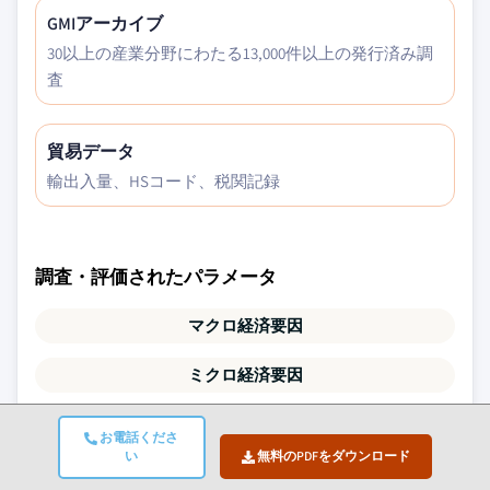
GMIアーカイブ
30以上の産業分野にわたる13,000件以上の発行済み調
査
貿易データ
輸出入量、HSコード、税関記録
調査・評価されたパラメータ
マクロ経済要因
ミクロ経済要因
技術・イノベーション
お電話くださ
い
無料のPDFをダウンロード
規制・政治環境