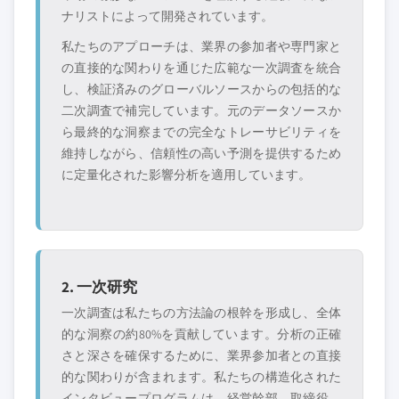
ナリストによって開発されています。
私たちのアプローチは、業界の参加者や専門家と
の直接的な関わりを通じた広範な一次調査を統合
し、検証済みのグローバルソースからの包括的な
二次調査で補完しています。元のデータソースか
ら最終的な洞察までの完全なトレーサビリティを
維持しながら、信頼性の高い予測を提供するため
に定量化された影響分析を適用しています。
2. 一次研究
一次調査は私たちの方法論の根幹を形成し、全体
的な洞察の約80%を貢献しています。分析の正確
さと深さを確保するために、業界参加者との直接
的な関わりが含まれます。私たちの構造化された
インタビュープログラムは、経営幹部、取締役、