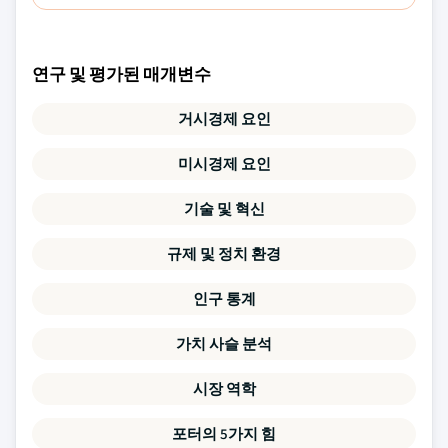
연구 및 평가된 매개변수
거시경제 요인
미시경제 요인
기술 및 혁신
규제 및 정치 환경
인구 통계
가치 사슬 분석
시장 역학
포터의 5가지 힘