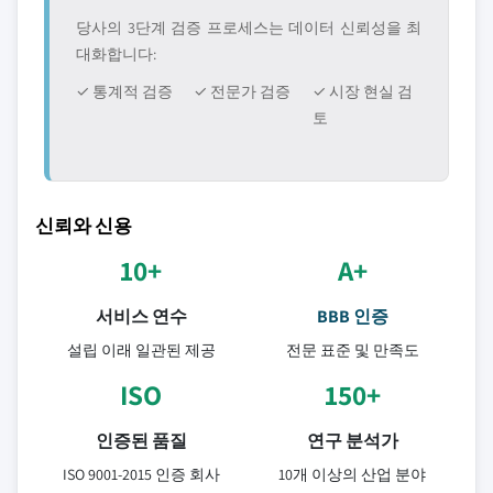
당사의 3단계 검증 프로세스는 데이터 신뢰성을 최
대화합니다:
✓ 통계적 검증
✓ 전문가 검증
✓ 시장 현실 검
토
신뢰와 신용
10+
A+
서비스 연수
BBB 인증
설립 이래 일관된 제공
전문 표준 및 만족도
ISO
150+
인증된 품질
연구 분석가
ISO 9001-2015 인증 회사
10개 이상의 산업 분야