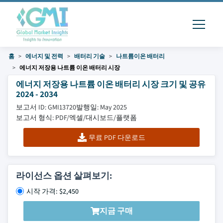
홈
에너지 및 전력
배터리 기술
나트륨이온 배터리
에너지 저장용 나트륨 이온 배터리 시장
에너지 저장용 나트륨 이온 배터리 시장 크기 및 공유
2024 - 2034
보고서 ID: GMI13720
발행일: May 2025
보고서 형식: PDF/엑셀/대시보드/플랫폼
무료 PDF 다운로드
라이선스 옵션 살펴보기:
시작 가격: $2,450
지금 구매