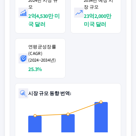
2024년 시장 규
2034년 예상 시
모
장 규모
2억4,530만 미
23억2,000만
국 달러
미국 달러
연평균성장률
(CAGR)
(2024~2034년)
25.3%
시장 규모 동향 번역: