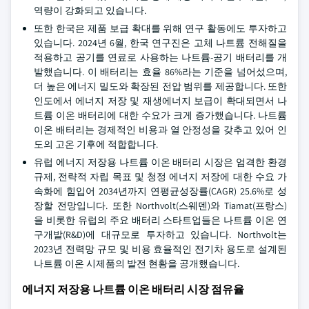
역량이 강화되고 있습니다.
또한 한국은 제품 보급 확대를 위해 연구 활동에도 투자하고
있습니다. 2024년 6월, 한국 연구진은 고체 나트륨 전해질을
적용하고 공기를 연료로 사용하는 나트륨-공기 배터리를 개
발했습니다. 이 배터리는 효율 86%라는 기준을 넘어섰으며,
더 높은 에너지 밀도와 확장된 전압 범위를 제공합니다. 또한
인도에서 에너지 저장 및 재생에너지 보급이 확대되면서 나
트륨 이온 배터리에 대한 수요가 크게 증가했습니다. 나트륨
이온 배터리는 경제적인 비용과 열 안정성을 갖추고 있어 인
도의 고온 기후에 적합합니다.
유럽 에너지 저장용 나트륨 이온 배터리 시장은 엄격한 환경
규제, 전략적 자립 목표 및 청정 에너지 저장에 대한 수요 가
속화에 힘입어 2034년까지 연평균성장률(CAGR) 25.6%로 성
장할 전망입니다. 또한 Northvolt(스웨덴)와 Tiamat(프랑스)
을 비롯한 유럽의 주요 배터리 스타트업들은 나트륨 이온 연
구개발(R&D)에 대규모로 투자하고 있습니다. Northvolt는
2023년 전력망 규모 및 비용 효율적인 전기차 용도로 설계된
나트륨 이온 시제품의 발전 현황을 공개했습니다.
에너지 저장용 나트륨 이온 배터리 시장 점유율