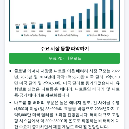
주요 시장 동향 파악하기
무료 PDF 다운로드
글로벌 에너지 저장용 나트륨 이온 배터리 시장 규모는 2022
년, 2023년 및 2024년에 각각 1억5,920만 미국 달러, 1억9,710
만 미국 달러 및 2억4,530만 미국 달러로 평가되었습니다. 유
형별로 산업은 나트륨-황 배터리, 나트륨염 배터리 및 나트
륨-공기 배터리로 세분화됩니다.
나트륨-황 배터리 부문은 높은 에너지 밀도, 긴 사이클 수명
(4,500회 이상) 및 85~90%의 효율을 바탕으로 2034년까지 11
억5,000만 미국 달러를 초과할 전망입니다. 특히 대규모 고정
형 시스템에서 약 300~350°C의 온도로 작동하는 배터리에 대
한 수요가 증가하면서 제품 개발도 확대될 전망입니다.