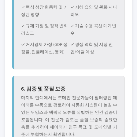
✓ 핵심 성장 원동력 및 가
✓ 저해 요인 및 완화 시나
정된 영향
리오
✓ 규제 가정 및 정책 변화
✓ 기술 수용 곡선 매개변
리스크
수
✓ 거시경제 가정 (GDP 성
✓ 경쟁 역학 및 시장 진
장률, 인플레이션, 통화)
입/이탈 예상
6. 검증 및 품질 보증
마지막 단계에서는 도메인 전문가들이 필터링된 데
이터를 수동으로 검토하여 자동화 시스템이 놀칠 수
있는 뉘앙스와 맥락적 오류를 식별하는 인간 검증이
포함됩니다. 이 전문가 검토는 품질 보증의 중요한
층을 추가하여 데이터가 연구 목표 및 도메인별 기
준에 부합하는지 확인합니다.