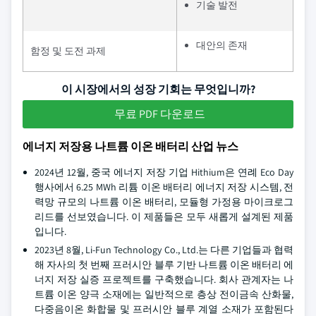
기술 발전
대안의 존재
함정 및 도전 과제
이 시장에서의 성장 기회는 무엇입니까?
무료 PDF 다운로드
에너지 저장용 나트륨 이온 배터리 산업 뉴스
2024년 12월, 중국 에너지 저장 기업 Hithium은 연례 Eco Day
행사에서 6.25 MWh 리튬 이온 배터리 에너지 저장 시스템, 전
력망 규모의 나트륨 이온 배터리, 모듈형 가정용 마이크로그
리드를 선보였습니다. 이 제품들은 모두 새롭게 설계된 제품
입니다.
2023년 8월, Li-Fun Technology Co., Ltd.는 다른 기업들과 협력
해 자사의 첫 번째 프러시안 블루 기반 나트륨 이온 배터리 에
너지 저장 실증 프로젝트를 구축했습니다. 회사 관계자는 나
트륨 이온 양극 소재에는 일반적으로 층상 전이금속 산화물,
다중음이온 화합물 및 프러시안 블루 계열 소재가 포함된다