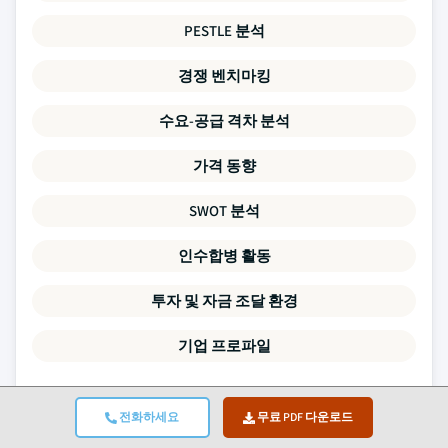
PESTLE 분석
경쟁 벤치마킹
수요-공급 격차 분석
가격 동향
SWOT 분석
인수합병 활동
투자 및 자금 조달 환경
기업 프로파일
이 보고서의 모든 데이터 포인트는 1차 인터뷰와 실제 상향식 모
전화하세요
무료 PDF 다운로드
델링 및 철저한 교차 검증을 통해 검증됩니다.
당사 연구 프로세
스에 대해 읽어보세요 →