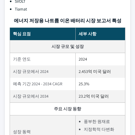
SVOLT
Tiamat
에너지 저장용 나트륨 이온 배터리 시장 보고서 특성
핵심 요점
세부 사항
시장 규모 및 성장
기준 연도
2024
시장 규모에서 2024
2.453억 미국 달러
예측 기간 2024 - 2034 CAGR
25.3%
시장 규모에서 2034
23.2억 미국 달러
주요 시장 동향
풍부한 원재료
지정학적 다변화
성장 동력