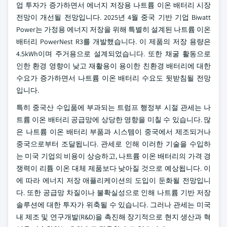
업 투자가 증가하면서 에너지 저장용 나트륨 이온 배터리 시장
전망이 개선될 전망입니다. 2025년 4월 중국 기반 기업 Biwatt
Power는 가정용 에너지 저장을 위해 특별히 설계된 나트륨 이온
배터리 PowerNest R3를 개발했습니다. 이 제품의 저장 용량은
4.5kWh이며 주거용으로 설계되었습니다. 또한 채굴 활동으로
인한 환경 영향이 낮고 재활용이 용이한 친환경 배터리에 대한
수요가 증가하면서 나트륨 이온 배터리 수요도 뒷받침될 전망
입니다.
특히 중국산 수입품에 부과되는 트럼프 행정부 시절 관세는 나
트륨 이온 배터리 공급망에 상당한 영향을 미칠 수 있습니다. 많
은 나트륨 이온 배터리 부품과 시스템이 중국에서 제조되거나
중국으로부터 조달됩니다. 관세로 인해 이러한 기술을 수입하
는 미국 기업의 비용이 상승하고, 나트륨 이온 배터리의 가격 경
쟁력이 리튬 이온 대체 제품보다 낮아질 것으로 예상됩니다. 이
에 따라 에너지 저장 애플리케이션의 도입이 둔화될 전망입니
다. 또한 공급망 차질이나 불확실성으로 인해 나트륨 기반 저장
솔루션에 대한 투자가 위축될 수 있습니다. 그러나 관세는 미국
내 제조 및 연구개발(R&D)을 촉진해 장기적으로 현지 생산과 혁