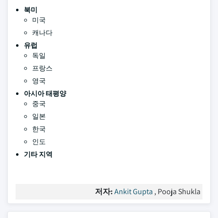
북미
미국
캐나다
유럽
독일
프랑스
영국
아시아 태평양
중국
일본
한국
인도
기타 지역
저자:
Ankit Gupta
, Pooja Shukla