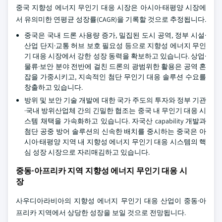
중국 지향성 에너지 무인기 대응 시장은 아시아·태평양 시장에
서 유의미한 연평균 성장률(CAGR)을 기록할 것으로 추정됩니다.
중국은 국내 드론 사용량 증가, 밀집된 도시 공역, 정부 시설·
산업 단지·교통 허브 보호 필요성 등으로 지향성 에너지 무인
기 대응 시장에서 강한 성장 동력을 확보하고 있습니다. 상업·
물류·보안 분야 전반에 걸친 드론의 광범위한 활용은 공역 혼
잡을 가중시키고, 지속적인 첨단 무인기 대응 솔루션 수요를
창출하고 있습니다.
방위 및 보안 기술 개발에 대한 국가 주도의 투자와 정부 기관
·국내 방위산업체 간의 긴밀한 협조는 중국 내 무인기 대응 시
스템 채택을 가속화하고 있습니다. 자국산 capability 개발과
첨단 공중 방어 솔루션의 신속한 배치를 중시하는 중국은 아
시아·태평양 지역 내 지향성 에너지 무인기 대응 시스템의 핵
심 성장 시장으로 자리매김하고 있습니다.
중동·아프리카 지역 지향성 에너지 무인기 대응 시
장
사우디아라비아의 지향성 에너지 무인기 대응 산업이 중동·아
프리카 지역에서 상당한 성장을 보일 것으로 전망됩니다.