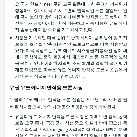
요 국가 인프라 near 무단 드론 활동에 대한 우려가 커지면서
성장하고 있다. 미국 기지 주변의 반복적인 드론 침입으로 인
해 국내 보안 및 방위 기관에서 비동적 반작용 드론 능력이 우
선순위가 되었다. 이는 확장 가능하고 신속 대응형 유도 에너
지 솔루션에 대한 수요를 가속화하고 있다.
시장은 지속적인 미국 방위 예산과 차세대 공역 방어 및 기지
보호에 초점을 맞춘 체계적인 프로그램으로 더욱 지원받고
있다. 미국 국방부는 유도 에너지 시스템을 계층화된 방어 체
계에 통합하고 운영 환경에서 테스트하는 등 적극적인 노력
을 펼치고 있다. 이러한 지역별 조달 체계와 강력한 국내 방위
제조 역량으로 미국은 유도 에너지 반작용 드론 시스템에서
가장 큰 시장으로 자리매김하고 있다.
유럽 유도 에너지 반작용 드론 시장
유럽의 유도 에너지 반작용 드론 산업은 2025년 2억 8,510만 달
러를 차지했으며, 예측 기간 동안 유망한 성장이 예상된다.
유럽의 유도 에너지 반작용 드론 시장은 지역 보안 강화, 공역
보호 요구 증가, 국경·군사 시설·중요 인프라 방어 필요성 등
으로 확장되고 있다. ongoing 지리정치적 긴장과 활발한 분쟁
지역 인근이라는 지리적 특성으로 유럽 정부가 국가 방위 계