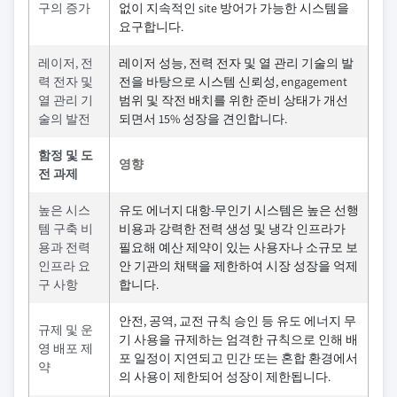
구의 증가
없이 지속적인 site 방어가 가능한 시스템을
요구합니다.
레이저, 전
레이저 성능, 전력 전자 및 열 관리 기술의 발
력 전자 및
전을 바탕으로 시스템 신뢰성, engagement
열 관리 기
범위 및 작전 배치를 위한 준비 상태가 개선
술의 발전
되면서 15% 성장을 견인합니다.
함정 및 도
영향
전 과제
높은 시스
유도 에너지 대항-무인기 시스템은 높은 선행
템 구축 비
비용과 강력한 전력 생성 및 냉각 인프라가
용과 전력
필요해 예산 제약이 있는 사용자나 소규모 보
인프라 요
안 기관의 채택을 제한하여 시장 성장을 억제
구 사항
합니다.
안전, 공역, 교전 규칙 승인 등 유도 에너지 무
규제 및 운
기 사용을 규제하는 엄격한 규칙으로 인해 배
영 배포 제
포 일정이 지연되고 민간 또는 혼합 환경에서
약
의 사용이 제한되어 성장이 제한됩니다.