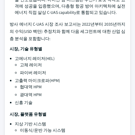
격에 성공을 입증했으며, 다층형 항공 방어 아키텍처에 실전
에너지 직접 살상 C-UAS capability로 통합되고 있습니다.
방사 에너지 C-UAS 시장 조사 보고서는 2022년부터 2035년까지
의 수익(USD 백만) 추정치와 함께 다음 세그먼트에 대한 산업 심
층 분석을 포함합니다:
시장, 기술 유형별
고에너지 레이저(HEL)
고체 레이저
파이버 레이저
고출력 마이크로파(HPM)
협대역 HPM
광대역 HPM
신흥 기술
시장, 플랫폼 유형별
지상 기반 시스템
이동식/운반 가능 시스템