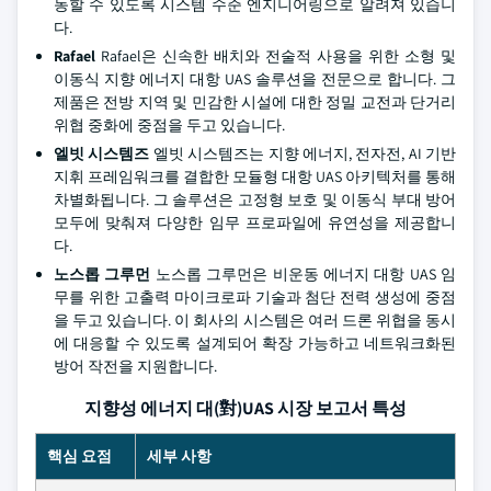
동할 수 있도록 시스템 수준 엔지니어링으로 알려져 있습니
다.
Rafael
Rafael은 신속한 배치와 전술적 사용을 위한 소형 및
이동식 지향 에너지 대항 UAS 솔루션을 전문으로 합니다. 그
제품은 전방 지역 및 민감한 시설에 대한 정밀 교전과 단거리
위협 중화에 중점을 두고 있습니다.
엘빗 시스템즈
엘빗 시스템즈는 지향 에너지, 전자전, AI 기반
지휘 프레임워크를 결합한 모듈형 대항 UAS 아키텍처를 통해
차별화됩니다. 그 솔루션은 고정형 보호 및 이동식 부대 방어
모두에 맞춰져 다양한 임무 프로파일에 유연성을 제공합니
다.
노스롭 그루먼
노스롭 그루먼은 비운동 에너지 대항 UAS 임
무를 위한 고출력 마이크로파 기술과 첨단 전력 생성에 중점
을 두고 있습니다. 이 회사의 시스템은 여러 드론 위협을 동시
에 대응할 수 있도록 설계되어 확장 가능하고 네트워크화된
방어 작전을 지원합니다.
지향성 에너지 대(對)UAS 시장 보고서 특성
핵심 요점
세부 사항