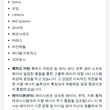
Epirus
보잉
L3Harris
BAE Systems
QinetiQ
레오나르도
타레스
라인메탈
제너럴 아토믹스
크라토스
록히드 마틴
록히드 마틴은 빔 제어, 센서, 전투 관리 소프트
웨어의 밀접한 통합을 통한 고출력 레이저 대항 UAS 시스템
제공에 중점을 두고 있습니다. 그 강점은 지속적인 작전을 위
한 지향 에너지 솔루션의 확장성과 계층화된 방공 환경으로
의 통합에 있습니다.
레이시온(RTX)
레이시온은 성숙한 레이더, 추적, 지휘 통제
에코시스템과의 지향 에너지 무기 통합을 강조합니다. 이 회
사는 레이저가 기존 공중 및 미사일 방어 자산과 원활하게 작