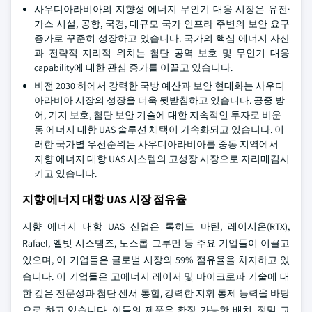
사우디아라비아의 지향성 에너지 무인기 대응 시장은 유전·
가스 시설, 공항, 국경, 대규모 국가 인프라 주변의 보안 요구
증가로 꾸준히 성장하고 있습니다. 국가의 핵심 에너지 자산
과 전략적 지리적 위치는 첨단 공역 보호 및 무인기 대응
capability에 대한 관심 증가를 이끌고 있습니다.
비전 2030 하에서 강력한 국방 예산과 보안 현대화는 사우디
아라비아 시장의 성장을 더욱 뒷받침하고 있습니다. 공중 방
어, 기지 보호, 첨단 보안 기술에 대한 지속적인 투자로 비운
동 에너지 대항 UAS 솔루션 채택이 가속화되고 있습니다. 이
러한 국가별 우선순위는 사우디아라비아를 중동 지역에서
지향 에너지 대항 UAS 시스템의 고성장 시장으로 자리매김시
키고 있습니다.
지향 에너지 대항 UAS 시장 점유율
지향 에너지 대항 UAS 산업은 록히드 마틴, 레이시온(RTX),
Rafael, 엘빗 시스템즈, 노스롭 그루먼 등 주요 기업들이 이끌고
있으며, 이 기업들은 글로벌 시장의 59% 점유율을 차지하고 있
습니다. 이 기업들은 고에너지 레이저 및 마이크로파 기술에 대
한 깊은 전문성과 첨단 센서 통합, 강력한 지휘 통제 능력을 바탕
으로 하고 있습니다. 이들의 제품은 확장 가능한 배치, 정밀 교