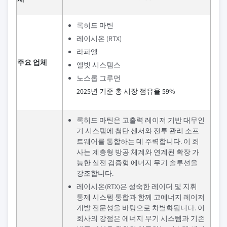
록히드 마틴
레이시온 (RTX)
라파엘
주요 업체
엘빗 시스템스
노스롭 그루먼
2025년 기준 총 시장 점유율 59%
록히드 마틴은 고출력 레이저 기반 대무인
기 시스템에 첨단 센서와 전투 관리 소프
트웨어를 통합하는 데 주력합니다. 이 회
사는 계층형 방공 체계와 연계된 확장 가
능한 실전 검증형 에너지 무기 솔루션을
강조합니다.
레이시온(RTX)은 성숙한 레이더 및 지휘
통제 시스템 통합과 함께 고에너지 레이저
개발 전문성을 바탕으로 차별화됩니다. 이
회사의 강점은 에너지 무기 시스템과 기존