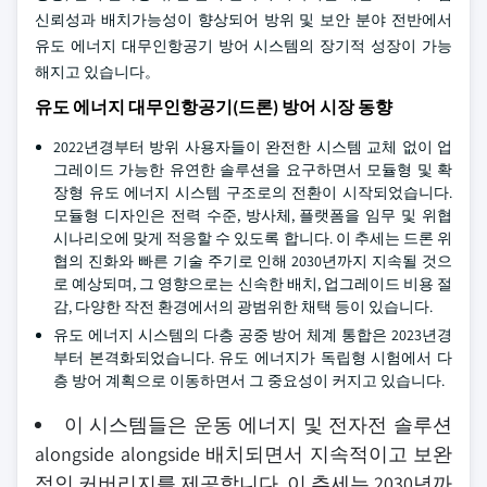
신뢰성과 배치가능성이 향상되어 방위 및 보안 분야 전반에서
유도 에너지 대무인항공기 방어 시스템의 장기적 성장이 가능
해지고 있습니다。
유도 에너지 대무인항공기(드론) 방어 시장 동향
2022년경부터 방위 사용자들이 완전한 시스템 교체 없이 업
그레이드 가능한 유연한 솔루션을 요구하면서 모듈형 및 확
장형 유도 에너지 시스템 구조로의 전환이 시작되었습니다.
모듈형 디자인은 전력 수준, 방사체, 플랫폼을 임무 및 위협
시나리오에 맞게 적응할 수 있도록 합니다. 이 추세는 드론 위
협의 진화와 빠른 기술 주기로 인해 2030년까지 지속될 것으
로 예상되며, 그 영향으로는 신속한 배치, 업그레이드 비용 절
감, 다양한 작전 환경에서의 광범위한 채택 등이 있습니다.
유도 에너지 시스템의 다층 공중 방어 체계 통합은 2023년경
부터 본격화되었습니다. 유도 에너지가 독립형 시험에서 다
층 방어 계획으로 이동하면서 그 중요성이 커지고 있습니다.
이 시스템들은 운동 에너지 및 전자전 솔루션
alongside alongside 배치되면서 지속적이고 보완
적인 커버리지를 제공합니다. 이 추세는 2030년까