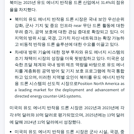
북미는 2025년 유도 에너지 반작용 드론 산업에서 31.4%의 점유
율을 차지했다.
북미의 유도 에너지 반작용 드론 시장은 국내 보안 우선순위
강화, 군사 기지 및 중요 인프라 near 무단 드론 활동에 대한
우려 증가, 공역 보호에 대한 관심 증대로 확장되고 있다. 이
지역의 방위 시설, 국경, 고가치 자산 네트워크는 확장 가능하
고 비동적 반작용 드론 솔루션에 대한 수요를 이끌고 있다.
차세대 방위 기술에 대한 정부 투자와 유도 에너지 시스템의
조기 채택이 시장의 성장을 더욱 뒷받침하고 있다. 미국은 성
숙한 조달 체계와 국내 방위 제조 역량을 바탕으로 유도 에너
지를 계층화된 공역 방어 및 기지 보호 프로그램에 적극 통합
하고 있으며, 이러한 지역별 요인이 북미를 유도 에너지 반작
용 드론 시스템의 선도적 시장으로Position North America as
a leading market for the deployment and advancement of
directed energy counter‑UAS systems.
미국의 유도 에너지 반작용 드론 시장은 2022년과 2023년에 각
각 8억 달러와 10억 달러로 평가되었으며, 2025년에는 13억 달러
에 달해 2024년 11억 달러에서 성장했다.
미국의 유도 에너지 반작용 드론 시장은 군사 시설, 국경, 중