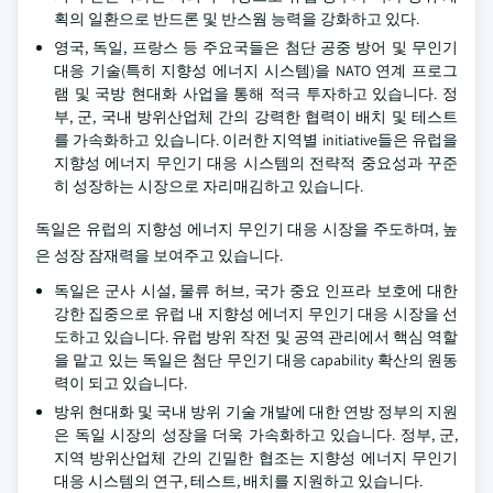
획의 일환으로 반드론 및 반스웜 능력을 강화하고 있다.
영국, 독일, 프랑스 등 주요국들은 첨단 공중 방어 및 무인기
대응 기술(특히 지향성 에너지 시스템)을 NATO 연계 프로그
램 및 국방 현대화 사업을 통해 적극 투자하고 있습니다. 정
부, 군, 국내 방위산업체 간의 강력한 협력이 배치 및 테스트
를 가속화하고 있습니다. 이러한 지역별 initiative들은 유럽을
지향성 에너지 무인기 대응 시스템의 전략적 중요성과 꾸준
히 성장하는 시장으로 자리매김하고 있습니다.
독일은 유럽의 지향성 에너지 무인기 대응 시장을 주도하며, 높
은 성장 잠재력을 보여주고 있습니다.
독일은 군사 시설, 물류 허브, 국가 중요 인프라 보호에 대한
강한 집중으로 유럽 내 지향성 에너지 무인기 대응 시장을 선
도하고 있습니다. 유럽 방위 작전 및 공역 관리에서 핵심 역할
을 맡고 있는 독일은 첨단 무인기 대응 capability 확산의 원동
력이 되고 있습니다.
방위 현대화 및 국내 방위 기술 개발에 대한 연방 정부의 지원
은 독일 시장의 성장을 더욱 가속화하고 있습니다. 정부, 군,
지역 방위산업체 간의 긴밀한 협조는 지향성 에너지 무인기
대응 시스템의 연구, 테스트, 배치를 지원하고 있습니다.