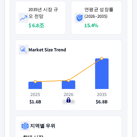
2035년 시장 규
연평균 성장률
모 전망
(2026–2035)
$ 6.8조
15.4%
Market Size Trend
2025
2026
2035
$1.6B
$1.9B
$6.8B
지역별 우위