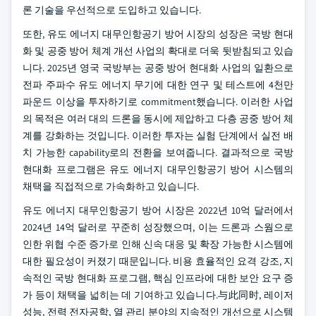
론 기술을 우선적으로 도입하고 있습니다.
또한, 유도 에너지 대무인항공기 방어 시장의 성장은 국방 현대
화 및 공중 방어 체계 개선 사업의 확대로 더욱 뒷받침되고 있습
니다. 2025년 영국 국방부는 공중 방어 현대화 사업의 일환으로
전파 주파수 유도 에너지 무기에 대한 연구 및 테스트에 4천만
파운드 이상을 투자하기로 commitment했습니다. 이러한 사업
의 목적은 여러 대의 드론을 동시에 제압하고 다층 공중 방어 체
계를 강화하는 것입니다. 이러한 투자는 실험 단계에서 실전 배
치 가능한 capability로의 전환을 보여줍니다. 결과적으로 국방
현대화 프로그램은 유도 에너지 대무인항공기 방어 시스템의
채택을 직접적으로 가속화하고 있습니다.
유도 에너지 대무인항공기 방어 시장은 2022년 10억 달러에서
2024년 14억 달러로 꾸준히 성장했으며, 이는 드론과 스웜으로
인한 위협 수준 증가로 인해 신속 대응 및 확장 가능한 시스템에
대한 필요성이 커졌기 때문입니다. 비용 효율적인 요격 강조, 지
속적인 국방 현대화 프로그램, 핵심 인프라에 대한 보안 요구 증
가 등이 채택을 넓히는 데 기여하고 있습니다.与此同时, 레이저
성능, 전력 전자공학, 열 관리 분야의 지속적인 개선으로 시스템