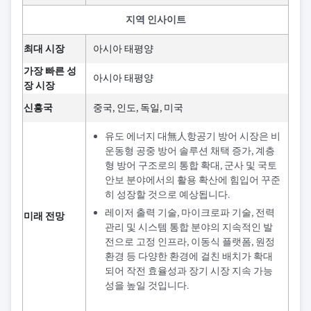
지역 인사이트
최대 시장
아시아 태평양
가장 빠른 성
아시아 태평양
장 시장
신흥국
중국, 인도, 독일, 미국
유도 에너지 대無人항공기 방어 시장은 비
운동형 공중 방어 솔루션 채택 증가, 계층
형 방어 구조로의 통합 확대, 군사 및 국토
안보 분야에서의 활용 확산에 힘입어 꾸준
히 성장할 것으로 예상됩니다.
레이저 출력 기술, 마이크로파 기술, 전력
미래 전망
관리 및 시스템 통합 분야의 지속적인 발
전으로 고정 인프라, 이동식 플랫폼, 원정
환경 등 다양한 환경에 걸친 배치가 확대
되어 작전 효율성과 장기 시장 지속 가능
성을 높일 것입니다.