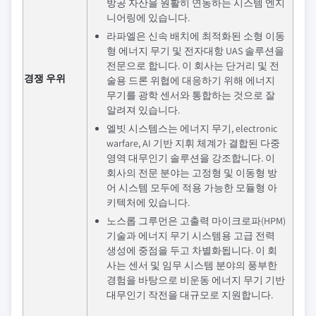
방공 자산을 원활히 연동하는 시스템 엔지
니어링에 있습니다.
라파엘은 신속 배치에 최적화된 소형 이동
형 에너지 무기 및 전자대항 UAS 솔루션을
전문으로 합니다. 이 회사는 단거리 및 전
경쟁 우위
술용 드론 위협에 대응하기 위해 에너지
무기를 광학 센서와 통합하는 것으로 잘
알려져 있습니다.
엘빗 시스템스는 에너지 무기, electronic
warfare, AI 기반 지휘 체계가 결합된 다중
영역 대무인기 솔루션을 강조합니다. 이
회사의 전문 분야는 고정형 및 이동형 방
어 시스템 모두에 적용 가능한 모듈형 아
키텍처에 있습니다.
노스롭 그루먼은 고출력 마이크로파(HPM)
기술과 에너지 무기 시스템용 고급 전력
생성에 중점을 두고 차별화됩니다. 이 회
사는 센서 및 임무 시스템 분야의 풍부한
경험을 바탕으로 비운동 에너지 무기 기반
대무인기 작전을 대규모로 지원합니다.