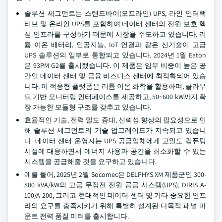
솔루션 세그먼트는 스탠드바이(오프라인) UPS, 라인 인터랙
티브 및 온라인 UPS를 포함하여 데이터 센터의 전원 보호 핵
심 인프라를 구성하기 때문에 시장을 주도하고 있습니다. 리
튬 이온 배터리, 인공지능, IoT 연결과 같은 신기술이 고급
UPS 솔루션의 일부로 통합되고 있습니다. 2024년 1월 Eaton
은 93PM G2를 출시했습니다. 이 제품은 임무 비중이 높은 공
간인 데이터 센터 및 금융 비즈니스 센터에 최적화되어 있습
니다. 이 적응형 플랫폼은 리튬 이온 화학을 활용하며, 클라우
드 기반 모니터링 인터페이스를 제공하고, 50~600 kW까지 확
장 가능한 모듈형 구조를 갖추고 있습니다.
효율적인 기술, 전력 밀도 증대, 신뢰성 향상의 필요성으로 인
해 솔루션 세그먼트의 기술 업그레이드가 지속되고 있습니
다. 데이터 센터 운영자는 UPS 공급업체에게 고밀도 컴퓨팅
시설에 대응하면서 에너지 사용과 공간을 최소화할 수 있는
시스템을 공급해줄 것을 요구하고 있습니다.
예를 들어, 2025년 2월 Socomec은 DELPHYS XM 제품군인 300-
800 kVA/kW의 고급 무정전 전원 공급 시스템(UPS), DIRIS A-
100/A-200, 그리고 현대적인 데이터 센터 및 기타 중요한 인프
라의 요구를 충족시키기 위해 특별히 설계된 다목적 패널 마
운트 전력 품질 미터를 출시합니다.