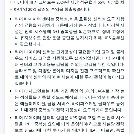
니다. 티어 III 세그먼트는 2024년 시장 점유율의 55% 이상을 차
지하며 약 20억 달러의 수익을 창출했습니다.
티어 III 데이터 센터는 중복성, 비용 효율성, 신뢰성 요구 사항
간의 균형을 제공하기 때문에 가장 큰 시장입니다. 이러한 시
설은 전력 시스템에 N+1 중복성을 의존하므로, 장비 고장이
나 유지보수로 인한 운영 중단을 방지하기 위해 UPS 솔루션
이 필요합니다.
티어 III 데이터 센터는 고가용성이 필요한 기업 고객 및 클라
우드 서비스 고객을 지원하도록 설계되었지만, 티어 IV 데이
터 센터의 고가 비용을 감당할 수 없는 고객을 위한 것입니다.
클라우드 및 다양한 분야의 디지털 전환 프로젝트의 확산으
로 데이터 센터의 티어 III 시설에 대한 투자 관심이 높아지고
있습니다.
티어 IV 세그먼트는 향후 기간 동안 약 8%의 CAGR로 가장 높
은 성장률을 기록할 것으로 예상됩니다. 이는 임무 비중이 높
은 애플리케이션, 금융 서비스, 하이퍼스케일 클라우드 등에
서 최대 전력 중복성과 전력 가용성이 요구되기 때문입니다.
티어 IV 데이터 센터의 설립은 UPS 장비 포함 모든 전력 시스
템을 2N+1 중복성 요인에 따라 운영해야 하므로 시설당 전력
보호 인프라에 대한 투자가 증가합니다. IEA에 따르면, 증발