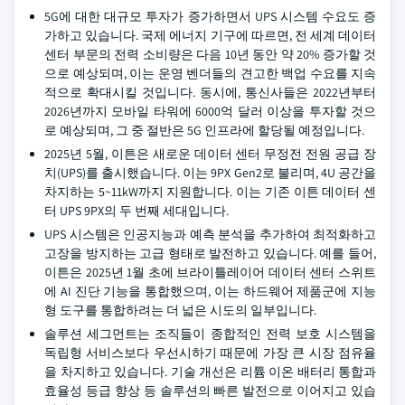
5G에 대한 대규모 투자가 증가하면서 UPS 시스템 수요도 증
가하고 있습니다. 국제 에너지 기구에 따르면, 전 세계 데이터
센터 부문의 전력 소비량은 다음 10년 동안 약 20% 증가할 것
으로 예상되며, 이는 운영 벤더들의 견고한 백업 수요를 지속
적으로 확대시킬 것입니다. 동시에, 통신사들은 2022년부터
2026년까지 모바일 타워에 6000억 달러 이상을 투자할 것으
로 예상되며, 그 중 절반은 5G 인프라에 할당될 예정입니다.
2025년 5월, 이튼은 새로운 데이터 센터 무정전 전원 공급 장
치(UPS)를 출시했습니다. 이는 9PX Gen2로 불리며, 4U 공간을
차지하는 5~11kW까지 지원합니다. 이는 기존 이튼 데이터 센
터 UPS 9PX의 두 번째 세대입니다.
UPS 시스템은 인공지능과 예측 분석을 추가하여 최적화하고
고장을 방지하는 고급 형태로 발전하고 있습니다. 예를 들어,
이튼은 2025년 1월 초에 브라이틀레이어 데이터 센터 스위트
에 AI 진단 기능을 통합했으며, 이는 하드웨어 제품군에 지능
형 도구를 통합하려는 더 넓은 시도의 일부입니다.
솔루션 세그먼트는 조직들이 종합적인 전력 보호 시스템을
독립형 서비스보다 우선시하기 때문에 가장 큰 시장 점유율
을 차지하고 있습니다. 기술 개선은 리튬 이온 배터리 통합과
효율성 등급 향상 등 솔루션의 빠른 발전으로 이어지고 있습