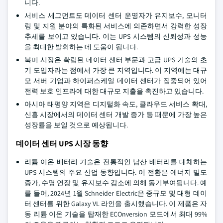
니다.
서비스 세그먼트도 데이터 센터 운영자가 유지보수, 모니터
링 및 지원 분야의 특화된 서비스에 의존하면서 강력한 성장
추세를 보이고 있습니다. 이는 UPS 시스템의 신뢰성과 성능
을 최대한 발휘하는 데 도움이 됩니다.
북미 시장은 확립된 데이터 센터 부문과 고급 UPS 기술의 초
기 도입자라는 점에서 가장 큰 지역입니다. 이 지역에는 대규
모 서버 기업과 하이퍼스케일 데이터 센터가 집중되어 있어
전력 보호 인프라에 대한 대규모 지출을 촉진하고 있습니다.
아시아 태평양 지역은 디지털화 속도, 클라우드 서비스 확대,
신흥 시장에서의 데이터 센터 개발 증가 등 때문에 가장 높은
성장률을 보일 것으로 예상됩니다.
데이터 센터 UPS 시장 동향
리튬 이온 배터리 기술은 전통적인 납산 배터리를 대체하는
UPS 시스템의 주요 산업 동향입니다. 이 전환은 에너지 밀도
증가, 수명 연장 및 유지보수 감소에 의해 동기부여됩니다. 예
를 들어, 2024년 1월 Schneider Electric은 중규모 및 대형 데이
터 센터를 위한 Galaxy VL 라인을 출시했습니다. 이 제품은 자
동 리튬 이온 기술을 탑재한 ECOnversion 모드에서 최대 99%