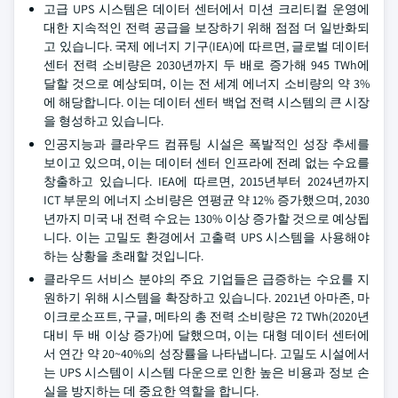
고급 UPS 시스템은 데이터 센터에서 미션 크리티컬 운영에
대한 지속적인 전력 공급을 보장하기 위해 점점 더 일반화되
고 있습니다. 국제 에너지 기구(IEA)에 따르면, 글로벌 데이터
센터 전력 소비량은 2030년까지 두 배로 증가해 945 TWh에
달할 것으로 예상되며, 이는 전 세계 에너지 소비량의 약 3%
에 해당합니다. 이는 데이터 센터 백업 전력 시스템의 큰 시장
을 형성하고 있습니다.
인공지능과 클라우드 컴퓨팅 시설은 폭발적인 성장 추세를
보이고 있으며, 이는 데이터 센터 인프라에 전례 없는 수요를
창출하고 있습니다. IEA에 따르면, 2015년부터 2024년까지
ICT 부문의 에너지 소비량은 연평균 약 12% 증가했으며, 2030
년까지 미국 내 전력 수요는 130% 이상 증가할 것으로 예상됩
니다. 이는 고밀도 환경에서 고출력 UPS 시스템을 사용해야
하는 상황을 초래할 것입니다.
클라우드 서비스 분야의 주요 기업들은 급증하는 수요를 지
원하기 위해 시스템을 확장하고 있습니다. 2021년 아마존, 마
이크로소프트, 구글, 메타의 총 전력 소비량은 72 TWh(2020년
대비 두 배 이상 증가)에 달했으며, 이는 대형 데이터 센터에
서 연간 약 20~40%의 성장률을 나타냅니다. 고밀도 시설에서
는 UPS 시스템이 시스템 다운으로 인한 높은 비용과 정보 손
실을 방지하는 데 중요한 역할을 합니다.