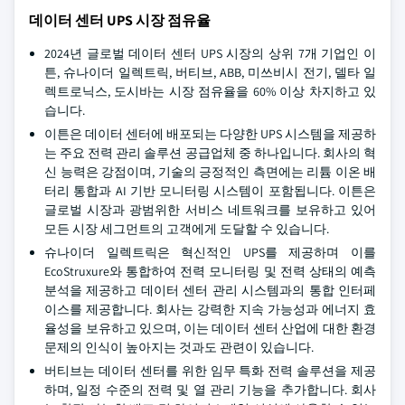
데이터 센터 UPS 시장 점유율
2024년 글로벌 데이터 센터 UPS 시장의 상위 7개 기업인 이
튼, 슈나이더 일렉트릭, 버티브, ABB, 미쓰비시 전기, 델타 일
렉트로닉스, 도시바는 시장 점유율을 60% 이상 차지하고 있
습니다.
이튼은 데이터 센터에 배포되는 다양한 UPS 시스템을 제공하
는 주요 전력 관리 솔루션 공급업체 중 하나입니다. 회사의 혁
신 능력은 강점이며, 기술의 긍정적인 측면에는 리튬 이온 배
터리 통합과 AI 기반 모니터링 시스템이 포함됩니다. 이튼은
글로벌 시장과 광범위한 서비스 네트워크를 보유하고 있어
모든 시장 세그먼트의 고객에게 도달할 수 있습니다.
슈나이더 일렉트릭은 혁신적인 UPS를 제공하며 이를
EcoStruxure와 통합하여 전력 모니터링 및 전력 상태의 예측
분석을 제공하고 데이터 센터 관리 시스템과의 통합 인터페
이스를 제공합니다. 회사는 강력한 지속 가능성과 에너지 효
율성을 보유하고 있으며, 이는 데이터 센터 산업에 대한 환경
문제의 인식이 높아지는 것과도 관련이 있습니다.
버티브는 데이터 센터를 위한 임무 특화 전력 솔루션을 제공
하며, 일정 수준의 전력 및 열 관리 기능을 추가합니다. 회사