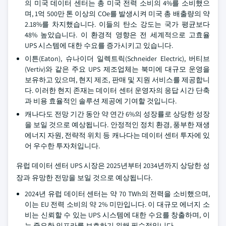
의 미국 데이터 센터는 총 미국 전력 소비의 4%를 소비했으
며, 1억 500만 톤 이상의 COe를 발생시켜 미국 총 배출량의 약
2.18%를 차지했습니다. 이들의 탄소 강도는 국가 평균보다
48% 높았습니다. 이 환경적 영향은 전 세계적으로 고효율
UPS 시스템에 대한 수요를 증가시키고 있습니다.
이튼(Eaton), 슈나이더 일렉트릭(Schneider Electric), 버티브
(Vertiv)와 같은 주요 UPS 제조업체는 북미에 대규모 운영을
보유하고 있으며, 현지 제조, 판매 및 지원 서비스를 제공합니
다. 이러한 현지 존재는 데이터 센터 운영자의 응답 시간 단축
과 비용 효율적인 솔루션 제공에 기여할 것입니다.
캐나다도 전망 기간 동안 약 연간 6%의 성장률로 상당한 성장
을 보일 것으로 예상됩니다. 안정적인 정치 환경, 풍부한 재생
에너지 자원, 전략적 위치 등 캐나다는 데이터 센터 투자에 있
어 우수한 투자처입니다.
유럽 데이터 센터 UPS 시장은 2025년부터 2034년까지 상당한 성
장과 유망한 전망을 보일 것으로 예상됩니다.
2024년 유럽 데이터 센터는 약 70 TWh의 전력을 소비했으며,
이는 EU 전력 소비의 약 2% 미만입니다. 이 대규모 에너지 소
비는 신뢰할 수 있는 UPS 시스템에 대한 수요를 창출하며, 이
는 중요한 인프라를 보호하기 위해 필수적입니다.