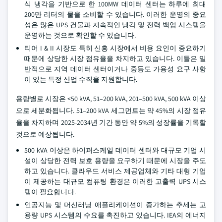
식 냉각을 기반으로 한 100MW 데이터 센터는 하루에 최대
200만 리터의 물을 소비할 수 있습니다. 이러한 운영의 중요
성은 많은 UPS 건물과 지속적인 냉각 및 전력 백업 시스템을
운영하는 것으로 확인할 수 있습니다.
티어 I & II 시장도 특히 신흥 시장에서 비용 요인이 중요하기
때문에 상당한 시장 점유율을 차지하고 있습니다. 이들은 일
반적으로 지역 데이터 센터이거나 중등도 가용성 요구 사항
이 있는 특정 산업 수직을 지원합니다.
용량별로 시장은 <50 kVA, 51–200 kVA, 201–500 kVA, 500 kVA 이상
으로 세분화됩니다. 51–200 kVA 세그먼트는 약 45%의 시장 점유
율을 차지하며 2025-2034년 기간 동안 약 5%의 성장률을 기록할
것으로 예상됩니다.
500 kVA 이상은 하이퍼스케일 데이터 센터와 대규모 기업 시
설이 상당한 전력 보호 용량을 요구하기 때문에 시장을 주도
하고 있습니다. 클라우드 서비스 제공업체와 기타 대형 기업
이 제공하는 대규모 컴퓨팅 환경은 이러한 고출력 UPS 시스
템이 필요합니다.
인공지능 및 머신러닝 애플리케이션이 증가하는 추세는 고
용량 UPS 시스템의 수요를 촉진하고 있습니다. IEA의 에너지