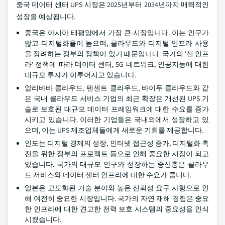
중국 데이터 센터 UPS 시장은 2025년부터 2034년까지 매력적인
성장을 예상됩니다.
중국은 아시아 태평양에서 가장 큰 시장입니다. 이는 인구가
많고 디지털화율이 높으며, 클라우드와 디지털 인프라 사용
을 장려하는 정부의 정책이 있기 때문입니다. 국가의 '신 인프
라' 정책에 따라 데이터 센터, 5G 네트워크, 인공지능에 대한
대규모 투자가 이루어지고 있습니다.
알리바바 클라우드, 텐센트 클라우드, 바이두 클라우드와 같
은 국내 클라우드 서비스 기업의 최근 확장은 개선된 UPS 기
술로 보호된 대규모 데이터 프레임워크에 대한 수요를 증가
시키고 있습니다. 이러한 기업들은 국내외에서 성장하고 있
으며, 이는 UPS 제조업체들에게 새로운 기회를 제공합니다.
인도는 디지털 경제의 성장, 인터넷 접근성 증가, 디지털화 촉
진을 위한 정부의 프로젝트 등으로 인해 중요한 시장이 되고
있습니다. 국가의 대규모 인구와 성장하는 중산층은 클라우
드 서비스와 데이터 센터 인프라에 대한 수요가 큽니다.
일본은 고도화된 기술 분야와 높은 신뢰성 요구 사항으로 인
해 여전히 중요한 시장입니다. 국가의 자연 재해 경험은 중요
한 인프라에 대한 견고한 전력 보호 시스템의 중요성을 인식
시켰습니다.