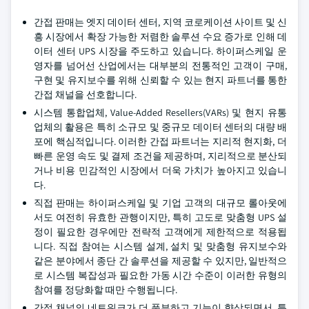
간접 판매는 엣지 데이터 센터, 지역 코로케이션 사이트 및 신
흥 시장에서 확장 가능한 저렴한 솔루션 수요 증가로 인해 데
이터 센터 UPS 시장을 주도하고 있습니다. 하이퍼스케일 운
영자를 넘어선 산업에서는 대부분의 전통적인 고객이 구매,
구현 및 유지보수를 위해 신뢰할 수 있는 현지 파트너를 통한
간접 채널을 선호합니다.
시스템 통합업체, Value-Added Resellers(VARs) 및 현지 유통
업체의 활용은 특히 소규모 및 중규모 데이터 센터의 대량 배
포에 핵심적입니다. 이러한 간접 파트너는 지리적 현지화, 더
빠른 운영 속도 및 결제 조건을 제공하며, 지리적으로 분산되
거나 비용 민감적인 시장에서 더욱 가치가 높아지고 있습니
다.
직접 판매는 하이퍼스케일 및 기업 고객의 대규모 롤아웃에
서도 여전히 유효한 관행이지만, 특히 고도로 맞춤형 UPS 설
정이 필요한 경우에만 전략적 고객에게 제한적으로 적용됩
니다. 직접 참여는 시스템 설계, 설치 및 맞춤형 유지보수와
같은 분야에서 종단 간 솔루션을 제공할 수 있지만, 일반적으
로 시스템 복잡성과 필요한 가동 시간 수준이 이러한 유형의
참여를 정당화할 때만 수행됩니다.
간접 채널의 네트워크가 더 풍부하고 기능이 향상되면서, 특