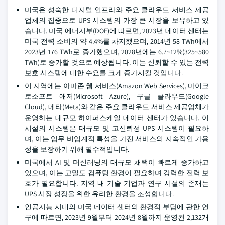
미국은 성숙한 디지털 인프라와 주요 클라우드 서비스 제공
업체의 집중으로 UPS 시스템의 가장 큰 시장을 보유하고 있
습니다. 미국 에너지부(DOE)에 따르면, 2023년 데이터 센터는
미국 전력 소비의 약 4.4%를 차지했으며, 2014년 58 TWh에서
2023년 176 TWh로 증가했으며, 2028년에는 6.7~12%(325~580
TWh)로 증가할 것으로 예상됩니다. 이는 신뢰할 수 있는 전력
보호 시스템에 대한 수요를 크게 증가시킬 것입니다.
이 지역에는 아마존 웹 서비스(Amazon Web Services), 마이크
로소프트 애저(Microsoft Azure), 구글 클라우드(Google
Cloud), 메타(Meta)와 같은 주요 클라우드 서비스 제공업체가
운영하는 대규모 하이퍼스케일 데이터 센터가 있습니다. 이
시설의 시스템은 대규모 및 고신뢰성 UPS 시스템이 필요하
며, 이는 임무 비임계적 특성을 가진 서비스의 지속적인 가용
성을 보장하기 위해 필수적입니다.
미국에서 AI 및 머신러닝의 대규모 채택이 빠르게 증가하고
있으며, 이는 고밀도 컴퓨팅 환경이 필요하며 강력한 전력 보
호가 필요합니다. 지역 내 기술 기업과 연구 시설의 존재는
UPS 시장 성장을 위한 유리한 환경을 조성합니다.
인공지능 시대의 미국 데이터 센터의 환경적 부담에 관한 연
구에 따르면, 2023년 9월부터 2024년 8월까지 운영된 2,132개