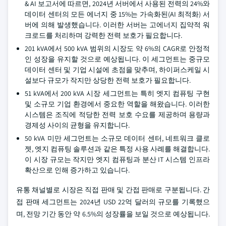
& AI 보고서에 따르면, 2024년 서버에서 사용된 전력의 24%와
데이터 센터의 모든 에너지 중 15%는 가속화된(AI 최적화) 서
버에 의해 발생했습니다. 이러한 서버는 고에너지 집약적 워
크로드를 처리하며 강력한 전력 보호가 필요합니다.
201 kVA에서 500 kVA 범위의 시장도 약 6%의 CAGR로 안정적
인 성장을 유지할 것으로 예상됩니다. 이 세그먼트는 중규모
데이터 센터 및 기업 시설에 초점을 맞추며, 하이퍼스케일 시
설보다 규모가 작지만 상당한 전력 보호가 필요합니다.
51 kVA에서 200 kVA 시장 세그먼트는 특히 엣지 컴퓨팅 구현
및 소규모 기업 환경에서 중요한 역할을 해왔습니다. 이러한
시스템은 조직에 적당한 전력 보호 수요를 제공하며 용량과
경제성 사이의 균형을 유지합니다.
50 kVA 미만 세그먼트는 소규모 데이터 센터, 네트워크 클로
젯, 엣지 컴퓨팅 솔루션과 같은 특정 사용 사례를 해결합니다.
이 시장 규모는 작지만 엣지 컴퓨팅과 분산 IT 시스템 인프라
확산으로 인해 증가하고 있습니다.
유통 채널별로 시장은 직접 판매 및 간접 판매로 구분됩니다. 간
접 판매 세그먼트는 2024년 USD 22억 달러의 규모를 기록했으
며, 전망 기간 동안 약 6.5%의 성장률을 보일 것으로 예상됩니다.