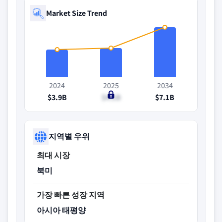
Market Size Trend
2024
2025
2034
$3.9B
$4.1B
$7.1B
지역별 우위
최대 시장
북미
가장 빠른 성장 지역
아시아 태평양