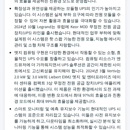
의 효율을 제공하는 친환경 모드로 운영됩니다.
확장성과 유연성을 제공하는 모듈형 UPS의 인기가 높아지고
있습니다. 이 시스템은 실제 부하 요구에 따라 전원 모듈을 수
정할 수 있어 자본 활용과 효율성을 극대화할 수 있습니다.
2024년 10월 Legrand는 유럽에 Keor MOD 무정전 전원 공급
장치(UPS) 라인을 출시했습니다. 현대적인 업무 부하에 맞춰
설계된 이 시스템은 핫 스왑 가능한 전원 모듈, 지능형 에너지
관리 및 소형 차체 구조를 자랑합니다.
엣지 컴퓨팅 구현은 다양한 환경에서 작동할 수 있는 소형, 효
율적인 UPS 수요를 창출하고 있습니다. 컴퓨팅 리소스가 엔
드유저에 더 가까워지면서 UPS 솔루션은 공간이 제한된 사이
트에서도 고신뢰성을 유지해야 합니다. 2024년 3월 Vertiv는
2.0 kW 및 3.0 kW의 Liebert EXM2 엣지 및 엔터프라이즈 데이
터 센터용 컴팩트 3상 무정전 전원 공급 장치(UPS) 애플리케
이션을 출시했습니다. 이 제품은 극한 환경에서의 도전 과제
에 대응하며, 이중 변환 모드에서 최대 97%의 효율성과 친환
경 모드에서 최대 99%의 효율성을 제공합니다.
스마트 모니터링 및 예측 유지보수 기능이 현대적인 UPS 시
스템의 표준으로 자리잡고 있습니다. 이들은 사전 유지보수
를 가능하게 하고, 다운타임을 최소화하며, 실시간 분석 및 모
니터링 기능을 통해 시스템 성능을 최적화할 수 있습니다. 이