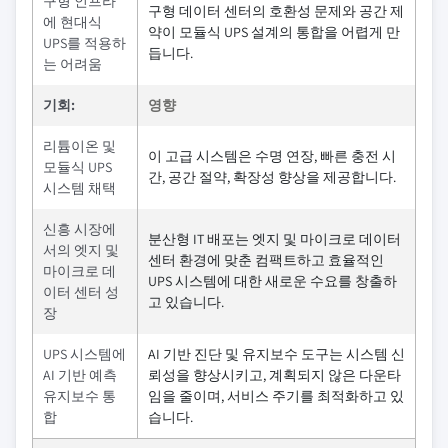
구형 인프라
구형 데이터 센터의 호환성 문제와 공간 제
에 현대식
약이 모듈식 UPS 설계의 통합을 어렵게 만
UPS를 적용하
듭니다.
는 어려움
기회:
영향
리튬이온 및
이 고급 시스템은 수명 연장, 빠른 충전 시
모듈식 UPS
간, 공간 절약, 확장성 향상을 제공합니다.
시스템 채택
신흥 시장에
분산형 IT 배포는 엣지 및 마이크로 데이터
서의 엣지 및
센터 환경에 맞춘 컴팩트하고 효율적인
마이크로 데
UPS 시스템에 대한 새로운 수요를 창출하
이터 센터 성
고 있습니다.
장
UPS 시스템에
AI 기반 진단 및 유지보수 도구는 시스템 신
AI 기반 예측
뢰성을 향상시키고, 계획되지 않은 다운타
유지보수 통
임을 줄이며, 서비스 주기를 최적화하고 있
합
습니다.