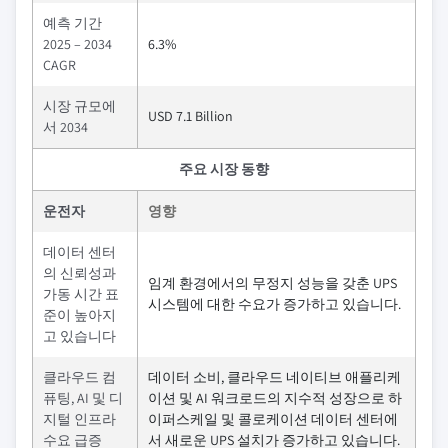
예측 기간
2025 – 2034
6.3%
CAGR
시장 규모에
USD 7.1 Billion
서 2034
주요 시장 동향
운전자
영향
데이터 센터
의 신뢰성과
임계 환경에서의 무정지 성능을 갖춘 UPS
가동 시간 표
시스템에 대한 수요가 증가하고 있습니다.
준이 높아지
고 있습니다
클라우드 컴
데이터 소비, 클라우드 네이티브 애플리케
퓨팅, AI 및 디
이션 및 AI 워크로드의 지수적 성장으로 하
지털 인프라
이퍼스케일 및 콜로케이션 데이터 센터에
수요 급증
서 새로운 UPS 설치가 증가하고 있습니다.