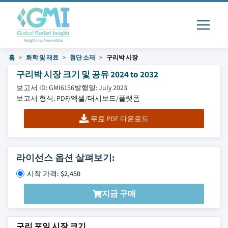
홈
화학 및 재료
첨단 소재
구리박 시장
구리박 시장 크기 및 공유 2024 to 2032
보고서 ID: GMI6156
발행일: July 2023
보고서 형식: PDF/엑셀/대시보드/플랫폼
무료 PDF 다운로드
라이선스 옵션 살펴보기:
시작 가격: $2,450
지금 구매
구리 포일 시장 크기