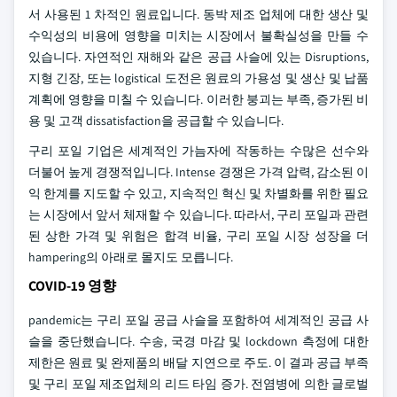
서 사용된 1 차적인 원료입니다. 동박 제조 업체에 대한 생산 및
수익성의 비용에 영향을 미치는 시장에서 불확실성을 만들 수
있습니다. 자연적인 재해와 같은 공급 사슬에 있는 Disruptions,
지형 긴장, 또는 logistical 도전은 원료의 가용성 및 생산 및 납품
계획에 영향을 미칠 수 있습니다. 이러한 붕괴는 부족, 증가된 비
용 및 고객 dissatisfaction을 공급할 수 있습니다.
구리 포일 기업은 세계적인 가늠자에 작동하는 수많은 선수와
더불어 높게 경쟁적입니다. Intense 경쟁은 가격 압력, 감소된 이
익 한계를 지도할 수 있고, 지속적인 혁신 및 차별화를 위한 필요
는 시장에서 앞서 체재할 수 있습니다. 따라서, 구리 포일과 관련
된 상한 가격 및 위험은 합격 비율, 구리 포일 시장 성장을 더
hampering의 아래로 몰지도 모릅니다.
COVID-19 영향
pandemic는 구리 포일 공급 사슬을 포함하여 세계적인 공급 사
슬을 중단했습니다. 수송, 국경 마감 및 lockdown 측정에 대한
제한은 원료 및 완제품의 배달 지연으로 주도. 이 결과 공급 부족
및 구리 포일 제조업체의 리드 타임 증가. 전염병에 의한 글로벌