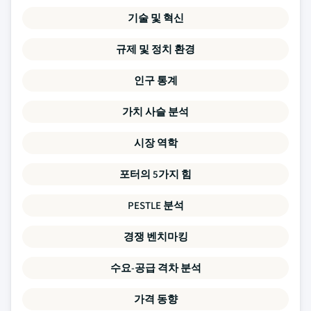
기술 및 혁신
규제 및 정치 환경
인구 통계
가치 사슬 분석
시장 역학
포터의 5가지 힘
PESTLE 분석
경쟁 벤치마킹
수요-공급 격차 분석
가격 동향