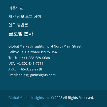
이용약관
개인 정보 보호 정책
연구 방법론
글로벌 본사
Global Market Insights Inc. 4 North Main Street,
Selbyville, Delaware 19975 USA
Toll free :
+1-888-689-0688
USA :
+1-302-846-7766
APAC :
+65-3129-7718
Email:
sales@gminsights.com
Global Market Insights Inc.
©
2025
All Rights Reserved.