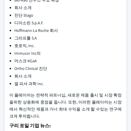
Bio-Rad 연구소 주요 특징
회사 소개
진단 Stago
디아소린 S.p.A.F.
Hoffmann-La Roche 회사
그라프롤 S.A
호로직, Inc.
Immucor Inc의
머스크 KGaA
Ortho Clinical 진단
회사 소개
열 피셔 과학 Inc.
이 플레이어는 전략적 파트너십, 새로운 제품 출시 및 시장 확장
을위한 상용화에 중점을 둡니다. 또한, 이러한 플레이어는 시장
에서 혁신적인 제품과 가너 최대 수익을 소개 할 수있는 연구에
크게 투자됩니다.
구리 포일 기업 뉴스: