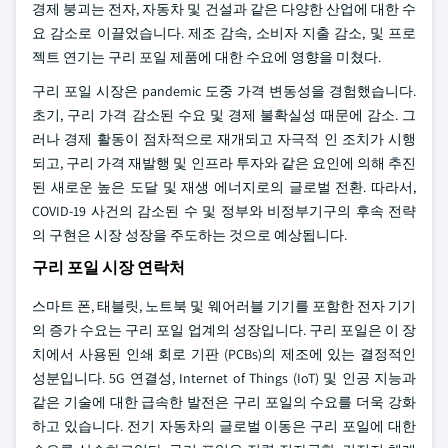
경제 붕괴는 전자, 자동차 및 건설과 같은 다양한 산업에 대한 수
요 감소로 이끌었습니다. 제조 감속, 소비자 지출 감소, 및 프로
젝트 연기는 구리 포일 제품에 대한 수요에 영향을 미쳤다.
구리 포일 시장은 pandemic 도중 가격 변동성을 경험했습니다.
초기, 구리 가격 감소된 수요 및 경제 불확실성 때문에 감소. 그
러나 경제 활동이 점차적으로 재개되고 자극적 인 조치가 시행
되고, 구리 가격 재발행 및 인프라 투자와 같은 요인에 의해 추진
된 새로운 높은 도달 및 재생 에너지로의 글로벌 전환. 따라서,
COVID-19 사건의 감소된 수 및 정부와 비정부기구의 후속 전략
의 구현은 시장 성장을 주도하는 것으로 예상됩니다.
구리 포일 시장 연락처
스마트 폰, 태블릿, 노트북 및 웨어러블 기기를 포함한 전자 기기
의 증가 수요는 구리 포일 업계의 성장입니다. 구리 포일은 이 장
치에서 사용된 인쇄 회로 기판 (PCBs)의 제조에 있는 결정적인
성분입니다. 5G 연결성, Internet of Things (IoT) 및 인공 지능과
같은 기술에 대한 급속한 발전은 구리 포일의 수요를 더욱 강화
하고 있습니다. 전기 자동차의 글로벌 이동은 구리 포일에 대한