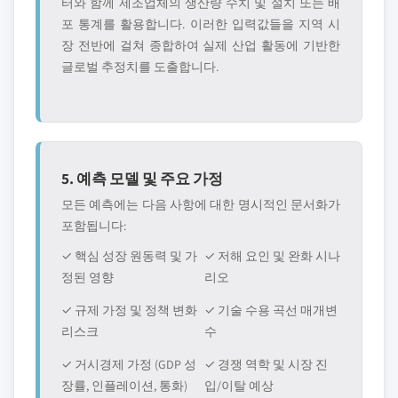
터와 함께 제조업체의 생산량 수치 및 설치 또는 배
포 통계를 활용합니다. 이러한 입력값들을 지역 시
장 전반에 걸쳐 종합하여 실제 산업 활동에 기반한
글로벌 추정치를 도출합니다.
5. 예측 모델 및 주요 가정
모든 예측에는 다음 사항에 대한 명시적인 문서화가
포함됩니다:
✓ 핵심 성장 원동력 및 가
✓ 저해 요인 및 완화 시나
정된 영향
리오
✓ 규제 가정 및 정책 변화
✓ 기술 수용 곡선 매개변
리스크
수
✓ 거시경제 가정 (GDP 성
✓ 경쟁 역학 및 시장 진
장률, 인플레이션, 통화)
입/이탈 예상