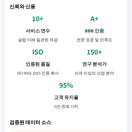
신뢰와 신용
10+
A+
서비스 연수
BBB 인증
설립 이래 일관된 제공
전문 표준 및 만족도
ISO
150+
인증된 품질
연구 분석가
ISO 9001-2015 인증 회사
10개 이상의 산업 분야
95%
고객 유지율
5년 관계 가치
검증된 데이터 소스