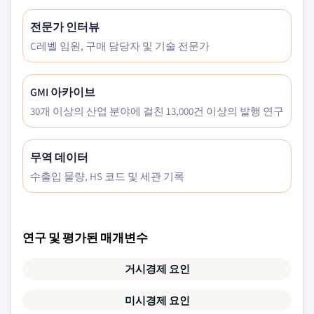
전문가 인터뷰
C레벨 임원, 구매 담당자 및 기술 전문가
GMI 아카이브
30개 이상의 산업 분야에 걸친 13,000건 이상의 발행 연구
무역 데이터
수출입 물량, HS 코드 및 세관 기록
연구 및 평가된 매개변수
거시경제 요인
미시경제 요인