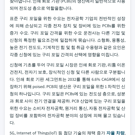
찾아냅니다. 인쇄 회로 기판 (PCBs)의 생산에서 일반적으로 사용
되며 전도성 층으로 역할을합니다.
표준 구리 포일을 위한 수요는 전자공학 기업의 전반적인 성장
에 의해 손상되고 각종 전자 장치 및 장비에 있는 PCBs를 위한
증가 수요. 구리 포일 간격을 위한 수요 운전사는 다른 기업 및
신청의 특정한 필요조건에 밀접하게 묶습니다. 소형화, 융통성,
높은 전기 전도도, 기계적인 힘 및 힘 취급 수용량과 같은 요인은
각종 신청에 있는 구리 포일 간격의 선택에 영향을 미칩니다.
신청에 기초를 두어 구리 포일 시장은 인쇄 회로 기판, 리튬 이온
건전지, 전자기 보호, 장식적인 신청 및 다른 사람으로 구분됩니
다. 인쇄 회로 기판 세그먼트는 2032를 통해 6.6% CAGR에서 성
장하기 위해 poised. PCB의 생산은 구리 포일을 위한 1 차적인 신
청의 하나입니다. 구리 포일은 PCBs에 있는 전도성 층으로, 성분
과 회로 사이 전기 연결을 제공하. PCB 산업에 있는 구리 포일을
위한 수요는 소비자 전자공학, 원거리 통신, 자동 전자공학 및 산
업 장비를 포함하여 전자공학 분야의 성장에 의해 몰고 있습니
다.
5G, Internet of Things(IoT) 등 첨단 기술의 채택 증가
자율 차량
,