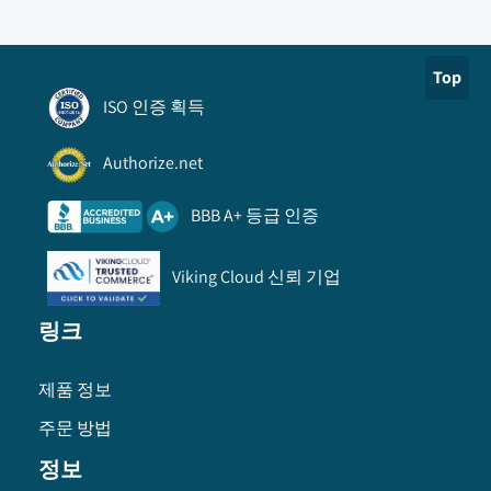
Top
ISO 인증 획득
Authorize.net
BBB A+ 등급 인증
Viking Cloud 신뢰 기업
링크
제품 정보
주문 방법
정보