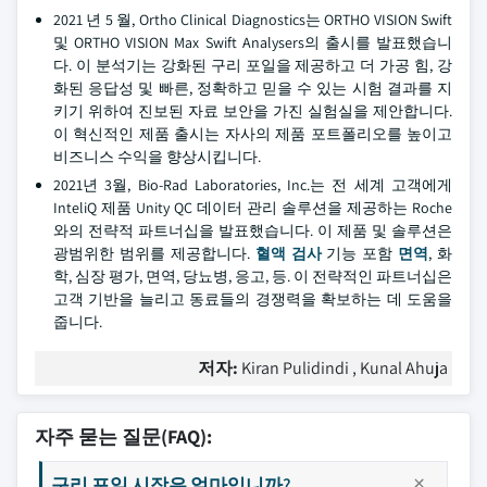
2021 년 5 월, Ortho Clinical Diagnostics는 ORTHO VISION Swift
및 ORTHO VISION Max Swift Analysers의 출시를 발표했습니
다. 이 분석기는 강화된 구리 포일을 제공하고 더 가공 힘, 강
화된 응답성 및 빠른, 정확하고 믿을 수 있는 시험 결과를 지
키기 위하여 진보된 자료 보안을 가진 실험실을 제안합니다.
이 혁신적인 제품 출시는 자사의 제품 포트폴리오를 높이고
비즈니스 수익을 향상시킵니다.
2021년 3월, Bio-Rad Laboratories, Inc.는 전 세계 고객에게
InteliQ 제품 Unity QC 데이터 관리 솔루션을 제공하는 Roche
와의 전략적 파트너십을 발표했습니다. 이 제품 및 솔루션은
광범위한 범위를 제공합니다.
혈액 검사
기능 포함
면역
, 화
학, 심장 평가, 면역, 당뇨병, 응고, 등. 이 전략적인 파트너십은
고객 기반을 늘리고 동료들의 경쟁력을 확보하는 데 도움을
줍니다.
저자:
Kiran Pulidindi , Kunal Ahuja
자주 묻는 질문(FAQ):
구리 포일 시장은 얼마입니까?