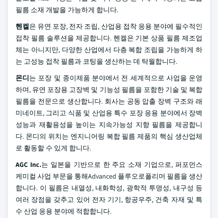
필름 소재 개발을 가능하게 합니다.
헨켈
은 유연 포장, 전자 조립, 산업용 접착 응용 분야에 필수적인
접착 필름 솔루션을 제공합니다. 헨켈은 기본 상품 필름 제조업
체는 아니지만, 다양한 산업에서 다층 복합 조립을 가능하게 하
는 고성능 접착 필름과 코팅을 생산하는 데 탁월합니다.
몬디
는 포장 및 종이제품 분야에서 전 세계적으로 사업을 운영
하며, 유연 포장용 고장벽 및 기능성 필름을 포함한 기술 및 복합
필름을 전문으로 생산합니다. 회사는 공동 압출 장벽 구조와 래
미네이트, 그리고 식품 및 산업용 특수 포장 응용 분야에서 장벽
성능과 재활용성을 높이는 지속가능성 지향 필름을 제공합니
다. 몬디의 위치는 엔지니어링 복합 필름 제품의 핵심 생산업체
로 활동할 수 있게 합니다.
AGC Inc.
는 일본을 기반으로 한 주요 소재 기업으로, 퍼포먼스
케미컬 사업 부문을 통해Advanced 플루오로폴리머 필름을 생산
합니다. 이 필름은 내열성, 내화학성, 광학적 투명성, 내구성 등
여러 장점을 갖추고 있어 전자 기기, 항공우주, 건축 자재 및 특
수 산업 응용 분야에 적합합니다.