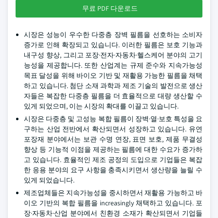
무료 PDF 다운로드
시장은 성능이 우수한 다중층 장벽 필름을 선호하는 소비자
증가로 인해 확장되고 있습니다. 이러한 필름은 보호 기능과
내구성 향상, 그리고 포장·전자·자동차·헬스케어 분야의 고기
능성을 제공합니다. 또한 산업계는 규제 준수와 지속가능성
목표 달성을 위해 바이오 기반 및 재활용 가능한 필름을 채택
하고 있습니다. 첨단 소재 과학과 제조 기술의 발전으로 생산
자들은 복잡한 다중층 필름을 더 효율적으로 대량 생산할 수
있게 되었으며, 이는 시장의 확대를 이끌고 있습니다.
시장은 다중층 및 고성능 복합 필름이 장벽·열·보호 특성을 요
구하는 산업 전반에서 확산되면서 성장하고 있습니다. 유연
포장재 분야에서는 보관 수명 연장, 표면 보호, 제품 무결성
향상 등 기능적 이점을 제공하는 필름에 대한 수요가 증가하
고 있습니다. 효율적인 제조 공정의 도입으로 기업들은 복잡
한 응용 분야의 요구 사항을 충족시키면서 생산량을 늘릴 수
있게 되었습니다.
제조업체들은 지속가능성을 중시하면서 재활용 가능하고 바
이오 기반의 복합 필름을 increasingly 채택하고 있습니다. 포
장·자동차·산업 분야에서 친환경 소재가 확산되면서 기업들