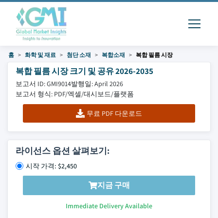
홈
화학 및 재료
첨단 소재
복합소재
복합 필름 시장
복합 필름 시장 크기 및 공유 2026-2035
보고서 ID: GMI9014
발행일: April 2026
보고서 형식: PDF/엑셀/대시보드/플랫폼
무료 PDF 다운로드
라이선스 옵션 살펴보기:
시작 가격: $2,450
지금 구매
Immediate Delivery Available