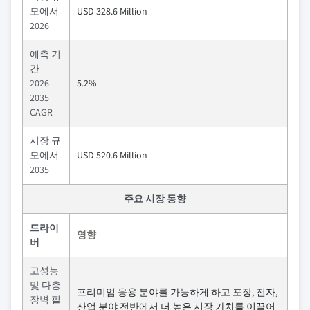
모에서
USD 328.6 Million
2026
예측 기
간
2026-
5.2%
2035
CAGR
시장 규
모에서
USD 520.6 Million
2035
주요 시장 동향
드라이
영향
버
고성능
및 다층
프리미엄 응용 분야를 가능하게 하고 포장, 전자,
장벽 필
산업 분야 전반에서 더 높은 시장 가치를 이끌어