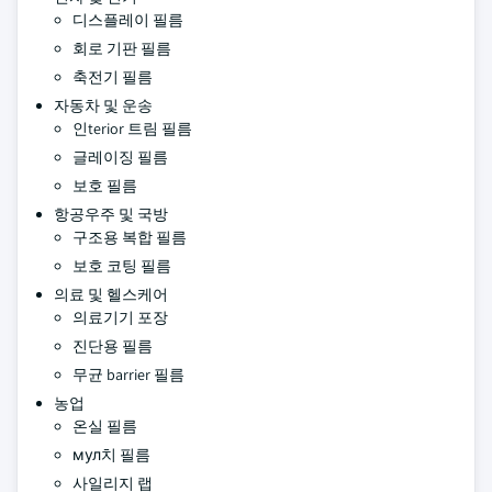
디스플레이 필름
회로 기판 필름
축전기 필름
자동차 및 운송
인terior 트림 필름
글레이징 필름
보호 필름
항공우주 및 국방
구조용 복합 필름
보호 코팅 필름
의료 및 헬스케어
의료기기 포장
진단용 필름
무균 barrier 필름
농업
온실 필름
мул치 필름
사일리지 랩