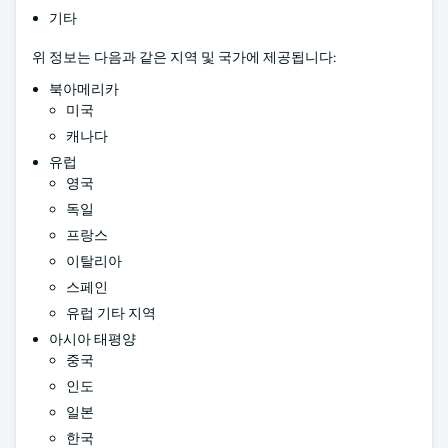
기타
위 정보는 다음과 같은 지역 및 국가에 제공됩니다:
북아메리카
미국
캐나다
유럽
영국
독일
프랑스
이탈리아
스페인
유럽 기타 지역
아시아 태평양
중국
인도
일본
한국