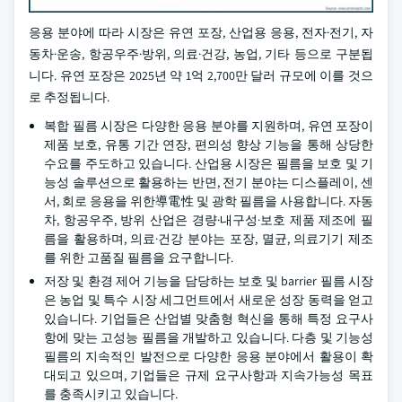
응용 분야에 따라 시장은 유연 포장, 산업용 응용, 전자·전기, 자
동차·운송, 항공우주·방위, 의료·건강, 농업, 기타 등으로 구분됩
니다. 유연 포장은 2025년 약 1억 2,700만 달러 규모에 이를 것으
로 추정됩니다.
복합 필름 시장은 다양한 응용 분야를 지원하며, 유연 포장이
제품 보호, 유통 기간 연장, 편의성 향상 기능을 통해 상당한
수요를 주도하고 있습니다. 산업용 시장은 필름을 보호 및 기
능성 솔루션으로 활용하는 반면, 전기 분야는 디스플레이, 센
서, 회로 응용을 위한導電性 및 광학 필름을 사용합니다. 자동
차, 항공우주, 방위 산업은 경량·내구성·보호 제품 제조에 필
름을 활용하며, 의료·건강 분야는 포장, 멸균, 의료기기 제조
를 위한 고품질 필름을 요구합니다.
저장 및 환경 제어 기능을 담당하는 보호 및 barrier 필름 시장
은 농업 및 특수 시장 세그먼트에서 새로운 성장 동력을 얻고
있습니다. 기업들은 산업별 맞춤형 혁신을 통해 특정 요구사
항에 맞는 고성능 필름을 개발하고 있습니다. 다층 및 기능성
필름의 지속적인 발전으로 다양한 응용 분야에서 활용이 확
대되고 있으며, 기업들은 규제 요구사항과 지속가능성 목표
를 충족시키고 있습니다.