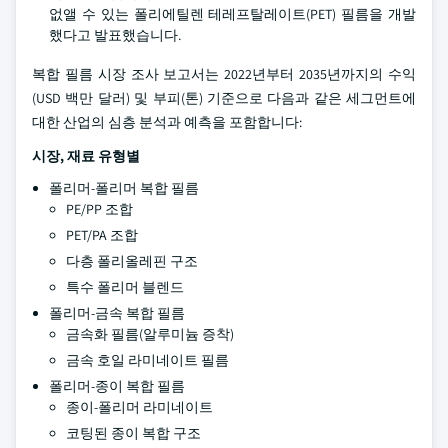
없앨 수 있는 폴리에틸렌 테레프탈레이트(PET) 필름을 개발
했다고 발표했습니다.
복합 필름 시장 조사 보고서는 2022년부터 2035년까지의 수익
(USD 백만 달러) 및 부피(톤) 기준으로 다음과 같은 세그먼트에
대한 산업의 심층 분석과 예측을 포함합니다:
시장, 재료 유형별
폴리머-폴리머 복합 필름
PE/PP 조합
PET/PA 조합
다층 폴리올레핀 구조
특수 폴리머 블렌드
폴리머-금속 복합 필름
금속화 필름(알루미늄 증착)
금속 호일 라미네이트 필름
폴리머-종이 복합 필름
종이-폴리머 라미네이트
코팅된 종이 복합 구조