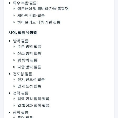
특수 복합 필름
생분해성 및 퇴비화 가능 복합재
세라믹 강화 필름
하이브리드 다중 기판 필름
시장, 필름 유형별
방벽 필름
수분 방벽 필름
산소 방벽 필름
광 방벽 필름
다중 방벽 필름
전도성 필름
전기 전도성 필름
열 전도성 필름
접착 필름
압력 민감 접착 필름
열 활성화 접착 필름
광학 필름
투명 필름