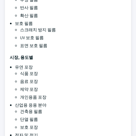
반사 필름
확산 필름
보호 필름
스크래치 방지 필름
UV 보호 필름
표면 보호 필름
시장, 용도별
유연 포장
식품 포장
음료 포장
제약 포장
개인용품 포장
산업용 응용 분야
건축용 필름
단열 필름
보호 포장
전자 및 전기