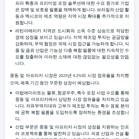
프라 확충과 프리미엄 포장 솔루션에 대한 수요 증가로 기업
은 장벽 및 보호용 필름을 채택하게 됩니다. 브라질의 산업 활
동과 멕시코의 제조 역량은 지역 시장 확대를 추가적으로 지
원합니다.
라틴아메리카 지역은 도시화와 소득 수준 상승으로 적당한
경제 성장을 보이고 있습니다. 지역 제조업 투자는 공급망을
강화하며, 무역 협정은 국제 시장 접근을 가능하게 합니다. 식
품 및 음료 산업은 기능성 다층 복합 필름에 대한 지속적인 수
요를 창출하여 이러한 소재에 대한 끊임없는 필요성을 만듭
니다.
중동 및 아프리카 시장은 2025년 4.2%의 시장 점유율을 차지했
으며, 예측 기간 동안 꾸준한 성장이 예상됩니다.
아랍에미리트는 물류, 항공우주, 특수 포장 사업 수요를 통해
중동 및 아프리카에서 상당한 시장 점유율을 차지하고 있습
니다. 자유무역지대와 고부가 제조업 투자는 특수 응용 분야
에 공학 복합 필름을 도입하도록 장려하는 환경을 조성합니
다.
산업 부문은 중동 및 아프리카 시장의 성장을 지원하는 인프
라 프로젝트를 통해 발전하고 있습니다. 의료 산업과 건설 활