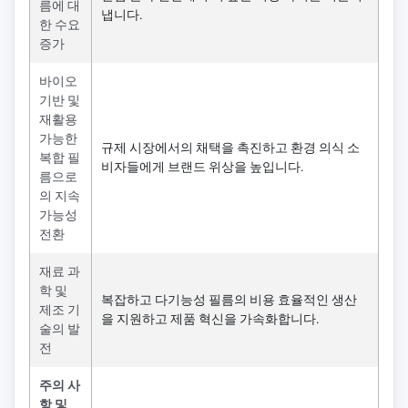
름에 대
냅니다.
한 수요
증가
바이오
기반 및
재활용
가능한
규제 시장에서의 채택을 촉진하고 환경 의식 소
복합 필
비자들에게 브랜드 위상을 높입니다.
름으로
의 지속
가능성
전환
재료 과
학 및
복잡하고 다기능성 필름의 비용 효율적인 생산
제조 기
을 지원하고 제품 혁신을 가속화합니다.
술의 발
전
주의 사
항 및