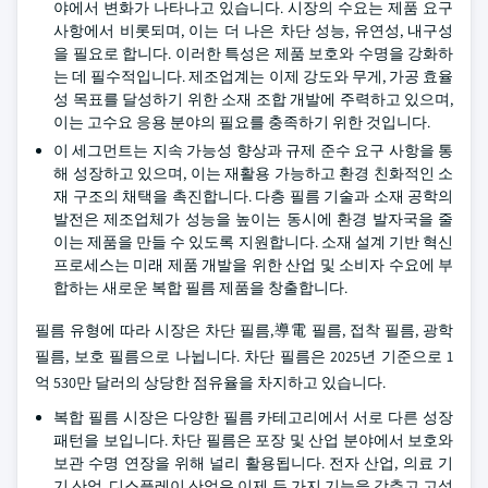
야에서 변화가 나타나고 있습니다. 시장의 수요는 제품 요구
사항에서 비롯되며, 이는 더 나은 차단 성능, 유연성, 내구성
을 필요로 합니다. 이러한 특성은 제품 보호와 수명을 강화하
는 데 필수적입니다. 제조업계는 이제 강도와 무게, 가공 효율
성 목표를 달성하기 위한 소재 조합 개발에 주력하고 있으며,
이는 고수요 응용 분야의 필요를 충족하기 위한 것입니다.
이 세그먼트는 지속 가능성 향상과 규제 준수 요구 사항을 통
해 성장하고 있으며, 이는 재활용 가능하고 환경 친화적인 소
재 구조의 채택을 촉진합니다. 다층 필름 기술과 소재 공학의
발전은 제조업체가 성능을 높이는 동시에 환경 발자국을 줄
이는 제품을 만들 수 있도록 지원합니다. 소재 설계 기반 혁신
프로세스는 미래 제품 개발을 위한 산업 및 소비자 수요에 부
합하는 새로운 복합 필름 제품을 창출합니다.
필름 유형에 따라 시장은 차단 필름,導電 필름, 접착 필름, 광학
필름, 보호 필름으로 나뉩니다. 차단 필름은 2025년 기준으로 1
억 530만 달러의 상당한 점유율을 차지하고 있습니다.
복합 필름 시장은 다양한 필름 카테고리에서 서로 다른 성장
패턴을 보입니다. 차단 필름은 포장 및 산업 분야에서 보호와
보관 수명 연장을 위해 널리 활용됩니다. 전자 산업, 의료 기
기 산업, 디스플레이 산업은 이제 두 가지 기능을 갖추고 고성