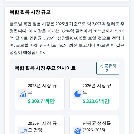
복합 필름 시장 규모
글로벌 복합 필름 시장은 2025년 기준으로 약 3,097억 달러로 추
정됩니다. 이 시장은 2026년 3,286억 달러에서 2035년까지 5,206
억 달러로 연평균 5.2%의 성장률(CAGR)을 보일 것으로 전망되
며, 글로벌 마켓 인사이트 Inc.의 최신 보고서에 따르면 이 같은
성장이 예상됩니다.
공유하
복합 필름 시장 주요 인사이트
기
2025년 시장 규
2026년 시장 규
모
모
$ 309.7 백만
$ 328.6 백만
2035년 시장 규
연평균 성장률
모 전망
(2026–2035)