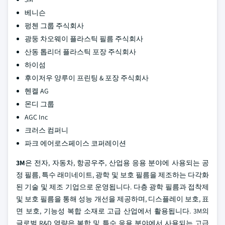
베니슨
펑첸 그룹 주식회사
광둥 차오웨이 플라스틱 필름 주식회사
산동 톱리더 플라스틱 포장 주식회사
하이섬
후이저우 양루이 프린팅 & 포장 주식회사
헨켈 AG
몬디 그룹
AGC Inc
크러스 컴퍼니
파크 에어로스페이스 코퍼레이션
3M
은 전자, 자동차, 항공우주, 산업용 응용 분야에 사용되는 공
정 필름, 특수 래미네이트, 광학 및 보호 필름을 제조하는 다각화
된 기술 및 제조 기업으로 운영됩니다. 다층 광학 필름과 접착제
및 보호 필름을 통해 성능 개선을 제공하며, 디스플레이 보호, 표
면 보호, 기능성 복합 소재로 고급 산업에서 활용됩니다. 3M의
글로벌 R&D 역량은 복합 및 특수 응용 분야에서 사용되는 고급