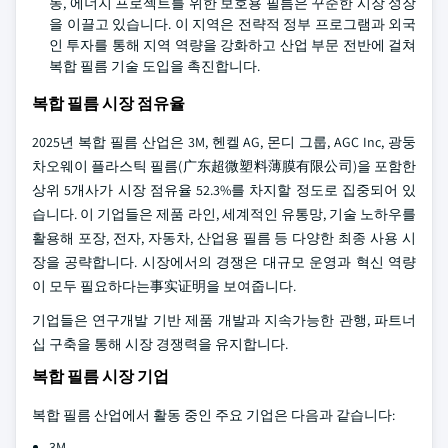
동, 에너지 프로젝트를 위한 보호용 필름은 꾸준한 시장 성장
을 이끌고 있습니다. 이 지역은 전략적 정부 프로그램과 외국
인 투자를 통해 지역 역량을 강화하고 산업 부문 전반에 걸쳐
복합 필름 기술 도입을 촉진합니다.
복합 필름 시장 점유율
2025년 복합 필름 산업은 3M, 헨켈 AG, 몬디 그룹, AGC Inc, 광둥
차오웨이 플라스틱 필름(广东超微塑料薄膜有限公司)을 포함한
상위 5개사가 시장 점유율 52.3%를 차지할 정도로 집중되어 있
습니다. 이 기업들은 제품 라인, 세계적인 유통망, 기술 노하우를
활용해 포장, 전자, 자동차, 산업용 필름 등 다양한 최종 사용 시
장을 공략합니다. 시장에서의 경쟁은 대규모 운영과 혁신 역량
이 모두 필요하다는事实证明을 보여줍니다.
기업들은 연구개발 기반 제품 개발과 지속가능한 관행, 파트너
십 구축을 통해 시장 경쟁력을 유지합니다.
복합 필름 시장 기업
복합 필름 산업에서 활동 중인 주요 기업은 다음과 같습니다:
3M