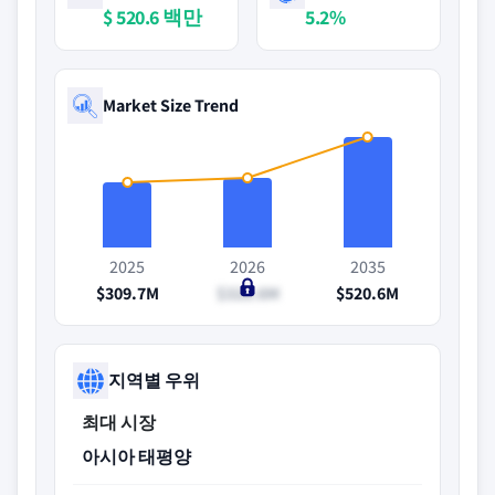
$ 520.6 백만
5.2%
Market Size Trend
2025
2026
2035
$309.7M
$328.6M
$520.6M
지역별 우위
최대 시장
아시아 태평양