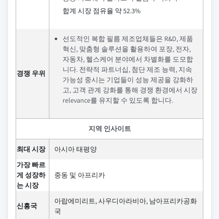
합계 시장 점유율 약 52.3%
선도적인 복합 필름 제조업체들은 R&D, 제품
혁신, 맞춤형 솔루션을 활용하여 포장, 전자,
자동차, 헬스케어 분야에서 차별화를 도모합
니다. 전략적 파트너십, 첨단 제조 능력, 지속
경쟁 우위
가능성 중시는 기업들이 성능 제공을 강화하
고, 고객 관계 강화를 통해 경쟁 환경에서 시장
relevance를 유지할 수 있도록 합니다.
지역 인사이트
최대 시장
아시아 태평양
가장 빠르
게 성장하
중동 및 아프리카
는 시장
아랍에미리트, 사우디아라비아, 남아프리카공화
신흥국
국