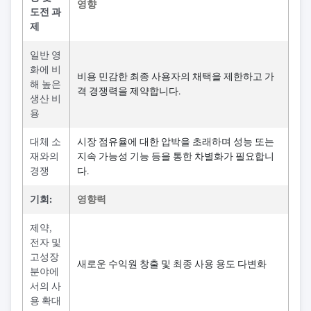
영향
도전 과
제
일반 영
화에 비
비용 민감한 최종 사용자의 채택을 제한하고 가
해 높은
격 경쟁력을 제약합니다.
생산 비
용
대체 소
시장 점유율에 대한 압박을 초래하며 성능 또는
재와의
지속 가능성 기능 등을 통한 차별화가 필요합니
경쟁
다.
기회:
영향력
제약,
전자 및
고성장
새로운 수익원 창출 및 최종 사용 용도 다변화
분야에
서의 사
용 확대