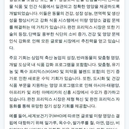
물 식품 및 인간 식품에서 일관되고 정확한 영양을 제공하도록
개발되었습니다. 이들은 동물의 건강, 성장 성능, 면역력 및 생산
성을 향상시키고 강화 식품 시스템에서 미량 영양소 결핍 문제
를 해결하는 데 가치가 있습니다. 완전 프리믹스 시장은 또한 기
술의 등장, 단백질 풍부한 식단의 소비 증가, 건강 및 영양 문제
인식 강화로 인해 모든 글로벌 시장에서 추진력을 얻고 있습니
다.
주요 기회는 상업적 축산 농업의 성장, 반려동물의 맞춤형 영양,
개발 도상국 내 식품 강화 프로그램을 포함합니다. 맞춤형, 유기
농 및 특수 프리믹스(비GMO 및 의약품 블렌드 포함)의 인기 증
가로 인한 새로운 수익 기회가 있습니다. 또한, 도시화 및 건강
식품 부문을 지원하는 영양 프로그램으로 인해 아시아-태평양,
아프리카 및 라틴 아메리카의 신흥 시장에서 수요가 증가하고
있습니다. 완전 프리믹스 시장은 제형 혁신 및 완전 프리믹스 자
동화를 통해 유망한 장기 성장 기회를 제공합니다.
예를 들어, 세계보건기구(WHO)에 따르면 글로벌 미량 영양소 결
핍에 대항하기 위해 밀가루, 옥수수, 쌀가루를 철, 아연, 엽산, 비