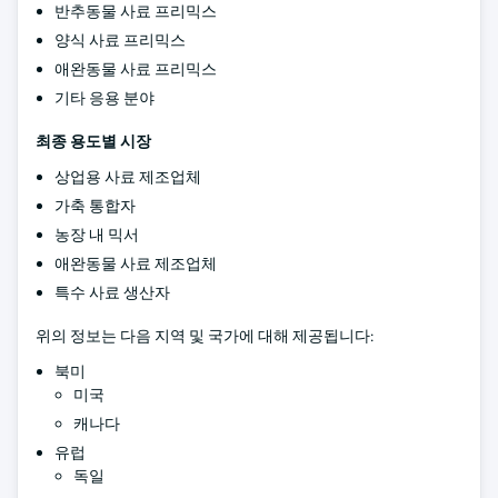
반추동물 사료 프리믹스
양식 사료 프리믹스
애완동물 사료 프리믹스
기타 응용 분야
최종 용도별 시장
상업용 사료 제조업체
가축 통합자
농장 내 믹서
애완동물 사료 제조업체
특수 사료 생산자
위의 정보는 다음 지역 및 국가에 대해 제공됩니다:
북미
미국
캐나다
유럽
독일