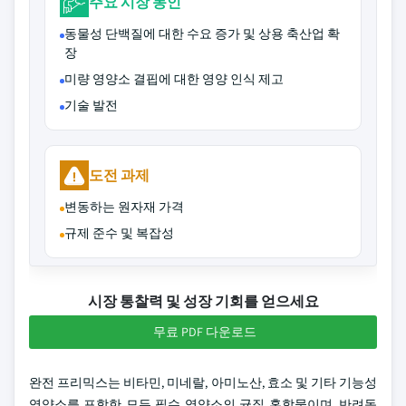
주요 시장 동인
동물성 단백질에 대한 수요 증가 및 상용 축산업 확
장
미량 영양소 결핍에 대한 영양 인식 제고
기술 발전
도전 과제
변동하는 원자재 가격
규제 준수 및 복잡성
시장 통찰력 및 성장 기회를 얻으세요
무료 PDF 다운로드
완전 프리믹스는 비타민, 미네랄, 아미노산, 효소 및 기타 기능성
영양소를 포함한 모든 필수 영양소의 균질 혼합물이며, 반려동