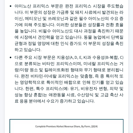
아미노산 프리믹스 부문은 완전 프리믹스 시장을 주도했습
니다. 이 부문의 성장은 가금류 및 돼지 사료에서 발견되는 라
이신, 메티오닌 및 쓰레오닌과 같은 필수 아미노산의 수요 증
가에 의해 주도됩니다. 이러한 성분들은 성장률과 전환 효율
을 높입니다. 비필수 아미노산도 대사 과정을 촉진하기 때문
에 시장에서 견인력을 얻고 있습니다. 동물 농업에서 단백질
균형과 정밀 영양에 대한 인식 증가도 이 부문의 성장을 촉진
하고 있습니다.
다른 주요 시장 부문은 지용성(A, D, E, K)과 수용성(B-복합, C)
으로 분류되는 비타민 프리믹스이며, 미네랄 프리믹스는 거
량/미량 원소 및 킬레이트화된 형태와 무기 형태로 분리됩니
다. 완전 비타민-미네랄 프리믹스는 맞춤형, 즉 종 특이적 또
는 영양학적으로 특이적인 배합으로 인해 인기를 얻고 있습
니다. 한편, 특수 프리믹스(예: 유기, 비유전자 변형, 의약 및
성능 향상 혼합)는 애완동물 사료, 수산양식 및 고급 축산 사
료 응용 분야에서 수요가 증가하고 있습니다.