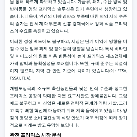
을 통해 빠르게 확보하고 있습니다. 가금류, 돼지, 수산 양식 및
반려동물 영양 프리믹스 솔루션은 인기 측면에서 성장하고 있
습니다. 더욱이, 인간의 미량 영양소 부족에 대한 영양 지식 수준
의 증가는 전 세계 대부분의 신흥 경제국에서 강화 식품 프리믹
스의 수요를 촉진하고 있습니다.
이러한 성장 궤도에도 불구하고, 시장은 단기 이익에 영향을 미
칠 수 있는 일부 과제 및 장애물의 영향을 받습니다. 특히 비타민
및 아미노산의 원료 비용 변동성이 높아 프리믹스 제조업체에
가격 압박과 불확실성을 초래합니다. 또한, 규제 준수는 직설적
이지 않으며, 지역 간 안전 기준에 차이가 있습니다(예: EFSA,
FSSAI, FDA).
개발도상국의 소규모 축산농민들의 낮은 인식 수준과 정교한
프리믹스 공장의 막대한 자본 요구사항도 장애물입니다. 그럼
에도 불구하고 이 산업은 새로운 전략적 관계와 역량 개발, 그리
고 특수 배합 혁신에 대응하기 위해 계속 움직이고 있습니다. 양
질의 영양분 소비 필요성과 식량 안보가 더욱 커짐에 따라 장기
적으로 미래는 밝고 유망해 보입니다.
완전 프리믹스 시장 분석