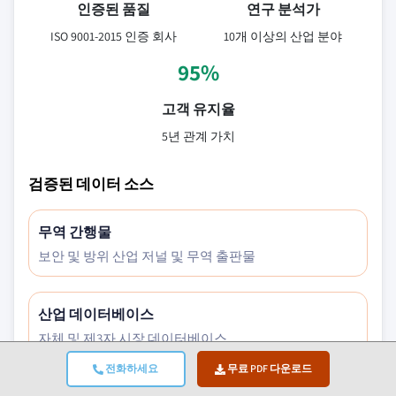
인증된 품질
연구 분석가
ISO 9001-2015 인증 회사
10개 이상의 산업 분야
95%
고객 유지율
5년 관계 가치
검증된 데이터 소스
무역 간행물
보안 및 방위 산업 저널 및 무역 출판물
산업 데이터베이스
자체 및 제3자 시장 데이터베이스
전화하세요
무료 PDF 다운로드