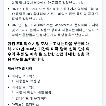
농장 및 사료 제분소에 대한 공급을 강화했습니다.
2024년 11월, BASF SE는 루드비히스하펜에서 염화암모늄 생
산 용량을 50% 확대하여 사료 프리믹스 원료 품질 및 공급 안
정성을 강화했습니다.
2025년 3월, DSMFirmenich는 MedAccess와 협력하여 아시아
및 아프리카 전역의 식용유 강화에 사용되는 비타민A 및 D 프
리믹스 혼합물의 안정적인 가격 책정을 확보했습니다.
완전 프리믹스 시장 조사 보고서는 다음 부문에 대
해 2021년-2034년 기간의 미국 달러 십억 단위의
수익 추정 및 예측 을 포함한 산업에 대한 심층 적
용 범위를 포함합니다:
제품 유형별 시장
비타민 프리믹스
지용성 대 수용성
미네랄 프리믹스
다량 대 미량 미네랄 분류
킬레이트 대 무기 형태
아미노산 프리믹스