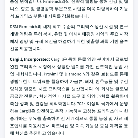
중심 원칙입니다. Firmenich와의 전략적 합병을 통해 건강 및 웰
니스, 향료 및 생명공학 부문으로 사업을 더욱 다양화하여 기능
성 프리믹스 부문 내 지위를 강화했습니다.
DSM-Firmenich의 세계 최고 수준의 프리믹스 생산 시설 및 연구
개발 역량은 특히 북미, 유럽 및 아시아태평양 지역의 주요 시장
에서 영양 및 규제 요건을 해결하기 위한 맞춤형 과학 기반 솔루
션을 제공합니다.
Cargill, Incorporated:
Cargill은 특히 동물 영양 분야에서 글로벌
완전 프리믹스 시장에서 상당한 입지를 가진 선도적인 농업 사
업 대형사입니다. Provimi 및 Diamond V와 같은 브랜드를 통해
광범위한 네트워크를 활용하여 가금류, 돼지, 반추동물 및 수산
양식용 맞춤형 사료 프리믹스를 생산합니다. 이 회사는 글로벌
공급망 전문성, 혁신적인 디지털 도구 및 영양 과학을 활용하여
축산 성과 및 건강을 최적화합니다. 70개 이상의 국가에서 운영
하는 Cargill은 안전하고 추적 가능하며 고성능 프리믹스에 대한
증가하는 수요를 충족하며 전 세계적으로 통합 농장 및 사료 제
조업체를 지원하면서 파트너십 및 지속 가능성 중심 계획을 통
해 혁신을 추진하고 있습니다.