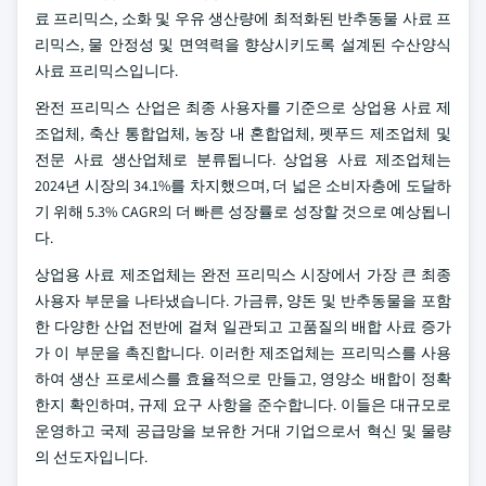
료 프리믹스, 소화 및 우유 생산량에 최적화된 반추동물 사료 프
리믹스, 물 안정성 및 면역력을 향상시키도록 설계된 수산양식
사료 프리믹스입니다.
완전 프리믹스 산업은 최종 사용자를 기준으로 상업용 사료 제
조업체, 축산 통합업체, 농장 내 혼합업체, 펫푸드 제조업체 및
전문 사료 생산업체로 분류됩니다. 상업용 사료 제조업체는
2024년 시장의 34.1%를 차지했으며, 더 넓은 소비자층에 도달하
기 위해 5.3% CAGR의 더 빠른 성장률로 성장할 것으로 예상됩니
다.
상업용 사료 제조업체는 완전 프리믹스 시장에서 가장 큰 최종
사용자 부문을 나타냈습니다. 가금류, 양돈 및 반추동물을 포함
한 다양한 산업 전반에 걸쳐 일관되고 고품질의 배합 사료 증가
가 이 부문을 촉진합니다. 이러한 제조업체는 프리믹스를 사용
하여 생산 프로세스를 효율적으로 만들고, 영양소 배합이 정확
한지 확인하며, 규제 요구 사항을 준수합니다. 이들은 대규모로
운영하고 국제 공급망을 보유한 거대 기업으로서 혁신 및 물량
의 선도자입니다.