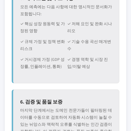
모든 예측에는 다음 사항에 대한 명시적인 문서화가
포함됩니다:
✓ 핵심 성장 원동력 및 가
✓ 저해 요인 및 완화 시나
정된 영향
리오
✓ 규제 가정 및 정책 변화
✓ 기술 수용 곡선 매개변
리스크
수
✓ 거시경제 가정 (GDP 성
✓ 경쟁 역학 및 시장 진
장률, 인플레이션, 통화)
입/이탈 예상
6. 검증 및 품질 보증
마지막 단계에서는 도메인 전문가들이 필터링된 데
이터를 수동으로 검토하여 자동화 시스템이 놀칠 수
있는 뉘앙스와 맥락적 오류를 식별하는 인간 검증이