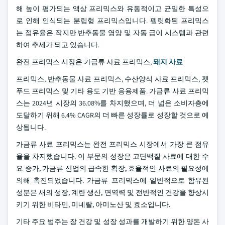
해 높이 평가되는 액상 프리믹스와 유동적이고 균일한 특성으
로 인해 인식되는 분립형 프리믹스입니다. 펠릿화된 프리믹스
는 점유율은 작지만 반추동물 영양 및 자동 급이 시스템과 관련
하여 추세가 되고 있습니다.
완전 프리믹스 시장은 가금류 사료 프리믹스,
돼지 사료
프리믹스, 반추동물 사료 프리믹스, 수산양식 사료 프리믹스, 펫
푸드 프리믹스 및 기타 용도 기반 응용제품. 가금류 사료 프리믹
스는 2024년 시장의 36.08%를 차지했으며, 더 넓은 소비자층에
도달하기 위해 6.4% CAGR의 더 빠른 성장률로 성장할 것으로 예
상됩니다.
가금류 사료 프리믹스는 완전 프리믹스 시장에서 가장 큰 점유
율을 차지했습니다. 이 부문의 성장은 고단백질 사료에 대한 수
요 증가, 가금류 산업의 급속한 확장, 효율적인 사료의 필요성에
의해 촉진되었습니다. 가금류 프리믹스에 일반적으로 함유된
성분은 새의 성장, 계란 생산, 면역력 및 전반적인 건강을 향상시
키기 위한 비타민, 미네랄, 아미노산 및 효소입니다.
기타 주요 범주는 장 건강 및 성장 성과를 개발하기 위한 양돈 사