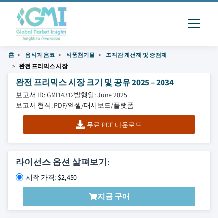
홈
음식과 음료
식품첨가물
조직감 개선제 및 증점제
완전 프리믹스 시장
완전 프리믹스 시장 크기 및 공유 2025 – 2034
보고서 ID: GMI14312
발행일: June 2025
보고서 형식: PDF/엑셀/대시보드/플랫폼
무료 PDF 다운로드
라이선스 옵션 살펴보기:
시작 가격: $2,450
지금 구매