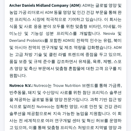
Archer Daniels Midland Company (ADM)
: ADM는 글로벌 영양 및
농업 가공 리더로서 ADM 동물 영양 및 인간 건강 부문을 통해 완
전 프리믹스 시장에 적극적으로 기여하고 있습니다. 이 회사는
식품 및 사료 응용 분야 모두를 위한 맞춤형 비타민, 미네랄, 아
미노산 및 기능성 성분 프리믹스를 개발합니다. Neovia 및
Deerland Probiotics를 포함한 ADM의 전략적 인수는 유럽, 북미
및 아시아 전역의 연구개발 및 제조 역량을 강화했습니다. ADM
는 고급 처방 기술 및 클린 라벨 트렌드에 중점을 두고 있으며,
품질 보증 및 규제 준수를 강조하면서 유제품, 육류, 제빵, 스포
츠 영양 및 축산 부문에서 맞춤형 혼합물에 대한 고객 요구를 지
원합니다.
Nutreco N.V.:
Nutreco는 Trouw Nutrition 브랜드를 통해 가금류,
반추동물, 돼지 및 수산양식 사료를 위한 첨단 프리믹스 솔루션
을 제공하는 글로벌 동물 영양 전문가입니다. 과학 기반 접근 방
식으로 알려진 Nutreco는 정확한 영양, 사료 안전 및 건강 관리
솔루션을 제공함으로써 지속 가능한 농업을 지원합니다. 이 회
사는 전 세계적으로 여러 연구개발 센터 및 혁신 허브를 운영하
고 있으며, 이를 통해 맞춤형 프리믹스 처방으로 지역별 영양 과