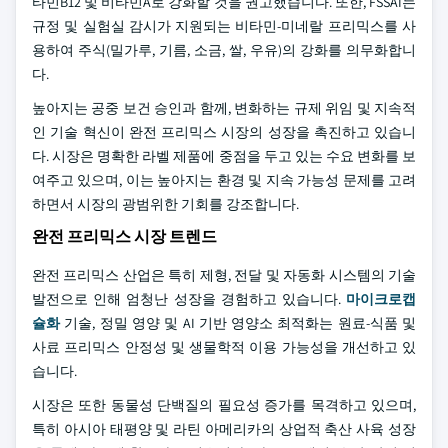
타민B12 및 비타민A로 강화할 것을 권고했습니다. 또한, FSSAI는
규정 및 실험실 감시가 지원되는 비타민-미네랄 프리믹스를 사
용하여 주식(밀가루, 기름, 소금, 쌀, 우유)의 강화를 의무화합니
다.
높아지는 공중 보건 승인과 함께, 변화하는 규제 위임 및 지속적
인 기술 혁신이 완전 프리믹스 시장의 성장을 촉진하고 있습니
다. 시장은 명확한 라벨 제품에 중점을 두고 있는 수요 변화를 보
여주고 있으며, 이는 높아지는 환경 및 지속 가능성 문제를 고려
하면서 시장의 광범위한 기회를 강조합니다.
완전 프리믹스 시장 트렌드
완전 프리믹스 산업은 특히 제형, 전달 및 자동화 시스템의 기술
발전으로 인해 엄청난 성장을 경험하고 있습니다.
마이크로캡
슐화
기술, 정밀 영양 및 AI 기반 영양소 최적화는 원료-식품 및
사료 프리믹스 안정성 및 생물학적 이용 가능성을 개선하고 있
습니다.
시장은 또한 동물성 단백질의 필요성 증가를 목격하고 있으며,
특히 아시아 태평양 및 라틴 아메리카의 상업적 축산 사육 성장