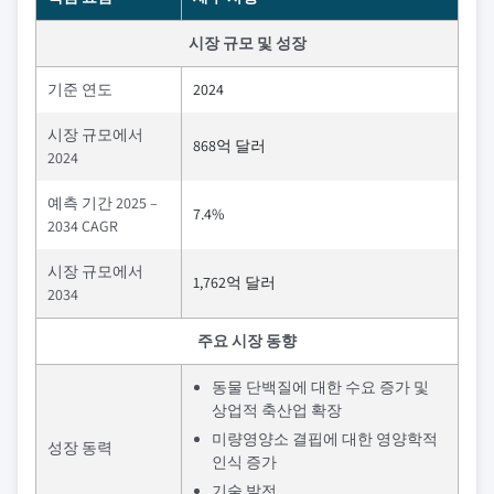
시장 규모 및 성장
기준 연도
2024
시장 규모에서
868억 달러
2024
예측 기간 2025 –
7.4%
2034 CAGR
시장 규모에서
1,762억 달러
2034
주요 시장 동향
동물 단백질에 대한 수요 증가 및
상업적 축산업 확장
미량영양소 결핍에 대한 영양학적
성장 동력
인식 증가
기술 발전