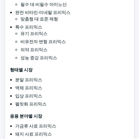
필수 대 비필수 아미노산
완전 비타민-미네랄 프리믹스
맞춤형 대 표준 제형
특수 프리믹스
유기 프리믹스
비유전자 변형 프리믹스
의약 프리믹스
성능 증강 프리믹스
형태별 시장
분말 프리믹스
액체 프리믹스
입상 프리믹스
펠릿화 프리믹스
응용 분야별 시장
가금류 사료 프리믹스
돼지 사료 프리믹스