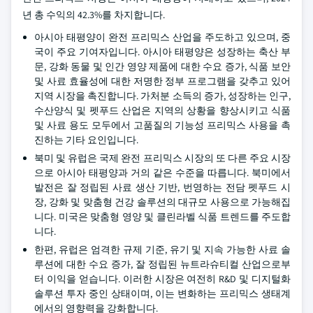
년 총 수익의 42.3%를 차지합니다.
아시아 태평양이 완전 프리믹스 산업을 주도하고 있으며, 중
국이 주요 기여자입니다. 아시아 태평양은 성장하는 축산 부
문, 강화 동물 및 인간 영양 제품에 대한 수요 증가, 식품 보안
및 사료 효율성에 대한 저명한 정부 프로그램을 갖추고 있어
지역 시장을 촉진합니다. 가처분 소득의 증가, 성장하는 인구,
수산양식 및 펫푸드 산업은 지역의 상황을 향상시키고 식품
및 사료 용도 모두에서 고품질의 기능성 프리믹스 사용을 촉
진하는 기타 요인입니다.
북미 및 유럽은 국제 완전 프리믹스 시장의 또 다른 주요 시장
으로 아시아 태평양과 거의 같은 수준을 따릅니다. 북미에서
발전은 잘 정립된 사료 생산 기반, 번영하는 전담 펫푸드 시
장, 강화 및 맞춤형 건강 솔루션의 대규모 사용으로 가능해집
니다. 미국은 맞춤형 영양 및 클린라벨 식품 트렌드를 주도합
니다.
한편, 유럽은 엄격한 규제 기준, 유기 및 지속 가능한 사료 솔
루션에 대한 수요 증가, 잘 정립된 뉴트라슈티컬 산업으로부
터 이익을 얻습니다. 이러한 시장은 여전히 R&D 및 디지털화
솔루션 투자 중인 상태이며, 이는 변화하는 프리믹스 생태계
에서의 영향력을 강화합니다.