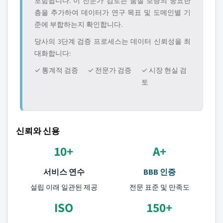
포함됩니다. 이 전문가 검토는 품질 보증의 중요한
층을 추가하여 데이터가 연구 목표 및 도메인별 기
준에 부합하는지 확인합니다.
당사의 3단계 검증 프로세스는 데이터 신뢰성을 최
대화합니다:
✓ 통계적 검증
✓ 전문가 검증
✓ 시장 현실 검
토
신뢰와 신용
10+
A+
서비스 연수
BBB 인증
설립 이래 일관된 제공
전문 표준 및 만족도
ISO
150+