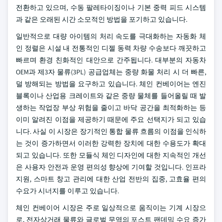
전환하고 있으며, 수동 팔레타이징이나 기본 중력 피드 시스템
과 같은 오래된 시간 소모적인 방법을 포기하고 있습니다.
일반적으로 대량 아이템의 처리 속도를 극대화하는 자동화 체
인 정렬은 시설 내 전통적인 디젤 동력 차량 수송보다 깨끗하고
빠르며 환경 친화적인 대안으로 간주됩니다. 대부분의 자동차
OEM과 제3자 물류(3PL) 공급업체는 중량 화물 처리 시 더 빠른,
덜 방해되는 방법을 요구하고 있습니다. 체인 컨베이어는 엔진
블록이나 산업용 크레이트와 같은 중량 물체를 들어올릴 때 발
생하는 작업장 부상 위험을 줄이고 바닥 공간을 최적화하는 등
이미 알려진 이점을 제공하기 때문에 주요 선택지가 되고 있습
니다. 사실 이 시장은 장기적인 통합 물류 흐름의 이점을 인식하
는 것이 증가하면서 이러한 강력한 장치에 대한 수용도가 확대
되고 있습니다. 또한 모듈식 체인 디자인에 대한 지속적인 개선
은 사용자 안전과 운영 편의성 향상에 기여할 것입니다. 인프라
지원, 스마트 창고 관리에 대한 산업 전반의 집중, 고효율 편의
수요가 시너지를 이루고 있습니다.
체인 컨베이어 시장은 주로 일상적으로 움직이는 기계 시장으
로, 전자상거래 물류와 글로벌 무역의 포스트 팬데믹 수요 증가