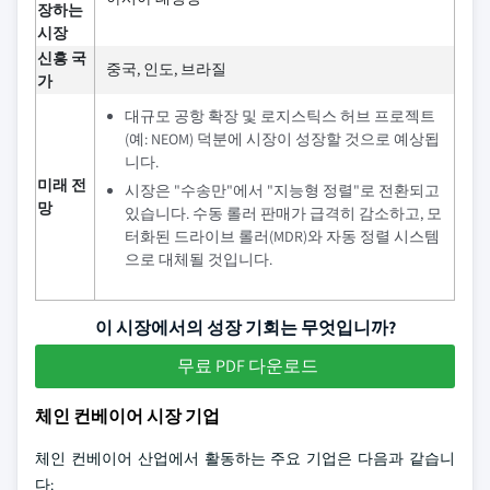
장하는
시장
신흥 국
중국, 인도, 브라질
가
대규모 공항 확장 및 로지스틱스 허브 프로젝트
(예: NEOM) 덕분에 시장이 성장할 것으로 예상됩
니다.
미래 전
시장은 "수송만"에서 "지능형 정렬"로 전환되고
망
있습니다. 수동 롤러 판매가 급격히 감소하고, 모
터화된 드라이브 롤러(MDR)와 자동 정렬 시스템
으로 대체될 것입니다.
이 시장에서의 성장 기회는 무엇입니까?
무료 PDF 다운로드
체인 컨베이어 시장 기업
체인 컨베이어 산업에서 활동하는 주요 기업은 다음과 같습니
다: