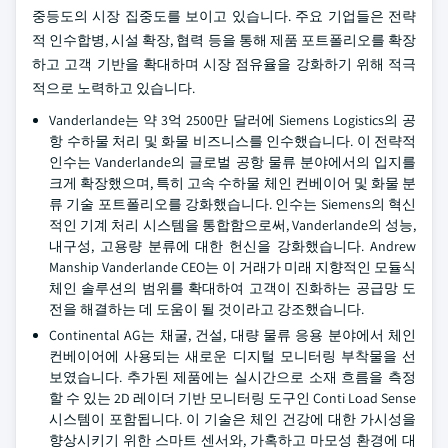
중등도의 시장 집중도를 보이고 있습니다. 주요 기업들은 전략
적 인수합병, 시설 확장, 협력 등을 통해 제품 포트폴리오를 확장
하고 고객 기반을 확대하며 시장 점유율을 강화하기 위해 적극
적으로 노력하고 있습니다.
Vanderlande는 약 3억 2500만 달러에 Siemens Logistics의 공
항 수하물 처리 및 화물 비즈니스를 인수했습니다. 이 전략적
인수는 Vanderlande의 글로벌 공항 물류 분야에서의 입지를
크게 확장했으며, 특히 고속 수하물 체인 컨베이어 및 화물 분
류 기술 포트폴리오를 강화했습니다. 인수는 Siemens의 혁신
적인 기계 처리 시스템을 통합함으로써, Vanderlande의 성능,
내구성, 고용량 분류에 대한 헌신을 강화했습니다. Andrew
Manship Vanderlande CEO는 이 거래가 미래 지향적인 모듈식
체인 솔루션의 범위를 확대하여 고객이 진화하는 공급망 도
전을 해결하는 데 도움이 될 것이라고 강조했습니다.
Continental AG는 채굴, 건설, 대량 물류 응용 분야에서 체인
컨베이어에 사용되는 새로운 디지털 모니터링 부착물을 선
보였습니다. 추가된 제품에는 실시간으로 소재 흐름을 측정
할 수 있는 2D 레이더 기반 모니터링 도구인 Conti Load Sense
시스템이 포함됩니다. 이 기술은 체인 건강에 대한 가시성을
향상시키기 위한 스마트 센서와, 가혹하고 마모성 환경에 대