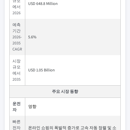
규모
USD 648.8 Million
에서
2026
예측
기간
2026-
5.6%
2035
CAGR
시장
규모
USD 1.05 Billion
에서
2035
주요 시장 동향
운전
영향
자
빠른
전자
온라인 쇼핑의 폭발적 증가로 고속 자동 정렬 및 소