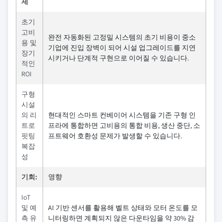
제
초기
고비
완전 자동화된 고정밀 시스템의 초기 비용이 중소
용 및
기업에 진입 장벽이 되어 시설 업그레이드를 지연
장기
시키거나 단계적 구현으로 이어질 수 있습니다.
적인
ROI
구형
시설
의 리
현대적인 스마트 컨베이어 시스템을 기존 구형 인
트로
프라에 통합하면 고비용의 통합 비용, 생산 중단, 소
핏팅
프트웨어 호환성 문제가 발생할 수 있습니다.
복잡
성
기회:
영향
IoT
및 예
AI 기반 센서를 활용해 벨트 상태와 모터 온도를 모
측 유
니터링하면 계획되지 않은 다운타임을 약 30% 감