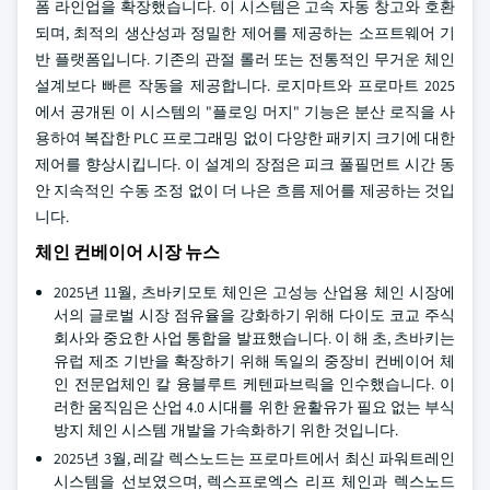
폼 라인업을 확장했습니다. 이 시스템은 고속 자동 창고와 호환
되며, 최적의 생산성과 정밀한 제어를 제공하는 소프트웨어 기
반 플랫폼입니다. 기존의 관절 롤러 또는 전통적인 무거운 체인
설계보다 빠른 작동을 제공합니다. 로지마트와 프로마트 2025
에서 공개된 이 시스템의 "플로잉 머지" 기능은 분산 로직을 사
용하여 복잡한 PLC 프로그래밍 없이 다양한 패키지 크기에 대한
제어를 향상시킵니다. 이 설계의 장점은 피크 풀필먼트 시간 동
안 지속적인 수동 조정 없이 더 나은 흐름 제어를 제공하는 것입
니다.
체인 컨베이어 시장 뉴스
2025년 11월, 츠바키모토 체인은 고성능 산업용 체인 시장에
서의 글로벌 시장 점유율을 강화하기 위해 다이도 코교 주식
회사와 중요한 사업 통합을 발표했습니다. 이 해 초, 츠바키는
유럽 제조 기반을 확장하기 위해 독일의 중장비 컨베이어 체
인 전문업체인 칼 융블루트 케텐파브릭을 인수했습니다. 이
러한 움직임은 산업 4.0 시대를 위한 윤활유가 필요 없는 부식
방지 체인 시스템 개발을 가속화하기 위한 것입니다.
2025년 3월, 레갈 렉스노드는 프로마트에서 최신 파워트레인
시스템을 선보였으며, 렉스프로엑스 리프 체인과 렉스노드