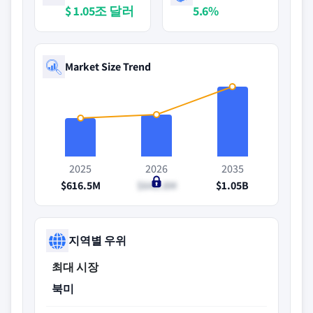
$ 1.05조 달러
5.6%
Market Size Trend
2025
2026
2035
$616.5M
$648.8M
$1.05B
지역별 우위
최대 시장
북미