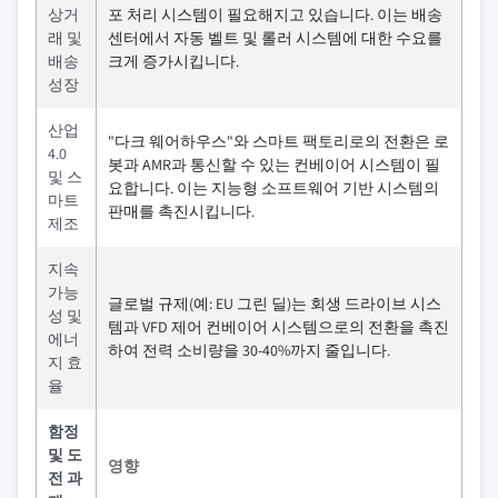
상거
포 처리 시스템이 필요해지고 있습니다. 이는 배송
래 및
센터에서 자동 벨트 및 롤러 시스템에 대한 수요를
배송
크게 증가시킵니다.
성장
산업
"다크 웨어하우스"와 스마트 팩토리로의 전환은 로
4.0
봇과 AMR과 통신할 수 있는 컨베이어 시스템이 필
및 스
요합니다. 이는 지능형 소프트웨어 기반 시스템의
마트
판매를 촉진시킵니다.
제조
지속
가능
글로벌 규제(예: EU 그린 딜)는 회생 드라이브 시스
성 및
템과 VFD 제어 컨베이어 시스템으로의 전환을 촉진
에너
하여 전력 소비량을 30-40%까지 줄입니다.
지 효
율
함정
및 도
영향
전 과