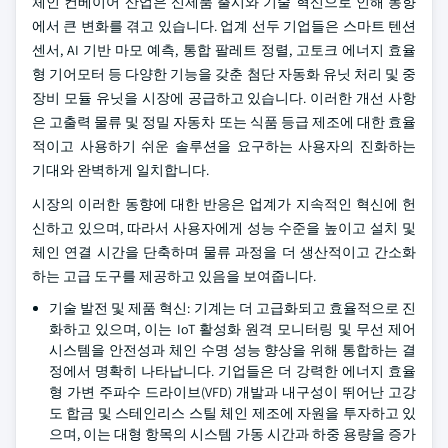
체인 컨베이어 산업은 신제품 출시와 기술 혁신으로 인해 동향
에서 큰 변화를 겪고 있습니다. 업계 선두 기업들은 스마트 텐션
센서, AI 기반 마모 예측, 통합 팔레트 정렬, 고토크 에너지 효율
형 기어모터 등 다양한 기능을 갖춘 첨단 자동화 유닛 처리 및 중
장비 모듈 유닛을 시장에 공급하고 있습니다. 이러한 개선 사항
은 고출력 물류 및 정밀 자동차 또는 식품 등급 제조에 대한 효율
적이고 사용하기 쉬운 솔루션을 요구하는 사용자의 진화하는
기대와 완벽하게 일치합니다.
시장의 이러한 동향에 대한 반응은 업계가 지속적인 혁신에 헌
신하고 있으며, 따라서 사용자에게 성능 수준을 높이고 설치 및
체인 연결 시간을 단축하며 물류 과정을 더 생산적이고 간소화
하는 고급 도구를 제공하고 있음을 보여줍니다.
기술 발전 및 제품 혁신: 기계는 더 고급화되고 효율적으로 진
화하고 있으며, 이는 IoT 활성화 원격 모니터링 및 무선 제어
시스템을 안전성과 체인 수명 성능 향상을 위해 통합하는 결
정에서 명확히 나타납니다. 기업들은 더 강력한 에너지 효율
형 가변 주파수 드라이브(VFD) 개발과 내구성이 뛰어난 고강
도 합금 및 스테인리스 스틸 체인 제조에 자원을 투자하고 있
으며, 이는 대형 항목의 시스템 가동 시간과 하중 용량을 증가