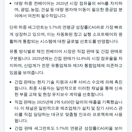
대량 하중 컨베이어는 2025년 시장 점유율의 46%를 차지하
며, 광업, 농업, 건설 등 대량 원자재 이동이 필요한 중공업 분
야에서 여전히 필수적입니다.
단위 하중 세그먼트는 5.7%의 연평균 성장률(CAGR)로 가장 빠르
게 성장하고 있으며, 이는 자동화된 창고 실행 소프트웨어와 원
활하게 통합되는 시스템에 대한 글로벌 선호도를 반영합니다.
유통 방식별로 체인 컨베이어 시장은 직접 판매 및 간접 판매로
구분됩니다. 2025년에는 간접 판매가 51.9%의 시장 점유율을 차
지하며, 산업계가 전문 유통업체와 제3자 통합업체에 의존하고
있음을 보여줍니다.
간접 판매는 현지 기술 지원과 사후 서비스 수요에 의해 촉진
됩니다. 최종 사용자는 일반적으로 이러한 채널을 통해 신속
한 부품 교체 및 현장 유지보수 계약을 선호합니다.
직접 판매는 2025년에 2억 9,650만 달러의 매출을 기록했습니
다. 이 채널은 일반적으로 제조업체가 설치 및 장기 서비스 관
리를 직접 담당하는 대규모 맞춤형 인프라 프로젝트에 사용
됩니다.
간접 판매 세그먼트도 5.7%의 연평균 성장률(CAGR)을 보이