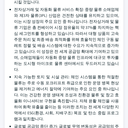
시킬 것입니다.
전자상거래 및 자동화 물류 서비스 확장: 중량 물류 소매업체
와 제3자 물류(3PL) 산업은 건전한 상태를 유지하고 있으며,
이는 시장 성장의 주요 요인 중 하나입니다. 전자상거래 및 물
류 기업은 총 컨베이어 시장 점유율의 약 37%를 차지하는 핵
심 세그먼트를 형성하고 있습니다. 따라서 대형 상품의 고속
주문 처리 및 최종 배송 최적화를 위해 효율적인 체인 구동 팔
레트 정렬 및 배송 시스템에 대한 수요가 지속적으로 증가하
고 있습니다. 이 성장은 전 세계 공급망 확대에 기여하고 있으
며, 소매업체들이 자동화 중량 물류 인프라에 대규모 투자를
하는 도시형 마이크로 물류 센터에서도 두드러지고 있습니
다.
지속 가능한 토지 및 시설 관리: 체인 시스템을 통한 적절한
물류는 주로 수동 포크리프트 취급으로 인한 운영 병목 현상
을 제거하고 에너지 절약에 기여하는 주요 요인 중 하나입니
다. 이는 건강한 운영 생태계 조성과 친환경 물류 및 창고 효
율화 이니셔티브 구현을 촉진합니다. 자체 윤활 체인을 사용
하여 화학 유출을 줄이는 등 이러한 조치는 전 세계 다양한 지
역에서 ESG(환경, 사회, 지배구조) 목표 및 탄소 중립 프로그
램과 일치합니다.
글로벌 공급망 중단 증가: 글로벌 무역 변동성은 공급망의 주