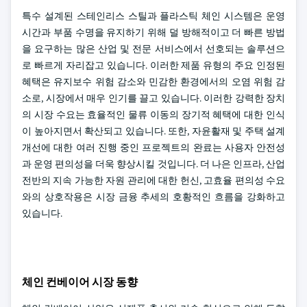
특수 설계된 스테인리스 스틸과 플라스틱 체인 시스템은 운영
시간과 부품 수명을 유지하기 위해 덜 방해적이고 더 빠른 방법
을 요구하는 많은 산업 및 전문 서비스에서 선호되는 솔루션으
로 빠르게 자리잡고 있습니다. 이러한 제품 유형의 주요 인정된
혜택은 유지보수 위험 감소와 민감한 환경에서의 오염 위험 감
소로, 시장에서 매우 인기를 끌고 있습니다. 이러한 강력한 장치
의 시장 수요는 효율적인 물류 이동의 장기적 혜택에 대한 인식
이 높아지면서 확산되고 있습니다. 또한, 자윤활재 및 주택 설계
개선에 대한 여러 진행 중인 프로젝트의 완료는 사용자 안전성
과 운영 편의성을 더욱 향상시킬 것입니다. 더 나은 인프라, 산업
전반의 지속 가능한 자원 관리에 대한 헌신, 고효율 편의성 수요
와의 상호작용은 시장 금융 추세의 호황적인 흐름을 강화하고
있습니다.
체인 컨베이어 시장 동향