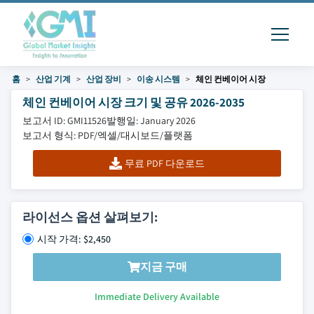
홈
산업 기계
산업 장비
이송 시스템
체인 컨베이어 시장
체인 컨베이어 시장 크기 및 공유 2026-2035
보고서 ID: GMI11526
발행일: January 2026
보고서 형식: PDF/엑셀/대시보드/플랫폼
무료 PDF 다운로드
라이선스 옵션 살펴보기:
시작 가격: $2,450
지금 구매
Immediate Delivery Available