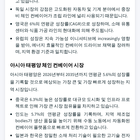
고 있습니다.
독일 시장의 강점은 고도화된 자동차 및 기계 분야에서 중장
비 체인 컨베이어가 조립 라인에 널리 사용되기 때문입니다.
영국은 6%의 연평균 성장률(CAGR)으로 성장하며, 소매 유통
센터와 식품 가공 라인의 현대화에 의해 주도됩니다.
유럽의 성장은 지속 가능성 이니셔티브에 increasingly 영향
을 받아, 에너지 효율적인 컨베이어 드라이브 채택을 장려하
며, 지역 환경 기준과 일치합니다.
아시아 태평양 체인 컨베이어 시장
아시아 태평양은 2026년부터 2035년까지 연평균 5.6%의 성장률
을 기록할 것으로 예상되는 가장 큰 및 가장 빠르게 성장하는 지
역 시장입니다.
중국은 6.3%의 높은 성장률로 대규모 도시화 및 인프라 프로
젝트로 인해 가장 큰 시장 점유율을 차지하고 있습니다.
인도는 5.7%의 연평균 성장률을 기록하며, 지역 제조업
bodies가 생산 품질을 높이기 위해 수동 노동에서 자동화된
컨베이어 플랫폼으로 빠르게 전환하고 있습니다.
일본과 한국은 정밀한 소재 처리 기술이 필요한 고기술 전자