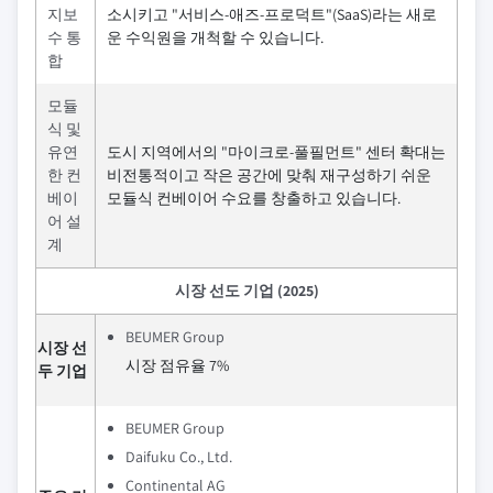
지보
소시키고 "서비스-애즈-프로덕트"(SaaS)라는 새로
수 통
운 수익원을 개척할 수 있습니다.
합
모듈
식 및
유연
도시 지역에서의 "마이크로-풀필먼트" 센터 확대는
한 컨
비전통적이고 작은 공간에 맞춰 재구성하기 쉬운
베이
모듈식 컨베이어 수요를 창출하고 있습니다.
어 설
계
시장 선도 기업 (2025)
BEUMER Group
시장 선
시장 점유율 7%
두 기업
BEUMER Group
Daifuku Co., Ltd.
Continental AG