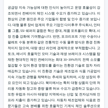
공급망 지속 가능성에 대한 인식이 높아지고 운영 효율성이 강
조되면서 컨베이어 체인 시스템 수요가 증가하고 있습니다. 이
현상의 근본 원인은 주요 기업들의 합병 및 인수 증가로 보입니
다. 대형 물류 장비 업계의 주요 기업인 다이후쿠 주식회사, 인터
롤 그룹, SSI 쉐퍼의 결합은 혁신 증대, 제품 포트폴리오 확대, 시
장 진출 강화에 기여했습니다. 반면, 포크리프트 기반 수송이나
팔레트 수동 분류와 같은 전통적인 수동 물류 방식은 환경 친화
적이지 않으며, 대량 생산 라인에 경제적으로 부적합합니다. 고
토크, 에너지 효율적인 모터 기술과 재생 브레이크 시스템을 탑
재한 현대적인 체인 컨베이어는 최대 30~39%까지 전력 소모를
절감할 수 있어 환경 영향도를 줄이는 친환경 기술로 점차 자리
매김하고 있습니다. 이 친환경 기술은 제조업과 식품 가공업이
지속 가능한 관행을 채택하는 추세와 일치하며, 시장 성장의 주
요 요인이 되고 있습니다. 북미에서는 특히 대형 상품의 단위 처
리용 자동화 창고와 중량 물류 허브 수요가 급증하고 있습니다.
또한 유럽과 아시아 태평양 지역에서는 산업 및 전자상거래 인
프라 지출이 증가하고 있습니다. 자동차 제조업체와 식음료 전
문가들은 고속 분배를 위한 효율적인 기계식 체인 솔루션으로