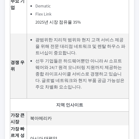
주요 기
Dematic
업
Flex Link
2025년 시장 점유율 35%
광범위한 지리적 범위와 현지 고객 서비스 제공
을 위해 전문 대리점 네트워크 및 렌탈 하우스 파
트너십이 중요합니다.
선두 기업들은 하드웨어뿐만 아니라 AI 소프트
경쟁 우
웨어와 24/7 원격 모니터링 지원까지 제공하는
위
종합 라이프사이클 서비스로 경쟁하고 있습니
다. 글로벌 네트워크와 현지 부품 공급 가능성은
주요 차별화 요소입니다.
지역 인사이트
가장 큰
북아메리카
시장
가장 빠
르게 성
아시아 태평양