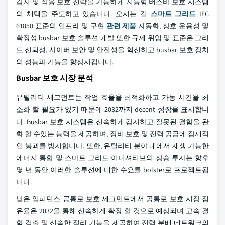
감지 및 적응 보호 전략을 가능하게 지능형 버스바 보호 시스템
의 채택을 주도하고 있습니다. 오시는 길
스마트 그리드
IEC
61850 표준의 인프라 및 구현
관련 제품
자동화, 상호 운용성 및
확장성 busbar 보호 솔루션 개발 또한 규제 위임 및 표준은 그리
드 신뢰성, 사이버 보안 및 안전성을 혁신하고 busbar 보호 장치
의 성능과 기능을 향상시킵니다.
Busbar 보호 시장 분석
유틸리티 세그먼트는 작업 효율을 최적화하고 가동 시간을 최
소화 할 필요가 있기 때문에 2032까지 decent 성장을 표시합니
다. Busbar 보호 시스템은 신속하게 감지하고 잘못된 결함을 완
화 할 수있는 능력을 제공하며, 장비 보호 및 전력 공급에 잠재적
인 붕괴를 방지합니다. 또한, 유틸리티 분야 내에서 재생 가능한
에너지 통합 및 스마트 그리드 이니셔티브의 상승 투자는 향후
몇 년 동안 이러한 솔루션에 대한 수요를 bolster로 프로젝트됩
니다.
낮은 임피던스 공통로 보호 세그먼트에서 공통로 보호 시장 점
유율은 2032을 통해 신속하게 확장 할 것으로 예상되며 고속 결
함 검출 및 신속한 정리 기능을 제공하여 전력 분배 네트워크의