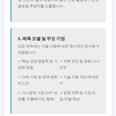
글로벌 추정치를 도출합니다.
5. 예측 모델 및 주요 가정
모든 예측에는 다음 사항에 대한 명시적인 문서화가
포함됩니다:
✓ 핵심 성장 원동력 및 가
✓ 저해 요인 및 완화 시나
정된 영향
리오
✓ 규제 가정 및 정책 변화
✓ 기술 수용 곡선 매개변
리스크
수
✓ 거시경제 가정 (GDP 성
✓ 경쟁 역학 및 시장 진
장률, 인플레이션, 통화)
입/이탈 예상