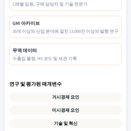
C레벨 임원, 구매 담당자 및 기술 전문가
GMI 아카이브
30개 이상의 산업 분야에 걸친 13,000건 이상의 발행 연구
무역 데이터
수출입 물량, HS 코드 및 세관 기록
연구 및 평가된 매개변수
거시경제 요인
미시경제 요인
기술 및 혁신