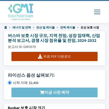
홈
에너지 및 전력
전선 및 케이블
전력 케이블
모선 보호 시장
버스바 보호 시장 규모, 지역 전망, 성장 잠재력, 산업
분석 보고서, 경쟁 시장 점유율 및 전망, 2024-2032
보고서 ID: GMI3579
무료 PDF 다운로드
라이선스 옵션 살펴보기:
시작 가격: $2,450
지금 사전 예약
Busbar 보호 시장 크기