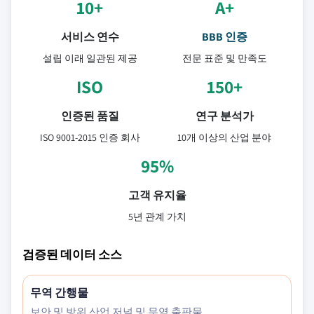
10+
A+
서비스 연수
BBB 인증
설립 이래 일관된 제공
전문 표준 및 만족도
ISO
150+
인증된 품질
연구 분석가
ISO 9001-2015 인증 회사
10개 이상의 산업 분야
95%
고객 유지율
5년 관계 가치
검증된 데이터 소스
무역 간행물
보안 및 방위 산업 저널 및 무역 출판물