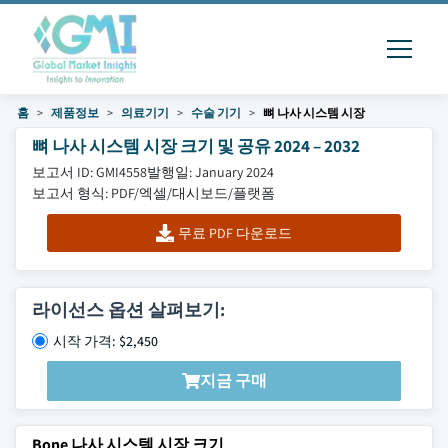
홈
제품정보
의료기기
수술 기기
뼈 나사 시스템 시장
뼈 나사 시스템 시장 크기 및 공유 2024 – 2032
보고서 ID: GMI4558
발행일: January 2024
보고서 형식: PDF/엑셀/대시보드/플랫폼
무료 PDF 다운로드
라이선스 옵션 살펴보기:
시작 가격: $2,450
지금 구매
Bone 나사 시스템 시장 크기