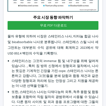
주요 시장 동향 파악하기
무료 PDF 다운로드
물자 유형에 의하여 시장은 스테인리스 나사, 티타늄 합금 나사
및 bioabsorbable 나사로 분류됩니다. 스테인레스 스틸 나사 세
그먼트는 대부분의 수익 공유에 대해 회계하고 2023에서 약
USD 892.4 백만의 수익을 기록했다.
스테인리스는 그것의 immense 힘 및 내구성을 위해 알려져
있습니다. , 특히 짐 방위 신청에서 정형외과 절차에서, 나사
는 뜻깊은 기계적인 긴장을 가진 cope. 스테인리스 나사는 튼
튼하고 강합니다, 그(것)들을 분쇄 담합과 합동 재건과 같은
다양한 정형외과 처리에 있는 안정성 그리고 지원을 제공하
는 더 나은 선택을 만들기.
또한, 스테인리스 나사는 다재다능하 외투, 척추 융합 및 합동
보충을 포함하여 직립 절차의 광범위에서 사용될 수 있습니
다. 다른 원자 사이트 및 외과 응용 프로그램에 대한 그들의