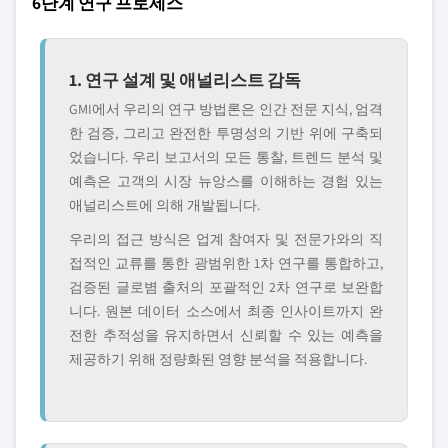
6단계 연구 프로세스
1. 연구 설계 및 애널리스트 감독
GMI에서 우리의 연구 방법론은 인간 전문 지식, 엄격
한 검증, 그리고 완전한 투명성의 기반 위에 구축되
었습니다. 우리 보고서의 모든 통찰, 트렌드 분석 및
예측은 고객의 시장 뉴앙스를 이해하는 경험 있는
애널리스트에 의해 개발됩니다.
우리의 접근 방식은 업계 참여자 및 전문가와의 직
접적인 교류를 통한 광범위한 1차 연구를 통합하고,
검증된 글로볌 출처의 포괄적인 2차 연구로 보완합
니다. 원본 데이터 소스에서 최종 인사이트까지 완
전한 추적성을 유지하면서 신뢰할 수 있는 예측을
제공하기 위해 정량화된 영향 분석을 적용합니다.