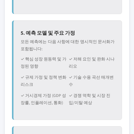
5. 예측 모델 및 주요 가정
모든 예측에는 다음 사항에 대한 명시적인 문서화가
포함됩니다:
✓ 핵심 성장 원동력 및 가
✓ 저해 요인 및 완화 시나
정된 영향
리오
✓ 규제 가정 및 정책 변화
✓ 기술 수용 곡선 매개변
리스크
수
✓ 거시경제 가정 (GDP 성
✓ 경쟁 역학 및 시장 진
장률, 인플레이션, 통화)
입/이탈 예상