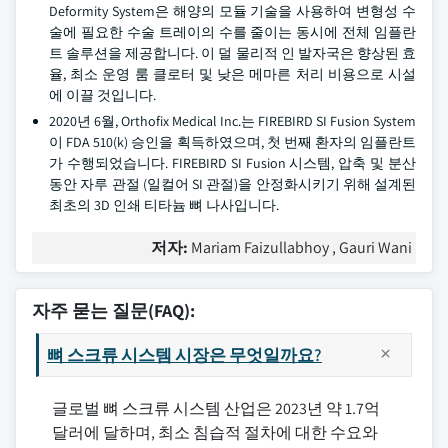
Deformity System은 해양의 모듈 기술을 사용하여 변형성 수
술에 필요한 수술 트레이의 수를 줄이는 동시에 전체 임플란
트 솔루션을 제공합니다. 이 덜 물리적 인 발자국은 향상된 효
율, 최소 운영 룸 클로터 및 낮은 메마른 처리 비용으로 시설
에 이끌 것입니다.
2020년 6월, Orthofix Medical Inc.는 FIREBIRD SI Fusion System
이 FDA 510(k) 승인을 획득하였으며, 첫 번째 환자의 임플란트
가 수행되었습니다. FIREBIRD SI Fusion 시스템, 압축 및 분산
동안 자루 관절 (일컬어 SI 관절)을 안정화시키기 위해 설계된
최초의 3D 인쇄 티타늄 뼈 나사입니다.
저자:
Mariam Faizullabhoy , Gauri Wani
자주 묻는 질문(FAQ):
뼈 스크류 시스템 시장은 무엇일까요?
글로벌 뼈 스크류 시스템 산업은 2023년 약 1.7억
달러에 달하며, 최소 침습적 절차에 대한 수요와