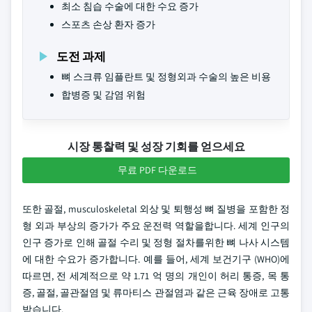
최소 침습 수술에 대한 수요 증가
스포츠 손상 환자 증가
도전 과제
뼈 스크류 임플란트 및 정형외과 수술의 높은 비용
합병증 및 감염 위험
시장 통찰력 및 성장 기회를 얻으세요
무료 PDF 다운로드
또한 골절, musculoskeletal 외상 및 퇴행성 뼈 질병을 포함한 정
형 외과 부상의 증가가 주요 운전력 역할을합니다. 세계 인구의
인구 증가로 인해 골절 수리 및 정형 절차를위한 뼈 나사 시스템
에 대한 수요가 증가합니다. 예를 들어, 세계 보건기구 (WHO)에
따르면, 전 세계적으로 약 1.71 억 명의 개인이 허리 통증, 목 통
증, 골절, 골관절염 및 류마티스 관절염과 같은 근육 장애로 고통
받습니다.