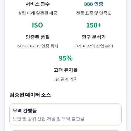
서비스 연수
BBB 인증
설립 이래 일관된 제공
전문 표준 및 만족도
ISO
150+
인증된 품질
연구 분석가
ISO 9001-2015 인증 회사
10개 이상의 산업 분야
95%
고객 유지율
5년 관계 가치
검증된 데이터 소스
무역 간행물
보안 및 방위 산업 저널 및 무역 출판물