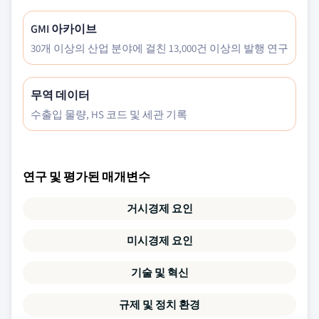
GMI 아카이브
30개 이상의 산업 분야에 걸친 13,000건 이상의 발행 연구
무역 데이터
수출입 물량, HS 코드 및 세관 기록
연구 및 평가된 매개변수
거시경제 요인
미시경제 요인
기술 및 혁신
규제 및 정치 환경