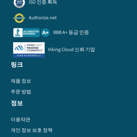
ISO 인증 획득
Authorize.net
BBB A+ 등급 인증
Viking Cloud 신뢰 기업
링크
제품 정보
주문 방법
정보
이용약관
개인 정보 보호 정책