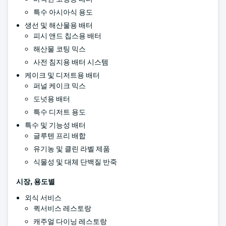
특수 아시아식 용도
생선 및 해산물용 배터
피시 앤드 칩스용 배터
해산물 코팅 믹스
사전 침지용 배터 시스템
케이크 및 디저트용 배터
퍼널 케이크 믹스
도넛용 배터
특수 디저트 용도
특수 및 기능성 배터
글루텐 프리 배합
유기농 및 클린 라벨 제품
식물성 및 대체 단백질 반죽
시장, 용도별
외식 서비스
퀵서비스 레스토랑
캐주얼 다이닝 레스토랑