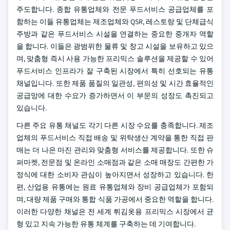
주도합니다. 종합 유통업체와 전문 푸드서비스 공급업체를 포
함하는 이들 유통업체는 제조업체와 QSR, 레스토랑 및 단체급식
주방과 같은 푸드서비스 시설을 연결하는 중요한 중개자 역할
을 합니다. 이들은 광범위한 물류 및 창고 시설을 보유하고 있으
며, 맞춤형 즉시 사용 가능한 프리믹스 솔루션을 제공할 수 있어
푸드서비스 인프라가 잘 구축된 시장에서 특히 선호되는 유통
채널입니다. 또한 제품 품질의 일관성, 편의성 및 시간 효율적인
공급망에 대한 수요가 증가하면서 이 부문의 성장도 촉진되고
있습니다.
다른 주요 유통 채널도 각기 다른 시장 수요를 충족합니다. 제조
업체의 푸드서비스 직접 배송 및 위탁생산 계약을 통한 직접 판
매는 더 나은 마진 관리와 맞춤형 서비스를 제공합니다. 또한 슈
퍼마켓, 전문점 및 온라인 소매점과 같은 소매 매장도 간편한 가
정식에 대한 소비자 관심이 높아지면서 성장하고 있습니다. 한
편, 산업용 유통에는 원료 유통업체와 장비 공급업체가 포함되
며, 대량 제품 구매와 통합 식품 가공에서 중요한 역할을 합니다.
이러한 다양한 채널은 전 세계 튀김옷용 프리믹스 시장에서 균
형 있고 지속 가능한 유통 체계를 구축하는 데 기여합니다.