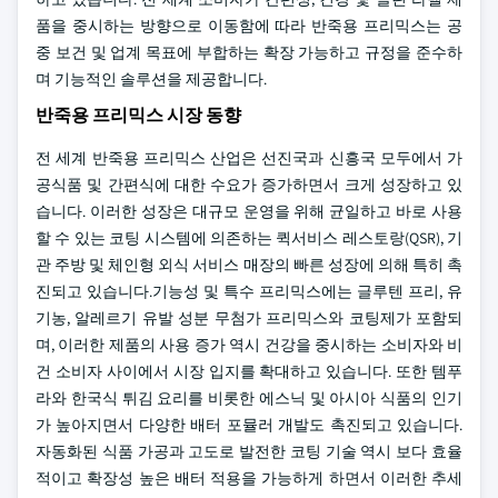
품을 중시하는 방향으로 이동함에 따라 반죽용 프리믹스는 공
중 보건 및 업계 목표에 부합하는 확장 가능하고 규정을 준수하
며 기능적인 솔루션을 제공합니다.
반죽용 프리믹스 시장 동향
전 세계 반죽용 프리믹스 산업은 선진국과 신흥국 모두에서 가
공식품 및 간편식에 대한 수요가 증가하면서 크게 성장하고 있
습니다. 이러한 성장은 대규모 운영을 위해 균일하고 바로 사용
할 수 있는 코팅 시스템에 의존하는 퀵서비스 레스토랑(QSR), 기
관 주방 및 체인형 외식 서비스 매장의 빠른 성장에 의해 특히 촉
진되고 있습니다.기능성 및 특수 프리믹스에는 글루텐 프리, 유
기농, 알레르기 유발 성분 무첨가 프리믹스와 코팅제가 포함되
며, 이러한 제품의 사용 증가 역시 건강을 중시하는 소비자와 비
건 소비자 사이에서 시장 입지를 확대하고 있습니다. 또한 템푸
라와 한국식 튀김 요리를 비롯한 에스닉 및 아시아 식품의 인기
가 높아지면서 다양한 배터 포뮬러 개발도 촉진되고 있습니다.
자동화된 식품 가공과 고도로 발전한 코팅 기술 역시 보다 효율
적이고 확장성 높은 배터 적용을 가능하게 하면서 이러한 추세