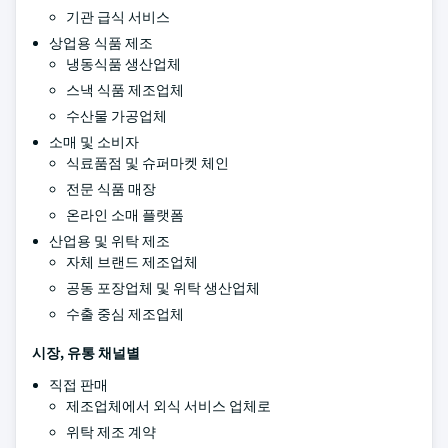
기관 급식 서비스
상업용 식품 제조
냉동식품 생산업체
스낵 식품 제조업체
수산물 가공업체
소매 및 소비자
식료품점 및 슈퍼마켓 체인
전문 식품 매장
온라인 소매 플랫폼
산업용 및 위탁 제조
자체 브랜드 제조업체
공동 포장업체 및 위탁 생산업체
수출 중심 제조업체
시장, 유통 채널별
직접 판매
제조업체에서 외식 서비스 업체로
위탁 제조 계약