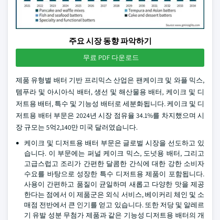
주요 시장 동향 파악하기
무료 PDF 다운로드
제품 유형별 배터 기반 프리믹스 산업은 팬케이크 및 와플 믹스,
템푸라 및 아시아식 배터, 생선 및 해산물용 배터, 케이크 및 디
저트용 배터, 특수 및 기능성 배터로 세분화됩니다. 케이크 및 디
저트용 배터 부문은 2024년 시장 점유율 34.1%를 차지했으며 시
장 규모는 5억2,140만 미국 달러였습니다.
케이크 및 디저트용 배터 부문은 글로벌 시장을 선도하고 있
습니다. 이 부문에는 퍼널 케이크 믹스, 도넛용 배터, 그리고
고급스럽고 조리가 간편한 달콤한 간식에 대한 강한 소비자
수요를 바탕으로 성장한 특수 디저트용 제품이 포함됩니다.
사용이 간편하고 품질이 균일하며 새롭고 다양한 맛을 제공
한다는 점에서 이 제품군은 외식 서비스, 베이커리 체인 및 소
매점 전반에서 큰 인기를 얻고 있습니다. 또한 저당 및 알레르
기 유발 성분 무첨가 제품과 같은 기능성 디저트용 배터의 개