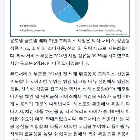
용도별 글로벌 배터 기반 프리믹스 시장은 외식 서비스, 상업용
식품 제조, 소매 및 소비자용, 산업 및 위탁 제조로 세분화됩니
다. 외식 서비스 부문은 2024년 시장 점유율 39.3%를 차지했으며
시장 규모는 6억140만 미국 달러였습니다.
푸드서비스 부문은 2024년 전 세계 튀김옷용 프리믹스 산업을
주도합니다. 이러한 우위는 튀김 및 코팅 메뉴 전반에서 일관된
품질, 신속성, 식감을 요구하는 퀵서비스 레스토랑(QSR), 캐주얼
다이닝 체인 및 단체급식 서비스에서 튀김옷 믹스가 광범위하
게 사용되기 때문에 나타납니다. 레스토랑 환경에서 튀김 애피
타이저, 치킨 제품, 해산물 및 각국 요리의 소비가 증가하면서 이
러한 수요가 더욱 확대되었습니다. 푸드서비스 제공업체는 대
량 생산을 수행할 때 식품에 바삭한 식감을 부여하고 풍미를 유
지하며 효율성을 높일 수 있다는 점에서 특수 튀김옷을 유용하