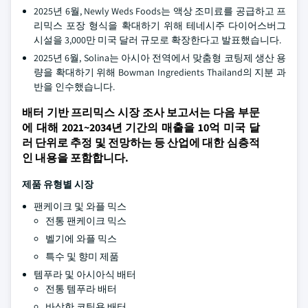
2025년 6월, Newly Weds Foods는 액상 조미료를 공급하고 프
리믹스 포장 형식을 확대하기 위해 테네시주 다이어스버그
시설을 3,000만 미국 달러 규모로 확장한다고 발표했습니다.
2025년 6월, Solina는 아시아 전역에서 맞춤형 코팅제 생산 용
량을 확대하기 위해 Bowman Ingredients Thailand의 지분 과
반을 인수했습니다.
배터 기반 프리믹스 시장 조사 보고서는 다음 부문
에 대해 2021~2034년 기간의 매출을 10억 미국 달
러 단위로 추정 및 전망하는 등 산업에 대한 심층적
인 내용을 포함합니다.
제품 유형별 시장
팬케이크 및 와플 믹스
전통 팬케이크 믹스
벨기에 와플 믹스
특수 및 향미 제품
템푸라 및 아시아식 배터
전통 템푸라 배터
바삭한 코팅용 배터