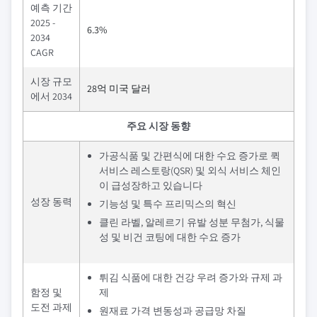
예측 기간
2025 -
6.3%
2034
CAGR
시장 규모
28억 미국 달러
에서 2034
주요 시장 동향
가공식품 및 간편식에 대한 수요 증가로 퀵
서비스 레스토랑(QSR) 및 외식 서비스 체인
이 급성장하고 있습니다
성장 동력
기능성 및 특수 프리믹스의 혁신
클린 라벨, 알레르기 유발 성분 무첨가, 식물
성 및 비건 코팅에 대한 수요 증가
튀김 식품에 대한 건강 우려 증가와 규제 과
함정 및
제
도전 과제
원재료 가격 변동성과 공급망 차질