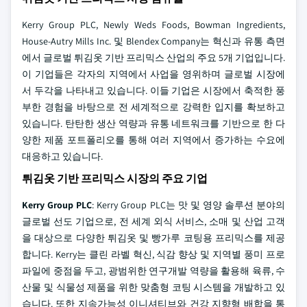
Kerry Group PLC, Newly Weds Foods, Bowman Ingredients,
House-Autry Mills Inc. 및 Blendex Company는 혁신과 유통 측면
에서 글로벌 튀김옷 기반 프리믹스 산업의 주요 5개 기업입니다.
이 기업들은 각자의 지역에서 사업을 영위하며 글로벌 시장에
서 두각을 나타내고 있습니다. 이들 기업은 시장에서 축적한 풍
부한 경험을 바탕으로 전 세계적으로 강력한 입지를 확보하고
있습니다. 탄탄한 생산 역량과 유통 네트워크를 기반으로 한 다
양한 제품 포트폴리오를 통해 여러 지역에서 증가하는 수요에
대응하고 있습니다.
튀김옷 기반 프리믹스 시장의 주요 기업
Kerry Group PLC
: Kerry Group PLC는 맛 및 영양 솔루션 분야의
글로벌 선도 기업으로, 전 세계 외식 서비스, 소매 및 산업 고객
을 대상으로 다양한 튀김옷 및 빵가루 코팅용 프리믹스를 제공
합니다. Kerry는 클린 라벨 혁신, 식감 향상 및 지역별 풍미 프로
파일에 중점을 두고, 광범위한 연구개발 역량을 활용해 육류, 수
산물 및 식물성 제품을 위한 맞춤형 코팅 시스템을 개발하고 있
습니다. 또한 지속가능성 이니셔티브와 건강 지향형 배합을 통