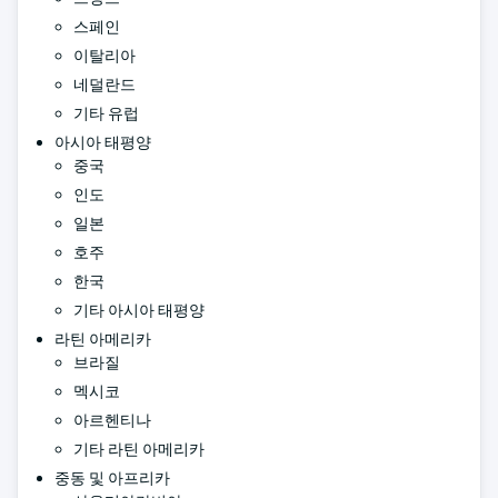
스페인
이탈리아
네덜란드
기타 유럽
아시아 태평양
중국
인도
일본
호주
한국
기타 아시아 태평양
라틴 아메리카
브라질
멕시코
아르헨티나
기타 라틴 아메리카
중동 및 아프리카