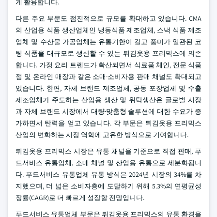
게 활용합니다.
다른 주요 부문도 점진적으로 규모를 확대하고 있습니다. CMA
의 산업용 식품 생산업체인 냉동식품 제조업체, 스낵 식품 제조
업체 및 수산물 가공업체는 유통기한이 길고 풍미가 일관된 코
팅 식품을 대규모로 생산할 수 있는 튀김옷용 프리믹스에 의존
합니다. 가정 요리 트렌드가 확산되면서 식료품 체인, 전문 식품
점 및 온라인 매장과 같은 소매·소비자용 판매 채널도 확대되고
있습니다. 한편, 자체 브랜드 제조업체, 공동 포장업체 및 수출
제조업체가 주도하는 산업용 생산 및 위탁생산은 글로벌 시장
과 자체 브랜드 시장에서 대량·맞춤형 솔루션에 대한 수요가 증
가하면서 탄력을 얻고 있습니다. 각 부문은 튀김옷용 프리믹스
산업의 변화하는 시장 역학에 고유한 방식으로 기여합니다.
튀김옷용 프리믹스 시장은 유통 채널을 기준으로 직접 판매, 푸
드서비스 유통업체, 소매 채널 및 산업용 유통으로 세분화됩니
다. 푸드서비스 유통업체 유통 방식은 2024년 시장의 34%를 차
지했으며, 더 넓은 소비자층에 도달하기 위해 5.3%의 연평균성
장률(CAGR)로 더 빠르게 성장할 전망입니다.
푸드서비스 유통업체 부문은 튀김옷용 프리믹스의 유통 환경을