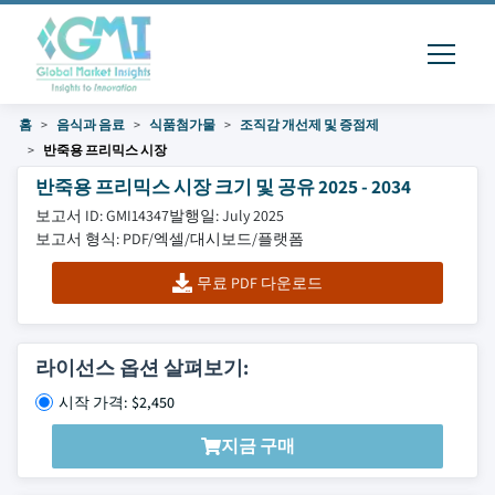
홈
음식과 음료
식품첨가물
조직감 개선제 및 증점제
반죽용 프리믹스 시장
반죽용 프리믹스 시장 크기 및 공유 2025 - 2034
보고서 ID: GMI14347
발행일: July 2025
보고서 형식: PDF/엑셀/대시보드/플랫폼
무료 PDF 다운로드
라이선스 옵션 살펴보기:
시작 가격: $2,450
지금 구매