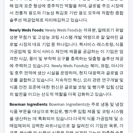
해 업계 표준 형성에 중추적인 역할을 하며, 글로벌 주요 시장에
서 전통적 용도와 기능성 튀김옷 기반 용도 모두에 적합한 종합
솔루션 제공업체로 자리매김하고 있습니다.
Newly Weds Foods:
Newly Weds Foods는 저유분, 알레르기 유발
성분 무첨가 및 고성능 코팅 시스템 개발 역량으로 잘 알려진 글
로벌 시장의 대표 기업 중 하나입니다. 퀵서비스 레스토랑, 식품
가공업체 및 외식 서비스 체인에 제품을 공급하는 이 기업은 엄
격한 식감, 풍미 및 부착력 요구를 충족하는 맞춤형 솔루션 제공
에 주력하고 있습니다. Newly Weds Foods는 북미, 유럽, 아시아
및 호주 전역에 생산 시설을 운영하며, 현지 대응력과 글로벌 규
모를 결합하고 있습니다. 지속적인 혁신, 요리 관련 연구개발 및
식품 안전 표준에 대한 헌신은 글로벌 코팅 및 빵가루 입힘 산업
의 발전을 이끄는 선도적 역할을 더욱 강화하고 있습니다.
Bowman Ingredients
: Bowman Ingredients는 주로 냉동 및 냉장
식품 부문을 대상으로 튀김옷, 빵가루 입힘 제품 및 코팅 시스템
을 생산하는 데 특화되어 있습니다.다국적 식품 가공업체 및 소
매업체와의 강력한 파트너십으로 잘 알려진 이 기업은 육류, 가
금류, 해산물 및 식물성 식품을 위해 설계된 기능성 맞춤형 솔루