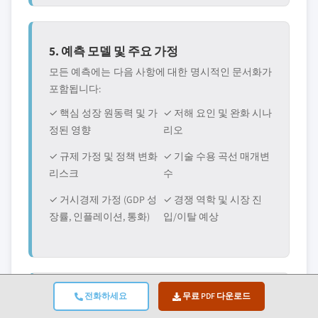
5. 예측 모델 및 주요 가정
모든 예측에는 다음 사항에 대한 명시적인 문서화가
포함됩니다:
✓ 핵심 성장 원동력 및 가
✓ 저해 요인 및 완화 시나
정된 영향
리오
✓ 규제 가정 및 정책 변화
✓ 기술 수용 곡선 매개변
리스크
수
✓ 거시경제 가정 (GDP 성
✓ 경쟁 역학 및 시장 진
장률, 인플레이션, 통화)
입/이탈 예상
전화하세요
무료 PDF 다운로드
6. 검증 및 품질 보증