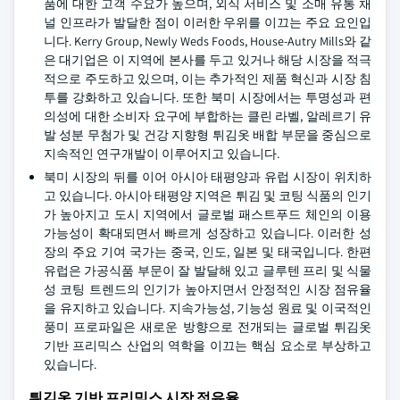
품에 대한 고객 수요가 높으며, 외식 서비스 및 소매 유통 채
널 인프라가 발달한 점이 이러한 우위를 이끄는 주요 요인입
니다. Kerry Group, Newly Weds Foods, House-Autry Mills와 같
은 대기업은 이 지역에 본사를 두고 있거나 해당 시장을 적극
적으로 주도하고 있으며, 이는 추가적인 제품 혁신과 시장 침
투를 강화하고 있습니다. 또한 북미 시장에서는 투명성과 편
의성에 대한 소비자 요구에 부합하는 클린 라벨, 알레르기 유
발 성분 무첨가 및 건강 지향형 튀김옷 배합 부문을 중심으로
지속적인 연구개발이 이루어지고 있습니다.
북미 시장의 뒤를 이어 아시아 태평양과 유럽 시장이 위치하
고 있습니다. 아시아 태평양 지역은 튀김 및 코팅 식품의 인기
가 높아지고 도시 지역에서 글로벌 패스트푸드 체인의 이용
가능성이 확대되면서 빠르게 성장하고 있습니다. 이러한 성
장의 주요 기여 국가는 중국, 인도, 일본 및 태국입니다. 한편
유럽은 가공식품 부문이 잘 발달해 있고 글루텐 프리 및 식물
성 코팅 트렌드의 인기가 높아지면서 안정적인 시장 점유율
을 유지하고 있습니다. 지속가능성, 기능성 원료 및 이국적인
풍미 프로파일은 새로운 방향으로 전개되는 글로벌 튀김옷
기반 프리믹스 산업의 역학을 이끄는 핵심 요소로 부상하고
있습니다.
튀김옷 기반 프리믹스 시장 점유율