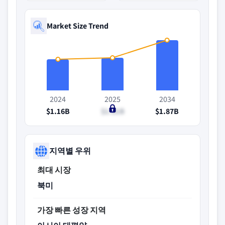
Market Size Trend
2024
2025
2034
$1.16B
$1.21B
$1.87B
지역별 우위
최대 시장
북미
가장 빠른 성장 지역