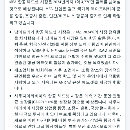
MEA 항공 헤드셋 시장은 2034년까지 1억 4,770만 달러를 넘어설
것으로 예상됩니다. MEA 산업은 걸프 국가와 북아프리카의 군
용 항공, 조종사 훈련, 민간/비즈니스 항공의 증가로 인해 확장
되고 있습니다.
남아프리카 항공 헤드셋 시장은 17.4년 2024%의 시장 점유율
을 차지했습니다. 남아프리카 시장은 일반 항공 활동 증가, 비
행 훈련, 항공 안전 강화를 위한 정부 노력에 힘입어 완만하게
성장하고 있습니다. 남아프리카공화국은 또한 ICAO 표준을
기반으로 영공 안전 프로그램 개발에 주력해 왔으며 그 결과
인증된 항공 헤드셋의 활용이 증가하는 것을 목격했습니다.
제조업체는 변화하는 기후 조건에서 소음 감소와 장기적인
편안함을 우선시하여 교육 학교 및 지역 운영자에게 적합한
저렴하고 오래 지속되는 ANR 및 유선 헤드셋을 제공해야 합
니다.
사우디아라비아의 항공 헤드셋 시장은 예측 기간 동안 연평
균 성장률(CAGR) 5.8%로 성장할 것으로 예상됩니다. 사우디
아라비아 시장은 상업용 항공, 조종사 훈련, 국방 현대화에 대
한 대규모 투자에 힘입어 빠르게 확장되고 있습니다. 더욱이,
새로운 비행 아카데미에 대한 투자 증가와 상업용 항공기 확
장으로 인해 고급 항공 헤드셋, 특히 무선 및 ANR 모델에 대한