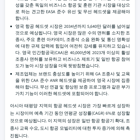
성을 갖춘 독일의 비즈니스 항공 및 훈련 기관 시장을 대상으
로 하는 견고한 EASA 준수 유선 및 무선 헤드셋을 제공해야
합니다.
영국 항공 헤드셋 시장은 2034년까지 5,640만 달러를 넘어설
것으로 예상됩니다. 영국 시장은 많은 수의 면허를 소지한 조
종사, 주요 훈련 아카데미, 조종석 소음 완화 및 통신 명확성
에 대한 규제 압력에 힘입어 여전히 강세를 유지하고 있습니
다. 영국 민간항공국(CAA)은 40,000년에 2023개 이상의 활성
조종사 면허를 보유하고 비즈니스 제트기 및 일반 항공 참여
도가 높아 시장 성장을 더욱 뒷받침했습니다.
제조업체는 브랜드 충성도를 높이기 위해 GA 조종사 및 교육
을 위한 CAA 준수 ANR 헤드셋을 제공하여 영국 시장에 집중
해야 합니다. 무선 연결 및 향상된 보증 프로그램과 같은 부가
가치 기능이 이러한 헤드셋에 포함되어야 합니다.
아시아 태평양 지역의 항공 헤드셋 시장은 가장 빠르게 성장하
는 시장이며 예측 기간 동안 연평균 성장률(CAGR) 6%로 성장할
것으로 예상됩니다. 이 지역의 성장은 일반 항공 항공기 확대, 조
종사 교육 수요, 도시 항공 모빌리티에 대한 투자 증가에 의해 촉
진됩니다.