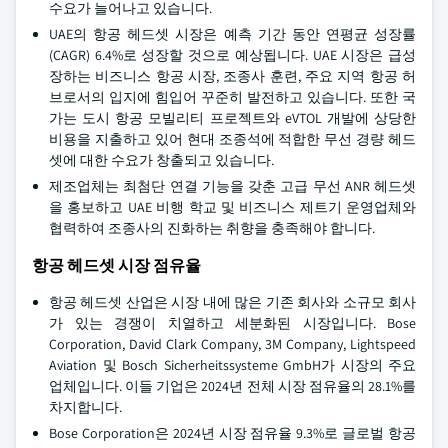
수요가 늘어나고 있습니다.
UAE의 항공 헤드셋 시장은 예측 기간 동안 연평균 성장률
(CAGR) 6.4%로 성장할 것으로 예상됩니다. UAE 시장은 급성
장하는 비즈니스 항공 시장, 조종사 훈련, 주요 지역 항공 허
브로서의 입지에 힘입어 꾸준히 발전하고 있습니다. 또한 국
가는 도시 항공 모빌리티 프로젝트와 eVTOL 개발에 상당한
비용을 지출하고 있어 현대 조종석에 적합한 무선 경량 헤드
셋에 대한 수요가 창출되고 있습니다.
제조업체는 최첨단 연결 기능을 갖춘 고급 무선 ANR 헤드셋
을 홍보하고 UAE 비행 학교 및 비즈니스 제트기 운영업체와
협력하여 조종사의 진화하는 취향을 충족해야 합니다.
항공 헤드셋 시장 점유율
항공 헤드셋 산업은 시장 내에 많은 기존 회사와 소규모 회사
가 있는 경쟁이 치열하고 세분화된 시장입니다. Bose
Corporation, David Clark Company, 3M Company, Lightspeed
Aviation 및 Bosch Sicherheitssysteme GmbH가 시장의 주요
업체입니다. 이들 기업은 2024년 전체 시장 점유율의 28.1%를
차지합니다.
Bose Corporation은 2024년 시장 점유율 9.3%로 글로벌 항공