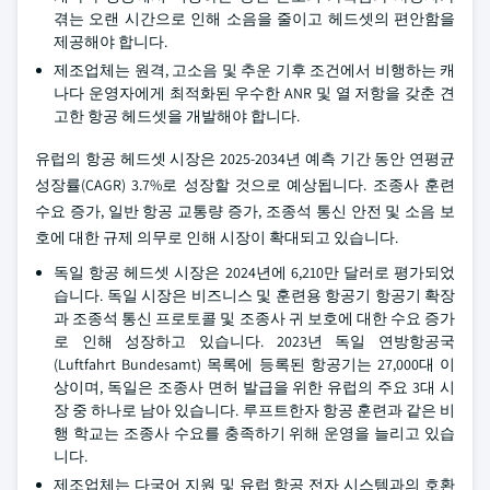
겪는 오랜 시간으로 인해 소음을 줄이고 헤드셋의 편안함을
제공해야 합니다.
제조업체는 원격, 고소음 및 추운 기후 조건에서 비행하는 캐
나다 운영자에게 최적화된 우수한 ANR 및 열 저항을 갖춘 견
고한 항공 헤드셋을 개발해야 합니다.
유럽의 항공 헤드셋 시장은 2025-2034년 예측 기간 동안 연평균
성장률(CAGR) 3.7%로 성장할 것으로 예상됩니다. 조종사 훈련
수요 증가, 일반 항공 교통량 증가, 조종석 통신 안전 및 소음 보
호에 대한 규제 의무로 인해 시장이 확대되고 있습니다.
독일 항공 헤드셋 시장은 2024년에 6,210만 달러로 평가되었
습니다. 독일 시장은 비즈니스 및 훈련용 항공기 항공기 확장
과 조종석 통신 프로토콜 및 조종사 귀 보호에 대한 수요 증가
로 인해 성장하고 있습니다. 2023년 독일 연방항공국
(Luftfahrt Bundesamt) 목록에 등록된 항공기는 27,000대 이
상이며, 독일은 조종사 면허 발급을 위한 유럽의 주요 3대 시
장 중 하나로 남아 있습니다. 루프트한자 항공 훈련과 같은 비
행 학교는 조종사 수요를 충족하기 위해 운영을 늘리고 있습
니다.
제조업체는 다국어 지원 및 유럽 항공 전자 시스템과의 호환