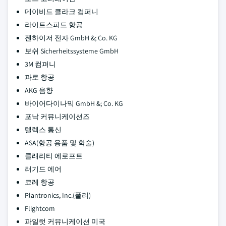
데이비드 클라크 컴퍼니
라이트스피드 항공
젠하이저 전자 GmbH &; Co. KG
보쉬 Sicherheitssysteme GmbH
3M 컴퍼니
파로 항공
AKG 음향
바이어다이나믹 GmbH &; Co. KG
포낙 커뮤니케이션즈
텔렉스 통신
ASA(항공 용품 및 학술)
클래리티 에로프트
러기드 에어
코레 항공
Plantronics, Inc.(폴리)
Flightcom
파일럿 커뮤니케이션 미국