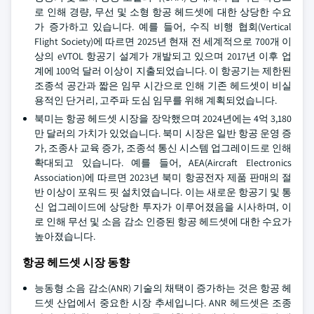
로 인해 경량, 무선 및 소형 항공 헤드셋에 대한 상당한 수요
가 증가하고 있습니다. 예를 들어, 수직 비행 협회(Vertical
Flight Society)에 따르면 2025년 현재 전 세계적으로 700개 이
상의 eVTOL 항공기 설계가 개발되고 있으며 2017년 이후 업
계에 100억 달러 이상이 지출되었습니다. 이 항공기는 제한된
조종석 공간과 짧은 임무 시간으로 인해 기존 헤드셋이 비실
용적인 단거리, 고주파 도심 임무를 위해 계획되었습니다.
북미는 항공 헤드셋 시장을 장악했으며 2024년에는 4억 3,180
만 달러의 가치가 있었습니다. 북미 시장은 일반 항공 운영 증
가, 조종사 교육 증가, 조종석 통신 시스템 업그레이드로 인해
확대되고 있습니다. 예를 들어, AEA(Aircraft Electronics
Association)에 따르면 2023년 북미 항공전자 제품 판매의 절
반 이상이 포워드 핏 설치였습니다. 이는 새로운 항공기 및 통
신 업그레이드에 상당한 투자가 이루어졌음을 시사하며, 이
로 인해 무선 및 소음 감소 인증된 항공 헤드셋에 대한 수요가
높아졌습니다.
항공 헤드셋 시장 동향
능동형 소음 감소(ANR) 기술의 채택이 증가하는 것은 항공 헤
드셋 산업에서 중요한 시장 추세입니다. ANR 헤드셋은 조종