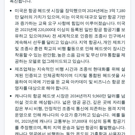
촉진됩니다.
미국은 항공 헤드셋 시장을 장악했으며 2024년에는 3억 7,180
만 달러의 가치가 있으며, 이는 미국의 대규모 일반 항공 기반
과 증가하는 교육 요구 사항에 힘입어 이루어졌습니다. 미국
은 2023년에 220,000대 이상의 등록된 일반 항공 항공기를 보
유하고 있으며(FAA) 전 세계적으로 인증된 조종사 인구에서
계속해서 선두를 달리고 있습니다. 지역 항공사, 개인 제트기
및 조종사 훈련 학교의 비행 활동으로 인해 헤드셋이 장시간
착용할 수 있는 편안함, 높은 소음 감쇠 및 무선 EFB 통합을 제
공하는 모델로 업그레이드되고 있습니다.
제조업체는 지속적인 비행 시간과 조종석 현대화를 위해 설
계된 인증되고 인체공학적이며 디지털 통합된 헤드셋을 사
용하여 미국에 기반을 둔 교육 아카데미 및 비즈니스 항공 운
영자를 대상으로 해야 합니다.
캐나다의 항공 헤드셋 시장은 2034년까지 9,960만 달러를 넘
어설 것으로 예상됩니다. 넓은 영공 공간, 깊은 곳에 자리를
잡은 부시 비행, 안정적인 조종석 통신에 의존하는 원격 지역
운영으로 인해 캐나다의 수요가 증가하고 있습니다. 예를 들
어, 2023년에 캐나다 교통부는 37,000대 이상의 등록 항공기
를 추정했으며, 특히 지역 운송과 일반 항공이 활발했습니다.
캐나다 영공에서 비행하는 동안 온도의 가혹함과 사용자가