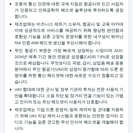
조종석 통신 안전에 대한 규제 지침은 항공사와 민간 사업자
가 인증되고 인체공학적 헤드셋 솔루션에 투자하도록 권장
합니다.
제조업체는 비즈니스 제트기 소유자, 항공사 및 교육 아카데
미에 성공적으로 서비스를 제공하기 위해 향상된 편안함과
호환성 기능을 갖춘 고정익 운영자를 위한 내구성이 뛰어난
FAA 인증 ANR 헤드셋 생산을 우선시해야 합니다.
무인 항공기 부문은 가장 빠르게 성장하는 시장이며 2025-
2034년 예측 기간 동안 연평균 성장률(CAGR) 7.8%로 성장할
것으로 예상됩니다. 무엇보다도 국방, 감시, 상업용 배송 응용
분야에서 무인 항공기(UAV)의 성장이 증가함에 따라 드론 운
영자를 위한 통신 헤드셋에 대한 새로운 수요가 창출되고 있
습니다.
UAV 함대에 대한 군사 및 정부 기관의 투자는 전문 사용자 기
반을 확대합니다. 소음 차단 및 장거리 연결 기능이 있는 가볍
고 인이어 또는 무선 헤드셋이 사용자가 선호합니다.
제조업체는 기업 드론 운영자, 방위 계약자 및 군대를 지원하
기 위해 UAV 지상 제어 시스템과 호환되는 안전한 장거리 오
디오 기능을 갖춘 견고한 무선 인이어 헤드셋을 개발해야 합
니다.