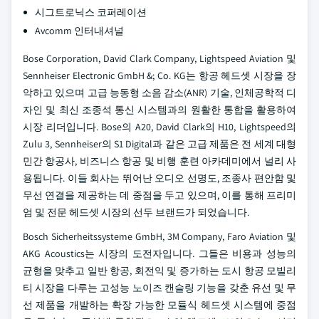
시그트로닉스 코퍼레이션
Avcomm 인터내셔널
Bose Corporation, David Clark Company, Lightspeed Aviation 및
Sennheiser Electronic GmbH &; Co. KG는 항공 헤드셋 시장을 장
악하고 있으며 고급 능동형 소음 감소(ANR) 기술, 인체공학적 디
자인 및 최신 조종석 통신 시스템과의 원활한 통합을 활용하여
시장 리더입니다. Bose의 A20, David Clark의 H10, Lightspeed의
Zulu 3, Sennheiser의 S1 Digital과 같은 고급 제품은 전 세계 대형
민간 항공사, 비즈니스 항공 및 비행 훈련 아카데미에서 널리 사
용됩니다. 이들 회사는 뛰어난 오디오 선명도, 조종사 편안함 및
무선 연결을 제공하는 데 중점을 두고 있으며, 이를 통해 프리미
엄 및 전문 헤드셋 시장의 선두 브랜드가 되었습니다.
Bosch Sicherheitssysteme GmbH, 3M Company, Faro Aviation 및
AKG Acoustics는 시장의 도전자입니다. 그들은 비용과 성능의
균형을 맞추고 일반 항공, 회전익 및 증가하는 도시 항공 모빌리
티 시장을 다루는 고성능 노이즈 캔슬링 기능을 갖춘 유선 및 무
선 제품을 개발하는 확장 가능한 모듈식 헤드셋 시스템에 중점