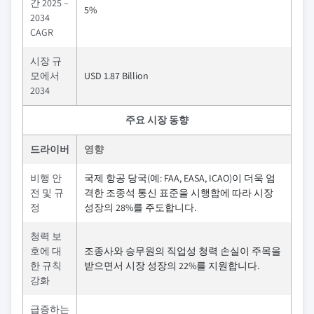
간 2025 –
5%
2034
CAGR
시장 규
모에서
USD 1.87 Billion
2034
주요 시장 동향
드라이버
영향
비행 안
국제 항공 당국(예: FAA, EASA, ICAO)이 더욱 엄
전 및 규
격한 조종석 통신 표준을 시행함에 따라 시장
정
성장의 28%를 주도합니다.
청력 보
호에 대
조종사와 승무원의 직업성 청력 손실이 주목을
한 규칙
받으면서 시장 성장의 22%를 지원합니다.
강화
급증하는