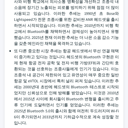
사와 비행 학교에서 의사소통 명확성을 개선하고 조종석 내
소음에 장기간 노출되는 피로를 방지하기 위해 점점 더 많이
사용되고 있습니다. 이러한 추세는 1990년 초 Bose와
Lightspeed가 전문 조종사를 위한 값비싼 ANR 헤드셋을 출시
하면서 시작되었습니다. 이러한 추세는 2010년까지 비행 학
교에서 Bluetooth를 채택하면서 경제성이 높아지면서 유행
했습니다. 2025년 현재 이러한 추세는 더 나은 소음 감소 기능
을 갖춘 메인라인 채택을 목격하고 있습니다.
또 다른 중요한 시장 추세는 항공 헤드셋에서 무선 연결 채택
이 증가하고 있다는 것입니다. 헤드셋의 Bluetooth 구현은 이
제 현재 항공 전자 공학 및 전자 비행 가방(EFB)과 간단히 호
환되는 것을 선호하는 조종사들에게 인기가 있습니다. 이는
조종석 내 공간이 제한되어 있고 유연성이 매우 중요한 일반
항공 및 eVTOL 시장에서 특히 널리 퍼져 있습니다. 이러한 추
세는 2000년대 초반에 헤드셋의 Bluetooth 테스트로 시작되
었지만 신뢰성으로 인해 방해를 받았습니다. 이것은 2010년
에서 2015년 사이에 회사들이 Bluetooth 변형을 출시하고 주
류 인기에 도달하면서 인기를 얻었습니다. 이러한 추세는
2025년 Bluetooth 5.0의 출시와 함께 여전히 두드러지며 Wi-Fi
6이 추가되면서 2033년까지 기하급수적으로 계속 성장할 것
입니다.