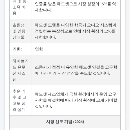
격 및 총
인증을 받은 헤드셋으로 시장 성장의 15%를 억
소유 비
제합니다.
용
호환성
헤드셋 모델을 다양한 항공기 오디오 시스템과
및 인증
정렬하는 복잡성으로 인해 시장 확장의 12%를
장애물
제한합니다.
기회:
영향
하이브리
드 유무
조종사가 점점 더 유연한 헤드셋 연결을 요구함
선 시스
에 따라 미래 시장 성장을 주도할 것입니다.
템
추운 기
헤드셋 제조업체가 극한 환경에서의 운영 요구
후 및 고
사항을 해결함에 따라 시장 확장에 크게 기여할
고도 정
것입니다.
격 설계
시장 선도 기업 (2024)