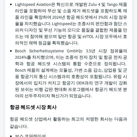
Lightspeed Aviation은 혁신으로 개발된 Zulu 4 및 Tango 제품
라인을 포함하여 무선 및 소음 제거 헤드셋을 포함하도록 제
품 라인을 확장하여 2024년 항공 헤드셋에서 3%의 시장 점유
율을 차지했습니다. Lightspeed는 조종사의 편안함과 첨단 스
피커 디자인 및 무선 기능의 오디오 품질을 결합한 제품을 만
드는 데 참여해 왔으며 일반 항공 및 eVTOL 시장 모두에서 호
의적인 채택 등급을 획득했습니다.
Bosch Sicherheitssysteme GmbH는 3.5년 시장 점유율의
2024%를 차지했으며, 이는 조종석 전자 장치 및 항공 전자 공
학과 항공 헤드셋 시스템의 통합 수준으로 정의됩니다.
Bosch 제품의 설계에는 모듈성, 가변 소음 감소, 상업용 및 군
용 항공기의 통신 시스템과의 호환성이 포함됩니다. 유럽 시
장에서의 입지가 커지고 항공기 OEM과의 연구 개발이 강화
된 보쉬는 비행 갑판 현대화 프로그램에서 항공기 헤드셋 분
야의 선두주자이자 혁신가가 되었습니다.
항공 헤드셋 시장 회사
항공 헤드셋 산업에서 활동하는 최고의 저명한 회사는 다음과
같습니다.
보스 코퍼레이션