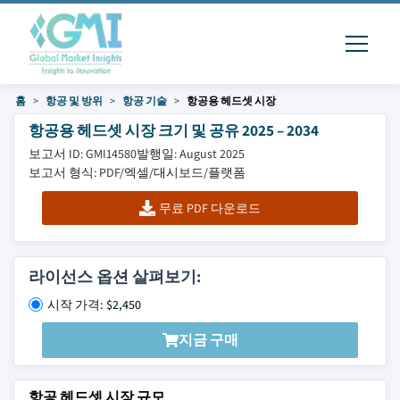
홈
항공 및 방위
항공 기술
항공용 헤드셋 시장
항공용 헤드셋 시장 크기 및 공유 2025 – 2034
보고서 ID: GMI14580
발행일: August 2025
보고서 형식: PDF/엑셀/대시보드/플랫폼
무료 PDF 다운로드
라이선스 옵션 살펴보기:
시작 가격: $2,450
지금 구매
항공 헤드셋 시장 규모