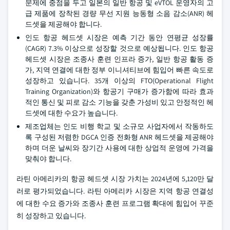
문제에 중점을 두고 일본의 일반 항공 및 eVTOL 운영자의 고
급 제품에 장착된 경량 무선 지원 능동형 소음 감소(ANR) 헤
드셋을 제공해야 합니다.
인도 항공 헤드셋 시장은 예측 기간 동안 연평균 성장률
(CAGR) 7.3% 이상으로 성장할 것으로 예상됩니다. 인도 항공
헤드셋 시장은 조종사 훈련 인프라 증가, 일반 항공 활동 증
가, 지역 연결에 대한 정부 이니셔티브에 힘입어 빠른 속도로
성장하고 있습니다. 35개 이상의 FTO(Operational Flight
Training Organization)와 항공기 구매가 증가함에 따라 효과
적인 통신 및 피로 감소 기능을 갖춘 가성비 있고 안정적인 헤
드셋에 대한 수요가 높습니다.
제조업체는 인도 비행 학교 및 소규모 사업자에서 작동하도
록 구성된 저렴한 DGCA 인증 전화형 ANR 헤드셋을 제공해야
하며 더운 날씨와 장기간 사용에 대한 상업적 운영에 가격을
맞춰야 합니다.
라틴 아메리카의 항공 헤드셋 시장 가치는 2024년에 5,120만 달
러로 평가되었습니다. 라틴 아메리카 시장은 지역 항공 연결성
에 대한 수요 증가와 조종사 훈련 프로그램 확대에 힘입어 꾸준
히 성장하고 있습니다.