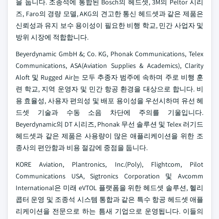
을 둡니다. 조종석에 통합된 Bosch의 헤드셋, 3M의 Peltor 시리
즈, Faro의 경량 모델, AKG의 견고한 통신 헤드셋과 같은 제품은
신뢰성과 유지 보수 용이성이 필요한 비행 학교, 민간 사업자 및
방위 시장에 적합합니다.
Beyerdynamic GmbH &; Co. KG, Phonak Communications, Telex
Communications, ASA(Aviation Supplies & Academics), Clarity
Aloft 및 Rugged Air는 모두 추종자 범주에 속하며 주로 비행 훈
련 학교, 지역 운영자 및 민간 항공 환경을 대상으로 합니다. 비
용 효율성, 사용자 편의성 및 배포 용이성을 우선시하며 유선 헤
드셋 기술과 수동 소음 차단에 주의를 기울입니다.
Beyerdynamic의 DT 시리즈, Phonak 무선 솔루션 및 Telex 러기드
헤드셋과 같은 제품은 사용량이 많은 애플리케이션을 위한 조
종사의 편안함과 비용 절감에 중점을 둡니다.
KORE Aviation, Plantronics, Inc.(Poly), Flightcom, Pilot
Communications USA, Sigtronics Corporation 및 Avcomm
International은 미래 eVTOL 플랫폼을 위한 헤드셋 솔루션, 헬리
콥터 운영 및 조종석 시스템 통합과 같은 특수 항공 헤드셋 애플
리케이션을 전문으로 하는 틈새 기업으로 운영됩니다. 이들의