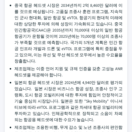
중국 항공 헤드셋 시장은 2034년까지 2억 8,460만 달러에 이
를 것으로 예상됩니다. 고품질 조종사 훈련 프로그램, 지속적
인 군사 현대화, 일반 항공 및 eVTOL 항공기의 현대적 미래에
대한 상당한 투자에 의해 성장이 가속화되고 있습니다. 중국
민간항공국(CAAC)은 2035년까지 70,000대 이상의 일반 항공
항공기가 운항될 것이며 2025년에는 70,000명 이상의 조종사
가 부족할 것으로 예측합니다. 국가의 5개년 계획은 민간 항
공 인프라 개발과 드론 및 eVTOL 프로그램에 특히 중점을 두
고 있으며, 이는 유선 및 무선 헤드셋 모두에서 높은 수요율을
창출합니다.
제조업체는 이중 언어 지원 및 규제 인증을 갖춘 고성능 ANR
헤드셋을 제공해야 합니다.
일본의 항공 헤드셋 시장은 2024년에 4,940만 달러로 평가되
었습니다. 일본 시장은 비즈니스 항공 성장, 조종사 인구 고
령화, 도시 항공 모빌리티에 대한 투자에 힘입어 안정적이고
기술 중심의 시장입니다. 일본은 또한 "Sky Mobility" 이니셔
티브에 따라 eVTOL 프로그램과 같은 차세대 항공 모빌리티에
투자하고 있습니다. 인체공학적으로 장착되고 소음이 차폐
되는 항공용 헤드셋에 대한 수요가 높습니다.
제조업체는 조용한 비행, 무게 감소 및 노년 조종사의 편안함