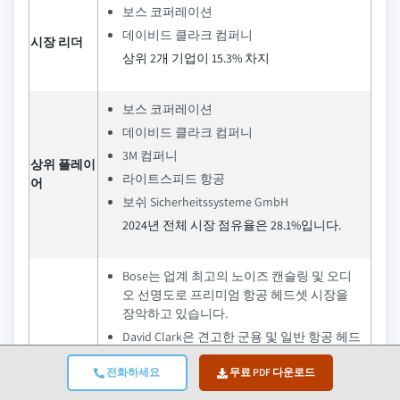
보스 코퍼레이션
데이비드 클라크 컴퍼니
시장 리더
상위 2개 기업이 15.3% 차지
보스 코퍼레이션
데이비드 클라크 컴퍼니
3M 컴퍼니
상위 플레이
라이트스피드 항공
어
보쉬 Sicherheitssysteme GmbH
2024년 전체 시장 점유율은 28.1%입니다.
Bose는 업계 최고의 노이즈 캔슬링 및 오디
오 선명도로 프리미엄 항공 헤드셋 시장을
장악하고 있습니다.
David Clark은 견고한 군용 및 일반 항공 헤드
셋으로 유명합니다. 이 회사는 민간 및 국방
전화하세요
무료 PDF 다운로드
표준을 모두 준수하는 광범위한 유선 및 무
선 헤드셋을 제공합니다.