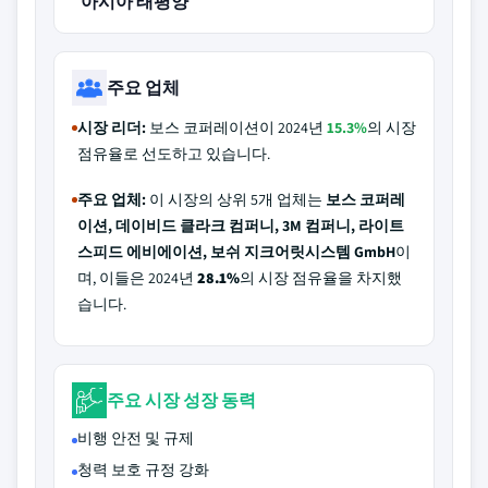
아시아 태평양
주요 업체
시장 리더:
보스 코퍼레이션이 2024년
15.3%
의 시장
점유율로 선도하고 있습니다.
주요 업체:
이 시장의 상위 5개 업체는
보스 코퍼레
이션, 데이비드 클라크 컴퍼니, 3M 컴퍼니, 라이트
스피드 에비에이션, 보쉬 지크어릿시스템 GmbH
이
며, 이들은 2024년
28.1%
의 시장 점유율을 차지했
습니다.
주요 시장 성장 동력
비행 안전 및 규제
청력 보호 규정 강화