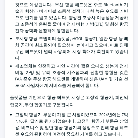
것으로 예상됩니다. 무선 항공 헤드셋은 주로 Bluetooth 기
술의 향상과 비케이블 조종석 설정에 대한 높은 수요를 기반
으로 인기를 얻고 있습니다. 향상된 조종사 이동성을 제공하
고 조종석의 혼란을 줄이며 전자 비행 가방(EFB) 및 최신 항공
전자 공학과 원활하게 통합됩니다.
도시형 항공 모빌리티 플랫폼, eVTOL 항공기, 일반 항공 등 배
치 공간이 최소화되어 필요성이 높아지고 있으며, 이로 인해
무선 헤드셋이 널리 사용되어 시장 확대가 촉진되고 있습니
다.
제조업체는 안전하고 지연 시간이 짧은 오디오 성능과 전자
비행 가방 및 유리 조종석 시스템과의 원활한 통합을 갖춘
FAA 준수 무선 항공 헤드셋을 개발하여 신흥 UAM 및 기술 선
도 GA 사업자에게 서비스를 제공해야 합니다.
플랫폼을 기반으로 항공 헤드셋 시장은 고정익 항공기, 회전익
항공기, 무인 항공기로 구분됩니다.
고정익 항공기 부문이 가장 큰 시장이었으며 2024년에는 7억
7,760만 달러로 평가되었습니다. 고정익 항공기 부문은 상업
용, 비즈니스 및 일반 항공 항공기의 성장으로 인해 항공 헤드
셋 수요와 관련하여 여전히 중요한 기여를 하고 있습니다.