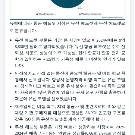
유형에 따라 항공 헤드셋 시장은 유선 헤드셋과 무선 헤드셋으
로 분류됩니다.
유선 헤드셋 부문은 가장 큰 시장이었으며 2024년에는 9억
8,830만 달러로 평가되었습니다. 유선 항공 헤드셋은 주로 신
뢰성, 사운드 성능의 예측 가능성, 현재 항공기 항공 전자 공
학과 일치하는 시스템의 가용성 때문에 여전히 인기가 있습
니다.
안정적이고 간섭 없는 통신이 중요한 항공사 및 비행 학교 환
경에서 선호됩니다. 항공사 운영자와 비행 학교는 유선 모델
이 경제적이고 빠르고 쉬운 유지 보수가 필요하며 특히 모델
이 사용량이 많은 환경에 있을 때 규제 요구 사항을 충족하기
때문에 유선 모델을 선호했습니다.
제조업체는 비행 학교, 지역 항공사 및 훈련 아카데미와 같은
대량 기관 구매자를 대상으로 향상된 ANR과 견고한 구조를
갖춘 TSO 인증 유선 헤드셋을 계속 제공해야 합니다.
무선 헤드셋 부문은 가장 빠르게 성장하는 시장이며 2025-
2034년 예측 기간 동안 연평균 성장률(CAGR) 7.9%로 성장할