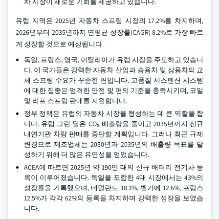
차 시장이 새로운 기회를 제공하고 있습니다.
유럽 지역은 2025년 자동차 스프링 시장의 17.2%를 차지하며,
2026년부터 2035년까지 연평균 성장률(CAGR) 8.2%로 가장 빠르
게 성장할 것으로 예상됩니다.
독일, 프랑스, 영국, 이탈리아가 유럽 시장을 주도하고 있습니
다. 이 국가들은 강력한 자동차 산업과 승용차 및 상용차의 교
체 스프링 수요가 꾸준한 편입니다. 고품질 서스펜션 시스템
에 대한 집중은 엄격한 안전 및 편의 기준을 충족시키며, 코일
및 리프 스프링 판매를 지원합니다.
정부 정책은 유럽의 자동차 시장을 형성하는 데 큰 역할을 합
니다. 유럽 그린 딜은 CO₂ 배출량을 줄이고 2035년까지 신규
내연기관 차량 판매를 중단할 계획입니다. 그러나 최근 규제
변경으로 제조업체는 2030년과 2035년의 배출량 목표를 달
성하기 위해 더 많은 유연성을 얻었습니다.
ACEA에 따르면 2025년 약 190만 대의 신규 배터리 전기차 등
록이 이루어졌습니다. 독일을 포함한 4대 시장에서는 43%의
성장률을 기록했으며, 네덜란드 18.1%, 벨기에 12.6%, 프랑스
12.5%가 각각 62%의 등록을 차지하며 강력한 성장을 보였습
니다.