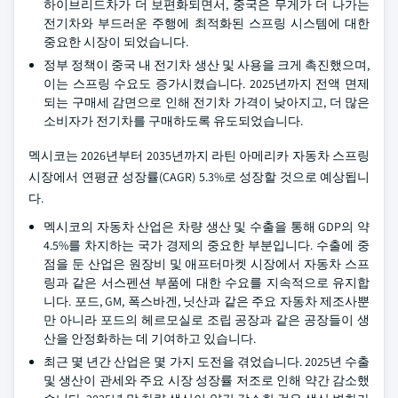
하이브리드차가 더 보편화되면서, 중국은 무게가 더 나가는
전기차와 부드러운 주행에 최적화된 스프링 시스템에 대한
중요한 시장이 되었습니다.
정부 정책이 중국 내 전기차 생산 및 사용을 크게 촉진했으며,
이는 스프링 수요도 증가시켰습니다. 2025년까지 전액 면제
되는 구매세 감면으로 인해 전기차 가격이 낮아지고, 더 많은
소비자가 전기차를 구매하도록 유도되었습니다.
멕시코는 2026년부터 2035년까지 라틴 아메리카 자동차 스프링
시장에서 연평균 성장률(CAGR) 5.3%로 성장할 것으로 예상됩니
다.
멕시코의 자동차 산업은 차량 생산 및 수출을 통해 GDP의 약
4.5%를 차지하는 국가 경제의 중요한 부분입니다. 수출에 중
점을 둔 산업은 원장비 및 애프터마켓 시장에서 자동차 스프
링과 같은 서스펜션 부품에 대한 수요를 지속적으로 유지합
니다. 포드, GM, 폭스바겐, 닛산과 같은 주요 자동차 제조사뿐
만 아니라 포드의 헤르모실로 조립 공장과 같은 공장들이 생
산을 안정화하는 데 기여하고 있습니다.
최근 몇 년간 산업은 몇 가지 도전을 겪었습니다. 2025년 수출
및 생산이 관세와 주요 시장 성장률 저조로 인해 약간 감소했