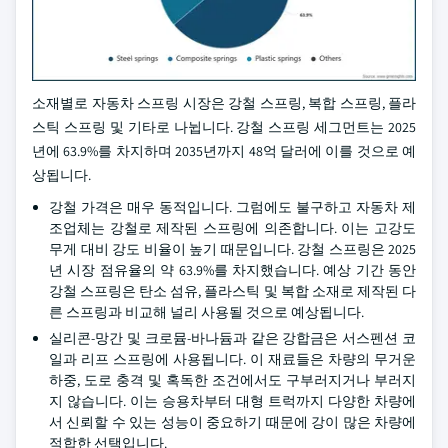
소재별로 자동차 스프링 시장은 강철 스프링, 복합 스프링, 플라
스틱 스프링 및 기타로 나뉩니다. 강철 스프링 세그먼트는 2025
년에 63.9%를 차지하며 2035년까지 48억 달러에 이를 것으로 예
상됩니다.
강철 가격은 매우 동적입니다. 그럼에도 불구하고 자동차 제
조업체는 강철로 제작된 스프링에 의존합니다. 이는 고강도
무게 대비 강도 비율이 높기 때문입니다. 강철 스프링은 2025
년 시장 점유율의 약 63.9%를 차지했습니다. 예상 기간 동안
강철 스프링은 탄소 섬유, 플라스틱 및 복합 소재로 제작된 다
른 스프링과 비교해 널리 사용될 것으로 예상됩니다.
실리콘-망간 및 크로뮴-바나듐과 같은 강합금은 서스펜션 코
일과 리프 스프링에 사용됩니다. 이 재료들은 차량의 무거운
하중, 도로 충격 및 혹독한 조건에서도 구부러지거나 부러지
지 않습니다. 이는 승용차부터 대형 트럭까지 다양한 차량에
서 신뢰할 수 있는 성능이 중요하기 때문에 강이 많은 차량에
적합한 선택입니다.