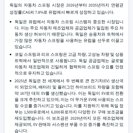
독일의 자동차 스프링 시장은 2026년부터 2035년까지 연평균
성장률(CAGR) 7.8%로 유럽에서 빠르게 성장하고 있습니다.
독일은 유럽에서 자동차 스프링 시스템의 중요한 시장입니
다. 이는 주요 자동차 제조업체와 공급업체가 밀집된 주요 자
동차 생산 허브이기 때문입니다. 독일은 승용차와 트럭에서
가장 많은 자동차 스프링을 사용하는 유럽을 선두로 이끌고
있습니다.
코일 스프링과 리프 스프링은 고급 차량, 고성능 차량 및 상용
트럭에서 일반적으로 사용됩니다. 독일 공급업체는 글로벌
자동차 제조업체와 긴밀하게 협력하여 스프링 수요를 안정
적으로 유지하고 있습니다.
2025년 독일은 전 세계에서 두 번째로 큰 전기차(EV) 생산국
이 되었으며, 배터리 및 플러그인 하이브리드 차량을 포함해
약 167만 대의 EV를 생산했습니다. 이는 독일이 EV로의 전환
을 크게 추진하고 있으며, 이는 더 무거운 EV에 사용되는 스프
링 수요를 증가시키고 있습니다. 이를 지원하기 위해 독일 정
부는 1,500유로에서 6,000유로까지 다양한 EV 구매 보조금을
재도입했습니다. 이 보조금은 2029년까지 모든 제조업체에
제공되며, EV 판매와 서스펜션 부품 수요 증가를 촉진하고 있
습니다.