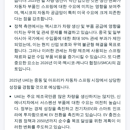
습니다. 2025년 말 차량 생산이 약간 감소한 것은 생산 변화가
자동차 부품인 스프링에 대한 수요에 미치는 영향을 보여주
며, 멕시코의 자동차 공급망이 특히 미국 수요에 크게 의존한
다는 점을 강조합니다.
정책 측면에서는 멕시코가 차량 생산 및 부품 공급에 영향을
미치는 무역 및 관세 문제를 해결하고 있습니다. 중국 및 일부
아시아 국가에서 수입품에 대한 최대 50% 관세 부과가 제안
되었는데, 이는 현지 산업 보호와 무역 불균형 해결을 목표로
합니다. 그러나 이러한 관세는 차량 제조에 사용되는 스프링
재료와 같은 수입 부품 비용을 증가시킬 수 있습니다. 또 다른
중요한 요소는 2026년 미국-멕시코-캐나다 협정(USMCA)의 검
토입니다.
2025년 UAE는 중동 및 아프리카 자동차 스프링 시장에서 상당한
성장을 경험할 것으로 예상됩니다.
UAE는 주요 제조국만큼 많은 차량을 생산하지는 않지만, 신
에너지차에서 서스펜션 부품에 대한 수요는 여전히 높습니
다. 정부는 경제 성장을 촉진하고 전기차(EV)와 스마트 인프
라에 투자함으로써 EV 전환을 촉진하고 있습니다. EV 충전소
지원 정책과 2050년까지 순수출 목표 달성을 위한 계획이 이
러한 변화를 주도하고 있습니다.