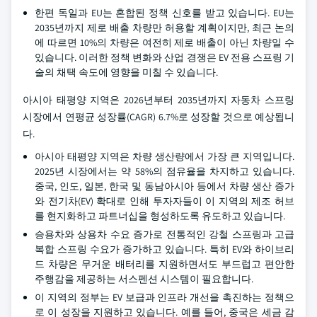
한편 독일과 EU는 혼합된 정책 신호를 받고 있습니다. EU는
2035년까지 제로 배출 차량만 허용할 계획이지만, 최근 논의
에 따르면 10%의 차량은 여전히 제로 배출이 아닌 차량일 수
있습니다. 이러한 정책 변화와 산업 경쟁은 EV 전용 스프링 기
술의 채택 속도에 영향을 미칠 수 있습니다.
아시아 태평양 지역은 2026년부터 2035년까지 자동차 스프링
시장에서 연평균 성장률(CAGR) 6.7%로 성장할 것으로 예상됩니
다.
아시아 태평양 지역은 차량 생산량에서 가장 큰 지역입니다.
2025년 시장에서는 약 58%의 점유율을 차지하고 있습니다.
중국, 인도, 일본, 한국 및 동남아시아 등에서 차량 생산 증가
와 전기차(EV) 확대로 인해 투자자들이 이 지역의 제조 허브
를 현지화하고 파트너십을 형성하도록 유도하고 있습니다.
승용차와 상용차 수요 증가로 전통적인 강철 스프링과 고급
복합 스프링 수요가 증가하고 있습니다. 특히 EV와 하이브리
드 차량은 무거운 배터리를 지원하면서도 부드럽고 편안한
주행감을 제공하는 서스펜션 시스템이 필요합니다.
이 지역의 정부는 EV 보급과 인프라 개선을 촉진하는 정책으
로 이 성장을 지원하고 있습니다. 예를 들어, 중국은 세금 감