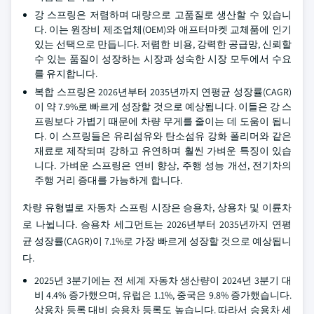
강 스프링은 저렴하며 대량으로 고품질로 생산할 수 있습니
다. 이는 원장비 제조업체(OEM)와 애프터마켓 교체품에 인기
있는 선택으로 만듭니다. 저렴한 비용, 강력한 공급망, 신뢰할
수 있는 품질이 성장하는 시장과 성숙한 시장 모두에서 수요
를 유지합니다.
복합 스프링은 2026년부터 2035년까지 연평균 성장률(CAGR)
이 약 7.9%로 빠르게 성장할 것으로 예상됩니다. 이들은 강 스
프링보다 가볍기 때문에 차량 무게를 줄이는 데 도움이 됩니
다. 이 스프링들은 유리섬유와 탄소섬유 강화 폴리머와 같은
재료로 제작되며 강하고 유연하며 훨씬 가벼운 특징이 있습
니다. 가벼운 스프링은 연비 향상, 주행 성능 개선, 전기차의
주행 거리 증대를 가능하게 합니다.
차량 유형별로 자동차 스프링 시장은 승용차, 상용차 및 이륜차
로 나뉩니다. 승용차 세그먼트는 2026년부터 2035년까지 연평
균 성장률(CAGR)이 7.1%로 가장 빠르게 성장할 것으로 예상됩니
다.
2025년 3분기에는 전 세계 자동차 생산량이 2024년 3분기 대
비 4.4% 증가했으며, 유럽은 1.1%, 중국은 9.8% 증가했습니다.
상용차 등록 대비 승용차 등록도 높습니다. 따라서 승용차 세