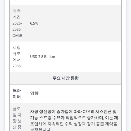
예측
기간
2026-
6.5%
2035
CAGR
시장
규모
USD 7.8 Billion
에서
2035
주요 시장 동향
드라
영향
이버
글로
차량 생산량이 증가함에 따라 OEM의 서스펜션 및
벌 차
기능 스프링 수요가 직접적으로 증가하며, 이는 제
량 생
조업체에 지속적인 수익 성장과 장기 공급 계약을
산 증
보장합니다.