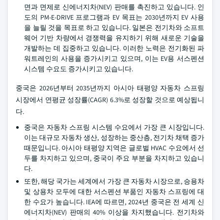
면과 면제로 신에너지차(NEV) 판매를 촉진하고 있습니다. 인
도의 PM-E-DRIVE 프로그램과 EV 목표는 2030년까지 EV 사용
을 늘릴 것을 목표로 하고 있습니다. 일본은 전기차와 소프트
웨어 기반 차량에서 경쟁력을 유지하기 위해 새로운 기술을
개발하는 데 집중하고 있습니다. 이러한 노력은 전기화된 파
워트레인의 사용을 증가시키고 있으며, 이는 EV용 서스펜션
시스템 수요도 증가시키고 있습니다.
중국은 2026년부터 2035년까지 아시아 태평양 자동차 스프링
시장에서 연평균 성장률(CAGR) 6.3%로 성장할 것으로 예상됩니
다.
중국은 자동차 스프링 시스템 수요에서 가장 큰 시장입니다.
이는 대규모 자동차 생산, 성장하는 중산층, 전기차 채택 증가
때문입니다. 아시아 태평양 지역은 글로벌 HVAC 수요에서 선
두를 차지하고 있으며, 중국이 주요 부분을 차지하고 있습니
다.
또한, 해당 국가는 세계에서 가장 큰 자동차 시장으로, 승용차
및 상용차 모두에 대한 서스펜션 부품인 자동차 스프링에 대
한 수요가 높습니다. IEA에 따르면, 2024년 중국은 전 세계 신
에너지차(NEV) 판매의 40% 이상을 차지했습니다. 전기차와