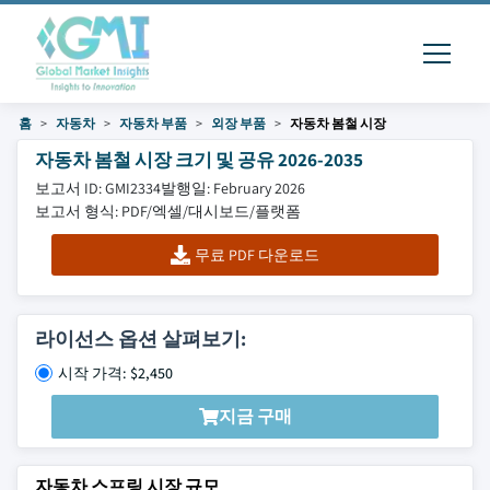
홈
자동차
자동차 부품
외장 부품
자동차 봄철 시장
자동차 봄철 시장 크기 및 공유 2026-2035
보고서 ID: GMI2334
발행일: February 2026
보고서 형식: PDF/엑셀/대시보드/플랫폼
무료 PDF 다운로드
라이선스 옵션 살펴보기:
시작 가격: $2,450
지금 구매
자동차 스프링 시장 규모