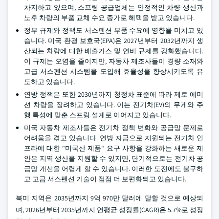
차지하고 있으며, 스프링 공급업체는 안정적인 차량 생산과
노후 차량의 부품 교체 수요 증가로 혜택을 받고 있습니다.
정부 규제와 정책도 서스펜션 부품 수요에 영향을 미치고 있
습니다. 미국 환경 보호국(EPA)은 2027년부터 2032년까지 생
산되는 차량에 대한 배출가스 및 연비 규제를 강화했습니다.
이 규제는 오염을 줄이지만, 자동차 제조사들이 경량 소재와
고급 서스펜션 시스템을 도입해 효율성을 향상시키도록 유
도하고 있습니다.
연방 정책은 또한 2030년까지 청정차 표준에 따라 제로 에미
션 차량을 장려하고 있습니다. 이는 전기차(EV)의 무게와 주
행 특성에 맞춘 스프링 설계로 이어지고 있습니다.
미국 자동차 제조사들은 전기차 정책 변화와 공급망 문제로
어려움을 겪고 있습니다. 연방 자금으로 지원되는 전기차 인
프라에 대한 "미국산 제품" 요구 사항을 강화하는 새로운 제
안은 지역 생산을 지원할 수 있지만, 단기적으로는 전기차 공
급망 개선을 어렵게 할 수 있습니다. 이러한 도전에도 불구하
고 고급 서스펜션 기술이 점점 더 보편화되고 있습니다.
북미 지역은 2035년까지 9억 970만 달러에 달할 것으로 예상되
며, 2026년부터 2035년까지 연평균 성장률(CAGR)은 5.7%로 성장