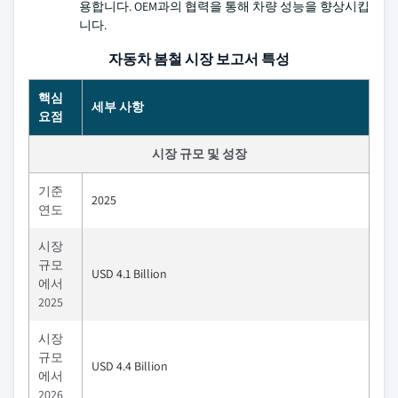
용합니다. OEM과의 협력을 통해 차량 성능을 향상시킵
니다.
자동차 봄철 시장 보고서 특성
핵심
세부 사항
요점
시장 규모 및 성장
기준
2025
연도
시장
규모
USD 4.1 Billion
에서
2025
시장
규모
USD 4.4 Billion
에서
2026