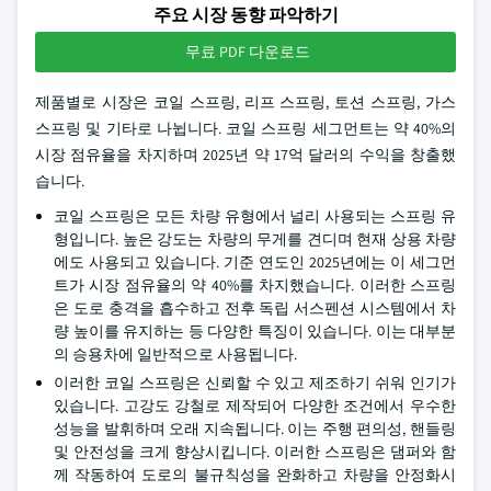
주요 시장 동향 파악하기
무료 PDF 다운로드
제품별로 시장은 코일 스프링, 리프 스프링, 토션 스프링, 가스
스프링 및 기타로 나뉩니다. 코일 스프링 세그먼트는 약 40%의
시장 점유율을 차지하며 2025년 약 17억 달러의 수익을 창출했
습니다.
코일 스프링은 모든 차량 유형에서 널리 사용되는 스프링 유
형입니다. 높은 강도는 차량의 무게를 견디며 현재 상용 차량
에도 사용되고 있습니다. 기준 연도인 2025년에는 이 세그먼
트가 시장 점유율의 약 40%를 차지했습니다. 이러한 스프링
은 도로 충격을 흡수하고 전후 독립 서스펜션 시스템에서 차
량 높이를 유지하는 등 다양한 특징이 있습니다. 이는 대부분
의 승용차에 일반적으로 사용됩니다.
이러한 코일 스프링은 신뢰할 수 있고 제조하기 쉬워 인기가
있습니다. 고강도 강철로 제작되어 다양한 조건에서 우수한
성능을 발휘하며 오래 지속됩니다. 이는 주행 편의성, 핸들링
및 안전성을 크게 향상시킵니다. 이러한 스프링은 댐퍼와 함
께 작동하여 도로의 불규칙성을 완화하고 차량을 안정화시