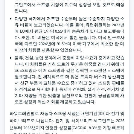
그먼트에서 스프링 시장이 지수적 성장을 보일 것으로 예상
됩니다.
다양한 국가에서 저조한 수준부터 높은 수준까지 다양한 소
유 비율이 보고되었습니다. 예를 들어, 유럽위원회는 2023년
에 EU에서 평균 1인당 0.55대의 승용차가 있다고 보고했습니
다. 또한, 이 비율은 미국에서 훨씬 높습니다. 미국 인구조사
국에 따르면 2024년에 91.5%의 미국 가구에서 최소한 한 대
이상의 차량을 사용할 수 있었습니다.
물류, 건설, 농업 분야에서 중장비 차량 수요가 증가하고 있습
니다. 이 차량들은 거친 도로와 무거운 하중을 견디기 위해 리
프 스프링과 에어 스프링과 같은 강력한 서스펜션 시스템이
필요합니다. 전 세계적으로 더 많은 트럭과 버스가 생산되면
서 신규 부품과 교체품 수요도 증가하고 있어 스프링 판매를
안정적으로 유지합니다. 동시에 경량화, 설계 개선, 전기차 및
기타 차량을 위한 맞춤형 옵션으로의 전환이 공급업체에 새
로운 성장과 혁신 기회를 제공하고 있습니다.
파워트레인별로 자동차 스프링 시장은 내연기관(ICE)과 전기 및
하이브리드로 나뉩니다. 전기 및 하이브리드 세그먼트는 2026
년부터 2035년까지 연평균 성장률(CAGR)이 8.3%로 가장 빠르게