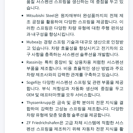
품질 서스펜션 스프링을 생산하는 데 중점을 두고 있
습니다.
Mitsubishi Steel은 원자재부터 완성품까지의 전체 제
조 공정을 활용하여 다양한 스프링을 제공합니다. 이
러한 스프링은 다양한 차량 유형에 대한 주행 편의성
과 내구성을 향상시킵니다.
Mubea는 경량 스프링 기술과 대규모 생산으로 인정받
고 있습니다. 차량 효율성을 향상시키고 전기차의 요
구 사항을 충족하는 서스펜션 솔루션을 개발합니다.
Rassini는 특히 중장비 및 상용차용 저렴한 서스펜션
부품을 제조합니다. 비용 효율적인 생산 방법과 주요
차량 제조사와의 강력한 관계를 구축하고 있습니다.
Sogefi는 다양한 서스펜션 스프링 및 관련 부품을 제공
합니다. 부식 저항성과 자동화 생산에 중점을 두고
OEM 및 애프터마켓을 모두 서비스합니다.
Thyssenkrupp은 금속 및 공학 분야의 전문 지식을 결
합하여 강력한 고성능 스프링을 제조합니다. 다양한
차량 유형에 맞춘 맞춤형 솔루션을 제공합니다.
ZF Friedrichshafen은 고급 차체 시스템에 적합한 서스
펜션 스프링을 제조하기 위해 자동차 전문 지식을 활