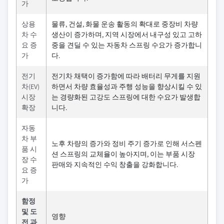
가
상용
물류, 건설, 화물 운송 활동의 확대로 중장비 차량
차 수
생산이 증가하며, 지역 시장에서 내구성 있고 고하
요 증
중을 견딜 수 있는 자동차 스프링 수요가 증가합니
가
다.
전기
전기차 채택이 증가함에 따라 배터리 무게를 지원
차(EV)
하면서 차량 효율성과 주행 성능을 향상시킬 수 있
시장
는 경량화된 고강도 스프링에 대한 수요가 발생합
확장
니다.
자동
차 부
노후 차량의 증가와 정비 주기 증가로 인해 서스펜
품 시
션 스프링의 교체율이 높아지며, 이는 부품 시장
장 수
판매와 지속적인 수익 창출을 강화합니다.
요 증
가
함정
및 도
영향
전 과