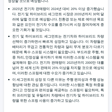
성장할 것으로 예상됩니다.
2025년 전기차 판매량이 2024년 대비 20% 이상 증가했습니
다. 전기 및 하이브리드 세그먼트 시장은 2035년까지 30억 달
러에 달할 것으로 예상됩니다. 친환경 또는 제로 에미션 목표
와 같은 요인이 전기차 수요를 증가시켜 시장 참여자에게 중
요한 기회가 될 것입니다.
전기 및 하이브리드 세그먼트는 전기차와 하이브리드 차량
선택이 증가하면서 빠르게 성장하고 있습니다. 이 차량들은
배터리가 무겁고 전통적인 차량과 달리 무게 분포가 다르기
때문에 특수 스프링 시스템이 필요합니다. 부드러운 주행, 하
중 처리, 안정성을 유지하기 위해 이러한 스프링 시스템을 재
설계해야 합니다. 전기차 판매량이 2025년까지 2000만 대를
넘어 전 세계 신차 판매의 25% 이상을 차지할 것으로 예상되
며, 이러한 스프링에 대한 수요가 증가하고 있습니다.
이 세그먼트의 성장 또 다른 이유는 주행 편의성과 주행 성능
향상에 대한 관심 증가입니다. 이러한 시스템은 특정 하중을
견디고 안정성과 편의성을 제공하는 스프링이 필요하며, 특
히 프리미엄 및 유틸리티 차량에서 전기차 및 하이브리드 차
량을 위한 스프링 사용이 증가하고 있습니다.