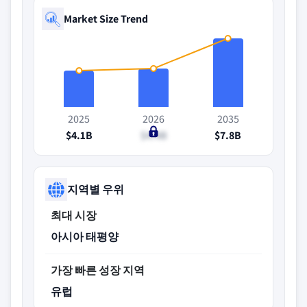
Market Size Trend
2025
2026
2035
$4.1B
$4.4B
$7.8B
지역별 우위
최대 시장
아시아 태평양
가장 빠른 성장 지역
유럽