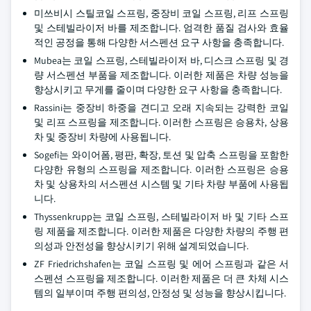
미쓰비시 스틸코일 스프링, 중장비 코일 스프링, 리프 스프링
및 스테빌라이저 바를 제조합니다. 엄격한 품질 검사와 효율
적인 공정을 통해 다양한 서스펜션 요구 사항을 충족합니다.
Mubea는 코일 스프링, 스테빌라이저 바, 디스크 스프링 및 경
량 서스펜션 부품을 제조합니다. 이러한 제품은 차량 성능을
향상시키고 무게를 줄이며 다양한 요구 사항을 충족합니다.
Rassini는 중장비 하중을 견디고 오래 지속되는 강력한 코일
및 리프 스프링을 제조합니다. 이러한 스프링은 승용차, 상용
차 및 중장비 차량에 사용됩니다.
Sogefi는 와이어폼, 평판, 확장, 토션 및 압축 스프링을 포함한
다양한 유형의 스프링을 제조합니다. 이러한 스프링은 승용
차 및 상용차의 서스펜션 시스템 및 기타 차량 부품에 사용됩
니다.
Thyssenkrupp는 코일 스프링, 스테빌라이저 바 및 기타 스프
링 제품을 제조합니다. 이러한 제품은 다양한 차량의 주행 편
의성과 안전성을 향상시키기 위해 설계되었습니다.
ZF Friedrichshafen는 코일 스프링 및 에어 스프링과 같은 서
스펜션 스프링을 제조합니다. 이러한 제품은 더 큰 차체 시스
템의 일부이며 주행 편의성, 안정성 및 성능을 향상시킵니다.