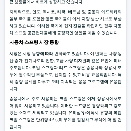
균 성장률에서 빠르게 성장하고 있습니다.
지리적으로, 인도, 멕시코, 태국, 베트남 및 중동과 아프리카의
일부 국가를 포함한 많은 국가들이 이제 차량 생산 허브로 부상
하고 있습니다. 이러한 국가에 현지 진출을 확립하면 향후 자동
차 스프링 공급업체들에게 긍정적인 영향을 미칠 수 있습니다.
자동차 스프링 시장 동향
시장은 시장 동향에 따라 변화하고 있습니다. 이 변화는 차량 생
산 증가, 전기차로의 전환, 고급 차량 디자인과 같은 요인에 의해
주도됩니다. 코일 스프링과 리프 스프링은 승용차와 상용차 모
두에 필수적인 부품으로, 신뢰할 수 있고 비용 효율적입니다. 특
히 중량 물체를 다루고 오래 지속되는 응용 프로그램에 유용합
니다.
승용차에서 주로 사용되는 코일 스프링은 이제 상용차에서도
더 많이 사용되고 있습니다. 이러한 스프링은 경량화되고 강도
있는 소재로 제작되고 있습니다. 유리섬유/에폭시 유형의 복합
코일 스프링은 단위당 4-6kg의 무게를 절감하고 부식에 더 잘 견
딥니다.