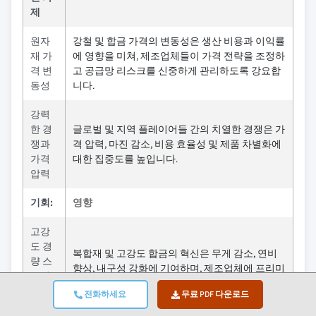
제
원자
강철 및 합금 가격의 변동성은 생산 비용과 이익률
재 가
에 영향을 미쳐, 제조업체들이 가격 전략을 조정하
격 변
고 공급망 리스크를 신중하게 관리하도록 강요합
동성
니다.
강력
한 경
글로벌 및 지역 플레이어들 간의 치열한 경쟁은 가
쟁과
격 압력, 마진 감소, 비용 효율성 및 제품 차별화에
가격
대한 집중도를 높입니다.
압력
기회:
영향
고강
도 경
복합재 및 고강도 합금의 혁신은 무게 감소, 연비
량 스
향상, 내구성 강화에 기여하며, 제조업체에 프리미
프링
엄 제품 기회 창출
소재
전화하세요
무료 PDF 다운로드
개발