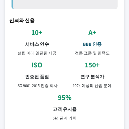
신뢰와 신용
10+
A+
서비스 연수
BBB 인증
설립 이래 일관된 제공
전문 표준 및 만족도
ISO
150+
인증된 품질
연구 분석가
ISO 9001-2015 인증 회사
10개 이상의 산업 분야
95%
고객 유지율
5년 관계 가치