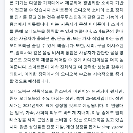
폰 기기는 다양한 가격대에서 제공되어 광범위한 소비자 기반
에 접근할 수 있습니다.스마트폰이 오디오북 소비의 선호 장치
로 인기를 끌고 있는 것은 블루투스 연결과 같은 고급 기능의 가
용성에서 비롯됩니다. 이는 사용자가 무선 이어폰이나 스피커
를 통해 오디오북을 청취할 수 있게 해줍니다. 스마트폰의 휴대
성은 사용자가 출퇴근 중, 운동 중, 또는 가사 작업을 하는 동안
오디오북을 즐길 수 있게 해줍니다. 또한, 시리, 구글 어시스턴
트, 알렉사와 같은 음성 비서의 통합은 사용자가 간단한 음성 명
령으로 오디오북 재생을 제어할 수 있게 하여 편의성을 더욱 높
여줍니다. 스마트폰이 계속 진화하고 더 강력한 성능을 갖추게
되면서, 이러한 장치에서의 오디오북 수요는 지속적으로 증가
할 것으로 예상됩니다.
오디오북은 전통적으로 청소년과 어린이와 연관되어 왔지만,
현재 오디오북의 주요 대상은 성인, 특히 25~50세입니다. 성인
세대는 2034년까지 크게 성장할 것으로 예상됩니다. 이 연령대
는 업무, 가족, 사회적 의무로 바쁘게 지내며, 이동 중에도 멀티
태스킹을 하며 콘텐츠를 소비할 수 있는 오디오북을 찾고 있습
니다. 많은 성인들은 전문 개발, 개인 성장을 돕거나 simply good