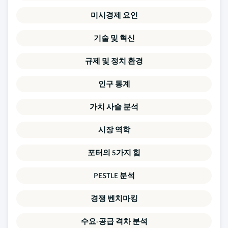
미시경제 요인
기술 및 혁신
규제 및 정치 환경
인구 통계
가치 사슬 분석
시장 역학
포터의 5가지 힘
PESTLE 분석
경쟁 벤치마킹
수요-공급 격차 분석