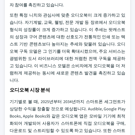
자 참여를 촉진하고 있습니다.
또한 특정 니치와 관심사에 맞춘 오디오북이 크게 증가하고 있
습니다. 자기계발, 교육, 웰빙, 전문 개발 등 장르에서 오디오북
형식의 성장률이 크게 증가하고 있습니다. 이 추세는 팟캐스트
의 성장과 구어 콘텐츠에 대한 선호도가 전통적인 인쇄 또는 텍
스트 기반 콘텐츠보다 높아지는 추세와 맞물려 있습니다. 오디
오북 구독 모델은 그 인기를 더욱 확대시켰으며, 주요 서비스는
광범위한 도서 라이브러리에 대한 저렴한 전액 구독을 제공하
고 있습니다. 이 비즈니스 모델은 소비자에게 오디오북을 더 저
렴하게 제공하는 동시에 새로운 콘텐츠 발견을 촉진하고 있습
니다.
오디오북 시장 분석
기기별로 볼 때, 2025년부터 2034년까지 스마트폰 세그먼트가
상당한 수익을 창출할 것으로 예상됩니다. Audible, Google Play
Books, Apple Books와 같은 오디오북 앱은 모바일 기기에 최적
화되어 개발되어 사용자가 스마트폰에 직접 오디오북을 구매,
다운로드 및 스트리밍할 수 있도록 하고 있습니다. 또한 스마트