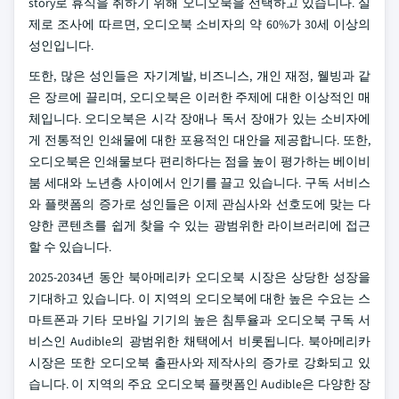
story로 휴식을 취하기 위해 오디오북을 선택하고 있습니다. 실
제로 조사에 따르면, 오디오북 소비자의 약 60%가 30세 이상의
성인입니다.
또한, 많은 성인들은 자기계발, 비즈니스, 개인 재정, 웰빙과 같
은 장르에 끌리며, 오디오북은 이러한 주제에 대한 이상적인 매
체입니다. 오디오북은 시각 장애나 독서 장애가 있는 소비자에
게 전통적인 인쇄물에 대한 포용적인 대안을 제공합니다. 또한,
오디오북은 인쇄물보다 편리하다는 점을 높이 평가하는 베이비
붐 세대와 노년층 사이에서 인기를 끌고 있습니다. 구독 서비스
와 플랫폼의 증가로 성인들은 이제 관심사와 선호도에 맞는 다
양한 콘텐츠를 쉽게 찾을 수 있는 광범위한 라이브러리에 접근
할 수 있습니다.
2025-2034년 동안 북아메리카 오디오북 시장은 상당한 성장을
기대하고 있습니다. 이 지역의 오디오북에 대한 높은 수요는 스
마트폰과 기타 모바일 기기의 높은 침투율과 오디오북 구독 서
비스인 Audible의 광범위한 채택에서 비롯됩니다. 북아메리카
시장은 또한 오디오북 출판사와 제작사의 증가로 강화되고 있
습니다. 이 지역의 주요 오디오북 플랫폼인 Audible은 다양한 장