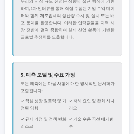
우리의 시장 규모 산정은 상향식 접근 방식에 기반
하며, 1차 인터뷰를 통해 직접 수집된 기업 수익 데이
터와 함께 제조업체의 생산량 수치 및 설치 또는 배
포 통계를 활용합니다. 이러한 입력값들을 지역 시
장 전반에 걸쳐 종합하여 실제 산업 활동에 기반한
글로벌 추정치를 도출합니다.
5. 예측 모델 및 주요 가정
모든 예측에는 다음 사항에 대한 명시적인 문서화가
포함됩니다:
✓ 핵심 성장 원동력 및 가
✓ 저해 요인 및 완화 시나
정된 영향
리오
✓ 규제 가정 및 정책 변화
✓ 기술 수용 곡선 매개변
리스크
수