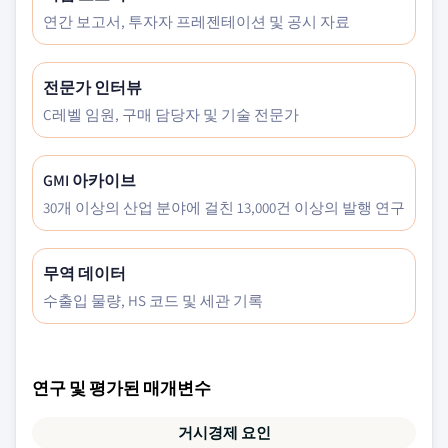
연간 보고서, 투자자 프레젠테이션 및 공시 자료
전문가 인터뷰
C레벨 임원, 구매 담당자 및 기술 전문가
GMI 아카이브
30개 이상의 산업 분야에 걸친 13,000건 이상의 발행 연구
무역 데이터
수출입 물량, HS 코드 및 세관 기록
연구 및 평가된 매개변수
거시경제 요인