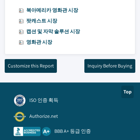
북아메리카 영화관 시장
팟캐스트 시장
캡션 및 자막 솔루션 시장
영화관 시장
Customize this Report
Inquiry Before Buying
Top
ISO 인증 획득
Authorize.net
BBB A+ 등급 인증