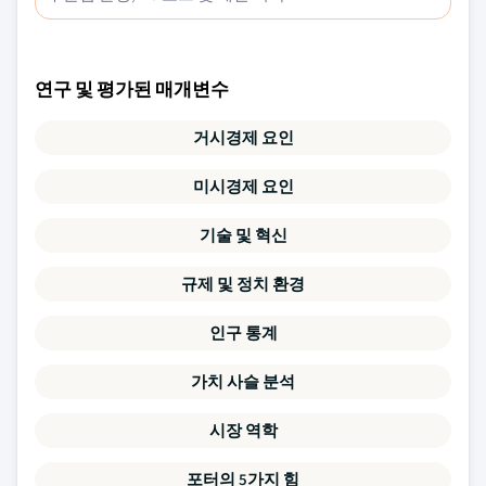
연구 및 평가된 매개변수
거시경제 요인
미시경제 요인
기술 및 혁신
규제 및 정치 환경
인구 통계
가치 사슬 분석
시장 역학
포터의 5가지 힘