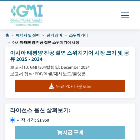
홈
에너지 및 전력
전기 장비
스위치기어
아시아 태평양 진공 절연 스위치기어 시장
아시아 태평양 진공 절연 스위치기어 시장 크기 및 공
유 2025 - 2034
보고서 ID: GMI7204
발행일: December 2024
보고서 형식: PDF/엑셀/대시보드/플랫폼
무료 PDF 다운로드
라이선스 옵션 살펴보기:
시작 가격: $1,950
지금 구매