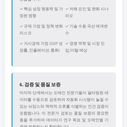
✓ 핵심 성장 원동력 및 가
✓ 저해 요인 및 완화 시나
정된 영향
리오
✓ 규제 가정 및 정책 변화
✓ 기술 수용 곡선 매개변
리스크
수
✓ 거시경제 가정 (GDP 성
✓ 경쟁 역학 및 시장 진
장률, 인플레이션, 통화)
입/이탈 예상
6. 검증 및 품질 보증
마지막 단계에서는 도메인 전문가들이 필터링된 데
이터를 수동으로 검토하여 자동화 시스템이 놀칠 수
있는 뉘앙스와 맥락적 오류를 식별하는 인간 검증이
포함됩니다. 이 전문가 검토는 품질 보증의 중요한
층을 추가하여 데이터가 연구 목표 및 도메인별 기
준에 부합하는지 확인합니다.