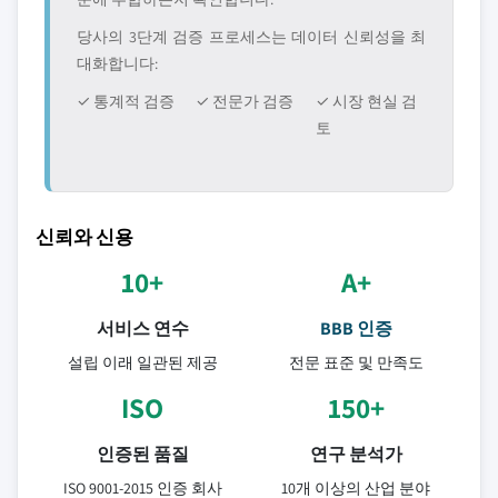
당사의 3단계 검증 프로세스는 데이터 신뢰성을 최
대화합니다:
✓ 통계적 검증
✓ 전문가 검증
✓ 시장 현실 검
토
신뢰와 신용
10+
A+
서비스 연수
BBB 인증
설립 이래 일관된 제공
전문 표준 및 만족도
ISO
150+
인증된 품질
연구 분석가
ISO 9001-2015 인증 회사
10개 이상의 산업 분야