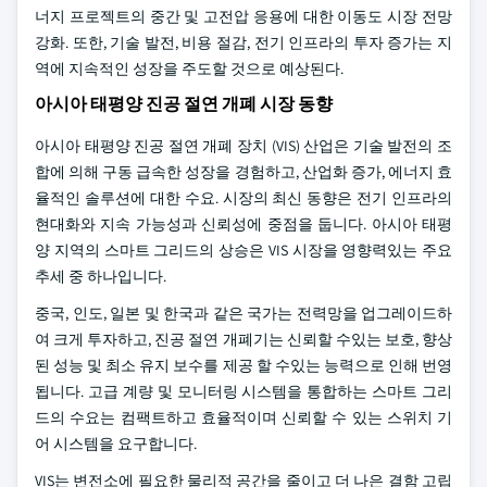
너지 프로젝트의 중간 및 고전압 응용에 대한 이동도 시장 전망
강화. 또한, 기술 발전, 비용 절감, 전기 인프라의 투자 증가는 지
역에 지속적인 성장을 주도할 것으로 예상된다.
아시아 태평양 진공 절연 개폐 시장 동향
아시아 태평양 진공 절연 개폐 장치 (VIS) 산업은 기술 발전의 조
합에 의해 구동 급속한 성장을 경험하고, 산업화 증가, 에너지 효
율적인 솔루션에 대한 수요. 시장의 최신 동향은 전기 인프라의
현대화와 지속 가능성과 신뢰성에 중점을 둡니다. 아시아 태평
양 지역의 스마트 그리드의 상승은 VIS 시장을 영향력있는 주요
추세 중 하나입니다.
중국, 인도, 일본 및 한국과 같은 국가는 전력망을 업그레이드하
여 크게 투자하고, 진공 절연 개폐기는 신뢰할 수있는 보호, 향상
된 성능 및 최소 유지 보수를 제공 할 수있는 능력으로 인해 번영
됩니다. 고급 계량 및 모니터링 시스템을 통합하는 스마트 그리
드의 수요는 컴팩트하고 효율적이며 신뢰할 수 있는 스위치 기
어 시스템을 요구합니다.
VIS는 변전소에 필요한 물리적 공간을 줄이고 더 나은 결함 고립