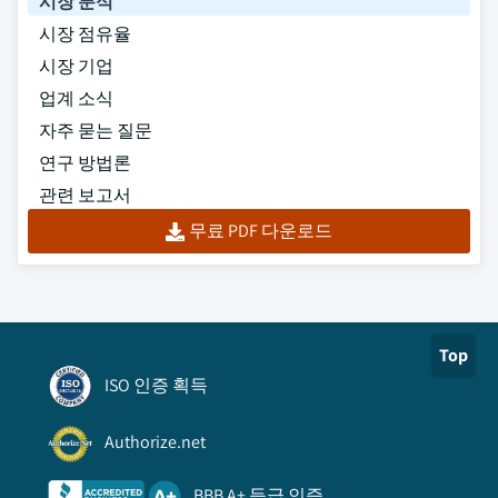
시장 분석
시장 점유율
시장 기업
업계 소식
자주 묻는 질문
연구 방법론
관련 보고서
무료 PDF 다운로드
Top
ISO 인증 획득
Authorize.net
BBB A+ 등급 인증