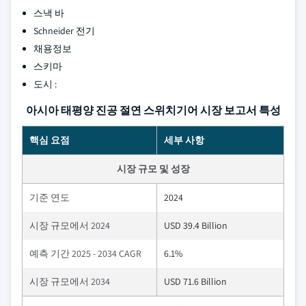
스낵 바
Schneider 전기
채용정보
스키마
도시 :
아시아 태평양 진공 절연 스위치기어 시장 보고서 특성
핵심 요점
세부 사항
시장 규모 및 성장
기준 연도
2024
시장 규모에서 2024
USD 39.4 Billion
예측 기간 2025 - 2034 CAGR
6.1%
시장 규모에서 2034
USD 71.6 Billion