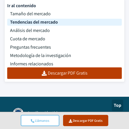
Ir al contenido
Tamaño del mercado
Tendencias del mercado
Análisis del mercado
Cuota de mercado
Preguntas frecuentes
Metodología de la investigación
Informes relacionados
Descargar PDF Gratis
Top
Certificación ISO
Llámanos
Descargar PDF Gratis
Authorize.net