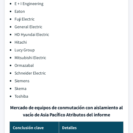
E + I Engineering
Eaton
Fuji Electric
General Electric
HD Hyundai Electric
Hitachi
Lucy Group
Mitsubishi Electric
Ormazabal
Schneider Electric
Siemens
Skema
Toshiba
Mercado de equipos de conmutación con aislamiento al
vacío de Asia Pacífico Atributos del informe
Conclusión clave
Detalles