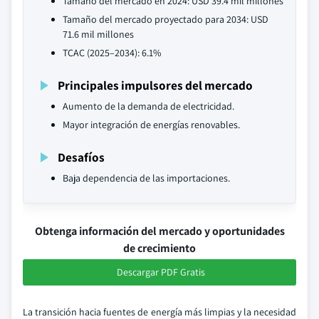
Tamaño del mercado en 2024: USD 39.4 mil millones
Tamaño del mercado proyectado para 2034: USD
71.6 mil millones
TCAC (2025–2034): 6.1%
Principales impulsores del mercado
Aumento de la demanda de electricidad.
Mayor integración de energías renovables.
Desafíos
Baja dependencia de las importaciones.
Obtenga información del mercado y oportunidades
de crecimiento
Descargar PDF Gratis
La transición hacia fuentes de energía más limpias y la necesidad