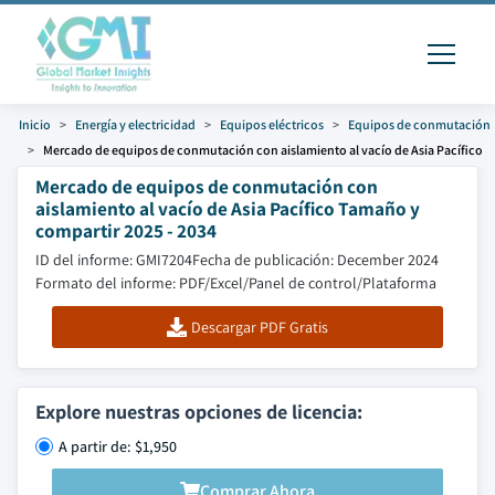
Inicio
Energía y electricidad
Equipos eléctricos
Equipos de conmutación
Mercado de equipos de conmutación con aislamiento al vacío de Asia Pacífico
Mercado de equipos de conmutación con
aislamiento al vacío de Asia Pacífico Tamaño y
compartir 2025 - 2034
ID del informe: GMI7204
Fecha de publicación: December 2024
Formato del informe: PDF/Excel/Panel de control/Plataforma
Descargar PDF Gratis
Explore nuestras opciones de licencia:
A partir de: $1,950
Comprar Ahora