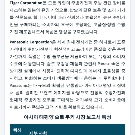
Tiger Corporation
은 모든 유형의 주방가전과 주방 관련 장비를
제조하는 일본의 유명 기업으로, 밥솥과 같은 보온 및 조리 기기
를 전문으로 합니다. 이에 따라 신뢰성과 효율성이 높은 주방가
전을 구매하려는 소비자의 요구에 부응하는 고품질·정밀 주방
가전 제조업체로서 폭넓은 명성을 구축했습니다.
Panasonic Corporation
은 세계 최대 전자기업 중 하나로서 표준
가격대의 주방가전부터 혁신적이고 프리미엄 품질을 갖춘 주방
가전까지 폭넓은 주방 솔루션을 제공하여 모든 유형의 소비자
수요에 대응합니다. 슬로 쿠킹용 제품과 관련해 Panasonic은 주
방가전 설계에서 사용자 친화적 디자인과 에너지 효율성을 중
시하고, 변화하는 소비자 생활방식에 대응하는 데 주력합니다.
Panasonic은 대규모의 확립된 유통망과 아시아 태평양 시장에
서 널리 알려진 브랜드 이미지를 바탕으로 전통적 주방가전과
현대적 주방가전 모두를 구매하는 저가부터 고가 소비자층에
이르기까지 폭넓은 고객 기반을 확보하고 있습니다.
아시아 태평양 슬로 쿠커 시장 보고서 특성
핵심
세부 사항