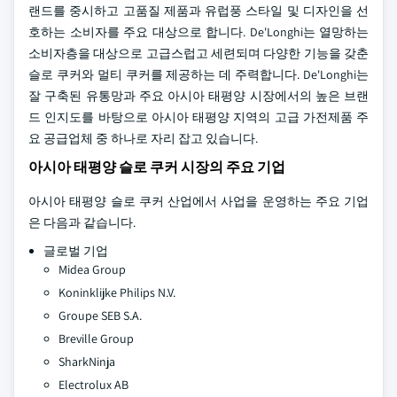
랜드를 중시하고 고품질 제품과 유럽풍 스타일 및 디자인을 선
호하는 소비자를 주요 대상으로 합니다. De'Longhi는 열망하는
소비자층을 대상으로 고급스럽고 세련되며 다양한 기능을 갖춘
슬로 쿠커와 멀티 쿠커를 제공하는 데 주력합니다. De'Longhi는
잘 구축된 유통망과 주요 아시아 태평양 시장에서의 높은 브랜
드 인지도를 바탕으로 아시아 태평양 지역의 고급 가전제품 주
요 공급업체 중 하나로 자리 잡고 있습니다.
아시아 태평양 슬로 쿠커 시장의 주요 기업
아시아 태평양 슬로 쿠커 산업에서 사업을 운영하는 주요 기업
은 다음과 같습니다.
글로벌 기업
Midea Group
Koninklijke Philips N.V.
Groupe SEB S.A.
Breville Group
SharkNinja
Electrolux AB