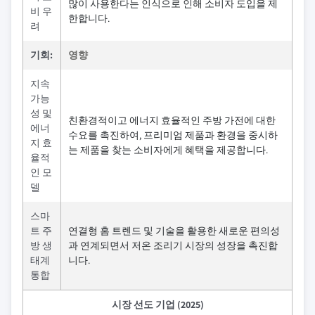
많이 사용한다는 인식으로 인해 소비자 도입을 제
비 우
한합니다.
려
기회:
영향
지속
가능
성 및
친환경적이고 에너지 효율적인 주방 가전에 대한
에너
수요를 촉진하여, 프리미엄 제품과 환경을 중시하
지 효
는 제품을 찾는 소비자에게 혜택을 제공합니다.
율적
인 모
델
스마
트 주
연결형 홈 트렌드 및 기술을 활용한 새로운 편의성
방 생
과 연계되면서 저온 조리기 시장의 성장을 촉진합
태계
니다.
통합
시장 선도 기업 (2025)