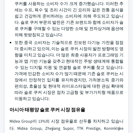
쿠커를 사용하는 소비자 수가 크게 증가했습니다. 이러한 추
세는 수프, 육수 및 조리 시간이 긴 요리와 같은 전통 음식을
쉽고 건강하게 준비하려는 소비자에 의해 주도되고 있습니
다. 슬로 쿠커 부문의 발전은 기존 브랜드와 함께 소비자가 슬
로 쿠커를 구매할 수 있는 다양한 소매 및 전자상거래 옵션에
의해 뒷받침되고 있습니다.
또한 중국 소비자는 기술적으로 진보된 다기능 가전을 점점
더 중시하고 있으며, 이는 슬로 쿠커 시장의 발전 방향에도 영
향을 미치고 있습니다. 더 많은 최종 사용자가 프로그래밍 기
능과 앱 기반 기능을 갖추고 현대적인 주방 생태계에 통합될
수 있는 디지털 지원 및 연결형 슬로 쿠커를 찾고 있습니다.
가격에 민감한 소비자 수가 많기 때문에 기존 슬로 쿠커는 시
장에서 안정적인 입지를 유지하겠지만, 가처분소득 증가와
편의성, 효율성 및 현대적 라이프스타일에 대한 관심 확대에
따라 슬로 쿠커 시장은 점차 고급형 및 부가가치형 제품으로
이동하고 있습니다.
아시아 태평양 슬로 쿠커 시장 점유율
Midea Group이 13%의 시장 점유율로 선두를 차지하고 있습니
다. Midea Group, Zhejiang Supor, TTK Prestige, Koninklijke