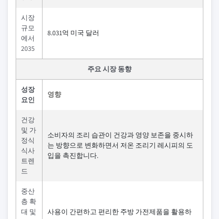
시장
규모
8.031억 미국 달러
에서
2035
주요 시장 동향
성장
영향
요인
건강
및 가
소비자의 조리 습관이 건강과 영양 보존을 중시하
정식
는 방향으로 변화하면서 저온 조리기 레시피의 도
식사
입을 촉진합니다.
트렌
드
중산
층 확
대 및
사용이 간편하고 편리한 주방 가전제품을 활용하