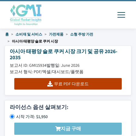
홈
소비재 및 서비스
가전제품
소형 주방 가전
아시아 태평양 슬로 쿠커 시장
아시아 태평양 슬로 쿠커 시장 크기 및 공유 2026-
2035
보고서 ID: GMI15934
발행일: June 2026
보고서 형식: PDF/엑셀/대시보드/플랫폼
무료 PDF 다운로드
라이선스 옵션 살펴보기:
시작 가격: $1,950
지금 구매