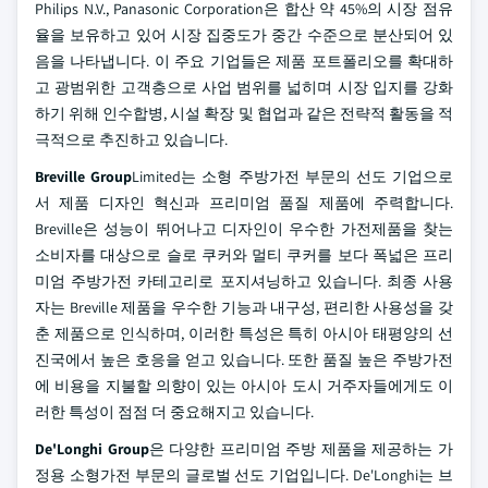
Philips N.V., Panasonic Corporation은 합산 약 45%의 시장 점유
율을 보유하고 있어 시장 집중도가 중간 수준으로 분산되어 있
음을 나타냅니다. 이 주요 기업들은 제품 포트폴리오를 확대하
고 광범위한 고객층으로 사업 범위를 넓히며 시장 입지를 강화
하기 위해 인수합병, 시설 확장 및 협업과 같은 전략적 활동을 적
극적으로 추진하고 있습니다.
Breville Group
Limited는 소형 주방가전 부문의 선도 기업으로
서 제품 디자인 혁신과 프리미엄 품질 제품에 주력합니다.
Breville은 성능이 뛰어나고 디자인이 우수한 가전제품을 찾는
소비자를 대상으로 슬로 쿠커와 멀티 쿠커를 보다 폭넓은 프리
미엄 주방가전 카테고리로 포지셔닝하고 있습니다. 최종 사용
자는 Breville 제품을 우수한 기능과 내구성, 편리한 사용성을 갖
춘 제품으로 인식하며, 이러한 특성은 특히 아시아 태평양의 선
진국에서 높은 호응을 얻고 있습니다. 또한 품질 높은 주방가전
에 비용을 지불할 의향이 있는 아시아 도시 거주자들에게도 이
러한 특성이 점점 더 중요해지고 있습니다.
De'Longhi Group
은 다양한 프리미엄 주방 제품을 제공하는 가
정용 소형가전 부문의 글로벌 선도 기업입니다. De'Longhi는 브