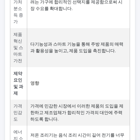
가처
려는 가구에 합리적인 선택지를 제공함으로써 시
분소
장 수요를 확대합니다.
득 증
가
제품
혁신
다기능성과 스마트 기능을 통해 주방 제품의 매력
및 스
과 활용성을 높이고, 제품 도입을 촉진합니다.
마트
가전
제약
요인
영향
및 과
제
가격
가격에 민감한 시장에서 이러한 제품의 도입을 제
민감
한하고 제조업체가 합리적인 가격의 대안에 주력
도
하도록 합니다.
에너
저온 조리기는 음식 조리 시간이 길어 전기를 너무
지 소