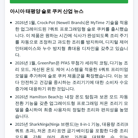
아시아 태평양 슬로 쿠커 산업 뉴스
2026년 1월, Crock-Pot (Newell Brands)은 MyTime 기술을 적용
한 업그레이드된 7쿼트 프로그래밍형 슬로 쿠커를 출시했습
니다. 이 제품은 원하는 시간에 식사가 완성되도록 조리 주기
를 자동으로 조정하고 과도한 조리를 방지하며, 디지털 제어
인터페이스와 누수 방지형 휴대용 디자인을 갖추고 있습니
다.
2026년 1월, GreenPan은 PFAS 무첨가 세라믹 코팅, 다기능 조
리 모드, 개선된 온도 제어 시스템을 적용한 6쿼트 프리미엄
모델을 추가하며 슬로 쿠커 제품군을 확장했습니다. 이는 보
다 안전하고 건강을 중시하는 조리기기에 대한 소비자 수요
증가에 대응하기 위한 것입니다.
2026년 Hamilton Beach는 내장 온도 탐침과 보온 모드 자동
전환 기능을 갖춘 업그레이드형 프로그래밍 저온 조리기 모
델을 출시하여 최종 사용자의 정밀한 조리와 편의성을 높였
습니다.
2025년 SharkNinja(Ninja 브랜드)는 8-in-1 기능, 대용량 조리(8
쿼트 초과), 저온 조리·표면 굽기·베이킹을 포함한 다중 조리
모드를 갖춰 여러 주방 가전을 대체할 수 있는