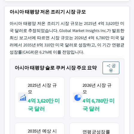
아시아 태평양 저온 조리기 시장 규모
아시아 태평양 저온 조리기 시장 규모는 2025년 4억 3,620만 미
국 달러로 추정되었습니다. Global Market Insights Inc.가 발표한
최신 보고서에 따르면 시장 규모는 2026년 4억 6,780만 미국 달
러에서 2035년 8억 310만 미국 달러로 성장하고, 이 기간 연평균
성장률(CAGR)은 6.2%에 이를 전망입니다.
공
아시아 태평양 슬로 쿠커 시장 주요 요약
유
2025년 시장 규
2026년 시장 규
모
모
4억 3,620만 미
4억 6,780만 미
국 달러
국 달러
2035년 예상 시
연평균성장률