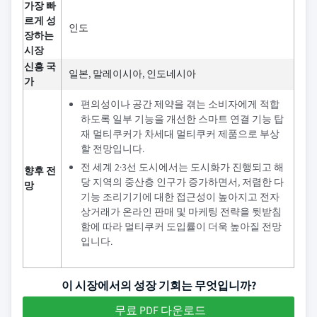
가장 빠
르게 성
인도
장하는
시장
신흥 국
일본, 말레이시아, 인도네시아
가
편의성이나 공간 제약을 겪는 소비자에게 적합
하도록 일부 기능을 개선한 스마트 연결 기능 탑
재 멀티쿠커가 차세대 멀티쿠커 제품으로 부상
할 전망입니다.
전 세계 2·3선 도시에서는 도시화가 진행되고 해
향후 전
당 지역의 중산층 인구가 증가하면서, 저렴한 다
망
기능 조리기기에 대한 접근성이 높아지고 전자
상거래가 온라인 판매 및 마케팅 전략을 뒷받침
함에 따라 멀티쿠커 도입률이 더욱 높아질 전망
입니다.
이 시장에서의 성장 기회는 무엇입니까?
무료 PDF 다운로드