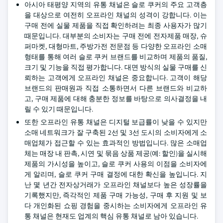
아시아 태평양 지역의 유통 채널은 슬로 쿠커의 주요 고객층
을 대상으로 여전히 오프라인 채널의 성격이 강합니다. 이는
구매 전에 실물 제품을 직접 확인하려는 최종 사용자가 많기
때문입니다. 대부분의 소비자는 구매 전에 전자제품 매장, 슈
퍼마켓, 대형마트, 주방가전 전문점 등 다양한 오프라인 소매
형태를 통해 여러 슬로 쿠커 브랜드를 비교하며 제품의 품질,
크기 및 기능을 직접 평가합니다. 대면 방식의 실물 구매를 신
뢰하는 고객에게 오프라인 채널은 중요합니다. 고객이 해당
브랜드의 판매원과 직접 소통하면서 다른 브랜드와 비교하
고, 구매 제품에 대해 충분한 정보를 바탕으로 의사결정을 내
릴 수 있기 때문입니다.
또한 오프라인 유통 채널은 디지털 보급률이 낮을 수 있지만
소매 네트워크가 잘 구축된 2선 및 3선 도시의 소비자에게 소
매업체가 접근할 수 있는 효과적인 방법입니다. 많은 소매업
체는 매장 내 판촉, 시연 및 묶음 상품 제공(예: 할인)을 실시해
제품의 가시성을 높이고, 슬로 쿠커 사용의 이점을 소비자에
게 알리며, 슬로 쿠커 구매 결정에 대한 확신을 높입니다. 지
난 몇 년간 전자상거래가 오프라인 채널보다 높은 성장률을
기록했지만, 즉각적인 제품 구매 가능성, 구매 후 지원 및 보
다 개인화된 쇼핑 경험을 중시하는 소비자에게 오프라인 유
통 채널은 현재도 업계의 핵심 유통 채널로 남아 있습니다.