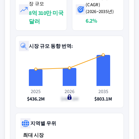
장 규모
(CAGR)
(2026~2035년)
8억 310만 미국
6.2%
달러
시장 규모 동향 번역:
2025
2026
2035
$436.2M
$467.8M
$803.1M
지역별 우위
최대 시장