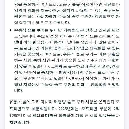
용을 중요하게 여기므로, 고급 기술을 적용한 대안 제품보다
일관된 결과를 제공하면서 장기간 사용할 수 있는 솔루션을
필요로 하는 소비자에게 수동식 슬로 쿠커가 일반적으로 가
장 적합한 선택으로 간주됩니다.
수동식 슬로 쿠커는 뛰어난 기능을 일부 갖추고 있지만 단점
도 있습니다. 주요 단점 중 하나는 디지털식 또는 스마트식 모
델에 비해 편의성과 이동성이 낮다는 점입니다. 많은 소비자
는 프로그래밍 가능한 설정과 조리 작업을 자동화할 수 있는
기능을 중요하게 여기므로, 수동식 슬로 쿠커는 바쁜 생활을
하는 사람, 특히 시간 관리가 중요한 도시 거주자에게 적합하
지 않을 수 있습니다. 그럼에도 불구하고 제품의 신뢰성, 경제
성 및 단순성을 중시하는 최종 사용자의 수동식 슬로 쿠커 수
요는 꾸준히 유지되고 있습니다. 따라서 성장하는 아시아 태
평양 지역에서 수동식 슬로 쿠커의 미래는 안정적일 전망입
니다.
유통 채널에 따라 아시아 태평양 슬로 쿠커 시장은 온라인과 오
프라인으로 세분화됩니다. 2025년에는 오프라인 부문이 2억
4,290만 미국 달러의 매출을 창출하며 가장 큰 시장 점유율을 차
지했습니다.