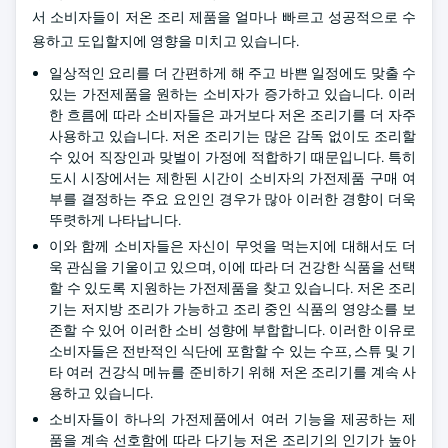
서 소비자들이 저온 조리 제품을 얼마나 빠르고 성공적으로 수
용하고 도입할지에 영향을 미치고 있습니다.
일상적인 요리를 더 간편하게 해 주고 바쁜 일정에도 맞출 수
있는 가전제품을 원하는 소비자가 증가하고 있습니다. 이러
한 흐름에 따라 소비자들은 과거보다 저온 조리기를 더 자주
사용하고 있습니다. 저온 조리기는 많은 감독 없이도 조리할
수 있어 직장인과 맞벌이 가정에 적합하기 때문입니다. 특히
도시 시장에서는 제한된 시간이 소비자의 가전제품 구매 여
부를 결정하는 주요 요인인 경우가 많아 이러한 경향이 더욱
뚜렷하게 나타납니다.
이와 함께 소비자들은 자신이 무엇을 먹는지에 대해서도 더
욱 관심을 기울이고 있으며, 이에 따라 더 건강한 식품을 선택
할 수 있도록 지원하는 가전제품을 찾고 있습니다. 저온 조리
기는 저지방 조리가 가능하고 조리 중인 식품의 영양소를 보
존할 수 있어 이러한 소비 성향에 부합합니다. 이러한 이유로
소비자들은 전반적인 식단에 포함할 수 있는 수프, 스튜 및 기
타 여러 건강식 메뉴를 준비하기 위해 저온 조리기를 계속 사
용하고 있습니다.
소비자들이 하나의 가전제품에서 여러 기능을 제공하는 제
품을 계속 선호함에 따라 다기능 저온 조리기의 인기가 높아