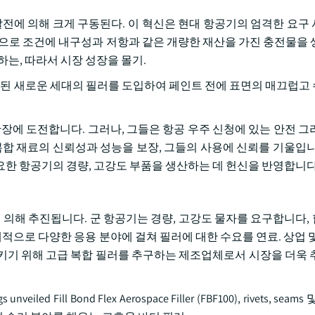
발전에 의해 크게 구동된다. 이 혁신은 현대 항공기의 엄격한 요구
적으로 조건에 내구성과 저항과 같은 개량한 재산을 가진 충전물을 
는, 따라서 시장 성장을 몰기.
위해 설계된 새로운 세대의 필러를 도입하여 페인트 전에 표면의 매끄럽
확장에 도전합니다. 그러나, 그들은 항공 우주 신청에 있는 안전 그
복합 재료의 신뢰성과 성능을 보장, 그들의 사용에 신뢰를 기울입니
요한 항공기의 경량, 고강도 부품을 생산하는 데 헌신을 반영합니다
에 의해 추진됩니다. 군 항공기는 경량, 고강도 물자를 요구합니다,
계적으로 다양한 응용 분야에 걸쳐 필러에 대한 수요를 연료. 상업 및
키기 위해 고급 복합 필러를 추구하는 제조업체로서 시장을 더욱 
nveiled Fill Bond Flex Aerospace Filler (FBF100), rivets, se