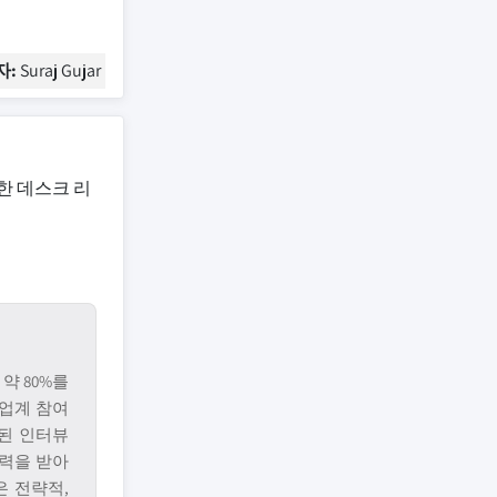
자:
Suraj Gujar
한 데스크 리
약 80%를
업계 참여
된 인터뷰
입력을 받아
은 전략적,