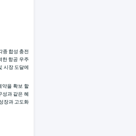
각종 합성 충전
엄격한 항공 우주
및 시장 도달에
계약을 확보 할
구성과 같은 혜
 성장과 고도화