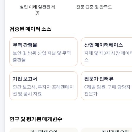
설립 이래 일관된 제
전문 표준 및 만족도
공
검증된 데이터 소스
무역 간행물
산업 데이터베이스
보안 및 방위 산업 저널 및 무역
자체 및 제3자 시장 데
출판물
스
기업 보고서
전문가 인터뷰
연간 보고서, 투자자 프레젠테이
C레벨 임원, 구매 담당자
션 및 공시 자료
전문가
연구 및 평가된 매개변수