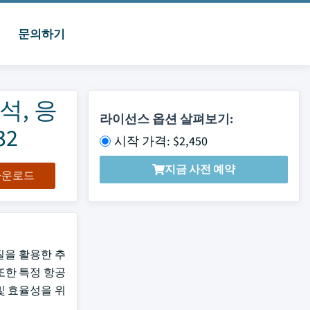
문의하기
석, 응
라이선스 옵션 살펴보기:
32
시작 가격: $2,450
지금 사전 예약
 다운로드
질을 활용한 추
또한 특정 항공
및 효율성을 위