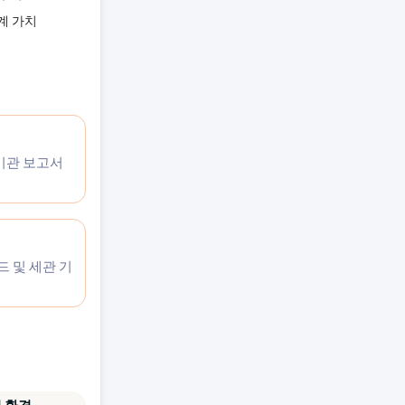
계 가치
 기관 보고서
드 및 세관 기