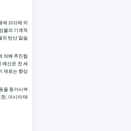
 2032에 의
합성물의 기계적
물의 탄산 칼슘
요에 의해 추진됩
 예산은 전 세
이 재료는 향상
 활동을 증가시켜
또한, 아시아 태