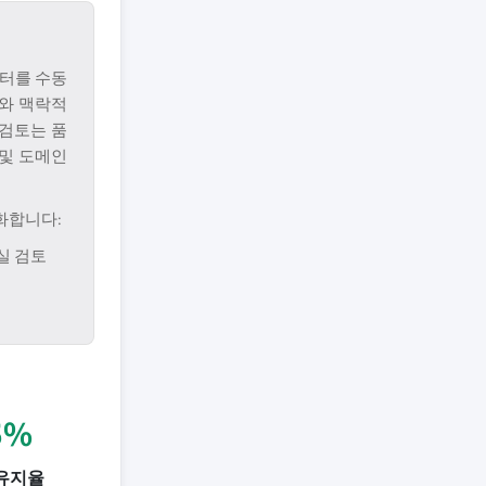
터를 수동
와 맥락적
 검토는 품
 및 도메인
화합니다:
실 검토
5%
유지율