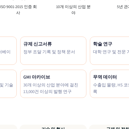
ISO 9001-2015 인증 회
10개 이상의 산업 분
5년 관
사
야
규제 신고서류
학술 연구
이터베이
정부 조달 기록 및 정책 문서
대학 연구 및 전문
GMI 아카이브
무역 데이터
 및 기술
30개 이상의 산업 분야에 걸친
수출입 물량, HS 코
13,000건 이상의 발행 연구
록