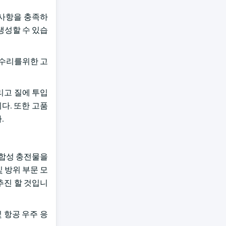
 사항을 충족하
생성할 수 있습
고 수리를위한 고
리고 질에 투입
다. 또한 고품
.
 합성 충전물을
 방위 부문 모
추진 할 것입니
ams 및 항공 우주 응