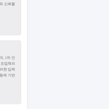
와 신뢰할
, 1차 인
제조업체의
이러한 입력
활동에 기반