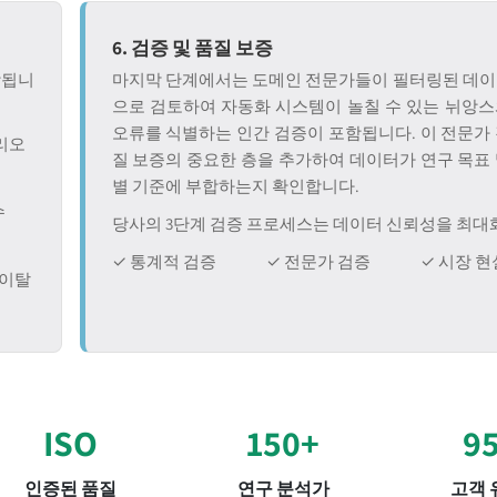
6. 검증 및 품질 보증
함됩니
마지막 단계에서는 도메인 전문가들이 필터링된 데이
으로 검토하여 자동화 시스템이 놀칠 수 있는 뉘앙스
오류를 식별하는 인간 검증이 포함됩니다. 이 전문가
나리오
질 보증의 중요한 층을 추가하여 데이터가 연구 목표
별 기준에 부합하는지 확인합니다.
수
당사의 3단계 검증 프로세스는 데이터 신뢰성을 최대
✓ 통계적 검증
✓ 전문가 검증
✓ 시장 현
/이탈
ISO
150+
9
인증된 품질
연구 분석가
고객 