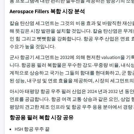
용 프로그램에 대한 편리한 솔루션을 제공하는 항공기의 소형
Aerospace Fillers 복합 시장 분석
칼슘 탄산염 세그먼트는 그것의 비용 효과 및 바람직한 재산을
해 뜻깊은 시장 발판을 설치할 것입니다. 칼슘 탄산염은 무
인 힘 그리고 뻣뻣함을 강화합니다. 항공 우주 산업은 연료
수요가 높을 것입니다.
군사 항공기 세그먼트는 2032에 의해 현저한 valuation을
니다. 항공용 필러 복합물은 우수한 강도-무중량 비율, 내식
계적으로 상승하고 국가는 그들의 함대를 현대화하고, 군 항
된 성능, 내구성 및 연료 효율을 제공하며, 시장의 세그먼트
아시아 태평양 항공 우주 필러 산업은 2024 년과 2032 년 
연료를 공급합니다. 항공 여객 교통 상승과 같은 요인, 상업 항공기
평양의 견고한 제조 인프라 및 항공 우주 응용 분야에서 경량
항공용 필러 복합 시장 공유
HSH 항공 우주 끝