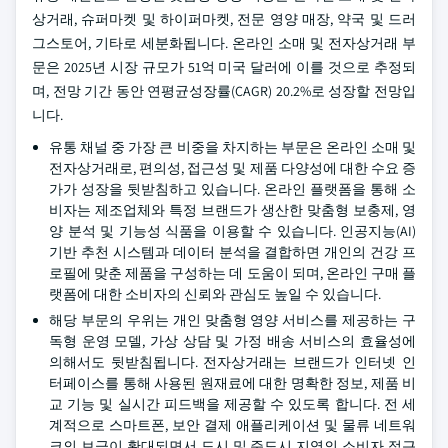
상거래, 슈퍼마켓 및 하이퍼마켓, 전문 영양 매장, 약국 및 드러
그스토어, 기타로 세분화됩니다. 온라인 소매 및 전자상거래 부
문은 2025년 시장 규모가 51억 미국 달러에 이를 것으로 추정되
며, 전망 기간 동안 연평균성장률(CAGR) 20.2%로 성장할 전망입
니다.
유통 채널 중 가장 큰 비중을 차지하는 부문은 온라인 소매 및
전자상거래로, 편의성, 접근성 및 제품 다양성에 대한 수요 증
가가 성장을 뒷받침하고 있습니다. 온라인 플랫폼을 통해 소
비자는 제조업체와 특정 브랜드가 생산한 맞춤형 보충제, 영
양 분석 및 기능성 식품을 이용할 수 있습니다. 인공지능(AI)
기반 추천 시스템과 데이터 분석을 결합하면 개인의 건강 프
로필에 맞춘 제품을 구성하는 데 도움이 되며, 온라인 구매 플
랫폼에 대한 소비자의 신뢰와 관심도 높일 수 있습니다.
해당 부문의 우위는 개인 맞춤형 영양 서비스를 제공하는 구
독형 운영 모델, 가상 상담 및 가정 배송 서비스의 효율성에
의해서도 뒷받침됩니다. 전자상거래는 브랜드가 인터넷 인
터페이스를 통해 사용된 원재료에 대한 명확한 정보, 제품 비
교 기능 및 실시간 피드백을 제공할 수 있도록 합니다. 전 세
계적으로 스마트폰, 보안 결제 애플리케이션 및 물류 네트워
크의 보급이 확대되면서 도시 및 준도시 지역의 소비자 접근