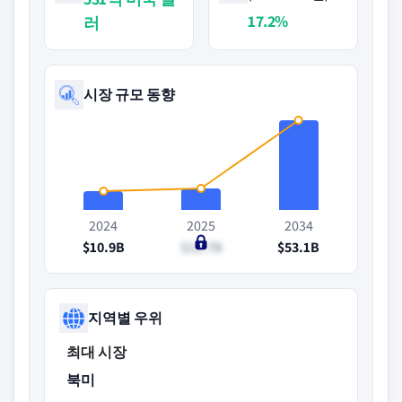
17.2%
러
시장 규모 동향
2024
2025
2034
$10.9B
$12.7B
$53.1B
지역별 우위
최대 시장
북미