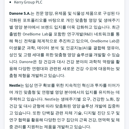
Kerry Group PLC
Danone S.A.
는 전문 영양, 유제품 및 식물성 제품으로 구성된 다
각화된 포트폴리오를 바탕으로 개인 맞춤형 영양 및 생애주기
별 영양 분야에서 브랜드 입지를 더욱 강화하고 있습니다. 최근
출범한 OneBiome Lab을 포함한 연구개발(R&D) 네트워크를 통
해 혁신 전략을 체계적으로 추진하고 있으며, OneBiome Lab은
미생물군 과학, 데이터 분석 및 인공지능(AI)을 결합해 영유아,
성인 및 고령 세대를 위한 맞춤형 영양 솔루션을 개발할 수 있습
니다. Danone은 장 건강과 대사 건강 분야의 과학적 역량을 활
용해 다양한 연령대와 관련된 새로운 건강 수요에 대응하는 맞
춤형 제형을 개발하고 있습니다.
Nestle
는 임상 연구 확보를 위한 지속적인 혁신과 투자를 이어가
며 개인 맞춤형 및 연령별 영양 분야에서의 입지를 유지하는 데
주력하고 있습니다. Nestle는 생애주기별 요구, 건강한 노화, 장
건강 및 대사 균형에 따라 맞춤화된 영양 솔루션 개발에 집중하
고 있습니다. 또한 단백질 관련 자체 기술, 디지털 진단 도구 및
연구 협력을 활용해 다양한 인구 집단의 근육 건강, 면역력 및 체
중 관리를 지원하는 제품을 개발하고 있습니다.