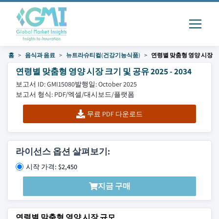
홈
음식과 음료
뉴트라슈티컬(건강기능식품)
연령별 맞춤형 영양 시장
연령별 맞춤형 영양 시장 크기 및 공유 2025 - 2034
보고서 ID: GMI15080
발행일: October 2025
보고서 형식: PDF/엑셀/대시보드/플랫폼
무료 PDF 다운로드
라이선스 옵션 살펴보기:
시작 가격: $2,450
지금 구매
연령별 맞춤형 영양 시장 규모