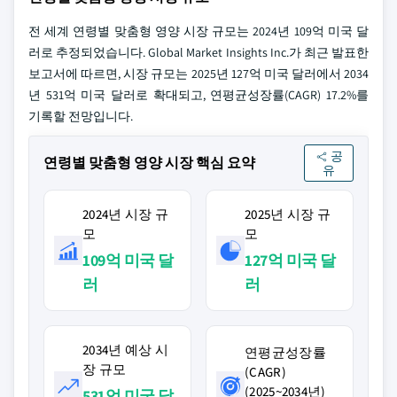
전 세계 연령별 맞춤형 영양 시장 규모는 2024년 109억 미국 달
러로 추정되었습니다. Global Market Insights Inc.가 최근 발표한
보고서에 따르면, 시장 규모는 2025년 127억 미국 달러에서 2034
년 531억 미국 달러로 확대되고, 연평균성장률(CAGR) 17.2%를
기록할 전망입니다.
공
연령별 맞춤형 영양 시장 핵심 요약
유
2024년 시장 규
2025년 시장 규
모
모
109억 미국 달
127억 미국 달
러
러
2034년 예상 시
연평균성장률
장 규모
(CAGR)
(2025~2034년)
531억 미국 달