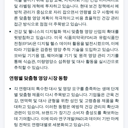
식을 높이기 위해 영양 교육, 지역사회 기반 건강 이니셔티브
및 라벨링 개혁에 투자하고 있습니다. 현대 보건 정책에서 예
방적 관리가 중심으로 자리 잡으면서 연령별 요구 사항에 따
른 맞춤형 영양 계획이 적극적이고 비용 효율적인 건강 관리
접근 방식으로 점점 더 주목받고 있습니다.
건강 및 웰니스의 디지털화 역시 맞춤형 영양 산업의 확대를
뒷받침하고 있습니다. 미국 식품의약국(FDA)과 유럽식품안
전청(EFSA)은 디지털 헬스 데이터 활용을 발전시켰으며, 이에
따라 기업들은 검증된 영양 추적 기술을 도입하고 있습니다.
모바일 기기용 앱, 웨어러블 기기 및 원격 영양 관리 기기를
통해 식습관, 미량영양소 섭취량 및 대사 활동을 실시간으로
추적할 수 있습니다.
연령별 맞춤형 영양 시장 동향
각 연령대의 특수한 대사 및 영양 요구를 충족하는 생애 단계
별 맞춤형 제품이 다시 주목받고 있습니다. 기업들은 근육 건
강, 면역력 및 대사 균형을 위한 성인 및 고령층용 제품을 확
대하고 있습니다. 이러한 동향은 예방적 건강 관리의 확산과
관련이 있으며, 브랜드가 장기간 소비자 충성도를 확보하는
데 기여합니다. 이에 따라 연구개발(R&D)과 데이터 기반 마케
팅 전략도 연령대별로 세분화되고 있습니다.