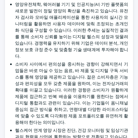
영양유전체학, 웨어러블 기기 및 인공지능(AI) 기반 플랫폼의
새로운 발전이 정밀 영양의 확산을 촉진하고 있습니다. 유전
자 검사와 모바일 애플리케이션을 통한 사용자의 실시간 모
니터링을 활용하면 사용자 데이터에 맞춰 조정되는 초개인
화 식단을 구성할 수 있습니다. 이러한 추세는 실질적인 결과
를 통해 소비자 신뢰를 높이는 디지털 헬스의 성장과 맞물려
있습니다. 경쟁력을 유지하기 위해 기업은 데이터 분석, 개인
정보 보호 규정 준수 및 맞춤형 기술 생태계에 투자해야 합니
다.
소비자 사이에서 편의성을 중시하는 경향이 강해지면서 기
업들은 바로 마실 수 있는 음료, 바 제품 및 디지털 구독 서비
스를 통해 영양을 제공하고 있습니다. 젊은 소비자층은 기능
성과 편의성을 모두 갖춘 제품을 원하며, 이는 전자상거래의
확대를 이끌고 있습니다. 이러한 경향은 소비자가 원활하게
제품에 접근하고 반복 배송을 이용하기를 원한다는 점에서
디지털 통합과도 관련이 있습니다. 이는 기업들이 옴니채널
중심의 접근 방식을 취하고, 연령대별 다양한 라이프스타일
에 맞출 수 있도록 다각화된 제품 포트폴리오를 유연하게 활
용해야 한다는 의미입니다.
헬스케어 연계 영양 시장은 진단, 건강 모니터링 및 임상기관
과의 협력을 산업에 통합하는 방향으로 전환되고 있습니다.