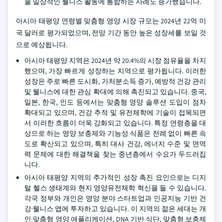
을 일상적인 웰니스 활동에 통합하는 사례도 증가했습니다.
아시아 태평양 연령별 맞춤형 영양 시장 규모는 2024년 22억 미
국 달러로 평가되었으며, 전망 기간 동안 높은 성장세를 보일 것
으로 예상됩니다.
아시아 태평양 지역은 2024년 약 20.4%의 시장 점유율을 차지
했으며, 가장 빠르게 성장하는 지역으로 평가됩니다. 이러한
성장은 주로 빠른 도시화, 가처분소득 증가, 예방적 건강 관리
및 웰니스에 대한 관심 확대에 의해 촉진되고 있습니다. 중국,
일본, 한국, 인도 등에서는 맞춤형 영양 솔루션 도입이 점차
확대되고 있으며, 건강 추적 및 유전체학에 기술이 접목되면
서 이러한 흐름이 더욱 강화되고 있습니다. 특정 연령층을 대
상으로 하는 영양 보충제와 기능성 식품은 전례 없이 빠른 속
도로 확산되고 있으며, 특히 대사 건강, 에너지 수준 및 면역
력 문제에 대한 해결책을 찾는 중년층에서 수요가 두드러집
니다.
아시아 태평양 지역의 추가적인 성장 촉진 요인으로는 디지
털 헬스 생태계와 현지 영양유전체학 혁신을 들 수 있습니다.
각국 정부와 개인은 영양 분야 스타트업과 인공지능 기반 건
강·웰니스 앱에 투자하고 있습니다. 이 지역의 젊은 세대는 개
인 맞춤형 영양 애플리케이션, DNA 기반 식단, 맞춤형 보충제