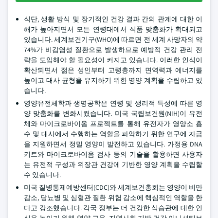
식단, 생활 방식 및 장기적인 건강 결과 간의 관계에 대한 이
해가 높아지면서 모든 연령대에서 식품 맞춤화가 확대되고
있습니다. 세계보건기구(WHO)에 따르면 전 세계 사망자의 약
74%가 비감염성 질환으로 발생하므로 예방적 건강 관리 전
략을 도입해야 할 필요성이 커지고 있습니다. 이러한 인식이
확산되면서 젊은 성인부터 고령층까지 면역력과 에너지를
높이고 대사 균형을 유지하기 위한 영양 계획을 수립하고 있
습니다.
영양유전체학과 생명공학은 연령 및 생리적 특성에 따른 영
양 맞춤화를 변화시켰습니다. 미국 국립보건원(NIH)이 유전
체와 마이크로바이옴 프로젝트를 통해 유전자가 영양소 흡
수 및 대사에서 수행하는 역할을 파악하기 위한 연구에 자금
을 지원하면서 정밀 영양이 발전하고 있습니다. 가정용 DNA
키트와 마이크로바이옴 검사 등의 기술을 활용하면 사용자
는 유전적 구성과 위장관 건강에 기반한 영양 계획을 수립할
수 있습니다.
미국 질병통제예방센터(CDC)와 세계보건총회는 영양이 비만
감소, 당뇨병 및 심혈관 질환 위험 감소에 핵심적인 역할을 한
다고 강조했습니다. 각국 정부는 더 건강한 식습관에 대한 인