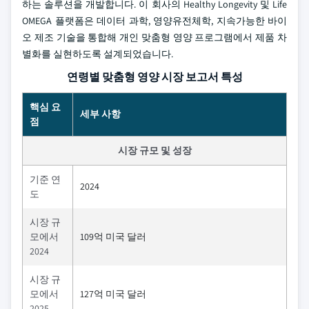
하는 솔루션을 개발합니다. 이 회사의 Healthy Longevity 및 Life
OMEGA 플랫폼은 데이터 과학, 영양유전체학, 지속가능한 바이
오 제조 기술을 통합해 개인 맞춤형 영양 프로그램에서 제품 차
별화를 실현하도록 설계되었습니다.
연령별 맞춤형 영양 시장 보고서 특성
핵심 요
세부 사항
점
시장 규모 및 성장
기준 연
2024
도
시장 규
모에서
109억 미국 달러
2024
시장 규
모에서
127억 미국 달러
2025