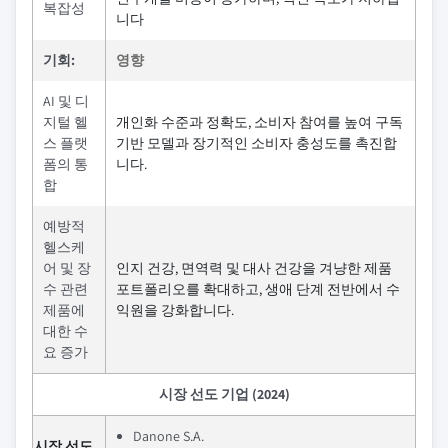
복잡성
니다
기회:
영향
AI 및 디
지털 헬
개인화 수준과 정확도, 소비자 참여를 높여 구독
스 플랫
기반 모델과 장기적인 소비자 충성도를 촉진합
폼의 통
니다.
합
예방적
헬스케
어 및 장
인지 건강, 면역력 및 대사 건강을 겨냥한 제품
수 관련
포트폴리오를 확대하고, 생애 단계 전반에서 수
제품에
익원을 강화합니다.
대한 수
요 증가
시장 선도 기업 (2024)
Danone S.A.
시장 선도