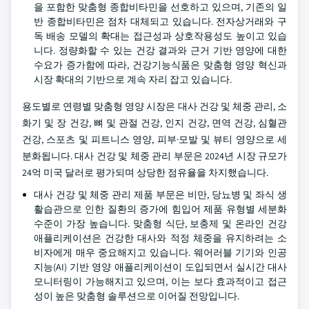
을 포함한 맞춤형 종합비타민을 선호하고 있으며, 기존의 일
반 종합비타민은 점차 대체되고 있습니다. 전자상거래와 구
독 배송 모델의 확대는 접근성과 상호작용성도 높이고 있습
니다. 정량화할 수 있는 건강 결과와 근거 기반 영양에 대한
수요가 증가함에 따라, 건강기능식품은 맞춤형 영양 혁신과
시장 확대의 기반으로 계속 자리 잡고 있습니다.
용도별로 연령별 맞춤형 영양 시장은 대사 건강 및 체중 관리, 소
화기 및 장 건강, 뼈 및 관절 건강, 인지 건강, 면역 건강, 심혈관
건강, 스포츠 및 피트니스 영양, 피부·모발 및 뷰티 영양으로 세
분화됩니다. 대사 건강 및 체중 관리 부문은 2024년 시장 규모가
24억 미국 달러로 평가되며 상당한 점유율을 차지했습니다.
대사 건강 및 체중 관리 제품 부문은 비만, 당뇨병 및 좌식 생
활습관으로 인한 질환의 증가에 힘입어 제품 유형별 세분화
수준이 가장 높습니다. 맞춤형 식단, 보충제 및 온라인 건강
애플리케이션은 건강한 대사와 적정 체중을 유지하려는 소
비자에게 매우 중요해지고 있습니다. 웨어러블 기기와 인공
지능(AI) 기반 영양 애플리케이션이 도입되면서 실시간 대사
모니터링이 가능해지고 있으며, 이는 보다 효과적이고 접근
성이 높은 맞춤형 솔루션으로 이어질 전망입니다.