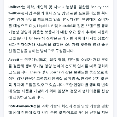
Unilever
는 과학, 개인화 및 지속 가능성을 결합한 Beauty and
Wellbeing 사업 부문의 웰니스 및 영양 관련 포트폴리오를 확대
하며 경쟁 우위를 확보하고 있습니다. 다양한 연령대의 소비자
를 대상으로 Olly, Liquid I. V. 및 Nutrafol과 같은 브랜드를 통해
기능성 영양과 맞춤형 보충제에 대한 수요 증가 추세에 대응하
고 있습니다. Unilever의 전략은 근거 기반 제형에 디지털 상호작
용과 전자상거래 시스템을 결합해 소비자의 맞춤형 영양 솔루
션 접근성을 높이는 방식으로 구성됩니다.
Abbott
는 연구개발(R&D), 의료 영양, 진단 및 소비자 건강 분야
를 결합해 생애주기별 영양 분야의 선도적 입지를 더욱 강화하
고 있습니다. Ensure 및 Glucerna와 같은 브랜드를 중심으로 한
성인 영양 전략은 고령층의 단백질 섭취 충족, 면역력 유지 및 근
육 유지에 초점을 맞추고 있습니다. 또한 연령대별 생리적 변화
에 맞는 제품을 개발하기 위해 임상적 검증과 생체이용률 향상
에 집중하고 있습니다.
DSM-Firmenich
성분 과학 기술의 혁신과 정밀 영양 기술을 결합
해 생애 전반에 걸쳐 건강, 수명 및 마이크로바이옴 균형을 지원