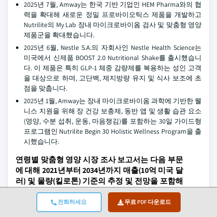
2025년 7월, Amway는 한국 기반 기업인 HEM Pharma와의 협
력을 확대해 새로운 정밀 프로바이오틱스 제품을 개발하고
Nutrilite의 My Lab 장내 마이크로바이옴 검사 및 맞춤형 영양
제품군을 확대했습니다.
2025년 6월, Nestle S.A.의 자회사인 Nestle Health Science는
미국에서 신제품 BOOST 2.0 Nutritional Shake를 출시했습니
다. 이 제품은 특히 GLP-1 체중 감량제를 복용하는 성인 고객
을 대상으로 하며, 고단백, 제지방량 유지 및 식사 보조에 초
점을 맞춥니다.
2025년 1월, Amway는 장내 마이크로바이옴 과학에 기반한 웰
니스 지원을 위해 장 건강 보충제, 동반 앱 및 생활 습관 요소
(영양, 수분 섭취, 운동, 마음챙김)를 포함하는 30일 가이드형
프로그램인 Nutrilite Begin 30 Holistic Wellness Program을 출
시했습니다.
연령별 맞춤형 영양 시장 조사 보고서는 다음 부문
에 대해 2021년부터 2034년까지 매출(10억 미국 달
러) 및 물량(킬로톤) 기준의 추정 및 전망을 포함해
산업을 심층적으로 다룹니다 .
전화하세요
무료 PDF 다운로드
연령대별 시장