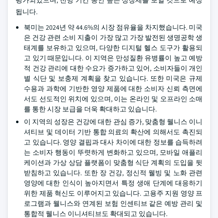
평가되었으며, 전망 기간 동안 높은 성장세를 보일 것으로 예상
됩니다.
북미는 2024년 약 44.6%의 시장 점유율을 차지했습니다. 미국
은 건강 관련 소비 지출이 가장 많고 가장 발전된 생명공학 생
태계를 보유하고 있으며, 다양한 디지털 헬스 도구가 활용되
고 있기 때문입니다. 이 지역은 만성질환 유병률이 높고 예방
적 건강 관리에 대한 수요가 증가하고 있어, 소비자들이 개인
별 식단 및 보충제 계획을 찾고 있습니다. 또한 미국은 규제
수용과 과학에 기반한 영양 제품에 대한 소비자 신뢰 측면에
서도 선도적인 위치에 있으며, 이는 온라인 및 오프라인 소매
를 통한 시장 보급을 더욱 확대하고 있습니다.
이 지역의 성장은 건강에 대한 관심 증가, 맞춤형 웰니스 이니
셔티브 및 데이터 기반 통합 의료의 확산에 의해서도 촉진되
고 있습니다. 영양 결핍과 대사 차이에 대한 정보를 습득하려
는 소비자 행동이 뚜렷하게 변화하고 있으며, 모바일 애플리
케이션과 가상 상담 플랫폼이 맞춤형 식단 계획의 도입을 뒷
받침하고 있습니다. 또한 장 건강, 정신적 웰빙 및 노화 관련
영양에 대한 인식이 높아지면서 특정 생애 단계에 대응하기
위한 제품 혁신도 이루어지고 있습니다. 고용주 지원 영양 프
로그램과 웰니스와 연계된 보험 인센티브 같은 예방 관리 및
통합적 웰니스 이니셔티브도 확대되고 있습니다.