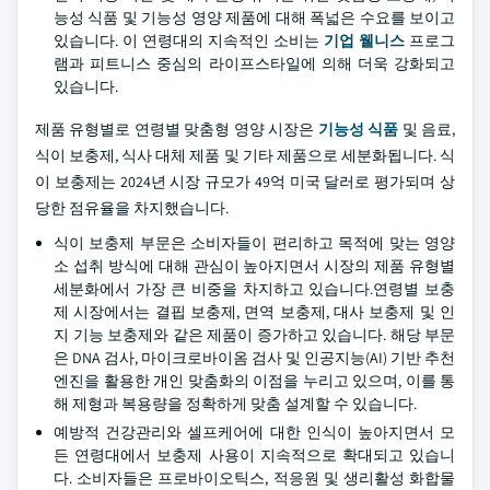
능성 식품 및 기능성 영양 제품에 대해 폭넓은 수요를 보이고
있습니다. 이 연령대의 지속적인 소비는
기업 웰니스
프로그
램과 피트니스 중심의 라이프스타일에 의해 더욱 강화되고
있습니다.
제품 유형별로 연령별 맞춤형 영양 시장은
기능성 식품
및 음료,
식이 보충제, 식사 대체 제품 및 기타 제품으로 세분화됩니다. 식
이 보충제는 2024년 시장 규모가 49억 미국 달러로 평가되며 상
당한 점유율을 차지했습니다.
식이 보충제 부문은 소비자들이 편리하고 목적에 맞는 영양
소 섭취 방식에 대해 관심이 높아지면서 시장의 제품 유형별
세분화에서 가장 큰 비중을 차지하고 있습니다.연령별 보충
제 시장에서는 결핍 보충제, 면역 보충제, 대사 보충제 및 인
지 기능 보충제와 같은 제품이 증가하고 있습니다. 해당 부문
은 DNA 검사, 마이크로바이옴 검사 및 인공지능(AI) 기반 추천
엔진을 활용한 개인 맞춤화의 이점을 누리고 있으며, 이를 통
해 제형과 복용량을 정확하게 맞춤 설계할 수 있습니다.
예방적 건강관리와 셀프케어에 대한 인식이 높아지면서 모
든 연령대에서 보충제 사용이 지속적으로 확대되고 있습니
다. 소비자들은 프로바이오틱스, 적응원 및 생리활성 화합물