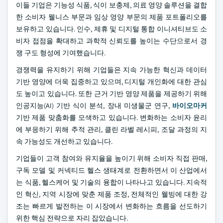
이들 기업은 기능성 식품, 식이 보충제, 의료 영양 솔루션을 결합
한 소비자 웰니스 부문과 임상 영양 부문의 제품 포트폴리오를
보유하고 있습니다. 인수, 제휴 및 디지털 통합 이니셔티브도 소
비자 접점을 확대하고 과학적 신뢰도를 높이는 수단으로서 경
쟁 구도 형성에 기여했습니다.
경쟁력을 유지하기 위해 기업들은 지속 가능한 혁신과 데이터
기반 영양에 더욱 집중하고 있으며, 디지털 개인화에 대한 관심
도 높이고 있습니다. 또한 근거 기반 영양 제품을 제공하기 위해
인공지능(AI) 기반 식이 분석, 장내 미생물군 연구,
바이오마커
기반 제품 맞춤화를 모색하고 있습니다. 변화하는 소비자 윤리
에 부응하기 위해 추적 관리, 클린 라벨 레시피, 조달 과정의 지
속 가능성도 개선하고 있습니다.
기업들이 고객 참여와 유지율을 높이기 위해 소비자 직접 판매,
구독 모델 및 커넥티드 헬스 생태계로 전환하면서 이 산업에서
는 식품, 헬스케어 및 기술의 융합이 나타나고 있습니다. 지속적
인 혁신, 지역 시장에 맞춘 제품 조정, 전체적인 웰빙에 대한 강
조는 빠르게 발전하는 이 시장에서 변화하는 흐름을 선도하기
위한 핵심 전략으로 자리 잡았습니다.