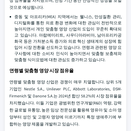
장 점유율을 차지했으며, 전망 기간 동안 안정적인 성장을 보일
것으로 예상됩니다.
중동 및 아프리카(MEA) 지역에서는 웰니스, 만성질환 관리,
디지털화를 통한 의료 환경 변화에 대한 관심이 전반적으로
높아지면서 개인 맞춤형 영양 산업의 도입이 꾸준히 확대되
고 있습니다. 아랍에미리트, 사우디아라비아, 남아프리카공
화국 등은 가처분소득 증가와 의료 혁신 생태계의 성장에 힘
입어 시장 전환을 선도하고 있습니다. 연령과 관련된 영양 요
구사항에 대한 소비자 인식이 높아지면서 맞춤형 보충제와
맞춤형 식이요법에 대한 관심도 증가하고 있습니다.
연령별 맞춤형 영양 시장 점유율
연령별 맞춤형 영양 산업은 경쟁이 매우 치열합니다. 상위 5개
기업인 Nestle S.A., Unilever PLC, Abbott Laboratories, DSM-
Firmenich 및 Danone S.A.는 2024년 합산 58.2%의 시장 점유율을
차지했습니다. 이들 기업은 광범위한 연구개발(R&D) 역량, 강력
한 글로벌 유통망, 높은 임상 전문성을 활용해 영유아 및 소아 영
양부터 성인 및 고령자 영양에 이르기까지 특정 생애주기에 부
합하는 영양 제품을 개발하고 있습니다.