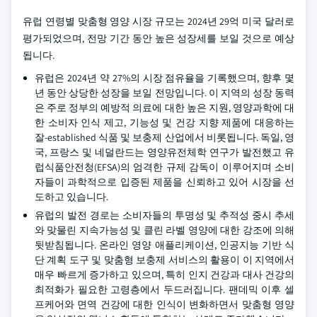
유럽 연령별 맞춤형 영양 시장 규모는 2024년 29억 미국 달러로
평가되었으며, 전망 기간 동안 높은 성장세를 보일 것으로 예상
됩니다.
유럽은 2024년 약 27%의 시장 점유율을 기록했으며, 향후 몇
년 동안 상당한 성장을 보일 전망입니다. 이 지역의 성장 동력
은 주로 정부의 예방적 의료에 대한 높은 지원, 영양과학에 대
한 소비자 인식 제고, 기능성 및 건강 지향 제품에 대응하는
잘-established 식품 및 보충제 산업에서 비롯됩니다. 독일, 영
국, 프랑스 및 네덜란드는 영양유전체학 연구가 발전했고 유
럽식품안전청(EFSA)의 엄격한 규제 감독이 이루어지며 소비
자들이 과학적으로 입증된 제품을 신뢰하고 있어 시장을 선
도하고 있습니다.
유럽의 발전 경로는 소비자들의 투명성 및 추적성 중시 추세
와 맞물린 지속가능성 및 클린 라벨 영양에 대한 강조에 의해
뒷받침됩니다. 온라인 영양 애플리케이션, 인공지능 기반 식
단 계획 도구 및 맞춤형 보충제 서비스의 활용이 이 지역에서
매우 빠르게 증가하고 있으며, 특히 인지 건강과 대사 건강의
최적화가 필요한 고령층에서 두드러집니다. 팬데믹 이후 셀
프케어와 면역 건강에 대한 인식이 변화하면서 맞춤형 영양