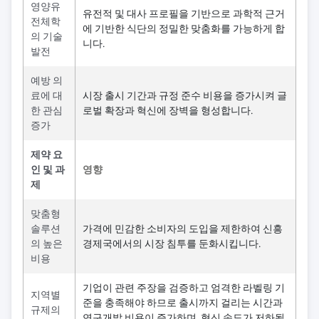
영양유
유전적 및 대사 프로필을 기반으로 과학적 근거
전체학
에 기반한 식단의 정밀한 맞춤화를 가능하게 합
의 기술
니다.
발전
예방 의
료에 대
시장 출시 기간과 규정 준수 비용을 증가시켜 글
한 관심
로벌 확장과 혁신에 장벽을 형성합니다.
증가
제약 요
인 및 과
영향
제
맞춤형
솔루션
가격에 민감한 소비자의 도입을 제한하여 신흥
의 높은
경제국에서의 시장 침투를 둔화시킵니다.
비용
기업이 관련 주장을 검증하고 엄격한 라벨링 기
지역별
준을 충족해야 하므로 출시까지 걸리는 시간과
규제의
연구개발 비용이 증가하며, 혁신 속도가 저하됩