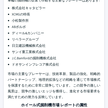
車輪の掘削機の企業で作動する主要なプレーヤーはあります:
株式会社キャタピラー
XCMGの特長
小松製作所
ABボルボ
ディール&カンパニー
リベラーグループ
日立建設機械株式会社
サンイ重工業株式会社
J.C.Bamfordの掘削機株式会社
ドオサンインフレコア株式会社
市場の主要なプレーヤーは、技術革新、製品の強化、戦略的
パートナーシップ、地理的拡張などの戦略を通じて市場株式
を保護するために非常に競争しています。 この競争の激しい
風景は、競争の激しいエッジを獲得し、進化する市場要求を
満たすための努力を反映しています。
ホイール式掘削機市場 レポートの属性