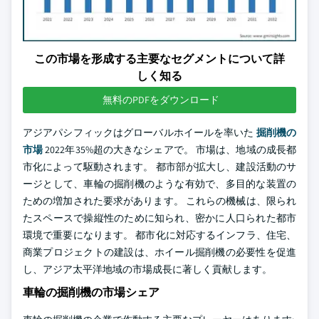
この市場を形成する主要なセグメントについて詳
しく知る
無料のPDFをダウンロード
アジアパシフィックはグローバルホイールを率いた
掘削機の
市場
2022年35%超の大きなシェアで。 市場は、地域の成長都
市化によって駆動されます。 都市部が拡大し、建設活動のサ
ージとして、車輪の掘削機のような有効で、多目的な装置の
ための増加された要求があります。 これらの機械は、限られ
たスペースで操縦性のために知られ、密かに人口られた都市
環境で重要になります。 都市化に対応するインフラ、住宅、
商業プロジェクトの建設は、ホイール掘削機の必要性を促進
し、アジア太平洋地域の市場成長に著しく貢献します。
車輪の掘削機の市場シェア