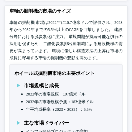
車輪の掘削機の市場のサイズ
車輪の掘削機 市場は2022年に10.7億米ドルで評価され、2023
年から2032年までの5.5%以上のCAGRを目撃しました。 建設
分野における脱炭素化に注力。 環境問題が持続可能な慣行の
採用を促すため、二酸化炭素排出量削減による建設機械の需
要が高まっています。 環境に優しい構造方法の上昇は市場の
成長に寄与する車輪の掘削機の懇願を高めます。
ホイール式掘削機市場の主要ポイント
市場規模と成長
2022年の市場規模：107億米ドル
2032年の市場規模予測：183億米ドル
年平均成長率（2023～2032）：5.5%
主な市場ドライバー
インフラ開発プロジェクトの増加