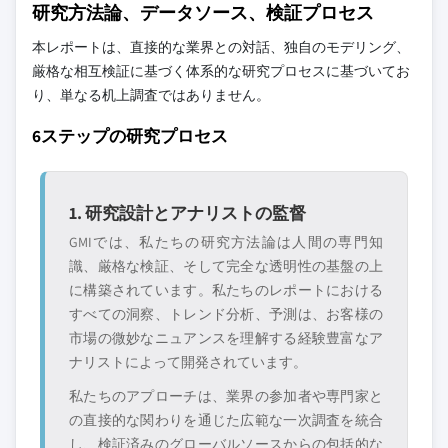
研究方法論、データソース、検証プロセス
本レポートは、直接的な業界との対話、独自のモデリング、
厳格な相互検証に基づく体系的な研究プロセスに基づいてお
り、単なる机上調査ではありません。
6ステップの研究プロセス
1. 研究設計とアナリストの監督
GMIでは、私たちの研究方法論は人間の専門知
識、厳格な検証、そして完全な透明性の基盤の上
に構築されています。私たちのレポートにおける
すべての洞察、トレンド分析、予測は、お客様の
市場の微妙なニュアンスを理解する経験豊富なア
ナリストによって開発されています。
私たちのアプローチは、業界の参加者や専門家と
の直接的な関わりを通じた広範な一次調査を統合
し、検証済みのグローバルソースからの包括的な