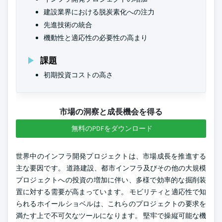
建設業界における脱炭素化への注力
先進技術の統合
機動性と適応性の必要性の高まり
課題
初期投資コストの高さ
市場の洞察と成長機会を得る
無料のPDFをダウンロード
世界中のインフラ開発プロジェクトは、市場成長を推進する
主な要因です。 道路建設、都市インフラ及びその他の大規模
プロジェクトへの投資の増加に伴い、多様で効率的な掘削装
置に対する需要が高まっています。 モビリティと適応性で知
られるホイールショベルは、これらのプロジェクトの要求を
満たす上で不可欠なツールになります。 堅牢で操縦可能な機