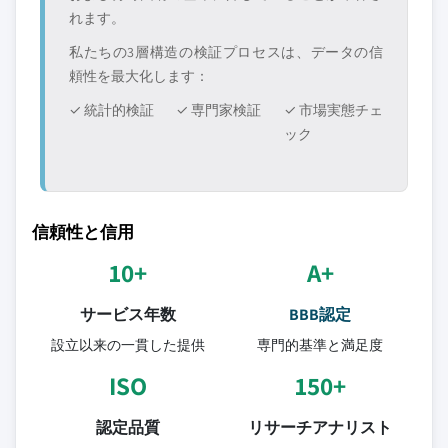
れます。
私たちの3層構造の検証プロセスは、データの信
頼性を最大化します：
✓ 統計的検証
✓ 専門家検証
✓ 市場実態チェ
ック
信頼性と信用
10+
A+
サービス年数
BBB認定
設立以来の一貫した提供
専門的基準と満足度
ISO
150+
認定品質
リサーチアナリスト