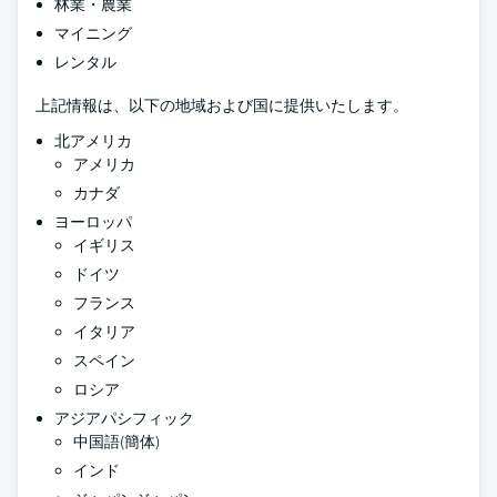
林業・農業
マイニング
レンタル
上記情報は、以下の地域および国に提供いたします。
北アメリカ
アメリカ
カナダ
ヨーロッパ
イギリス
ドイツ
フランス
イタリア
スペイン
ロシア
アジアパシフィック
中国語(簡体)
インド