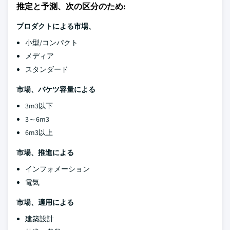
推定と予測、次の区分のため:
プロダクトによる市場、
小型/コンパクト
メディア
スタンダード
市場、バケツ容量による
3m3以下
3～6m3
6m3以上
市場、推進による
インフォメーション
電気
市場、適用による
建築設計