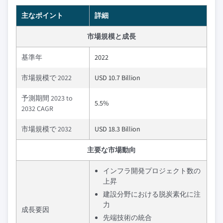
主なポイント
詳細
市場規模と成長
基準年
2022
市場規模で 2022
USD 10.7 Billion
予測期間 2023 to
5.5%
2032 CAGR
市場規模で 2032
USD 18.3 Billion
主要な市場動向
インフラ開発プロジェクト数の
上昇
建設分野における脱炭素化に注
力
成長要因
先端技術の統合