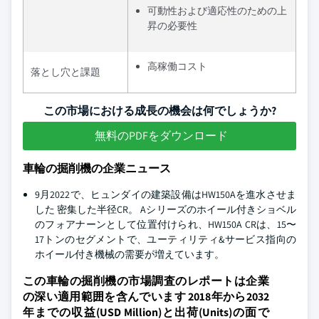
可動性および適応性のための上
昇の必要性
高稼働コスト
落とし穴と課題
この市場における成長の機会は何でしょうか?
無料のPDFをダウンロード
車輪の掘削機の企業ニュース
9月2022で、ヒュンダイの建築設備はHW150Aを進水させま
した 密集した半径CR。 Aシリーズのホイール付きショベル
のフォアナーンとして位置付けられ、HW150A CRは、15〜
17トンのセグメントで、ユーティリティ&サービス指向の
ホイール付き機械の需要が増えています。
この車輪の掘削機の市場調査のレポートは企業
の深い適用範囲を含んでいます 2018年から2032
年までの収益(USD Million)と出荷(Units)の面で