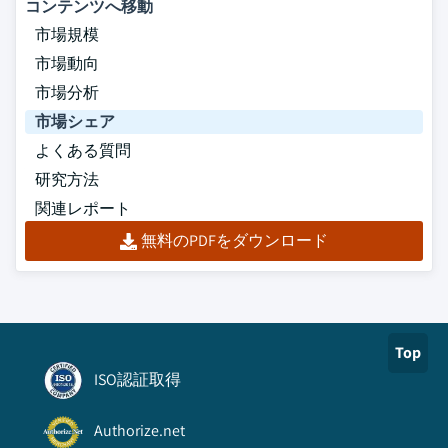
コンテンツへ移動
市場規模
市場動向
市場分析
市場シェア
よくある質問
研究方法
関連レポート
無料のPDFをダウンロード
Top
ISO認証取得
Authorize.net