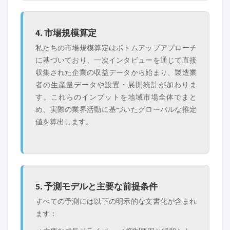
4. 市場規模算定
私たちの市場規模算定はボトムアップアプローチ
に基づいており、一次インタビューを通じて直接
収集された企業の収益データから始まり、製造業
者の生産量データや設置・展開統計が加わりま
す。これらのインプットを地域市場全体でまと
め、実際の業界活動に基づいたグローバルな推定
値を算出します。
5. 予測モデルと主要な前提条件
すべての予測には以下の明示的な文書化が含まれ
ます：