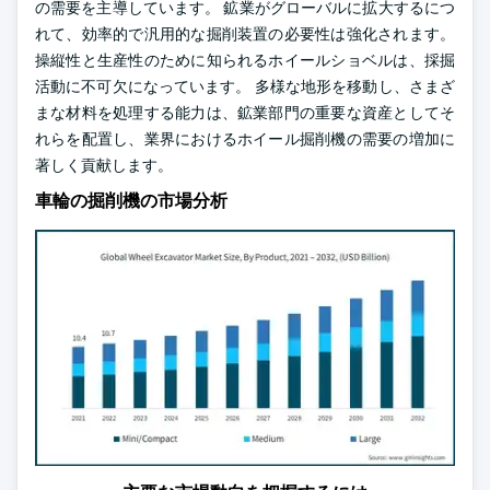
の需要を主導しています。 鉱業がグローバルに拡大するにつ
れて、効率的で汎用的な掘削装置の必要性は強化されます。
操縦性と生産性のために知られるホイールショベルは、採掘
活動に不可欠になっています。 多様な地形を移動し、さまざ
まな材料を処理する能力は、鉱業部門の重要な資産としてそ
れらを配置し、業界におけるホイール掘削機の需要の増加に
著しく貢献します。
車輪の掘削機の市場分析