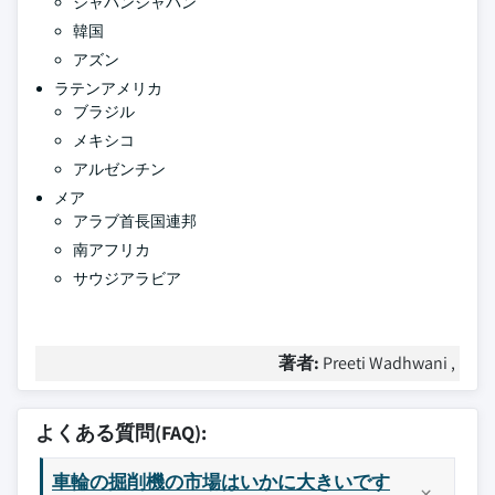
ジャパンジャパン
韓国
アズン
ラテンアメリカ
ブラジル
メキシコ
アルゼンチン
メア
アラブ首長国連邦
南アフリカ
サウジアラビア
著者:
Preeti Wadhwani ,
よくある質問(FAQ):
車輪の掘削機の市場はいかに大きいです