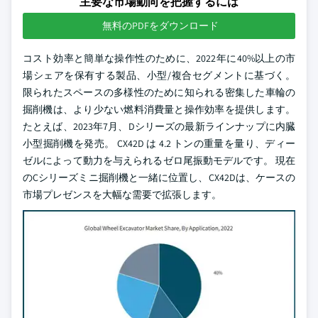
主要な市場動向を把握するには
無料のPDFをダウンロード
コスト効率と簡単な操作性のために、2022年に40%以上の市
場シェアを保有する製品、小型/複合セグメントに基づく。
限られたスペースの多様性のために知られる密集した車輪の
掘削機は、より少ない燃料消費量と操作効率を提供します。
たとえば、2023年7月、Dシリーズの最新ラインナップに内臓
小型掘削機を発売。 CX42D は 4.2 トンの重量を量り、ディー
ゼルによって動力を与えられるゼロ尾振動モデルです。 現在
のCシリーズミニ掘削機と一緒に位置し、CX42Dは、ケースの
市場プレゼンスを大幅な需要で拡張します。