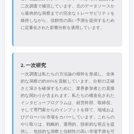
二次調査で補完しています。元のデータソースか
ら最終的な洞察までの完全なトレーサビリティを
維持しながら、信頼性の高い予測を提供するため
に定量化された影響分析を適用しています。
2. 一次研究
一次調査は私たちの方法論の根幹を形成し、全体
的な洞察の約80%を貢献しています。分析の正確
さと深さを確保するために、業界参加者との直接
的な関わりが含まれます。私たちの構造化された
インタビュープログラムは、経営幹部、取締役、
そして専門家からのインプットを得て、地域およ
びグローバル市場をカバーしています。これらの
やり取りは、戦略的、運用的、技術的な視点を提
供し、包括的な洞察と信頼性の高い市場予測を可